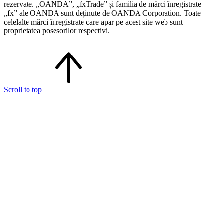
rezervate. „OANDA”, „fxTrade” și familia de mărci înregistrate
„fx” ale OANDA sunt deținute de OANDA Corporation. Toate
celelalte mărci înregistrate care apar pe acest site web sunt
proprietatea posesorilor respectivi.
Scroll to top