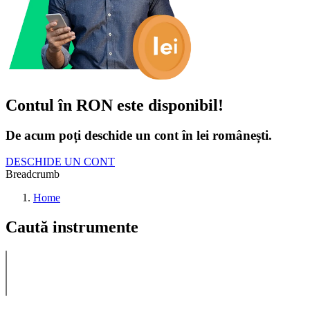
Contul în RON este disponibil!
De acum poți deschide un cont în lei românești.
DESCHIDE UN CONT
Breadcrumb
Home
Caută instrumente