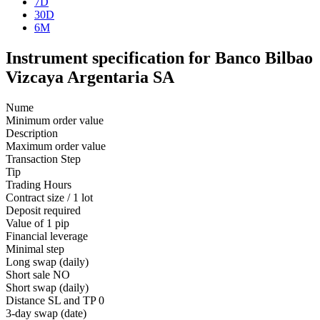
7D
30D
6M
Instrument specification for Banco Bilbao
Vizcaya Argentaria SA
Nume
Minimum order value
Description
Maximum order value
Transaction Step
Tip
Trading Hours
Contract size / 1 lot
Deposit required
Value of 1 pip
Financial leverage
Minimal step
Long swap (daily)
Short sale
NO
Short swap (daily)
Distance SL and TP
0
3-day swap (date)