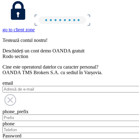
go to client zone
Testează contul nostru!
Deschideți un cont demo OANDA gratuit
Rodo section
Cine este operatorul datelor cu caracter personal?
OANDA TMS Brokers S.A. cu sediul în Varșovia.
email
phone_prefix
phone
Password