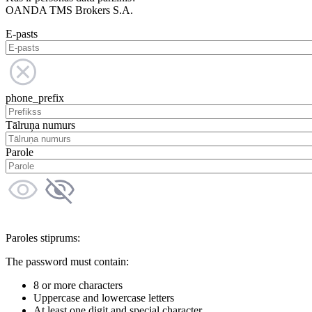
OANDA TMS Brokers S.A.
E-pasts
phone_prefix
Tālruņa numurs
Parole
Paroles stiprums:
The password must contain:
8 or more characters
Uppercase and lowercase letters
At least one digit and special character