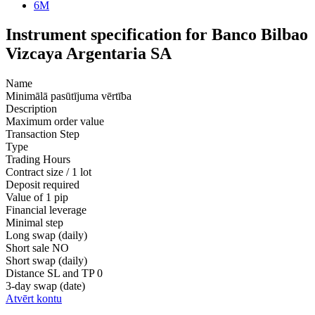
6M
Instrument specification for Banco Bilbao
Vizcaya Argentaria SA
Name
Minimālā pasūtījuma vērtība
Description
Maximum order value
Transaction Step
Type
Trading Hours
Contract size / 1 lot
Deposit required
Value of 1 pip
Financial leverage
Minimal step
Long swap (daily)
Short sale
NO
Short swap (daily)
Distance SL and TP
0
3-day swap (date)
Atvērt kontu