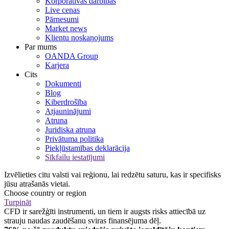
Korporatīvās darbības
Live cenas
Pārnesumi
Market news
Klientu noskaņojums
Par mums
OANDA Group
Karjera
Cits
Dokumenti
Blog
Kiberdrošība
Atjauninājumi
Atruna
Juridiska atruna
Privātuma politika
Piekļūstamības deklarācija
Sīkfailu iestatījumi
Izvēlieties citu valsti vai reģionu, lai redzētu saturu, kas ir specifisks
jūsu atrašanās vietai.
Choose country or region
Turpināt
CFD ir sarežģīti instrumenti, un tiem ir augsts risks attiecībā uz
strauju naudas zaudēšanu sviras finansējuma dēļ.