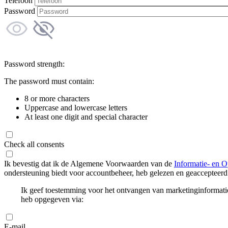
Telefoon
Password
Password strength:
The password must contain:
8 or more characters
Uppercase and lowercase letters
At least one digit and special character
Check all consents
Ik bevestig dat ik de Algemene Voorwaarden van de
Informatie- en O
ondersteuning biedt voor accountbeheer, heb gelezen en geaccepteerd
Ik geef toestemming voor het ontvangen van marketinginformati
heb opgegeven via:
E-mail