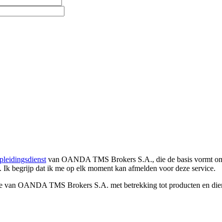
pleidingsdienst
van OANDA TMS Brokers S.A., die de basis vormt om co
. Ik begrijp dat ik me op elk moment kan afmelden voor deze service.
e van OANDA TMS Brokers S.A. met betrekking tot producten en dienst