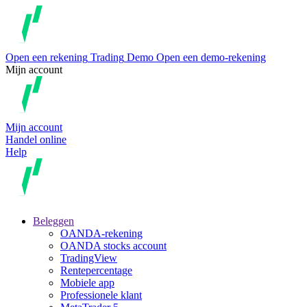
Open een rekening
Trading
Demo
Open een demo-rekening
Mijn account
Mijn account
Handel online
Help
Beleggen
OANDA-rekening
OANDA stocks account
TradingView
Rentepercentage
Mobiele app
Professionele klant