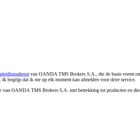
pleidingsdienst
van OANDA TMS Brokers S.A., die de basis vormt om co
. Ik begrijp dat ik me op elk moment kan afmelden voor deze service.
e van OANDA TMS Brokers S.A. met betrekking tot producten en dienst