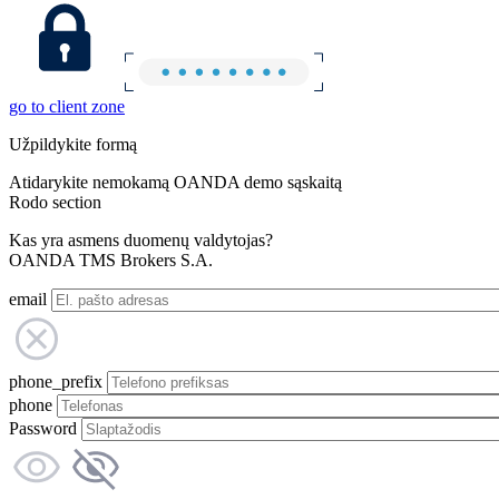
go to client zone
Užpildykite formą
Atidarykite nemokamą OANDA demo sąskaitą
Rodo section
Kas yra asmens duomenų valdytojas?
OANDA TMS Brokers S.A.
email
phone_prefix
phone
Password