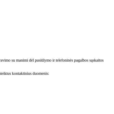
avimo su manimi dėl pasiūlymo ir telefoninės pagalbos sąskaitos
teiktus kontaktinius duomenis: