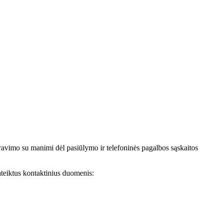
avimo su manimi dėl pasiūlymo ir telefoninės pagalbos sąskaitos
teiktus kontaktinius duomenis: