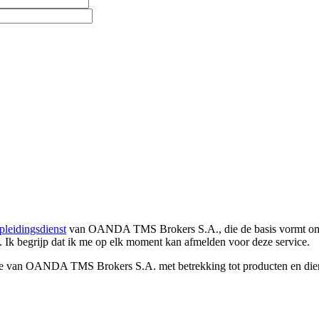
pleidingsdienst
van OANDA TMS Brokers S.A., die de basis vormt om co
. Ik begrijp dat ik me op elk moment kan afmelden voor deze service.
e van OANDA TMS Brokers S.A. met betrekking tot producten en dienst