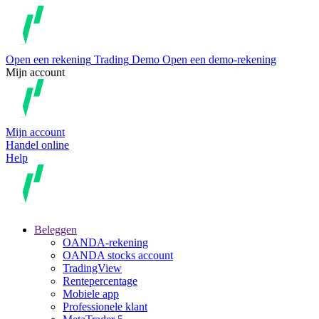
Open een rekening
Trading
Demo
Open een demo-rekening
Mijn account
Mijn account
Handel online
Help
Beleggen
OANDA-rekening
OANDA stocks account
TradingView
Rentepercentage
Mobiele app
Professionele klant