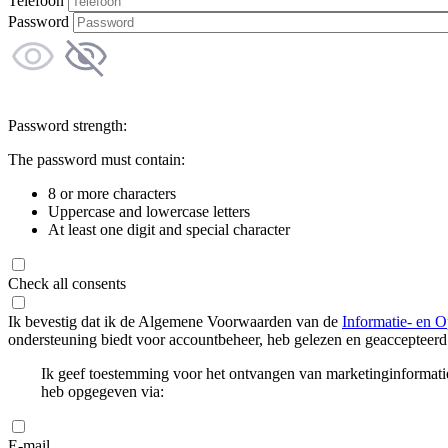
Telefoon
Password
Password strength:
The password must contain:
8 or more characters
Uppercase and lowercase letters
At least one digit and special character
Check all consents
Ik bevestig dat ik de Algemene Voorwaarden van de
Informatie- en O
ondersteuning biedt voor accountbeheer, heb gelezen en geaccepteerd
Ik geef toestemming voor het ontvangen van marketinginformati
heb opgegeven via:
E-mail