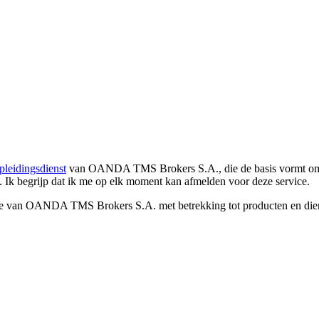
pleidingsdienst
van OANDA TMS Brokers S.A., die de basis vormt om co
. Ik begrijp dat ik me op elk moment kan afmelden voor deze service.
e van OANDA TMS Brokers S.A. met betrekking tot producten en dienst