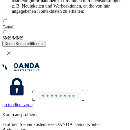
Marketinginformationen zu Produkten und Dienstleistungen,
z. B. Neuigkeiten und Werbeaktionen, an die von mir
angegebenen Kontaktdaten zu erhalten:
E-mail
SMS/MMS
Demo-Konto eröffnen »
go to client zone
Konto ausprobieren
Eröffnen Sie ein kostenloses OANDA-Demo-Konto
Rodo section