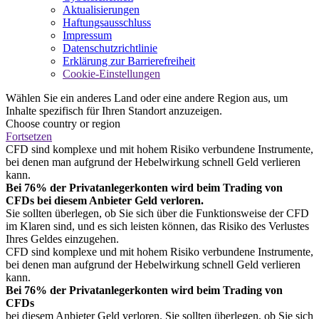
Aktualisierungen
Haftungsausschluss
Impressum
Datenschutzrichtlinie
Erklärung zur Barrierefreiheit
Cookie-Einstellungen
Wählen Sie ein anderes Land oder eine andere Region aus, um
Inhalte spezifisch für Ihren Standort anzuzeigen.
Choose country or region
Fortsetzen
CFD sind komplexe und mit hohem Risiko verbundene Instrumente,
bei denen man aufgrund der Hebelwirkung schnell Geld verlieren
kann.
Bei 76% der Privatanlegerkonten wird beim Trading von
CFDs bei diesem Anbieter Geld verloren.
Sie sollten überlegen, ob Sie sich über die Funktionsweise der CFD
im Klaren sind, und es sich leisten können, das Risiko des Verlustes
Ihres Geldes einzugehen.
CFD sind komplexe und mit hohem Risiko verbundene Instrumente,
bei denen man aufgrund der Hebelwirkung schnell Geld verlieren
kann.
Bei 76% der Privatanlegerkonten wird beim Trading von
CFDs
bei diesem Anbieter Geld verloren. Sie sollten überlegen, ob Sie sich