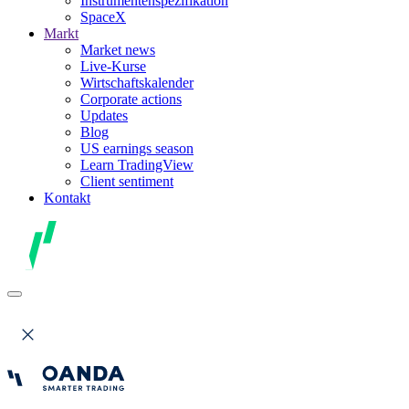
Instrumentenspezifikation
SpaceX
Markt
Market news
Live-Kurse
Wirtschaftskalender
Corporate actions
Updates
Blog
US earnings season
Learn TradingView
Client sentiment
Kontakt