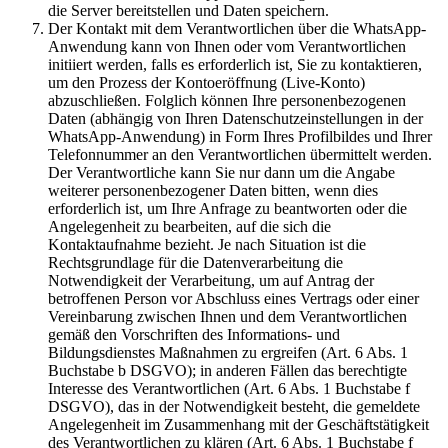
die Server bereitstellen und Daten speichern.
Der Kontakt mit dem Verantwortlichen über die WhatsApp-
Anwendung kann von Ihnen oder vom Verantwortlichen
initiiert werden, falls es erforderlich ist, Sie zu kontaktieren,
um den Prozess der Kontoeröffnung (Live-Konto)
abzuschließen. Folglich können Ihre personenbezogenen
Daten (abhängig von Ihren Datenschutzeinstellungen in der
WhatsApp-Anwendung) in Form Ihres Profilbildes und Ihrer
Telefonnummer an den Verantwortlichen übermittelt werden.
Der Verantwortliche kann Sie nur dann um die Angabe
weiterer personenbezogener Daten bitten, wenn dies
erforderlich ist, um Ihre Anfrage zu beantworten oder die
Angelegenheit zu bearbeiten, auf die sich die
Kontaktaufnahme bezieht. Je nach Situation ist die
Rechtsgrundlage für die Datenverarbeitung die
Notwendigkeit der Verarbeitung, um auf Antrag der
betroffenen Person vor Abschluss eines Vertrags oder einer
Vereinbarung zwischen Ihnen und dem Verantwortlichen
gemäß den Vorschriften des Informations- und
Bildungsdienstes Maßnahmen zu ergreifen (Art. 6 Abs. 1
Buchstabe b DSGVO); in anderen Fällen das berechtigte
Interesse des Verantwortlichen (Art. 6 Abs. 1 Buchstabe f
DSGVO), das in der Notwendigkeit besteht, die gemeldete
Angelegenheit im Zusammenhang mit der Geschäftstätigkeit
des Verantwortlichen zu klären (Art. 6 Abs. 1 Buchstabe f