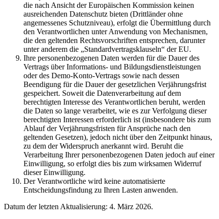
die nach Ansicht der Europäischen Kommission keinen
ausreichenden Datenschutz bieten (Drittländer ohne
angemessenes Schutzniveau), erfolgt die Übermittlung durch
den Verantwortlichen unter Anwendung von Mechanismen,
die den geltenden Rechtsvorschriften entsprechen, darunter
unter anderem die „Standardvertragsklauseln“ der EU.
Ihre personenbezogenen Daten werden für die Dauer des
Vertrags über Informations- und Bildungsdienstleistungen
oder des Demo-Konto-Vertrags sowie nach dessen
Beendigung für die Dauer der gesetzlichen Verjährungsfrist
gespeichert. Soweit die Datenverarbeitung auf dem
berechtigten Interesse des Verantwortlichen beruht, werden
die Daten so lange verarbeitet, wie es zur Verfolgung dieser
berechtigten Interessen erforderlich ist (insbesondere bis zum
Ablauf der Verjährungsfristen für Ansprüche nach den
geltenden Gesetzen), jedoch nicht über den Zeitpunkt hinaus,
zu dem der Widerspruch anerkannt wird. Beruht die
Verarbeitung Ihrer personenbezogenen Daten jedoch auf einer
Einwilligung, so erfolgt dies bis zum wirksamen Widerruf
dieser Einwilligung.
Der Verantwortliche wird keine automatisierte
Entscheidungsfindung zu Ihren Lasten anwenden.
Datum der letzten Aktualisierung: 4. März 2026.