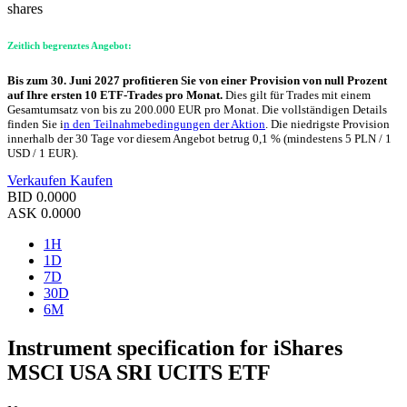
shares
Zeitlich begrenztes Angebot:
Bis zum 30. Juni 2027 profitieren Sie von einer Provision von null Prozent
auf Ihre ersten 10 ETF-Trades pro Monat.
Dies gilt für Trades mit einem
Gesamtumsatz von bis zu 200.000 EUR pro Monat. Die vollständigen Details
finden Sie i
n den Teilnahmebedingungen der Aktion
. Die niedrigste Provision
innerhalb der 30 Tage vor diesem Angebot betrug 0,1 % (mindestens 5 PLN / 1
USD / 1 EUR).
Verkaufen
Kaufen
BID
0.0000
ASK
0.0000
1H
1D
7D
30D
6M
Instrument specification for iShares
MSCI USA SRI UCITS ETF