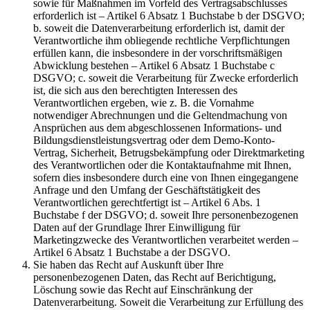
sowie für Maßnahmen im Vorfeld des Vertragsabschlusses
erforderlich ist – Artikel 6 Absatz 1 Buchstabe b der DSGVO;
b. soweit die Datenverarbeitung erforderlich ist, damit der
Verantwortliche ihm obliegende rechtliche Verpflichtungen
erfüllen kann, die insbesondere in der vorschriftsmäßigen
Abwicklung bestehen – Artikel 6 Absatz 1 Buchstabe c
DSGVO; c. soweit die Verarbeitung für Zwecke erforderlich
ist, die sich aus den berechtigten Interessen des
Verantwortlichen ergeben, wie z. B. die Vornahme
notwendiger Abrechnungen und die Geltendmachung von
Ansprüchen aus dem abgeschlossenen Informations- und
Bildungsdienstleistungsvertrag oder dem Demo-Konto-
Vertrag, Sicherheit, Betrugsbekämpfung oder Direktmarketing
des Verantwortlichen oder die Kontaktaufnahme mit Ihnen,
sofern dies insbesondere durch eine von Ihnen eingegangene
Anfrage und den Umfang der Geschäftstätigkeit des
Verantwortlichen gerechtfertigt ist – Artikel 6 Abs. 1
Buchstabe f der DSGVO; d. soweit Ihre personenbezogenen
Daten auf der Grundlage Ihrer Einwilligung für
Marketingzwecke des Verantwortlichen verarbeitet werden –
Artikel 6 Absatz 1 Buchstabe a der DSGVO.
Sie haben das Recht auf Auskunft über Ihre
personenbezogenen Daten, das Recht auf Berichtigung,
Löschung sowie das Recht auf Einschränkung der
Datenverarbeitung. Soweit die Verarbeitung zur Erfüllung des