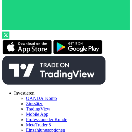
Investieren
OANDA-Konto
Zinssätze
TradingView
Mobile App
Professioneller Kunde
MetaTrader 5
Einzahlungsoptionen