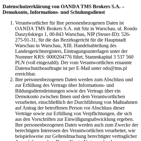
Datenschutzerklärung von OANDA TMS Brokers S.A. –
Demokonto, Informations- und Schulungsdienst
Verantwortlicher für Ihre personenbezogenen Daten ist
OANDA TMS Brokers S.A. mit Sitz in Warschau, ul. Rondo
Daszyńskiego 1, 00-843 Warschau, NIP (Steuer-ID): 526-
275-91-31, für die das Bezirksgericht für die Hauptstadt
Warschau in Warschau, XIII. Handelsabteilung des
Landesgerichtsregisters, Eintragungsunterlagen unter der
Nummer KRS: 0000204776 führt, Stammkapital 3 537 560
PLN (voll eingezahlt). Der vom Verantwortlichen ernannte
Datenschutzbeauftragte ist per E-Mail unter odo@tms.pl
erreichbar.
Ihre personenbezogenen Daten werden zum Abschluss und
zur Erfüllung des Vertrags über Informations- und
Bildungsdienstleistungen sowie des Vertrags über ein
Demokonto zwischen Ihnen und dem Verantwortlichen
verarbeitet, einschließlich der Durchführung von Maßnahmen
auf Antrag der betroffenen Person vor Abschluss dieser
Verträge sowie zur Erfüllung von Verpflichtungen, die sich
aus den Vorschriften zur Einwilligungsabwicklung ergeben.
Ihre personenbezogenen Daten werden auch zum Zwecke der
berechtigten Interessen des Verantwortlichen verarbeitet, wie
beispielsweise zur Geltendmachung berechtigter vertraglicher