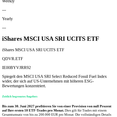
Weekly
---
Yearly
---
iShares MSCI USA SRI UCITS ETF
iShares MSCI USA SRI UCITS ETF
QDVR.ETF
IE00BYVJRR92
Spiegelt den MSCI USA SRI Select Reduced Fossil Fuel Index
wider, der sich auf US-Unternehmen mit höheren ESG-
Bewertungen konzentriert.
Zeitlich begrenztes Angebot:
Bis zum 30. Juni 2027 profitieren Sie von einer Provision von null Prozent
auf Ihre ersten 10 ETF-Trades pro Monat.
Dies gilt für Trades mit einem
Gesamtumsatz von bis zu 200.000 EUR pro Monat. Die vollständigen Details