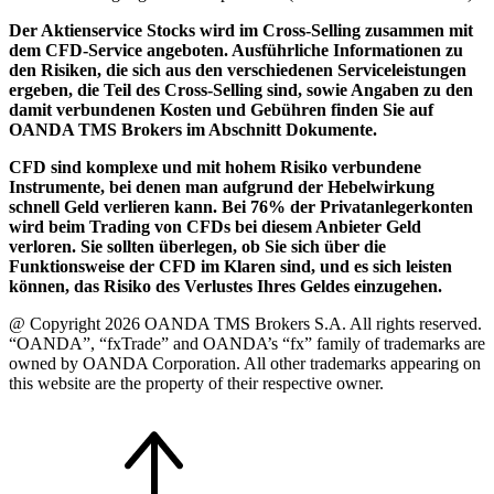
Der Aktienservice Stocks wird im Cross-Selling zusammen mit
dem CFD-Service angeboten. Ausführliche Informationen zu
den Risiken, die sich aus den verschiedenen Serviceleistungen
ergeben, die Teil des Cross-Selling sind, sowie Angaben zu den
damit verbundenen Kosten und Gebühren finden Sie auf
OANDA TMS Brokers im Abschnitt Dokumente.
CFD sind komplexe und mit hohem Risiko verbundene
Instrumente, bei denen man aufgrund der Hebelwirkung
schnell Geld verlieren kann. Bei 76% der Privatanlegerkonten
wird beim Trading von CFDs bei diesem Anbieter Geld
verloren. Sie sollten überlegen, ob Sie sich über die
Funktionsweise der CFD im Klaren sind, und es sich leisten
können, das Risiko des Verlustes Ihres Geldes einzugehen.
@ Copyright 2026 OANDA TMS Brokers S.A. All rights reserved.
“OANDA”, “fxTrade” and OANDA’s “fx” family of trademarks are
owned by OANDA Corporation. All other trademarks appearing on
this website are the property of their respective owner.