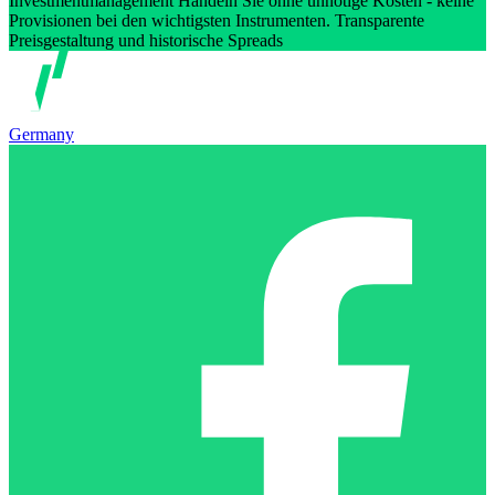
Investmentmanagement Handeln Sie ohne unnötige Kosten - keine
Provisionen bei den wichtigsten Instrumenten. Transparente
Preisgestaltung und historische Spreads
Germany