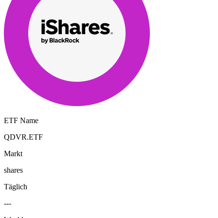
ETF Name
QDVR.ETF
Markt
shares
Täglich
---