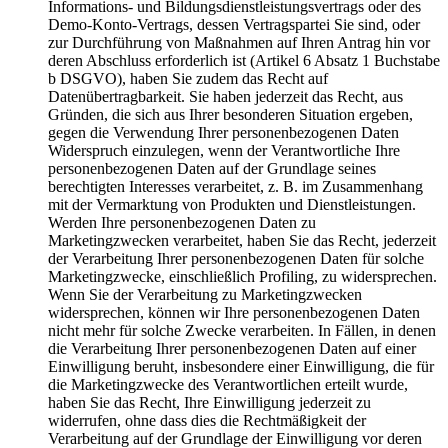
Informations- und Bildungsdienstleistungsvertrags oder des
Demo-Konto-Vertrags, dessen Vertragspartei Sie sind, oder
zur Durchführung von Maßnahmen auf Ihren Antrag hin vor
deren Abschluss erforderlich ist (Artikel 6 Absatz 1 Buchstabe
b DSGVO), haben Sie zudem das Recht auf
Datenübertragbarkeit. Sie haben jederzeit das Recht, aus
Gründen, die sich aus Ihrer besonderen Situation ergeben,
gegen die Verwendung Ihrer personenbezogenen Daten
Widerspruch einzulegen, wenn der Verantwortliche Ihre
personenbezogenen Daten auf der Grundlage seines
berechtigten Interesses verarbeitet, z. B. im Zusammenhang
mit der Vermarktung von Produkten und Dienstleistungen.
Werden Ihre personenbezogenen Daten zu
Marketingzwecken verarbeitet, haben Sie das Recht, jederzeit
der Verarbeitung Ihrer personenbezogenen Daten für solche
Marketingzwecke, einschließlich Profiling, zu widersprechen.
Wenn Sie der Verarbeitung zu Marketingzwecken
widersprechen, können wir Ihre personenbezogenen Daten
nicht mehr für solche Zwecke verarbeiten. In Fällen, in denen
die Verarbeitung Ihrer personenbezogenen Daten auf einer
Einwilligung beruht, insbesondere einer Einwilligung, die für
die Marketingzwecke des Verantwortlichen erteilt wurde,
haben Sie das Recht, Ihre Einwilligung jederzeit zu
widerrufen, ohne dass dies die Rechtmäßigkeit der
Verarbeitung auf der Grundlage der Einwilligung vor deren