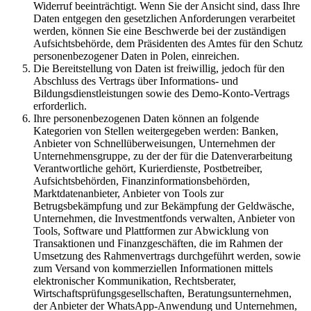
Widerruf beeinträchtigt. Wenn Sie der Ansicht sind, dass Ihre
Daten entgegen den gesetzlichen Anforderungen verarbeitet
werden, können Sie eine Beschwerde bei der zuständigen
Aufsichtsbehörde, dem Präsidenten des Amtes für den Schutz
personenbezogener Daten in Polen, einreichen.
Die Bereitstellung von Daten ist freiwillig, jedoch für den
Abschluss des Vertrags über Informations- und
Bildungsdienstleistungen sowie des Demo-Konto-Vertrags
erforderlich.
Ihre personenbezogenen Daten können an folgende
Kategorien von Stellen weitergegeben werden: Banken,
Anbieter von Schnellüberweisungen, Unternehmen der
Unternehmensgruppe, zu der der für die Datenverarbeitung
Verantwortliche gehört, Kurierdienste, Postbetreiber,
Aufsichtsbehörden, Finanzinformationsbehörden,
Marktdatenanbieter, Anbieter von Tools zur
Betrugsbekämpfung und zur Bekämpfung der Geldwäsche,
Unternehmen, die Investmentfonds verwalten, Anbieter von
Tools, Software und Plattformen zur Abwicklung von
Transaktionen und Finanzgeschäften, die im Rahmen der
Umsetzung des Rahmenvertrags durchgeführt werden, sowie
zum Versand von kommerziellen Informationen mittels
elektronischer Kommunikation, Rechtsberater,
Wirtschaftsprüfungsgesellschaften, Beratungsunternehmen,
der Anbieter der WhatsApp-Anwendung und Unternehmen,