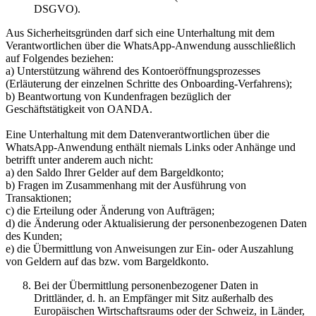
DSGVO).
Aus Sicherheitsgründen darf sich eine Unterhaltung mit dem
Verantwortlichen über die WhatsApp-Anwendung ausschließlich
auf Folgendes beziehen:
a) Unterstützung während des Kontoeröffnungsprozesses
(Erläuterung der einzelnen Schritte des Onboarding-Verfahrens);
b) Beantwortung von Kundenfragen bezüglich der
Geschäftstätigkeit von OANDA.
Eine Unterhaltung mit dem Datenverantwortlichen über die
WhatsApp-Anwendung enthält niemals Links oder Anhänge und
betrifft unter anderem auch nicht:
a) den Saldo Ihrer Gelder auf dem Bargeldkonto;
b) Fragen im Zusammenhang mit der Ausführung von
Transaktionen;
c) die Erteilung oder Änderung von Aufträgen;
d) die Änderung oder Aktualisierung der personenbezogenen Daten
des Kunden;
e) die Übermittlung von Anweisungen zur Ein- oder Auszahlung
von Geldern auf das bzw. vom Bargeldkonto.
Bei der Übermittlung personenbezogener Daten in
Drittländer, d. h. an Empfänger mit Sitz außerhalb des
Europäischen Wirtschaftsraums oder der Schweiz, in Länder,