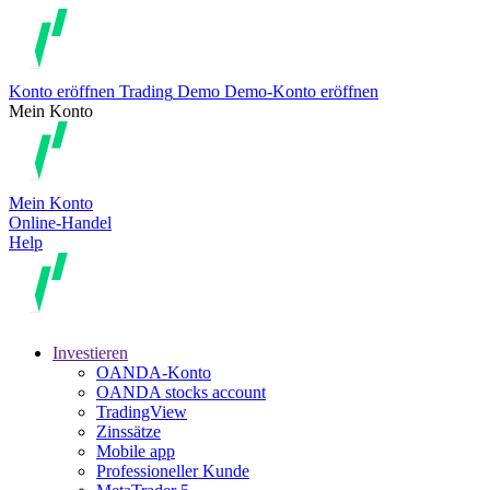
Konto eröffnen
Trading
Demo
Demo-Konto eröffnen
Mein Konto
Mein Konto
Online-Handel
Help
Investieren
OANDA-Konto
OANDA stocks account
TradingView
Zinssätze
Mobile app
Professioneller Kunde