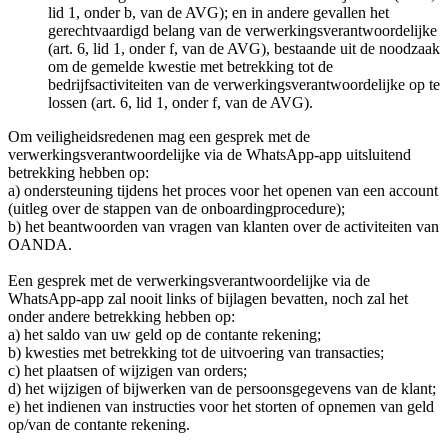
lid 1, onder b, van de AVG); en in andere gevallen het
gerechtvaardigd belang van de verwerkingsverantwoordelijke
(art. 6, lid 1, onder f, van de AVG), bestaande uit de noodzaak
om de gemelde kwestie met betrekking tot de
bedrijfsactiviteiten van de verwerkingsverantwoordelijke op te
lossen (art. 6, lid 1, onder f, van de AVG).
Om veiligheidsredenen mag een gesprek met de
verwerkingsverantwoordelijke via de WhatsApp-app uitsluitend
betrekking hebben op:
a) ondersteuning tijdens het proces voor het openen van een account
(uitleg over de stappen van de onboardingprocedure);
b) het beantwoorden van vragen van klanten over de activiteiten van
OANDA.
Een gesprek met de verwerkingsverantwoordelijke via de
WhatsApp-app zal nooit links of bijlagen bevatten, noch zal het
onder andere betrekking hebben op:
a) het saldo van uw geld op de contante rekening;
b) kwesties met betrekking tot de uitvoering van transacties;
c) het plaatsen of wijzigen van orders;
d) het wijzigen of bijwerken van de persoonsgegevens van de klant;
e) het indienen van instructies voor het storten of opnemen van geld
op/van de contante rekening.