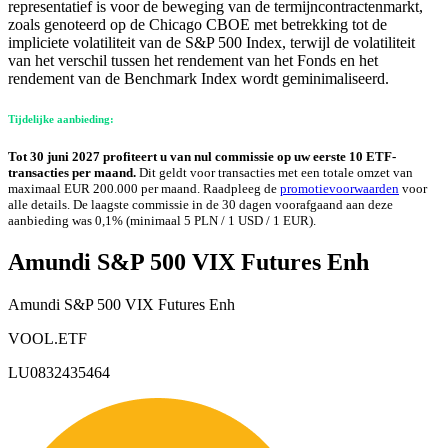
representatief is voor de beweging van de termijncontractenmarkt,
zoals genoteerd op de Chicago CBOE met betrekking tot de
impliciete volatiliteit van de S&P 500 Index, terwijl de volatiliteit
van het verschil tussen het rendement van het Fonds en het
rendement van de Benchmark Index wordt geminimaliseerd.
Tijdelijke aanbieding:
Tot 30 juni 2027 profiteert u van nul commissie op uw eerste 10 ETF-
transacties per maand.
Dit geldt voor transacties met een totale omzet van
maximaal EUR 200.000 per maand. Raadpleeg de
promotievoorwaarden
voor
alle details. De laagste commissie in de 30 dagen voorafgaand aan deze
aanbieding was 0,1% (minimaal 5 PLN / 1 USD / 1 EUR).
Amundi S&P 500 VIX Futures Enh
Amundi S&P 500 VIX Futures Enh
VOOL.ETF
LU0832435464