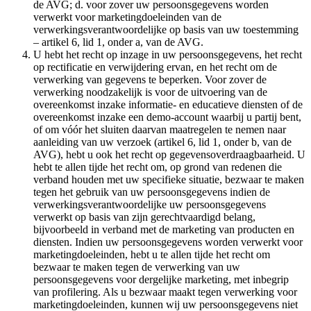
de AVG; d. voor zover uw persoonsgegevens worden
verwerkt voor marketingdoeleinden van de
verwerkingsverantwoordelijke op basis van uw toestemming
– artikel 6, lid 1, onder a, van de AVG.
U hebt het recht op inzage in uw persoonsgegevens, het recht
op rectificatie en verwijdering ervan, en het recht om de
verwerking van gegevens te beperken. Voor zover de
verwerking noodzakelijk is voor de uitvoering van de
overeenkomst inzake informatie- en educatieve diensten of de
overeenkomst inzake een demo-account waarbij u partij bent,
of om vóór het sluiten daarvan maatregelen te nemen naar
aanleiding van uw verzoek (artikel 6, lid 1, onder b, van de
AVG), hebt u ook het recht op gegevensoverdraagbaarheid. U
hebt te allen tijde het recht om, op grond van redenen die
verband houden met uw specifieke situatie, bezwaar te maken
tegen het gebruik van uw persoonsgegevens indien de
verwerkingsverantwoordelijke uw persoonsgegevens
verwerkt op basis van zijn gerechtvaardigd belang,
bijvoorbeeld in verband met de marketing van producten en
diensten. Indien uw persoonsgegevens worden verwerkt voor
marketingdoeleinden, hebt u te allen tijde het recht om
bezwaar te maken tegen de verwerking van uw
persoonsgegevens voor dergelijke marketing, met inbegrip
van profilering. Als u bezwaar maakt tegen verwerking voor
marketingdoeleinden, kunnen wij uw persoonsgegevens niet