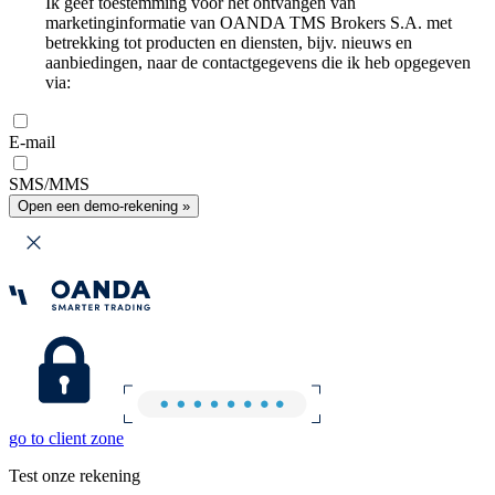
Ik geef toestemming voor het ontvangen van
marketinginformatie van OANDA TMS Brokers S.A. met
betrekking tot producten en diensten, bijv. nieuws en
aanbiedingen, naar de contactgegevens die ik heb opgegeven
via:
E-mail
SMS/MMS
Open een demo-rekening »
go to client zone
Test onze rekening