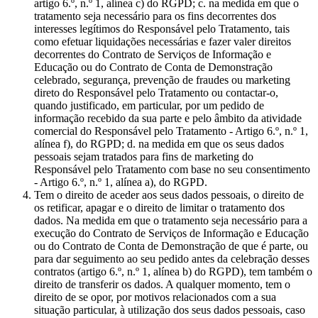
artigo 6.º, n.º 1, alínea c) do RGPD; c. na medida em que o
tratamento seja necessário para os fins decorrentes dos
interesses legítimos do Responsável pelo Tratamento, tais
como efetuar liquidações necessárias e fazer valer direitos
decorrentes do Contrato de Serviços de Informação e
Educação ou do Contrato de Conta de Demonstração
celebrado, segurança, prevenção de fraudes ou marketing
direto do Responsável pelo Tratamento ou contactar-o,
quando justificado, em particular, por um pedido de
informação recebido da sua parte e pelo âmbito da atividade
comercial do Responsável pelo Tratamento - Artigo 6.º, n.º 1,
alínea f), do RGPD; d. na medida em que os seus dados
pessoais sejam tratados para fins de marketing do
Responsável pelo Tratamento com base no seu consentimento
- Artigo 6.º, n.º 1, alínea a), do RGPD.
Tem o direito de aceder aos seus dados pessoais, o direito de
os retificar, apagar e o direito de limitar o tratamento dos
dados. Na medida em que o tratamento seja necessário para a
execução do Contrato de Serviços de Informação e Educação
ou do Contrato de Conta de Demonstração de que é parte, ou
para dar seguimento ao seu pedido antes da celebração desses
contratos (artigo 6.º, n.º 1, alínea b) do RGPD), tem também o
direito de transferir os dados. A qualquer momento, tem o
direito de se opor, por motivos relacionados com a sua
situação particular, à utilização dos seus dados pessoais, caso