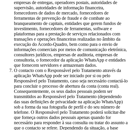
empresas de entregas, operadores postais, autoridades de
supervisão, autoridades de informação financeira,
fornecedores de dados de mercado, fornecedores de
ferramentas de prevenção de fraude e de combate ao
branqueamento de capitais, entidades que gerem fundos de
investimento, fornecedores de ferramentas, software e
plataformas para a prestação de serviços relacionados com
transações e operações financeiras realizadas no âmbito da
execução do Acordo-Quadro, bem como para o envio de
informações comerciais por meios de comunicação eletrónica,
consultores jurídicos, empresas de auditoria, empresas de
consultoria, o fornecedor da aplicação WhatsApp e entidades
que fornecem servidores e armazenam dados.
O contacto com o Responsável pelo Tratamento através da
aplicação WhatsApp pode ser iniciado por si ou pelo
Responsável pelo Tratamento, caso seja necessário contactá-lo
para concluir o processo de abertura da conta (conta real).
Consequentemente, os seus dados pessoais podem ser
transmitidos ao Responsável pelo Tratamento (dependendo
das suas definições de privacidade na aplicação WhatsApp)
sob a forma da sua fotografia de perfil e do seu número de
telefone. O Responsável pelo Tratamento poderá solicitar-lhe
que forneça outros dados pessoais apenas quando for
necessário para responder à sua consulta ou tratar do assunto a
que o contacto se refere. Dependendo da situação, a base