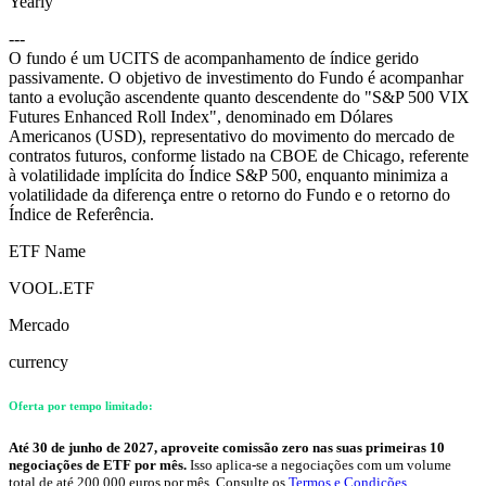
Yearly
---
O fundo é um UCITS de acompanhamento de índice gerido
passivamente. O objetivo de investimento do Fundo é acompanhar
tanto a evolução ascendente quanto descendente do "S&P 500 VIX
Futures Enhanced Roll Index", denominado em Dólares
Americanos (USD), representativo do movimento do mercado de
contratos futuros, conforme listado na CBOE de Chicago, referente
à volatilidade implícita do Índice S&P 500, enquanto minimiza a
volatilidade da diferença entre o retorno do Fundo e o retorno do
Índice de Referência.
ETF Name
VOOL.ETF
Mercado
currency
Oferta por tempo limitado:
Até 30 de junho de 2027, aproveite comissão zero nas suas primeiras 10
negociações de ETF por mês.
Isso aplica-se a negociações com um volume
total de até 200.000 euros por mês. Consulte os
Termos e Condições