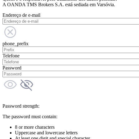
A OANDA TMS Brokers S.A. está sediada em Varsóvia.
Endereço de e-mail
phone_prefix
Telefone
Password
Password strength:
The password must contain:
8 or more characters
Uppercase and lowercase letters
At least one digit and special character