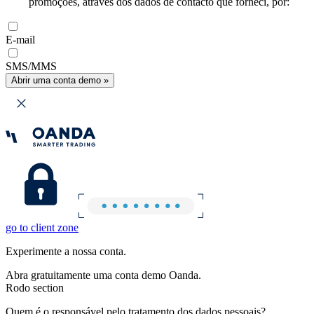
promoções, através dos dados de contacto que forneci, por:
E-mail
SMS/MMS
Abrir uma conta demo »
go to client zone
Experimente a nossa conta.
Abra gratuitamente uma conta demo Oanda.
Rodo section
Quem é o responsável pelo tratamento dos dados pessoais?