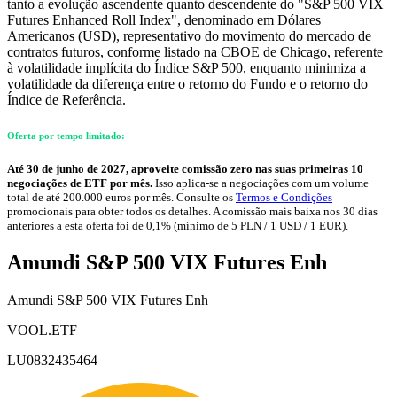
tanto a evolução ascendente quanto descendente do "S&P 500 VIX
Futures Enhanced Roll Index", denominado em Dólares
Americanos (USD), representativo do movimento do mercado de
contratos futuros, conforme listado na CBOE de Chicago, referente
à volatilidade implícita do Índice S&P 500, enquanto minimiza a
volatilidade da diferença entre o retorno do Fundo e o retorno do
Índice de Referência.
Oferta por tempo limitado:
Até 30 de junho de 2027, aproveite comissão zero nas suas primeiras 10
negociações de ETF por mês.
Isso aplica-se a negociações com um volume
total de até 200.000 euros por mês. Consulte os
Termos e Condições
promocionais para obter todos os detalhes. A comissão mais baixa nos 30 dias
anteriores a esta oferta foi de 0,1% (mínimo de 5 PLN / 1 USD / 1 EUR).
Amundi S&P 500 VIX Futures Enh
Amundi S&P 500 VIX Futures Enh
VOOL.ETF
LU0832435464