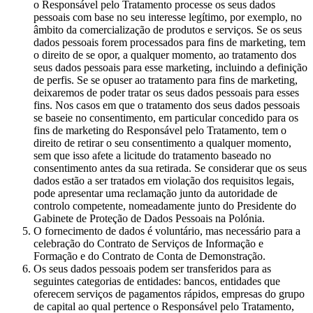
o Responsável pelo Tratamento processe os seus dados
pessoais com base no seu interesse legítimo, por exemplo, no
âmbito da comercialização de produtos e serviços. Se os seus
dados pessoais forem processados para fins de marketing, tem
o direito de se opor, a qualquer momento, ao tratamento dos
seus dados pessoais para esse marketing, incluindo a definição
de perfis. Se se opuser ao tratamento para fins de marketing,
deixaremos de poder tratar os seus dados pessoais para esses
fins. Nos casos em que o tratamento dos seus dados pessoais
se baseie no consentimento, em particular concedido para os
fins de marketing do Responsável pelo Tratamento, tem o
direito de retirar o seu consentimento a qualquer momento,
sem que isso afete a licitude do tratamento baseado no
consentimento antes da sua retirada. Se considerar que os seus
dados estão a ser tratados em violação dos requisitos legais,
pode apresentar uma reclamação junto da autoridade de
controlo competente, nomeadamente junto do Presidente do
Gabinete de Proteção de Dados Pessoais na Polónia.
O fornecimento de dados é voluntário, mas necessário para a
celebração do Contrato de Serviços de Informação e
Formação e do Contrato de Conta de Demonstração.
Os seus dados pessoais podem ser transferidos para as
seguintes categorias de entidades: bancos, entidades que
oferecem serviços de pagamentos rápidos, empresas do grupo
de capital ao qual pertence o Responsável pelo Tratamento,