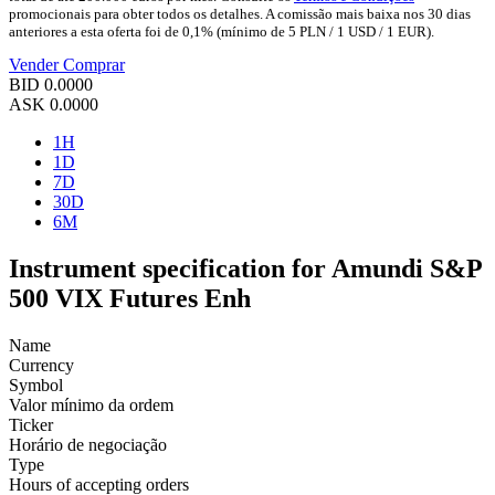
promocionais para obter todos os detalhes. A comissão mais baixa nos 30 dias
anteriores a esta oferta foi de 0,1% (mínimo de 5 PLN / 1 USD / 1 EUR).
Vender
Comprar
BID
0.0000
ASK
0.0000
1H
1D
7D
30D
6M
Instrument specification for Amundi S&P
500 VIX Futures Enh
Name
Currency
Symbol
Valor mínimo da ordem
Ticker
Horário de negociação
Type
Hours of accepting orders