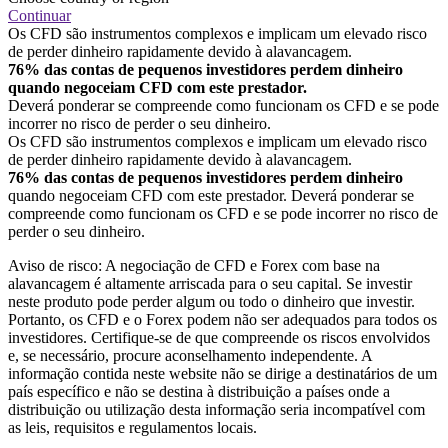
Continuar
Os CFD são instrumentos complexos e implicam um elevado risco
de perder dinheiro rapidamente devido à alavancagem.
76% das contas de pequenos investidores perdem dinheiro
quando negoceiam CFD com este prestador.
Deverá ponderar se compreende como funcionam os CFD e se pode
incorrer no risco de perder o seu dinheiro.
Os CFD são instrumentos complexos e implicam um elevado risco
de perder dinheiro rapidamente devido à alavancagem.
76% das contas de pequenos investidores perdem dinheiro
quando negoceiam CFD com este prestador. Deverá ponderar se
compreende como funcionam os CFD e se pode incorrer no risco de
perder o seu dinheiro.
Aviso de risco: A negociação de CFD e Forex com base na
alavancagem é altamente arriscada para o seu capital. Se investir
neste produto pode perder algum ou todo o dinheiro que investir.
Portanto, os CFD e o Forex podem não ser adequados para todos os
investidores. Certifique-se de que compreende os riscos envolvidos
e, se necessário, procure aconselhamento independente. A
informação contida neste website não se dirige a destinatários de um
país específico e não se destina à distribuição a países onde a
distribuição ou utilização desta informação seria incompatível com
as leis, requisitos e regulamentos locais.