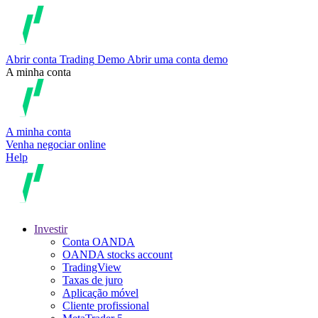
Abrir conta
Trading
Demo
Abrir uma conta demo
A minha conta
A minha conta
Venha negociar online
Help
Investir
Conta OANDA
OANDA stocks account
TradingView
Taxas de juro
Aplicação móvel
Cliente profissional