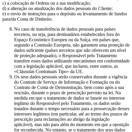
c) a colocação de Ordens ou a sua modificação;
d) a alteração ou atualização dos dados pessoais do Cliente;
e) o envio de instruções para o depósito ou levantamento de fundos
para/da Conta de Dinheiro.
No caso de transferência de dados pessoais para países
terceiros, ou seja, para destinatários estabelecidos fora do
Espaço Económico Europeu ou da Suíça, em países que,
segundo a Comissão Europeia, não garantem uma proteção de
dados suficiente (países terceiros que não oferecem um nível
de proteção adequado), o Responsável pelo Tratamento
transfere esses dados utilizando mecanismos em conformidade
com a legislação aplicável, que incluem, entre outros, as
«Cláusulas Contratuais Tipo» da UE.
Os seus dados pessoais serão conservados durante a vigência
do Contrato de Serviço de Informação e Formação ou do
Contrato de Conta de Demonstração, bem como após a sua
rescisão, durante o prazo de prescrição previsto na lei. Na
medida em que o tratamento de dados se baseie no interesse
legítimo do Responsável pelo Tratamento, os dados serão
tratados durante o tempo necessário para a prossecução desses
interesses legítimos (em particular, até ao termo dos prazos de
prescrição para reclamações ao abrigo da legislação
aplicável), mas não para além do momento em que a oposição
for reconhecida. No entanto, se o tratamento dos seus dados