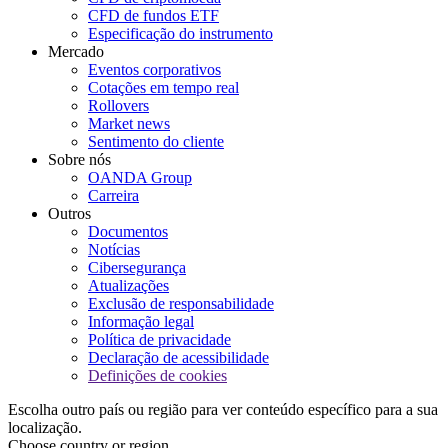
CFD de fundos ETF
Especificação do instrumento
Mercado
Eventos corporativos
Cotações em tempo real
Rollovers
Market news
Sentimento do cliente
Sobre nós
OANDA Group
Carreira
Outros
Documentos
Notícias
Cibersegurança
Atualizações
Exclusão de responsabilidade
Informação legal
Política de privacidade
Declaração de acessibilidade
Definições de cookies
Escolha outro país ou região para ver conteúdo específico para a sua
localização.
Choose country or region