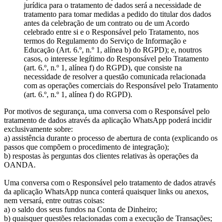
jurídica para o tratamento de dados será a necessidade de
tratamento para tomar medidas a pedido do titular dos dados
antes da celebração de um contrato ou de um Acordo
celebrado entre si e o Responsável pelo Tratamento, nos
termos do Regulamento do Serviço de Informação e
Educação (Art. 6.º, n.º 1, alínea b) do RGPD); e, noutros
casos, o interesse legítimo do Responsável pelo Tratamento
(art. 6.º, n.º 1, alínea f) do RGPD), que consiste na
necessidade de resolver a questão comunicada relacionada
com as operações comerciais do Responsável pelo Tratamento
(art. 6.º, n.º 1, alínea f) do RGPD).
Por motivos de segurança, uma conversa com o Responsável pelo
tratamento de dados através da aplicação WhatsApp poderá incidir
exclusivamente sobre:
a) assistência durante o processo de abertura de conta (explicando os
passos que compõem o procedimento de integração);
b) respostas às perguntas dos clientes relativas às operações da
OANDA.
Uma conversa com o Responsável pelo tratamento de dados através
da aplicação WhatsApp nunca conterá quaisquer links ou anexos,
nem versará, entre outras coisas:
a) o saldo dos seus fundos na Conta de Dinheiro;
b) quaisquer questões relacionadas com a execução de Transações;