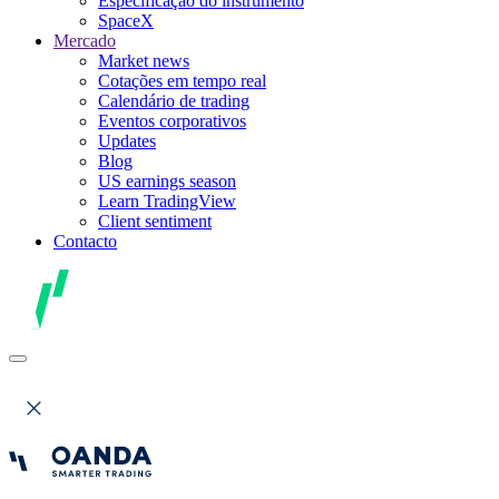
Especificação do instrumento
SpaceX
Mercado
Market news
Cotações em tempo real
Calendário de trading
Eventos corporativos
Updates
Blog
US earnings season
Learn TradingView
Client sentiment
Contacto