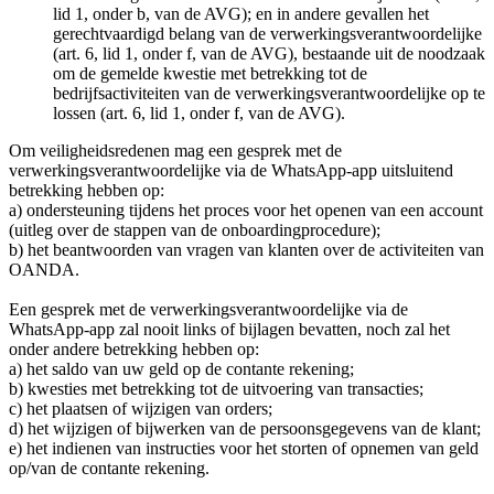
lid 1, onder b, van de AVG); en in andere gevallen het
gerechtvaardigd belang van de verwerkingsverantwoordelijke
(art. 6, lid 1, onder f, van de AVG), bestaande uit de noodzaak
om de gemelde kwestie met betrekking tot de
bedrijfsactiviteiten van de verwerkingsverantwoordelijke op te
lossen (art. 6, lid 1, onder f, van de AVG).
Om veiligheidsredenen mag een gesprek met de
verwerkingsverantwoordelijke via de WhatsApp-app uitsluitend
betrekking hebben op:
a) ondersteuning tijdens het proces voor het openen van een account
(uitleg over de stappen van de onboardingprocedure);
b) het beantwoorden van vragen van klanten over de activiteiten van
OANDA.
Een gesprek met de verwerkingsverantwoordelijke via de
WhatsApp-app zal nooit links of bijlagen bevatten, noch zal het
onder andere betrekking hebben op:
a) het saldo van uw geld op de contante rekening;
b) kwesties met betrekking tot de uitvoering van transacties;
c) het plaatsen of wijzigen van orders;
d) het wijzigen of bijwerken van de persoonsgegevens van de klant;
e) het indienen van instructies voor het storten of opnemen van geld
op/van de contante rekening.