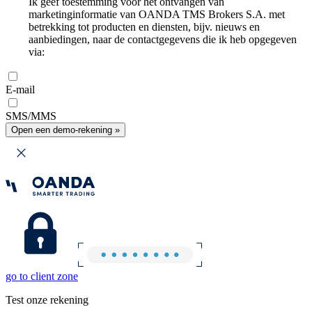
Ik geef toestemming voor het ontvangen van
marketinginformatie van OANDA TMS Brokers S.A. met
betrekking tot producten en diensten, bijv. nieuws en
aanbiedingen, naar de contactgegevens die ik heb opgegeven
via:
E-mail
SMS/MMS
Open een demo-rekening »
go to client zone
Test onze rekening