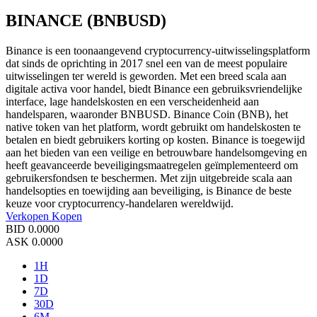
BINANCE (BNBUSD)
Binance is een toonaangevend cryptocurrency-uitwisselingsplatform
dat sinds de oprichting in 2017 snel een van de meest populaire
uitwisselingen ter wereld is geworden. Met een breed scala aan
digitale activa voor handel, biedt Binance een gebruiksvriendelijke
interface, lage handelskosten en een verscheidenheid aan
handelsparen, waaronder BNBUSD. Binance Coin (BNB), het
native token van het platform, wordt gebruikt om handelskosten te
betalen en biedt gebruikers korting op kosten. Binance is toegewijd
aan het bieden van een veilige en betrouwbare handelsomgeving en
heeft geavanceerde beveiligingsmaatregelen geïmplementeerd om
gebruikersfondsen te beschermen. Met zijn uitgebreide scala aan
handelsopties en toewijding aan beveiliging, is Binance de beste
keuze voor cryptocurrency-handelaren wereldwijd.
Verkopen
Kopen
BID
0.0000
ASK
0.0000
1H
1D
7D
30D
6M