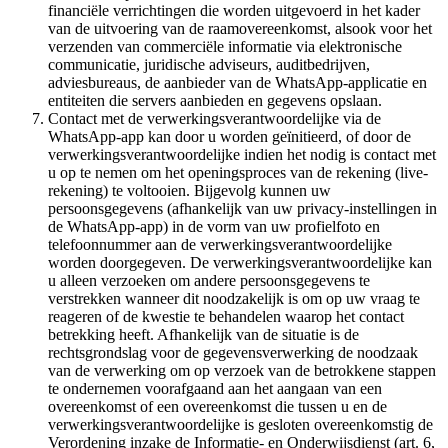
financiële verrichtingen die worden uitgevoerd in het kader
van de uitvoering van de raamovereenkomst, alsook voor het
verzenden van commerciële informatie via elektronische
communicatie, juridische adviseurs, auditbedrijven,
adviesbureaus, de aanbieder van de WhatsApp-applicatie en
entiteiten die servers aanbieden en gegevens opslaan.
Contact met de verwerkingsverantwoordelijke via de
WhatsApp-app kan door u worden geïnitieerd, of door de
verwerkingsverantwoordelijke indien het nodig is contact met
u op te nemen om het openingsproces van de rekening (live-
rekening) te voltooien. Bijgevolg kunnen uw
persoonsgegevens (afhankelijk van uw privacy-instellingen in
de WhatsApp-app) in de vorm van uw profielfoto en
telefoonnummer aan de verwerkingsverantwoordelijke
worden doorgegeven. De verwerkingsverantwoordelijke kan
u alleen verzoeken om andere persoonsgegevens te
verstrekken wanneer dit noodzakelijk is om op uw vraag te
reageren of de kwestie te behandelen waarop het contact
betrekking heeft. Afhankelijk van de situatie is de
rechtsgrondslag voor de gegevensverwerking de noodzaak
van de verwerking om op verzoek van de betrokkene stappen
te ondernemen voorafgaand aan het aangaan van een
overeenkomst of een overeenkomst die tussen u en de
verwerkingsverantwoordelijke is gesloten overeenkomstig de
Verordening inzake de Informatie- en Onderwijsdienst (art. 6,