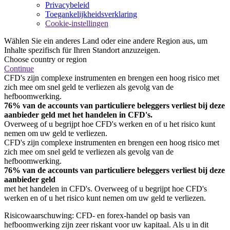
Privacybeleid
Toegankelijkheidsverklaring
Cookie-instellingen
Wählen Sie ein anderes Land oder eine andere Region aus, um
Inhalte spezifisch für Ihren Standort anzuzeigen.
Choose country or region
Continue
CFD's zijn complexe instrumenten en brengen een hoog risico met
zich mee om snel geld te verliezen als gevolg van de
hefboomwerking.
76% van de accounts van particuliere beleggers verliest bij deze
aanbieder geld met het handelen in CFD's.
Overweeg of u begrijpt hoe CFD's werken en of u het risico kunt
nemen om uw geld te verliezen.
CFD's zijn complexe instrumenten en brengen een hoog risico met
zich mee om snel geld te verliezen als gevolg van de
hefboomwerking.
76% van de accounts van particuliere beleggers verliest bij deze
aanbieder geld
met het handelen in CFD's. Overweeg of u begrijpt hoe CFD's
werken en of u het risico kunt nemen om uw geld te verliezen.
Risicowaarschuwing: CFD- en forex-handel op basis van
hefboomwerking zijn zeer riskant voor uw kapitaal. Als u in dit