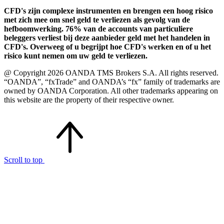
CFD's zijn complexe instrumenten en brengen een hoog risico
met zich mee om snel geld te verliezen als gevolg van de
hefboomwerking. 76% van de accounts van particuliere
beleggers verliest bij deze aanbieder geld met het handelen in
CFD's. Overweeg of u begrijpt hoe CFD's werken en of u het
risico kunt nemen om uw geld te verliezen.
@ Copyright 2026 OANDA TMS Brokers S.A. All rights reserved.
“OANDA”, “fxTrade” and OANDA’s “fx” family of trademarks are
owned by OANDA Corporation. All other trademarks appearing on
this website are the property of their respective owner.
Scroll to top