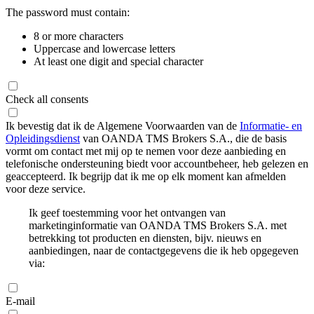
The password must contain:
8 or more characters
Uppercase and lowercase letters
At least one digit and special character
Check all consents
Ik bevestig dat ik de Algemene Voorwaarden van de
Informatie- en
Opleidingsdienst
van OANDA TMS Brokers S.A., die de basis
vormt om contact met mij op te nemen voor deze aanbieding en
telefonische ondersteuning biedt voor accountbeheer, heb gelezen en
geaccepteerd. Ik begrijp dat ik me op elk moment kan afmelden
voor deze service.
Ik geef toestemming voor het ontvangen van
marketinginformatie van OANDA TMS Brokers S.A. met
betrekking tot producten en diensten, bijv. nieuws en
aanbiedingen, naar de contactgegevens die ik heb opgegeven
via:
E-mail