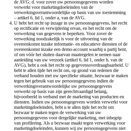
de AVG; d. voor zover uw persoonsgegevens worden
verwerkt voor marketingdoeleinden van de
verwerkingsverantwoordelijke op basis van uw toestemming
– artikel 6, lid 1, onder a, van de AVG.
U hebt het recht op inzage in uw persoonsgegevens, het recht
op rectificatie en verwijdering ervan, en het recht om de
verwerking van gegevens te beperken. Voor zover de
verwerking noodzakelijk is voor de uitvoering van de
overeenkomst inzake informatie- en educatieve diensten of de
overeenkomst inzake een demo-account waarbij u partij bent,
of om vóór het sluiten daarvan maatregelen te nemen naar
aanleiding van uw verzoek (artikel 6, lid 1, onder b, van de
AVG), hebt u ook het recht op gegevensoverdraagbaarheid. U
hebt te allen tijde het recht om, op grond van redenen die
verband houden met uw specifieke situatie, bezwaar te maken
tegen het gebruik van uw persoonsgegevens indien de
verwerkingsverantwoordelijke uw persoonsgegevens
verwerkt op basis van zijn gerechtvaardigd belang,
bijvoorbeeld in verband met de marketing van producten en
diensten. Indien uw persoonsgegevens worden verwerkt voor
marketingdoeleinden, hebt u te allen tijde het recht om
bezwaar te maken tegen de verwerking van uw
persoonsgegevens voor dergelijke marketing, met inbegrip
van profilering. Als u bezwaar maakt tegen verwerking voor
marketingdoeleinden, kunnen wij uw persoonsgegevens niet