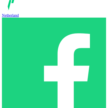
Netherland