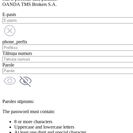
OANDA TMS Brokers S.A.
E-pasts
phone_prefix
Tālruņa numurs
Parole
Paroles stiprums:
The password must contain:
8 or more characters
Uppercase and lowercase letters
At least one digit and special character