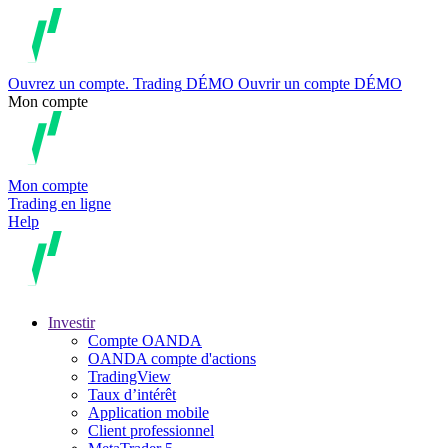
Ouvrez un compte.
Trading
DÉMO
Ouvrir un compte DÉMO
Mon compte
Mon compte
Trading en ligne
Help
Investir
Compte OANDA
OANDA compte d'actions
TradingView
Taux d’intérêt
Application mobile
Client professionnel