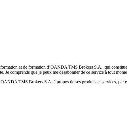
formation et de formation d’OANDA TMS Brokers S.A., qui constituent la
pte. Je comprends que je peux me désabonner de ce service à tout mome
 d’OANDA TMS Brokers S.A. à propos de ses produits et services, par ex