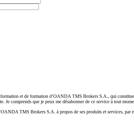
formation et de formation d’OANDA TMS Brokers S.A., qui constituent la
pte. Je comprends que je peux me désabonner de ce service à tout mome
 d’OANDA TMS Brokers S.A. à propos de ses produits et services, par ex