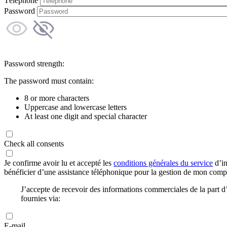
Téléphone
Password
Password strength:
The password must contain:
8 or more characters
Uppercase and lowercase letters
At least one digit and special character
Check all consents
Je confirme avoir lu et accepté les
conditions générales du service
d’in
bénéficier d’une assistance téléphonique pour la gestion de mon com
J’accepte de recevoir des informations commerciales de la part
fournies via:
E-mail