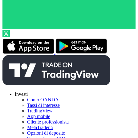
Investi
Conto OANDA
Tassi di interesse
TradingView
App mobile
Cliente professionista
MetaTrader 5
Opzioni di deposito