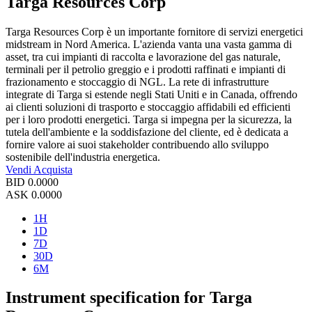
Targa Resources Corp
Targa Resources Corp è un importante fornitore di servizi energetici
midstream in Nord America. L'azienda vanta una vasta gamma di
asset, tra cui impianti di raccolta e lavorazione del gas naturale,
terminali per il petrolio greggio e i prodotti raffinati e impianti di
frazionamento e stoccaggio di NGL. La rete di infrastrutture
integrate di Targa si estende negli Stati Uniti e in Canada, offrendo
ai clienti soluzioni di trasporto e stoccaggio affidabili ed efficienti
per i loro prodotti energetici. Targa si impegna per la sicurezza, la
tutela dell'ambiente e la soddisfazione del cliente, ed è dedicata a
fornire valore ai suoi stakeholder contribuendo allo sviluppo
sostenibile dell'industria energetica.
Vendi
Acquista
BID
0.0000
ASK
0.0000
1H
1D
7D
30D
6M
Instrument specification for Targa