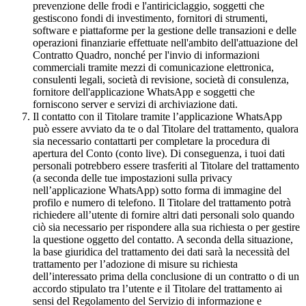
prevenzione delle frodi e l'antiriciclaggio, soggetti che
gestiscono fondi di investimento, fornitori di strumenti,
software e piattaforme per la gestione delle transazioni e delle
operazioni finanziarie effettuate nell'ambito dell'attuazione del
Contratto Quadro, nonché per l'invio di informazioni
commerciali tramite mezzi di comunicazione elettronica,
consulenti legali, società di revisione, società di consulenza,
fornitore dell'applicazione WhatsApp e soggetti che
forniscono server e servizi di archiviazione dati.
Il contatto con il Titolare tramite l’applicazione WhatsApp
può essere avviato da te o dal Titolare del trattamento, qualora
sia necessario contattarti per completare la procedura di
apertura del Conto (conto live). Di conseguenza, i tuoi dati
personali potrebbero essere trasferiti al Titolare del trattamento
(a seconda delle tue impostazioni sulla privacy
nell’applicazione WhatsApp) sotto forma di immagine del
profilo e numero di telefono. Il Titolare del trattamento potrà
richiedere all’utente di fornire altri dati personali solo quando
ciò sia necessario per rispondere alla sua richiesta o per gestire
la questione oggetto del contatto. A seconda della situazione,
la base giuridica del trattamento dei dati sarà la necessità del
trattamento per l’adozione di misure su richiesta
dell’interessato prima della conclusione di un contratto o di un
accordo stipulato tra l’utente e il Titolare del trattamento ai
sensi del Regolamento del Servizio di informazione e