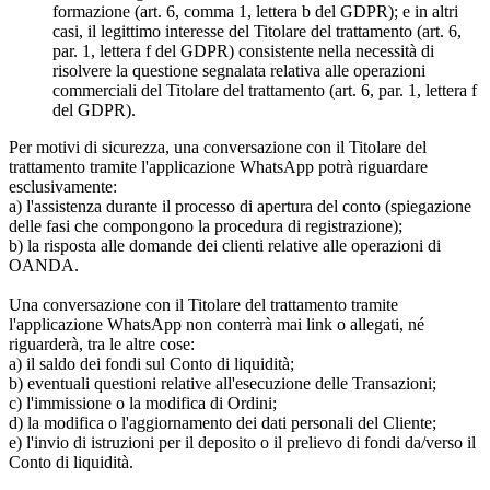
formazione (art. 6, comma 1, lettera b del GDPR); e in altri
casi, il legittimo interesse del Titolare del trattamento (art. 6,
par. 1, lettera f del GDPR) consistente nella necessità di
risolvere la questione segnalata relativa alle operazioni
commerciali del Titolare del trattamento (art. 6, par. 1, lettera f
del GDPR).
Per motivi di sicurezza, una conversazione con il Titolare del
trattamento tramite l'applicazione WhatsApp potrà riguardare
esclusivamente:
a) l'assistenza durante il processo di apertura del conto (spiegazione
delle fasi che compongono la procedura di registrazione);
b) la risposta alle domande dei clienti relative alle operazioni di
OANDA.
Una conversazione con il Titolare del trattamento tramite
l'applicazione WhatsApp non conterrà mai link o allegati, né
riguarderà, tra le altre cose:
a) il saldo dei fondi sul Conto di liquidità;
b) eventuali questioni relative all'esecuzione delle Transazioni;
c) l'immissione o la modifica di Ordini;
d) la modifica o l'aggiornamento dei dati personali del Cliente;
e) l'invio di istruzioni per il deposito o il prelievo di fondi da/verso il
Conto di liquidità.