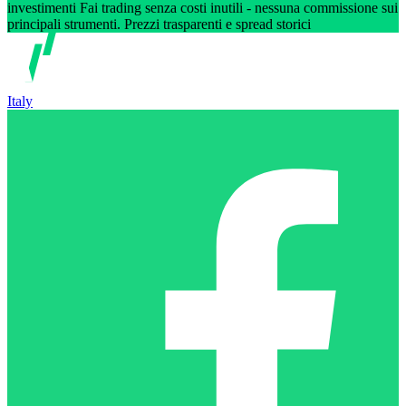
investimenti Fai trading senza costi inutili - nessuna commissione sui
principali strumenti. Prezzi trasparenti e spread storici
Italy