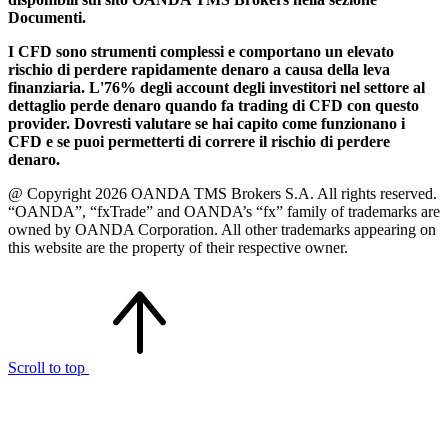
Documenti.
I CFD sono strumenti complessi e comportano un elevato
rischio di perdere rapidamente denaro a causa della leva
finanziaria. L'76% degli account degli investitori nel settore al
dettaglio perde denaro quando fa trading di CFD con questo
provider. Dovresti valutare se hai capito come funzionano i
CFD e se puoi permetterti di correre il rischio di perdere
denaro.
@ Copyright 2026 OANDA TMS Brokers S.A. All rights reserved.
“OANDA”, “fxTrade” and OANDA’s “fx” family of trademarks are
owned by OANDA Corporation. All other trademarks appearing on
this website are the property of their respective owner.
Scroll to top