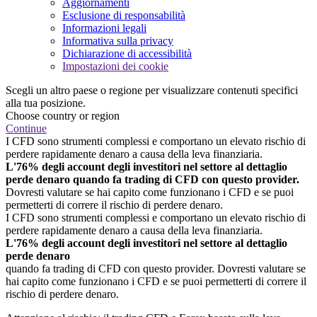
Aggiornamenti
Esclusione di responsabilità
Informazioni legali
Informativa sulla privacy
Dichiarazione di accessibilità
Impostazioni dei cookie
Scegli un altro paese o regione per visualizzare contenuti specifici
alla tua posizione.
Choose country or region
Continue
I CFD sono strumenti complessi e comportano un elevato rischio di
perdere rapidamente denaro a causa della leva finanziaria.
L'76% degli account degli investitori nel settore al dettaglio
perde denaro quando fa trading di CFD con questo provider.
Dovresti valutare se hai capito come funzionano i CFD e se puoi
permetterti di correre il rischio di perdere denaro.
I CFD sono strumenti complessi e comportano un elevato rischio di
perdere rapidamente denaro a causa della leva finanziaria.
L'76% degli account degli investitori nel settore al dettaglio
perde denaro
quando fa trading di CFD con questo provider. Dovresti valutare se
hai capito come funzionano i CFD e se puoi permetterti di correre il
rischio di perdere denaro.