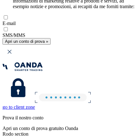
informazioni di marketing relative a prodotti e servizi, ad
esempio notizie e promozioni, ai recapiti da me forniti tramite:
E-mail
SMS/MMS
Apri un conto di prova »
go to client zone
Prova il nostro conto
Apri un conto di prova gratuito Oanda
Rodo section