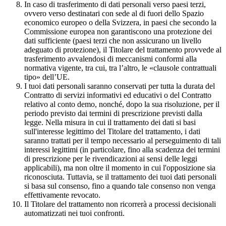
In caso di trasferimento di dati personali verso paesi terzi,
ovvero verso destinatari con sede al di fuori dello Spazio
economico europeo o della Svizzera, in paesi che secondo la
Commissione europea non garantiscono una protezione dei
dati sufficiente (paesi terzi che non assicurano un livello
adeguato di protezione), il Titolare del trattamento provvede al
trasferimento avvalendosi di meccanismi conformi alla
normativa vigente, tra cui, tra l’altro, le «clausole contrattuali
tipo» dell’UE.
I tuoi dati personali saranno conservati per tutta la durata del
Contratto di servizi informativi ed educativi o del Contratto
relativo al conto demo, nonché, dopo la sua risoluzione, per il
periodo previsto dai termini di prescrizione previsti dalla
legge. Nella misura in cui il trattamento dei dati si basi
sull'interesse legittimo del Titolare del trattamento, i dati
saranno trattati per il tempo necessario al perseguimento di tali
interessi legittimi (in particolare, fino alla scadenza dei termini
di prescrizione per le rivendicazioni ai sensi delle leggi
applicabili), ma non oltre il momento in cui l'opposizione sia
riconosciuta. Tuttavia, se il trattamento dei tuoi dati personali
si basa sul consenso, fino a quando tale consenso non venga
effettivamente revocato.
Il Titolare del trattamento non ricorrerà a processi decisionali
automatizzati nei tuoi confronti.