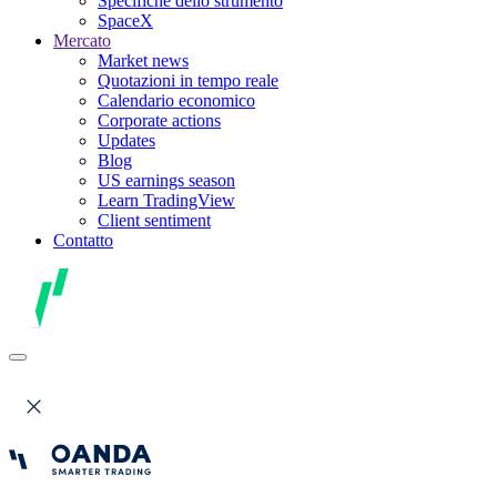
Specifiche dello strumento
SpaceX
Mercato
Market news
Quotazioni in tempo reale
Calendario economico
Corporate actions
Updates
Blog
US earnings season
Learn TradingView
Client sentiment
Contatto