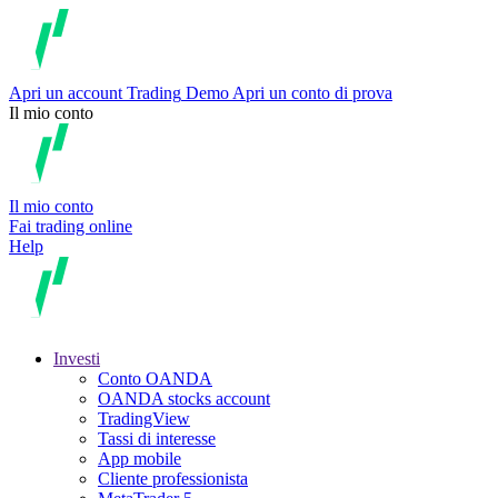
Apri un account
Trading
Demo
Apri un conto di prova
Il mio conto
Il mio conto
Fai trading online
Help
Investi
Conto OANDA
OANDA stocks account
TradingView
Tassi di interesse
App mobile
Cliente professionista