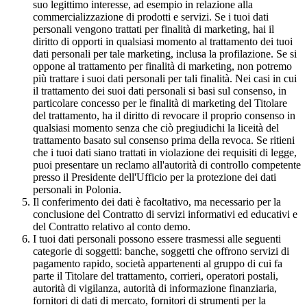
suo legittimo interesse, ad esempio in relazione alla
commercializzazione di prodotti e servizi. Se i tuoi dati
personali vengono trattati per finalità di marketing, hai il
diritto di opporti in qualsiasi momento al trattamento dei tuoi
dati personali per tale marketing, inclusa la profilazione. Se si
oppone al trattamento per finalità di marketing, non potremo
più trattare i suoi dati personali per tali finalità. Nei casi in cui
il trattamento dei suoi dati personali si basi sul consenso, in
particolare concesso per le finalità di marketing del Titolare
del trattamento, ha il diritto di revocare il proprio consenso in
qualsiasi momento senza che ciò pregiudichi la liceità del
trattamento basato sul consenso prima della revoca. Se ritieni
che i tuoi dati siano trattati in violazione dei requisiti di legge,
puoi presentare un reclamo all'autorità di controllo competente
presso il Presidente dell'Ufficio per la protezione dei dati
personali in Polonia.
Il conferimento dei dati è facoltativo, ma necessario per la
conclusione del Contratto di servizi informativi ed educativi e
del Contratto relativo al conto demo.
I tuoi dati personali possono essere trasmessi alle seguenti
categorie di soggetti: banche, soggetti che offrono servizi di
pagamento rapido, società appartenenti al gruppo di cui fa
parte il Titolare del trattamento, corrieri, operatori postali,
autorità di vigilanza, autorità di informazione finanziaria,
fornitori di dati di mercato, fornitori di strumenti per la