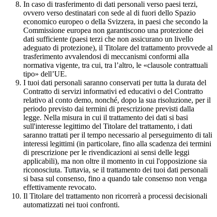
In caso di trasferimento di dati personali verso paesi terzi,
ovvero verso destinatari con sede al di fuori dello Spazio
economico europeo o della Svizzera, in paesi che secondo la
Commissione europea non garantiscono una protezione dei
dati sufficiente (paesi terzi che non assicurano un livello
adeguato di protezione), il Titolare del trattamento provvede al
trasferimento avvalendosi di meccanismi conformi alla
normativa vigente, tra cui, tra l’altro, le «clausole contrattuali
tipo» dell’UE.
I tuoi dati personali saranno conservati per tutta la durata del
Contratto di servizi informativi ed educativi o del Contratto
relativo al conto demo, nonché, dopo la sua risoluzione, per il
periodo previsto dai termini di prescrizione previsti dalla
legge. Nella misura in cui il trattamento dei dati si basi
sull'interesse legittimo del Titolare del trattamento, i dati
saranno trattati per il tempo necessario al perseguimento di tali
interessi legittimi (in particolare, fino alla scadenza dei termini
di prescrizione per le rivendicazioni ai sensi delle leggi
applicabili), ma non oltre il momento in cui l'opposizione sia
riconosciuta. Tuttavia, se il trattamento dei tuoi dati personali
si basa sul consenso, fino a quando tale consenso non venga
effettivamente revocato.
Il Titolare del trattamento non ricorrerà a processi decisionali
automatizzati nei tuoi confronti.