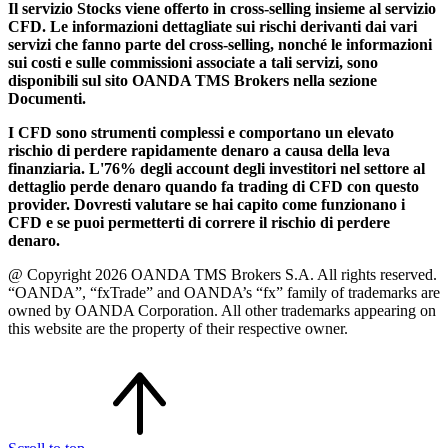
Il servizio Stocks viene offerto in cross-selling insieme al servizio
CFD. Le informazioni dettagliate sui rischi derivanti dai vari
servizi che fanno parte del cross-selling, nonché le informazioni
sui costi e sulle commissioni associate a tali servizi, sono
disponibili sul sito OANDA TMS Brokers nella sezione
Documenti.
I CFD sono strumenti complessi e comportano un elevato
rischio di perdere rapidamente denaro a causa della leva
finanziaria. L'76% degli account degli investitori nel settore al
dettaglio perde denaro quando fa trading di CFD con questo
provider. Dovresti valutare se hai capito come funzionano i
CFD e se puoi permetterti di correre il rischio di perdere
denaro.
@ Copyright 2026 OANDA TMS Brokers S.A. All rights reserved.
“OANDA”, “fxTrade” and OANDA’s “fx” family of trademarks are
owned by OANDA Corporation. All other trademarks appearing on
this website are the property of their respective owner.