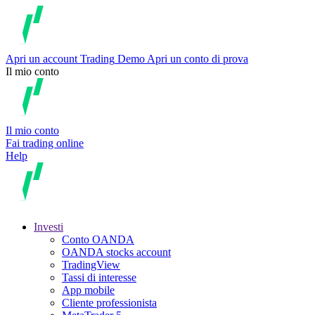
Apri un account
Trading
Demo
Apri un conto di prova
Il mio conto
Il mio conto
Fai trading online
Help
Investi
Conto OANDA
OANDA stocks account
TradingView
Tassi di interesse
App mobile
Cliente professionista