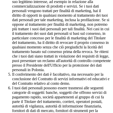
suo legittimo interesse, ad esempio in relazione alla
commercializzazione di prodotti e servizi. Se i tuoi dati
personali vengono trattati per finalità di marketing, hai il
diritto di opporti in qualsiasi momento al trattamento dei tuoi
dati personali per tale marketing, inclusa la profilazione. Se si
oppone al trattamento per finalità di marketing, non potremo
più trattare i suoi dati personali per tali finalità. Nei casi in cui
il trattamento dei suoi dati personali si basi sul consenso, in
particolare concesso per le finalità di marketing del Titolare
del trattamento, ha il diritto di revocare il proprio consenso in
qualsiasi momento senza che ciò pregiudichi la liceità del
trattamento basato sul consenso prima della revoca. Se ritieni
che i tuoi dati siano trattati in violazione dei requisiti di legge,
puoi presentare un reclamo all'autorità di controllo competente
presso il Presidente dell'Ufficio per la protezione dei dati
personali in Polonia.
Il conferimento dei dati è facoltativo, ma necessario per la
conclusione del Contratto di servizi informativi ed educativi e
del Contratto relativo al conto demo.
I tuoi dati personali possono essere trasmessi alle seguenti
categorie di soggetti: banche, soggetti che offrono servizi di
pagamento rapido, società appartenenti al gruppo di cui fa
parte il Titolare del trattamento, corrieri, operatori postali,
autorità di vigilanza, autorità di informazione finanziaria,
fornitori di dati di mercato, fornitori di strumenti per la