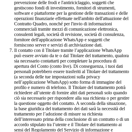
prevenzione delle frodi e l'antiriciclaggio, soggetti che
gestiscono fondi di investimento, fornitori di strumenti,
software e piattaforme per la gestione delle transazioni e delle
operazioni finanziarie effettuate nell'ambito dell'attuazione del
Contratto Quadro, nonché per l'invio di informazioni
commerciali tramite mezzi di comunicazione elettronica,
consulenti legali, società di revisione, società di consulenza,
fornitore dell'applicazione WhatsApp e soggetti che
forniscono server e servizi di archiviazione dati.
Il contatto con il Titolare tramite l’applicazione WhatsApp
può essere avviato da te o dal Titolare del trattamento, qualora
sia necessario contattarti per completare la procedura di
apertura del Conto (conto live). Di conseguenza, i tuoi dati
personali potrebbero essere trasferiti al Titolare del trattamento
(a seconda delle tue impostazioni sulla privacy
nell’applicazione WhatsApp) sotto forma di immagine del
profilo e numero di telefono. Il Titolare del trattamento potrà
richiedere all’utente di fornire altri dati personali solo quando
ciò sia necessario per rispondere alla sua richiesta o per gestire
la questione oggetto del contatto. A seconda della situazione,
la base giuridica del trattamento dei dati sarà la necessità del
trattamento per l’adozione di misure su richiesta
dell’interessato prima della conclusione di un contratto o di un
accordo stipulato tra l’utente e il Titolare del trattamento ai
sensi del Regolamento del Servizio di informazione e