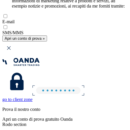
informazioni di marketing relative a prodotti e servizi, ad
esempio notizie e promozioni, ai recapiti da me forniti tramite:
E-mail
SMS/MMS
Apri un conto di prova »
go to client zone
Prova il nostro conto
Apri un conto di prova gratuito Oanda
Rodo section