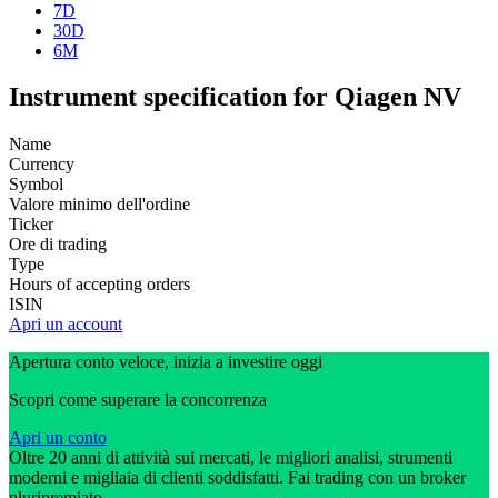
7D
30D
6M
Instrument specification for Qiagen NV
Name
Currency
Symbol
Valore minimo dell'ordine
Ticker
Ore di trading
Type
Hours of accepting orders
ISIN
Apri un account
Apertura conto veloce, inizia a investire oggi
Scopri come superare la concorrenza
Apri un conto
Oltre 20 anni di attività sui mercati, le migliori analisi, strumenti
moderni e migliaia di clienti soddisfatti. Fai trading con un broker
pluripremiato