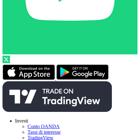
Investi
Conto OANDA
Tassi di interesse
TradingView