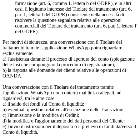
formazione (art. 6, comma 1, lettera b del GDPR); e in altri
casi, il legittimo interesse del Titolare del trattamento (art. 6,
par. 1, lettera f del GDPR) consistente nella necessità di
risolvere la questione segnalata relativa alle operazioni
commerciali del Titolare del trattamento (art. 6, par. 1, lettera f
del GDPR).
Per motivi di sicurezza, una conversazione con il Titolare del
trattamento tramite l'applicazione WhatsApp potrà riguardare
esclusivamente:
a) l'assistenza durante il processo di apertura del conto (spiegazione
delle fasi che compongono la procedura di registrazione);
b) la risposta alle domande dei clienti relative alle operazioni di
OANDA.
Una conversazione con il Titolare del trattamento tramite
l'applicazione WhatsApp non conterrà mai link o allegati, né
riguarderà, tra le altre cose:
a) il saldo dei fondi sul Conto di liquidità;
b) eventuali questioni relative all'esecuzione delle Transazioni;
c) l'immissione o la modifica di Ordini;
d) la modifica o l'aggiornamento dei dati personali del Cliente;
e) l'invio di istruzioni per il deposito o il prelievo di fondi da/verso il
Conto di liquidità.