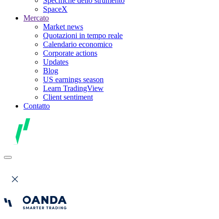
Specifiche dello strumento
SpaceX
Mercato
Market news
Quotazioni in tempo reale
Calendario economico
Corporate actions
Updates
Blog
US earnings season
Learn TradingView
Client sentiment
Contatto