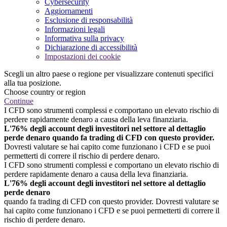
Cybersecurity
Aggiornamenti
Esclusione di responsabilità
Informazioni legali
Informativa sulla privacy
Dichiarazione di accessibilità
Impostazioni dei cookie
Scegli un altro paese o regione per visualizzare contenuti specifici
alla tua posizione.
Choose country or region
Continue
I CFD sono strumenti complessi e comportano un elevato rischio di
perdere rapidamente denaro a causa della leva finanziaria.
L'76% degli account degli investitori nel settore al dettaglio
perde denaro quando fa trading di CFD con questo provider.
Dovresti valutare se hai capito come funzionano i CFD e se puoi
permetterti di correre il rischio di perdere denaro.
I CFD sono strumenti complessi e comportano un elevato rischio di
perdere rapidamente denaro a causa della leva finanziaria.
L'76% degli account degli investitori nel settore al dettaglio
perde denaro
quando fa trading di CFD con questo provider. Dovresti valutare se
hai capito come funzionano i CFD e se puoi permetterti di correre il
rischio di perdere denaro.