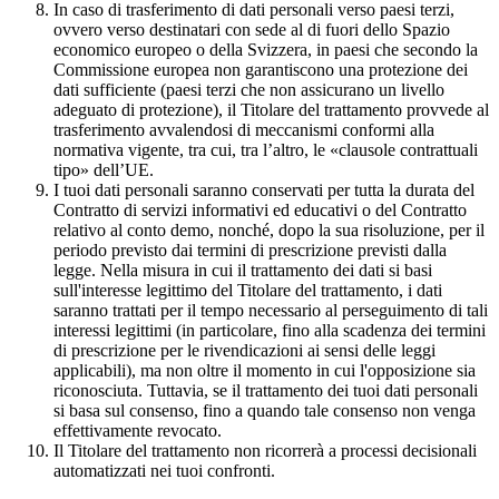
In caso di trasferimento di dati personali verso paesi terzi,
ovvero verso destinatari con sede al di fuori dello Spazio
economico europeo o della Svizzera, in paesi che secondo la
Commissione europea non garantiscono una protezione dei
dati sufficiente (paesi terzi che non assicurano un livello
adeguato di protezione), il Titolare del trattamento provvede al
trasferimento avvalendosi di meccanismi conformi alla
normativa vigente, tra cui, tra l’altro, le «clausole contrattuali
tipo» dell’UE.
I tuoi dati personali saranno conservati per tutta la durata del
Contratto di servizi informativi ed educativi o del Contratto
relativo al conto demo, nonché, dopo la sua risoluzione, per il
periodo previsto dai termini di prescrizione previsti dalla
legge. Nella misura in cui il trattamento dei dati si basi
sull'interesse legittimo del Titolare del trattamento, i dati
saranno trattati per il tempo necessario al perseguimento di tali
interessi legittimi (in particolare, fino alla scadenza dei termini
di prescrizione per le rivendicazioni ai sensi delle leggi
applicabili), ma non oltre il momento in cui l'opposizione sia
riconosciuta. Tuttavia, se il trattamento dei tuoi dati personali
si basa sul consenso, fino a quando tale consenso non venga
effettivamente revocato.
Il Titolare del trattamento non ricorrerà a processi decisionali
automatizzati nei tuoi confronti.