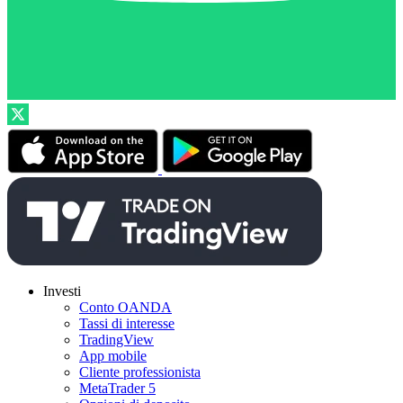
Investi
Conto OANDA
Tassi di interesse
TradingView
App mobile
Cliente professionista
MetaTrader 5