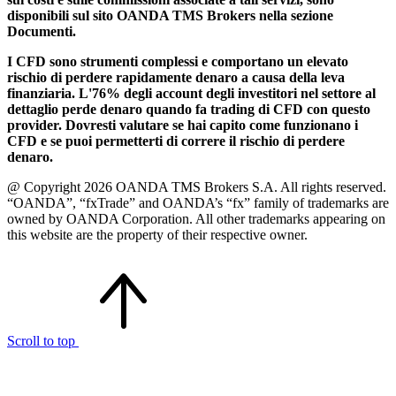
disponibili sul sito OANDA TMS Brokers nella sezione
Documenti.
I CFD sono strumenti complessi e comportano un elevato
rischio di perdere rapidamente denaro a causa della leva
finanziaria. L'76% degli account degli investitori nel settore al
dettaglio perde denaro quando fa trading di CFD con questo
provider. Dovresti valutare se hai capito come funzionano i
CFD e se puoi permetterti di correre il rischio di perdere
denaro.
@ Copyright 2026 OANDA TMS Brokers S.A. All rights reserved.
“OANDA”, “fxTrade” and OANDA’s “fx” family of trademarks are
owned by OANDA Corporation. All other trademarks appearing on
this website are the property of their respective owner.
Scroll to top