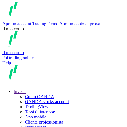
Apri un account
Trading
Demo
Apri un conto di prova
Il mio conto
Il mio conto
Fai trading online
Help
Investi
Conto OANDA
OANDA stocks account
TradingView
Tassi di interesse
App mobile
Cliente professionista