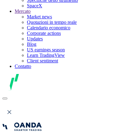
Specifiche dello strumento
SpaceX
Mercato
Market news
Quotazioni in tempo reale
Calendario economico
Corporate actions
Updates
Blog
US earnings season
Learn TradingView
Client sentiment
Contatto