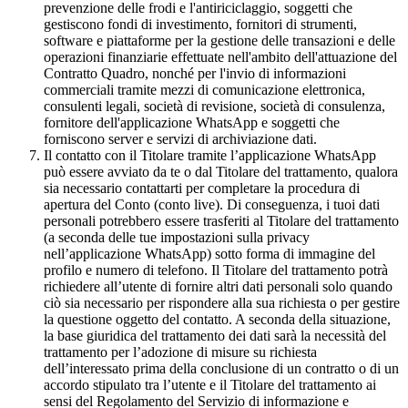
prevenzione delle frodi e l'antiriciclaggio, soggetti che
gestiscono fondi di investimento, fornitori di strumenti,
software e piattaforme per la gestione delle transazioni e delle
operazioni finanziarie effettuate nell'ambito dell'attuazione del
Contratto Quadro, nonché per l'invio di informazioni
commerciali tramite mezzi di comunicazione elettronica,
consulenti legali, società di revisione, società di consulenza,
fornitore dell'applicazione WhatsApp e soggetti che
forniscono server e servizi di archiviazione dati.
Il contatto con il Titolare tramite l’applicazione WhatsApp
può essere avviato da te o dal Titolare del trattamento, qualora
sia necessario contattarti per completare la procedura di
apertura del Conto (conto live). Di conseguenza, i tuoi dati
personali potrebbero essere trasferiti al Titolare del trattamento
(a seconda delle tue impostazioni sulla privacy
nell’applicazione WhatsApp) sotto forma di immagine del
profilo e numero di telefono. Il Titolare del trattamento potrà
richiedere all’utente di fornire altri dati personali solo quando
ciò sia necessario per rispondere alla sua richiesta o per gestire
la questione oggetto del contatto. A seconda della situazione,
la base giuridica del trattamento dei dati sarà la necessità del
trattamento per l’adozione di misure su richiesta
dell’interessato prima della conclusione di un contratto o di un
accordo stipulato tra l’utente e il Titolare del trattamento ai
sensi del Regolamento del Servizio di informazione e