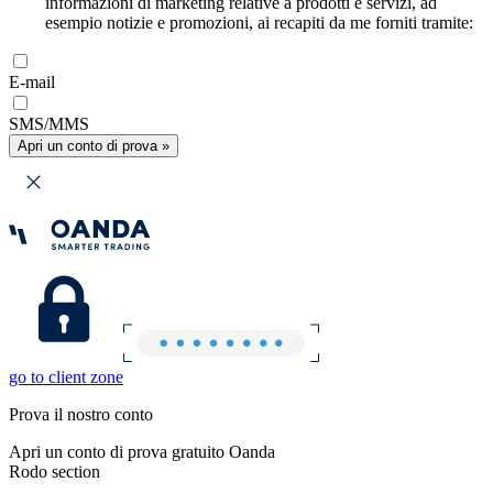
informazioni di marketing relative a prodotti e servizi, ad
esempio notizie e promozioni, ai recapiti da me forniti tramite:
E-mail
SMS/MMS
Apri un conto di prova »
go to client zone
Prova il nostro conto
Apri un conto di prova gratuito Oanda
Rodo section