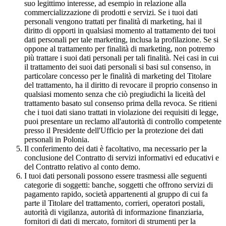
suo legittimo interesse, ad esempio in relazione alla
commercializzazione di prodotti e servizi. Se i tuoi dati
personali vengono trattati per finalità di marketing, hai il
diritto di opporti in qualsiasi momento al trattamento dei tuoi
dati personali per tale marketing, inclusa la profilazione. Se si
oppone al trattamento per finalità di marketing, non potremo
più trattare i suoi dati personali per tali finalità. Nei casi in cui
il trattamento dei suoi dati personali si basi sul consenso, in
particolare concesso per le finalità di marketing del Titolare
del trattamento, ha il diritto di revocare il proprio consenso in
qualsiasi momento senza che ciò pregiudichi la liceità del
trattamento basato sul consenso prima della revoca. Se ritieni
che i tuoi dati siano trattati in violazione dei requisiti di legge,
puoi presentare un reclamo all'autorità di controllo competente
presso il Presidente dell'Ufficio per la protezione dei dati
personali in Polonia.
Il conferimento dei dati è facoltativo, ma necessario per la
conclusione del Contratto di servizi informativi ed educativi e
del Contratto relativo al conto demo.
I tuoi dati personali possono essere trasmessi alle seguenti
categorie di soggetti: banche, soggetti che offrono servizi di
pagamento rapido, società appartenenti al gruppo di cui fa
parte il Titolare del trattamento, corrieri, operatori postali,
autorità di vigilanza, autorità di informazione finanziaria,
fornitori di dati di mercato, fornitori di strumenti per la