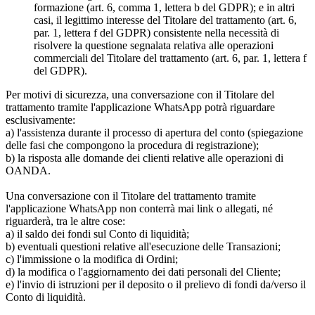
formazione (art. 6, comma 1, lettera b del GDPR); e in altri
casi, il legittimo interesse del Titolare del trattamento (art. 6,
par. 1, lettera f del GDPR) consistente nella necessità di
risolvere la questione segnalata relativa alle operazioni
commerciali del Titolare del trattamento (art. 6, par. 1, lettera f
del GDPR).
Per motivi di sicurezza, una conversazione con il Titolare del
trattamento tramite l'applicazione WhatsApp potrà riguardare
esclusivamente:
a) l'assistenza durante il processo di apertura del conto (spiegazione
delle fasi che compongono la procedura di registrazione);
b) la risposta alle domande dei clienti relative alle operazioni di
OANDA.
Una conversazione con il Titolare del trattamento tramite
l'applicazione WhatsApp non conterrà mai link o allegati, né
riguarderà, tra le altre cose:
a) il saldo dei fondi sul Conto di liquidità;
b) eventuali questioni relative all'esecuzione delle Transazioni;
c) l'immissione o la modifica di Ordini;
d) la modifica o l'aggiornamento dei dati personali del Cliente;
e) l'invio di istruzioni per il deposito o il prelievo di fondi da/verso il
Conto di liquidità.