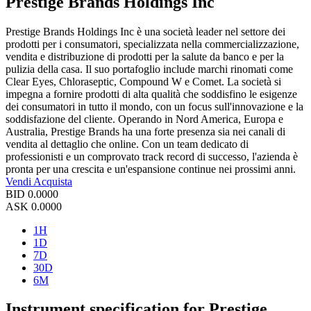
Prestige Brands Holdings Inc
Prestige Brands Holdings Inc è una società leader nel settore dei
prodotti per i consumatori, specializzata nella commercializzazione,
vendita e distribuzione di prodotti per la salute da banco e per la
pulizia della casa. Il suo portafoglio include marchi rinomati come
Clear Eyes, Chloraseptic, Compound W e Comet. La società si
impegna a fornire prodotti di alta qualità che soddisfino le esigenze
dei consumatori in tutto il mondo, con un focus sull'innovazione e la
soddisfazione del cliente. Operando in Nord America, Europa e
Australia, Prestige Brands ha una forte presenza sia nei canali di
vendita al dettaglio che online. Con un team dedicato di
professionisti e un comprovato track record di successo, l'azienda è
pronta per una crescita e un'espansione continue nei prossimi anni.
Vendi
Acquista
BID
0.0000
ASK
0.0000
1H
1D
7D
30D
6M
Instrument specification for Prestige