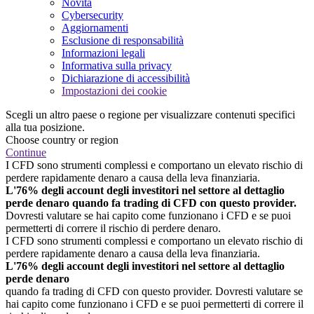
Novità
Cybersecurity
Aggiornamenti
Esclusione di responsabilità
Informazioni legali
Informativa sulla privacy
Dichiarazione di accessibilità
Impostazioni dei cookie
Scegli un altro paese o regione per visualizzare contenuti specifici
alla tua posizione.
Choose country or region
Continue
I CFD sono strumenti complessi e comportano un elevato rischio di
perdere rapidamente denaro a causa della leva finanziaria.
L'76% degli account degli investitori nel settore al dettaglio
perde denaro quando fa trading di CFD con questo provider.
Dovresti valutare se hai capito come funzionano i CFD e se puoi
permetterti di correre il rischio di perdere denaro.
I CFD sono strumenti complessi e comportano un elevato rischio di
perdere rapidamente denaro a causa della leva finanziaria.
L'76% degli account degli investitori nel settore al dettaglio
perde denaro
quando fa trading di CFD con questo provider. Dovresti valutare se
hai capito come funzionano i CFD e se puoi permetterti di correre il