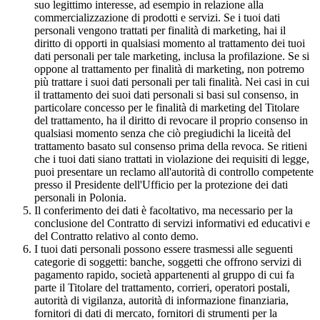
suo legittimo interesse, ad esempio in relazione alla
commercializzazione di prodotti e servizi. Se i tuoi dati
personali vengono trattati per finalità di marketing, hai il
diritto di opporti in qualsiasi momento al trattamento dei tuoi
dati personali per tale marketing, inclusa la profilazione. Se si
oppone al trattamento per finalità di marketing, non potremo
più trattare i suoi dati personali per tali finalità. Nei casi in cui
il trattamento dei suoi dati personali si basi sul consenso, in
particolare concesso per le finalità di marketing del Titolare
del trattamento, ha il diritto di revocare il proprio consenso in
qualsiasi momento senza che ciò pregiudichi la liceità del
trattamento basato sul consenso prima della revoca. Se ritieni
che i tuoi dati siano trattati in violazione dei requisiti di legge,
puoi presentare un reclamo all'autorità di controllo competente
presso il Presidente dell'Ufficio per la protezione dei dati
personali in Polonia.
Il conferimento dei dati è facoltativo, ma necessario per la
conclusione del Contratto di servizi informativi ed educativi e
del Contratto relativo al conto demo.
I tuoi dati personali possono essere trasmessi alle seguenti
categorie di soggetti: banche, soggetti che offrono servizi di
pagamento rapido, società appartenenti al gruppo di cui fa
parte il Titolare del trattamento, corrieri, operatori postali,
autorità di vigilanza, autorità di informazione finanziaria,
fornitori di dati di mercato, fornitori di strumenti per la