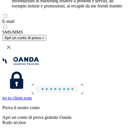
informazioni di marketing relative a prodotti e servizi, ad
esempio notizie e promozioni, ai recapiti da me forniti tramite:
E-mail
SMS/MMS
Apri un conto di prova »
go to client zone
Prova il nostro conto
Apri un conto di prova gratuito Oanda
Rodo section