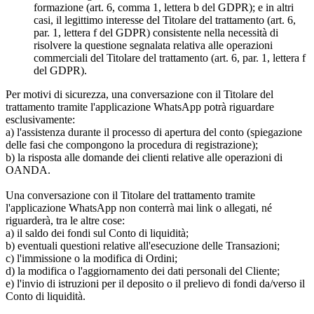
formazione (art. 6, comma 1, lettera b del GDPR); e in altri
casi, il legittimo interesse del Titolare del trattamento (art. 6,
par. 1, lettera f del GDPR) consistente nella necessità di
risolvere la questione segnalata relativa alle operazioni
commerciali del Titolare del trattamento (art. 6, par. 1, lettera f
del GDPR).
Per motivi di sicurezza, una conversazione con il Titolare del
trattamento tramite l'applicazione WhatsApp potrà riguardare
esclusivamente:
a) l'assistenza durante il processo di apertura del conto (spiegazione
delle fasi che compongono la procedura di registrazione);
b) la risposta alle domande dei clienti relative alle operazioni di
OANDA.
Una conversazione con il Titolare del trattamento tramite
l'applicazione WhatsApp non conterrà mai link o allegati, né
riguarderà, tra le altre cose:
a) il saldo dei fondi sul Conto di liquidità;
b) eventuali questioni relative all'esecuzione delle Transazioni;
c) l'immissione o la modifica di Ordini;
d) la modifica o l'aggiornamento dei dati personali del Cliente;
e) l'invio di istruzioni per il deposito o il prelievo di fondi da/verso il
Conto di liquidità.