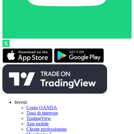
Investi
Conto OANDA
Tassi di interesse
TradingView
App mobile
Cliente professionista