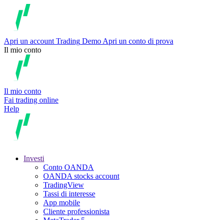
Apri un account
Trading
Demo
Apri un conto di prova
Il mio conto
Il mio conto
Fai trading online
Help
Investi
Conto OANDA
OANDA stocks account
TradingView
Tassi di interesse
App mobile
Cliente professionista