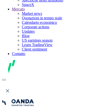
Specifiche dello strumento
SpaceX
Mercato
Market news
Quotazioni in tempo reale
Calendario economico
Corporate actions
Updates
Blog
US earnings season
Learn TradingView
Client sentiment
Contatto