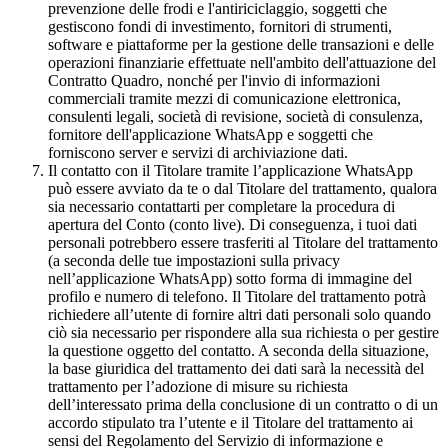
prevenzione delle frodi e l'antiriciclaggio, soggetti che
gestiscono fondi di investimento, fornitori di strumenti,
software e piattaforme per la gestione delle transazioni e delle
operazioni finanziarie effettuate nell'ambito dell'attuazione del
Contratto Quadro, nonché per l'invio di informazioni
commerciali tramite mezzi di comunicazione elettronica,
consulenti legali, società di revisione, società di consulenza,
fornitore dell'applicazione WhatsApp e soggetti che
forniscono server e servizi di archiviazione dati.
Il contatto con il Titolare tramite l’applicazione WhatsApp
può essere avviato da te o dal Titolare del trattamento, qualora
sia necessario contattarti per completare la procedura di
apertura del Conto (conto live). Di conseguenza, i tuoi dati
personali potrebbero essere trasferiti al Titolare del trattamento
(a seconda delle tue impostazioni sulla privacy
nell’applicazione WhatsApp) sotto forma di immagine del
profilo e numero di telefono. Il Titolare del trattamento potrà
richiedere all’utente di fornire altri dati personali solo quando
ciò sia necessario per rispondere alla sua richiesta o per gestire
la questione oggetto del contatto. A seconda della situazione,
la base giuridica del trattamento dei dati sarà la necessità del
trattamento per l’adozione di misure su richiesta
dell’interessato prima della conclusione di un contratto o di un
accordo stipulato tra l’utente e il Titolare del trattamento ai
sensi del Regolamento del Servizio di informazione e