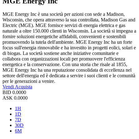
MGE Energy Inc
MGE Energy Inc è una società per azioni con sede a Madison,
Wisconsin, che opera attraverso la sua controllata, Madison Gas and
Electric (MGE). MGE fornisce servizi di energia elettrica e gas
naturale a oltre 150.000 clienti in Wisconsin. La società si impegna a
fornire soluzioni energetiche affidabili, convenienti e sostenibili
promuovendo la tutela dell'ambiente. MGE Energy Inc ha un forte
focus sull'energia rinnovabile e ha investito in progetti eolici, solari e
di biogas. La società sostiene anche iniziative comunitarie e
collabora con organizzazioni locali per promuovere l'efficienza
energetica e la conservazione. Con una storia che risale al 1855,
MGE Energy Inc ha una reputazione consolidata di eccellenza nel
settore dell'energia ed è dedicata a servire i suoi clienti e le comunità
per le generazioni a venire.
Vendi
Acquista
BID
0.0000
ASK
0.0000
1H
1D
7D
30D
6M