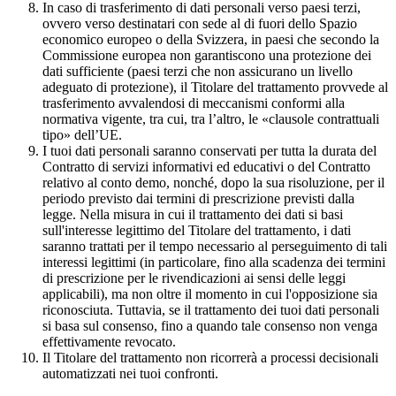
In caso di trasferimento di dati personali verso paesi terzi,
ovvero verso destinatari con sede al di fuori dello Spazio
economico europeo o della Svizzera, in paesi che secondo la
Commissione europea non garantiscono una protezione dei
dati sufficiente (paesi terzi che non assicurano un livello
adeguato di protezione), il Titolare del trattamento provvede al
trasferimento avvalendosi di meccanismi conformi alla
normativa vigente, tra cui, tra l’altro, le «clausole contrattuali
tipo» dell’UE.
I tuoi dati personali saranno conservati per tutta la durata del
Contratto di servizi informativi ed educativi o del Contratto
relativo al conto demo, nonché, dopo la sua risoluzione, per il
periodo previsto dai termini di prescrizione previsti dalla
legge. Nella misura in cui il trattamento dei dati si basi
sull'interesse legittimo del Titolare del trattamento, i dati
saranno trattati per il tempo necessario al perseguimento di tali
interessi legittimi (in particolare, fino alla scadenza dei termini
di prescrizione per le rivendicazioni ai sensi delle leggi
applicabili), ma non oltre il momento in cui l'opposizione sia
riconosciuta. Tuttavia, se il trattamento dei tuoi dati personali
si basa sul consenso, fino a quando tale consenso non venga
effettivamente revocato.
Il Titolare del trattamento non ricorrerà a processi decisionali
automatizzati nei tuoi confronti.