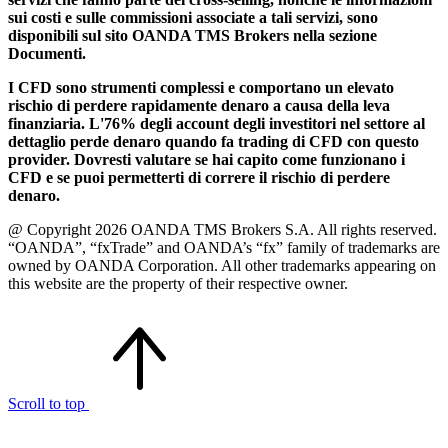
sui costi e sulle commissioni associate a tali servizi, sono
disponibili sul sito OANDA TMS Brokers nella sezione
Documenti.
I CFD sono strumenti complessi e comportano un elevato
rischio di perdere rapidamente denaro a causa della leva
finanziaria. L'76% degli account degli investitori nel settore al
dettaglio perde denaro quando fa trading di CFD con questo
provider. Dovresti valutare se hai capito come funzionano i
CFD e se puoi permetterti di correre il rischio di perdere
denaro.
@ Copyright 2026 OANDA TMS Brokers S.A. All rights reserved.
“OANDA”, “fxTrade” and OANDA’s “fx” family of trademarks are
owned by OANDA Corporation. All other trademarks appearing on
this website are the property of their respective owner.
Scroll to top