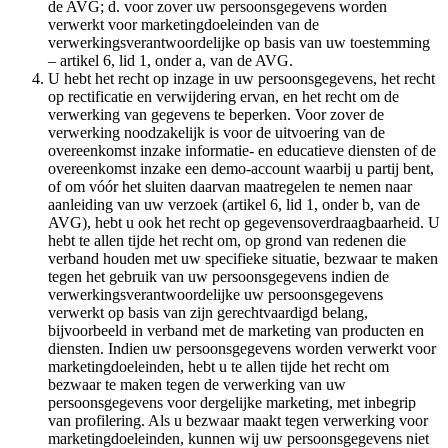
de AVG; d. voor zover uw persoonsgegevens worden
verwerkt voor marketingdoeleinden van de
verwerkingsverantwoordelijke op basis van uw toestemming
– artikel 6, lid 1, onder a, van de AVG.
U hebt het recht op inzage in uw persoonsgegevens, het recht
op rectificatie en verwijdering ervan, en het recht om de
verwerking van gegevens te beperken. Voor zover de
verwerking noodzakelijk is voor de uitvoering van de
overeenkomst inzake informatie- en educatieve diensten of de
overeenkomst inzake een demo-account waarbij u partij bent,
of om vóór het sluiten daarvan maatregelen te nemen naar
aanleiding van uw verzoek (artikel 6, lid 1, onder b, van de
AVG), hebt u ook het recht op gegevensoverdraagbaarheid. U
hebt te allen tijde het recht om, op grond van redenen die
verband houden met uw specifieke situatie, bezwaar te maken
tegen het gebruik van uw persoonsgegevens indien de
verwerkingsverantwoordelijke uw persoonsgegevens
verwerkt op basis van zijn gerechtvaardigd belang,
bijvoorbeeld in verband met de marketing van producten en
diensten. Indien uw persoonsgegevens worden verwerkt voor
marketingdoeleinden, hebt u te allen tijde het recht om
bezwaar te maken tegen de verwerking van uw
persoonsgegevens voor dergelijke marketing, met inbegrip
van profilering. Als u bezwaar maakt tegen verwerking voor
marketingdoeleinden, kunnen wij uw persoonsgegevens niet