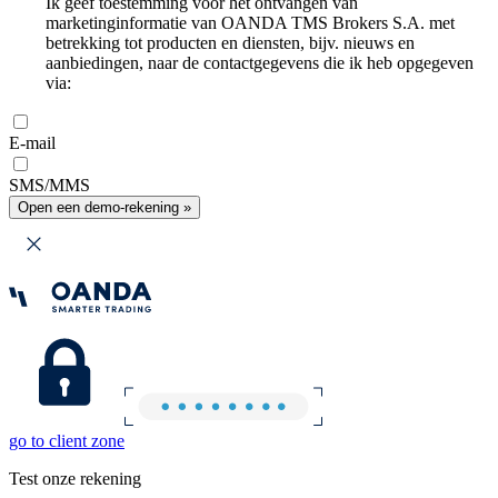
Ik geef toestemming voor het ontvangen van
marketinginformatie van OANDA TMS Brokers S.A. met
betrekking tot producten en diensten, bijv. nieuws en
aanbiedingen, naar de contactgegevens die ik heb opgegeven
via:
E-mail
SMS/MMS
Open een demo-rekening »
go to client zone
Test onze rekening