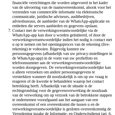
financiële verrichtingen die worden uitgevoerd in het kader
van de uitvoering van de raamovereenkomst, alsook voor het
verzenden van commerciële informatie via elektronische
communicatie, juridische adviseurs, auditbedrijven,
adviesbureaus, de aanbieder van de WhatsApp-applicatie en
entiteiten die servers aanbieden en gegevens opslaan.
Contact met de verwerkingsverantwoordelijke via de
WhatsApp-app kan door u worden geïnitieerd, of door de
verwerkingsverantwoordelijke indien het nodig is contact met
u op te nemen om het openingsproces van de rekening (live-
rekening) te voltooien. Bijgevolg kunnen uw
persoonsgegevens (afhankelijk van uw privacy-instellingen in
de WhatsApp-app) in de vorm van uw profielfoto en
telefoonnummer aan de verwerkingsverantwoordelijke
worden doorgegeven. De verwerkingsverantwoordelijke kan
u alleen verzoeken om andere persoonsgegevens te
verstrekken wanneer dit noodzakelijk is om op uw vraag te
reageren of de kwestie te behandelen waarop het contact
betrekking heeft. Afhankelijk van de situatie is de
rechtsgrondslag voor de gegevensverwerking de noodzaak
van de verwerking om op verzoek van de betrokkene stappen
te ondernemen voorafgaand aan het aangaan van een
overeenkomst of een overeenkomst die tussen u en de
verwerkingsverantwoordelijke is gesloten overeenkomstig de
Verordening inzake de Informatie- en Onderwijsdienst (art. 6,