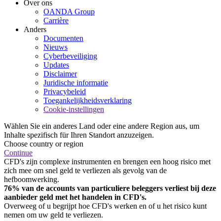
Over ons
OANDA Group
Carrière
Anders
Documenten
Nieuws
Cyberbeveiliging
Updates
Disclaimer
Juridische informatie
Privacybeleid
Toegankelijkheidsverklaring
Cookie-instellingen
Wählen Sie ein anderes Land oder eine andere Region aus, um
Inhalte spezifisch für Ihren Standort anzuzeigen.
Choose country or region
Continue
CFD's zijn complexe instrumenten en brengen een hoog risico met
zich mee om snel geld te verliezen als gevolg van de
hefboomwerking.
76% van de accounts van particuliere beleggers verliest bij deze
aanbieder geld met het handelen in CFD's.
Overweeg of u begrijpt hoe CFD's werken en of u het risico kunt
nemen om uw geld te verliezen.