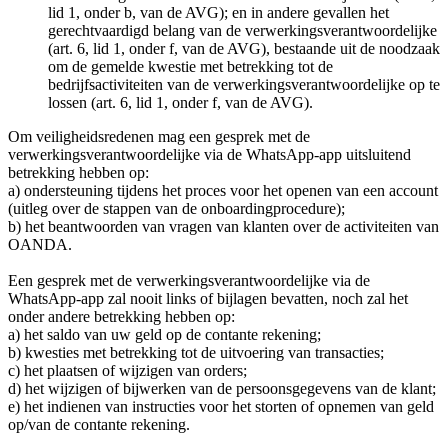
lid 1, onder b, van de AVG); en in andere gevallen het
gerechtvaardigd belang van de verwerkingsverantwoordelijke
(art. 6, lid 1, onder f, van de AVG), bestaande uit de noodzaak
om de gemelde kwestie met betrekking tot de
bedrijfsactiviteiten van de verwerkingsverantwoordelijke op te
lossen (art. 6, lid 1, onder f, van de AVG).
Om veiligheidsredenen mag een gesprek met de
verwerkingsverantwoordelijke via de WhatsApp-app uitsluitend
betrekking hebben op:
a) ondersteuning tijdens het proces voor het openen van een account
(uitleg over de stappen van de onboardingprocedure);
b) het beantwoorden van vragen van klanten over de activiteiten van
OANDA.
Een gesprek met de verwerkingsverantwoordelijke via de
WhatsApp-app zal nooit links of bijlagen bevatten, noch zal het
onder andere betrekking hebben op:
a) het saldo van uw geld op de contante rekening;
b) kwesties met betrekking tot de uitvoering van transacties;
c) het plaatsen of wijzigen van orders;
d) het wijzigen of bijwerken van de persoonsgegevens van de klant;
e) het indienen van instructies voor het storten of opnemen van geld
op/van de contante rekening.