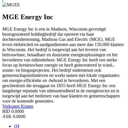
MGE Energy Inc
MGE Energy Inc is een in Madison, Wisconsin gevestigd
beursgenoteerd holdingbedrijf dat opereert via haar
dochteronderneming, Madison Gas and Electric (MGE). MGE
levert elektriciteit en aardgasdiensten aan meer dan 150.000 klanten
in Wisconsin. Het bedrijf is toegewijd aan het leveren van
betrouwbare, betaalbare en duurzame energieoplossingen en het
bevorderen van milieubeheer. MGE Energy Inc heeft een sterke
focus op hernieuwbare energie en heeft geïnvesteerd in wind-,
zonne- en biogasprojecten. Het bedrijf ondersteunt ook
gemeenschapsinitiatieven en werkt samen met lokale organisaties
om energie-efficiëntie en -behoud te bevorderen. Met een
geschiedenis die teruggaat tot 1855 heeft MGE Energy Inc een
langdurige reputatie van uitmuntendheid in de energiesector en is
toegewijd aan het bedienen van haar klanten en gemeenschappen
voor de komende generaties.
Verkopen
Kopen
BID
0.0000
ASK
0.0000
1H