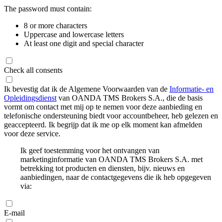
The password must contain:
8 or more characters
Uppercase and lowercase letters
At least one digit and special character
Check all consents
Ik bevestig dat ik de Algemene Voorwaarden van de
Informatie- en
Opleidingsdienst
van OANDA TMS Brokers S.A., die de basis
vormt om contact met mij op te nemen voor deze aanbieding en
telefonische ondersteuning biedt voor accountbeheer, heb gelezen en
geaccepteerd. Ik begrijp dat ik me op elk moment kan afmelden
voor deze service.
Ik geef toestemming voor het ontvangen van
marketinginformatie van OANDA TMS Brokers S.A. met
betrekking tot producten en diensten, bijv. nieuws en
aanbiedingen, naar de contactgegevens die ik heb opgegeven
via:
E-mail