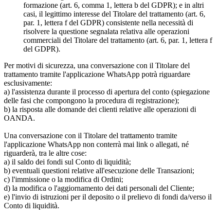
formazione (art. 6, comma 1, lettera b del GDPR); e in altri
casi, il legittimo interesse del Titolare del trattamento (art. 6,
par. 1, lettera f del GDPR) consistente nella necessità di
risolvere la questione segnalata relativa alle operazioni
commerciali del Titolare del trattamento (art. 6, par. 1, lettera f
del GDPR).
Per motivi di sicurezza, una conversazione con il Titolare del
trattamento tramite l'applicazione WhatsApp potrà riguardare
esclusivamente:
a) l'assistenza durante il processo di apertura del conto (spiegazione
delle fasi che compongono la procedura di registrazione);
b) la risposta alle domande dei clienti relative alle operazioni di
OANDA.
Una conversazione con il Titolare del trattamento tramite
l'applicazione WhatsApp non conterrà mai link o allegati, né
riguarderà, tra le altre cose:
a) il saldo dei fondi sul Conto di liquidità;
b) eventuali questioni relative all'esecuzione delle Transazioni;
c) l'immissione o la modifica di Ordini;
d) la modifica o l'aggiornamento dei dati personali del Cliente;
e) l'invio di istruzioni per il deposito o il prelievo di fondi da/verso il
Conto di liquidità.