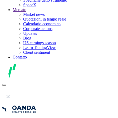
Specifiche dello strumento
SpaceX
Mercato
Market news
Quotazioni in tempo reale
Calendario economico
Corporate actions
Updates
Blog
US earnings season
Learn TradingView
Client sentiment
Contatto