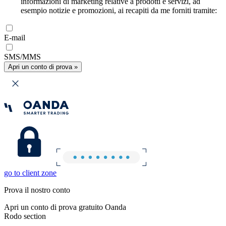
informazioni di marketing relative a prodotti e servizi, ad
esempio notizie e promozioni, ai recapiti da me forniti tramite:
E-mail
SMS/MMS
Apri un conto di prova »
go to client zone
Prova il nostro conto
Apri un conto di prova gratuito Oanda
Rodo section