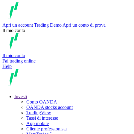
Apri un account
Trading
Demo
Apri un conto di prova
Il mio conto
Il mio conto
Fai trading online
Help
Investi
Conto OANDA
OANDA stocks account
TradingView
Tassi di interesse
App mobile
Cliente professionista