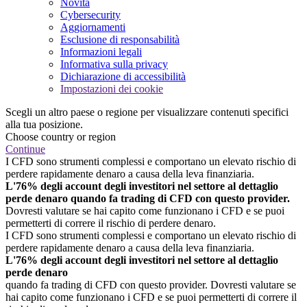
Novità
Cybersecurity
Aggiornamenti
Esclusione di responsabilità
Informazioni legali
Informativa sulla privacy
Dichiarazione di accessibilità
Impostazioni dei cookie
Scegli un altro paese o regione per visualizzare contenuti specifici
alla tua posizione.
Choose country or region
Continue
I CFD sono strumenti complessi e comportano un elevato rischio di
perdere rapidamente denaro a causa della leva finanziaria.
L'76% degli account degli investitori nel settore al dettaglio
perde denaro quando fa trading di CFD con questo provider.
Dovresti valutare se hai capito come funzionano i CFD e se puoi
permetterti di correre il rischio di perdere denaro.
I CFD sono strumenti complessi e comportano un elevato rischio di
perdere rapidamente denaro a causa della leva finanziaria.
L'76% degli account degli investitori nel settore al dettaglio
perde denaro
quando fa trading di CFD con questo provider. Dovresti valutare se
hai capito come funzionano i CFD e se puoi permetterti di correre il