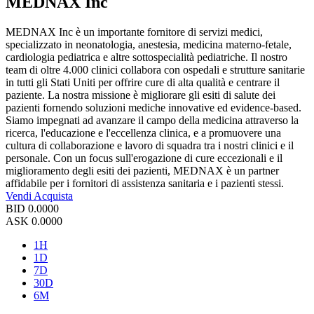
MEDNAX Inc
MEDNAX Inc è un importante fornitore di servizi medici,
specializzato in neonatologia, anestesia, medicina materno-fetale,
cardiologia pediatrica e altre sottospecialità pediatriche. Il nostro
team di oltre 4.000 clinici collabora con ospedali e strutture sanitarie
in tutti gli Stati Uniti per offrire cure di alta qualità e centrare il
paziente. La nostra missione è migliorare gli esiti di salute dei
pazienti fornendo soluzioni mediche innovative ed evidence-based.
Siamo impegnati ad avanzare il campo della medicina attraverso la
ricerca, l'educazione e l'eccellenza clinica, e a promuovere una
cultura di collaborazione e lavoro di squadra tra i nostri clinici e il
personale. Con un focus sull'erogazione di cure eccezionali e il
miglioramento degli esiti dei pazienti, MEDNAX è un partner
affidabile per i fornitori di assistenza sanitaria e i pazienti stessi.
Vendi
Acquista
BID
0.0000
ASK
0.0000
1H
1D
7D
30D
6M