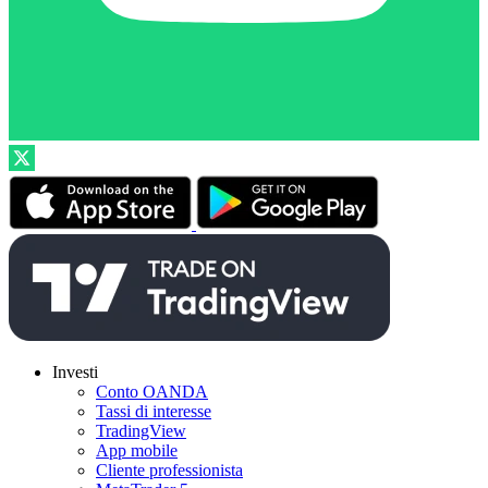
Investi
Conto OANDA
Tassi di interesse
TradingView
App mobile
Cliente professionista