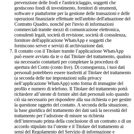
prevenzione delle frodi e l'antiriciclaggio, soggetti che
gestiscono fondi di investimento, fornitori di strumenti,
software e piattaforme per la gestione delle transazioni e delle
operazioni finanziarie effettuate nell'ambito dell'attuazione del
Contratto Quadro, nonché per l'invio di informazioni
commerciali tramite mezzi di comunicazione elettronica,
consulenti legali, società di revisione, società di consulenza,
fornitore dell'applicazione WhatsApp e soggetti che
forniscono server e servizi di archiviazione dati.
Il contatto con il Titolare tramite l’applicazione WhatsApp
può essere avviato da te o dal Titolare del trattamento, qualora
sia necessario contattarti per completare la procedura di
apertura del Conto (conto live). Di conseguenza, i tuoi dati
personali potrebbero essere trasferiti al Titolare del trattamento
(a seconda delle tue impostazioni sulla privacy
nell’applicazione WhatsApp) sotto forma di immagine del
profilo e numero di telefono. Il Titolare del trattamento potrà
richiedere all’utente di fornire altri dati personali solo quando
ciò sia necessario per rispondere alla sua richiesta o per gestire
la questione oggetto del contatto. A seconda della situazione,
la base giuridica del trattamento dei dati sarà la necessità del
trattamento per l’adozione di misure su richiesta
dell’interessato prima della conclusione di un contratto o di un
accordo stipulato tra l’utente e il Titolare del trattamento ai
sensi del Regolamento del Servizio di informazione e