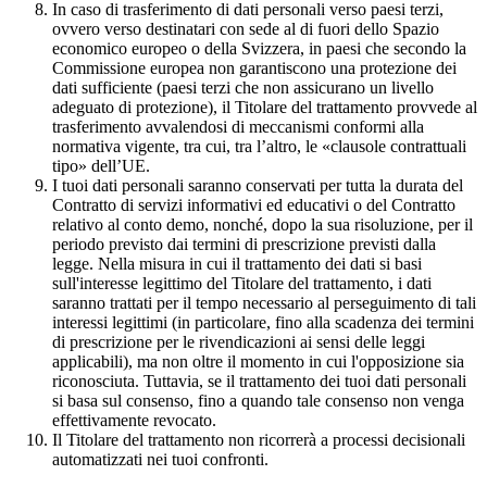
In caso di trasferimento di dati personali verso paesi terzi,
ovvero verso destinatari con sede al di fuori dello Spazio
economico europeo o della Svizzera, in paesi che secondo la
Commissione europea non garantiscono una protezione dei
dati sufficiente (paesi terzi che non assicurano un livello
adeguato di protezione), il Titolare del trattamento provvede al
trasferimento avvalendosi di meccanismi conformi alla
normativa vigente, tra cui, tra l’altro, le «clausole contrattuali
tipo» dell’UE.
I tuoi dati personali saranno conservati per tutta la durata del
Contratto di servizi informativi ed educativi o del Contratto
relativo al conto demo, nonché, dopo la sua risoluzione, per il
periodo previsto dai termini di prescrizione previsti dalla
legge. Nella misura in cui il trattamento dei dati si basi
sull'interesse legittimo del Titolare del trattamento, i dati
saranno trattati per il tempo necessario al perseguimento di tali
interessi legittimi (in particolare, fino alla scadenza dei termini
di prescrizione per le rivendicazioni ai sensi delle leggi
applicabili), ma non oltre il momento in cui l'opposizione sia
riconosciuta. Tuttavia, se il trattamento dei tuoi dati personali
si basa sul consenso, fino a quando tale consenso non venga
effettivamente revocato.
Il Titolare del trattamento non ricorrerà a processi decisionali
automatizzati nei tuoi confronti.