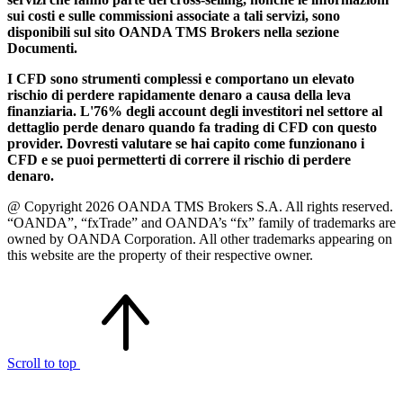
sui costi e sulle commissioni associate a tali servizi, sono
disponibili sul sito OANDA TMS Brokers nella sezione
Documenti.
I CFD sono strumenti complessi e comportano un elevato
rischio di perdere rapidamente denaro a causa della leva
finanziaria. L'76% degli account degli investitori nel settore al
dettaglio perde denaro quando fa trading di CFD con questo
provider. Dovresti valutare se hai capito come funzionano i
CFD e se puoi permetterti di correre il rischio di perdere
denaro.
@ Copyright 2026 OANDA TMS Brokers S.A. All rights reserved.
“OANDA”, “fxTrade” and OANDA’s “fx” family of trademarks are
owned by OANDA Corporation. All other trademarks appearing on
this website are the property of their respective owner.
Scroll to top