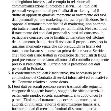
suo legittimo interesse, ad esempio in relazione alla
commercializzazione di prodotti e servizi. Se i tuoi dati
personali vengono trattati per finalità di marketing, hai il
diritto di opporti in qualsiasi momento al trattamento dei tuoi
dati personali per tale marketing, inclusa la profilazione. Se si
oppone al trattamento per finalità di marketing, non potremo
più trattare i suoi dati personali per tali finalità. Nei casi in cui
il trattamento dei suoi dati personali si basi sul consenso, in
particolare concesso per le finalità di marketing del Titolare
del trattamento, ha il diritto di revocare il proprio consenso in
qualsiasi momento senza che ciò pregiudichi la liceità del
trattamento basato sul consenso prima della revoca. Se ritieni
che i tuoi dati siano trattati in violazione dei requisiti di legge,
puoi presentare un reclamo all'autorità di controllo competente
presso il Presidente dell'Ufficio per la protezione dei dati
personali in Polonia.
Il conferimento dei dati è facoltativo, ma necessario per la
conclusione del Contratto di servizi informativi ed educativi e
del Contratto relativo al conto demo.
I tuoi dati personali possono essere trasmessi alle seguenti
categorie di soggetti: banche, soggetti che offrono servizi di
pagamento rapido, società appartenenti al gruppo di cui fa
parte il Titolare del trattamento, corrieri, operatori postali,
autorità di vigilanza, autorità di informazione finanziaria,
fornitori di dati di mercato, fornitori di strumenti per la