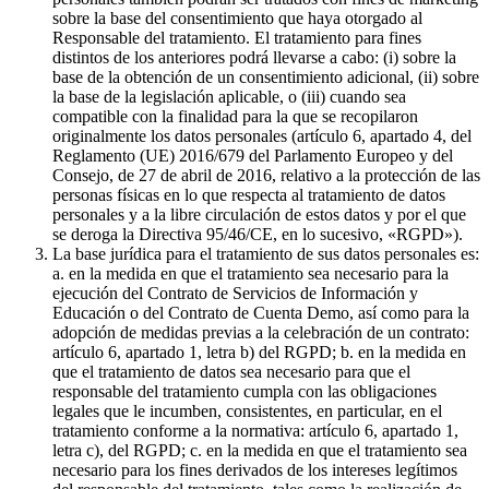
sobre la base del consentimiento que haya otorgado al
Responsable del tratamiento. El tratamiento para fines
distintos de los anteriores podrá llevarse a cabo: (i) sobre la
base de la obtención de un consentimiento adicional, (ii) sobre
la base de la legislación aplicable, o (iii) cuando sea
compatible con la finalidad para la que se recopilaron
originalmente los datos personales (artículo 6, apartado 4, del
Reglamento (UE) 2016/679 del Parlamento Europeo y del
Consejo, de 27 de abril de 2016, relativo a la protección de las
personas físicas en lo que respecta al tratamiento de datos
personales y a la libre circulación de estos datos y por el que
se deroga la Directiva 95/46/CE, en lo sucesivo, «RGPD»).
La base jurídica para el tratamiento de sus datos personales es:
a. en la medida en que el tratamiento sea necesario para la
ejecución del Contrato de Servicios de Información y
Educación o del Contrato de Cuenta Demo, así como para la
adopción de medidas previas a la celebración de un contrato:
artículo 6, apartado 1, letra b) del RGPD; b. en la medida en
que el tratamiento de datos sea necesario para que el
responsable del tratamiento cumpla con las obligaciones
legales que le incumben, consistentes, en particular, en el
tratamiento conforme a la normativa: artículo 6, apartado 1,
letra c), del RGPD; c. en la medida en que el tratamiento sea
necesario para los fines derivados de los intereses legítimos