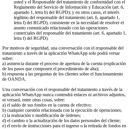
usted y el Responsable del tratamiento de conformidad con el
Reglamento del Servicio de Información y Educación (art. 6,
apartado 1, letra b) del RGPD); y en otros casos, el interés
legítimo del responsable del tratamiento (art. 6, apartado 1,
letra f) del RGPD), consistente en la necesidad de resolver el
asunto comunicado relacionado con las operaciones
comerciales del responsable del tratamiento (art. 6, apartado 1,
letra f) del RGPD).
Por motivos de seguridad, una conversación con el responsable del
tratamiento a través de la aplicación WhatsApp solo podrá versar
sobre:
a) asistencia durante el proceso de apertura de la cuenta (explicación
de los pasos que componen el procedimiento de alta);
b) respuesta a las preguntas de los clientes sobre el funcionamiento
de OANDA.
Una conversación con el responsable del tratamiento a través de la
aplicación WhatsApp nunca contendrá enlaces ni archivos adjuntos,
ni versará, entre otras cosas, sobre:
a) el saldo de sus fondos en la cuenta de efectivo;
b) cualquier cuestión relacionada con la ejecución de operaciones;
c) la realización o modificación de órdenes;
d) el cambio o la actualización de los datos personales del cliente;
e) el envío de instrucciones para el ingreso o la retirada de fondos en