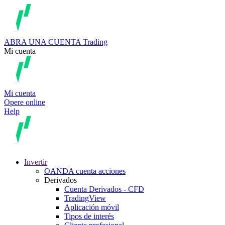
ABRA UNA CUENTA
Trading
Mi cuenta
Mi cuenta
Opere online
Help
Invertir
OANDA cuenta acciones
Derivados
Cuenta Derivados - CFD
TradingView
Aplicación móvil
Tipos de interés