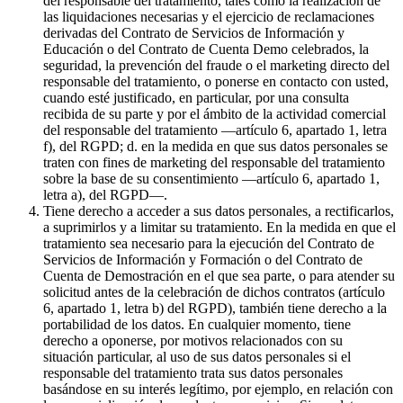
del responsable del tratamiento, tales como la realización de
las liquidaciones necesarias y el ejercicio de reclamaciones
derivadas del Contrato de Servicios de Información y
Educación o del Contrato de Cuenta Demo celebrados, la
seguridad, la prevención del fraude o el marketing directo del
responsable del tratamiento, o ponerse en contacto con usted,
cuando esté justificado, en particular, por una consulta
recibida de su parte y por el ámbito de la actividad comercial
del responsable del tratamiento —artículo 6, apartado 1, letra
f), del RGPD; d. en la medida en que sus datos personales se
traten con fines de marketing del responsable del tratamiento
sobre la base de su consentimiento —artículo 6, apartado 1,
letra a), del RGPD—.
Tiene derecho a acceder a sus datos personales, a rectificarlos,
a suprimirlos y a limitar su tratamiento. En la medida en que el
tratamiento sea necesario para la ejecución del Contrato de
Servicios de Información y Formación o del Contrato de
Cuenta de Demostración en el que sea parte, o para atender su
solicitud antes de la celebración de dichos contratos (artículo
6, apartado 1, letra b) del RGPD), también tiene derecho a la
portabilidad de los datos. En cualquier momento, tiene
derecho a oponerse, por motivos relacionados con su
situación particular, al uso de sus datos personales si el
responsable del tratamiento trata sus datos personales
basándose en su interés legítimo, por ejemplo, en relación con