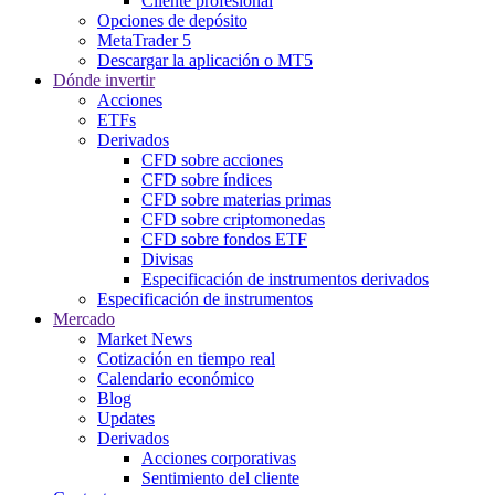
Cliente profesional
Opciones de depósito
MetaTrader 5
Descargar la aplicación o MT5
Dónde invertir
Acciones
ETFs
Derivados
CFD sobre acciones
CFD sobre índices
CFD sobre materias primas
CFD sobre criptomonedas
CFD sobre fondos ETF
Divisas
Especificación de instrumentos derivados
Especificación de instrumentos
Mercado
Market News
Cotización en tiempo real
Calendario económico
Blog
Updates
Derivados
Acciones corporativas
Sentimiento del cliente