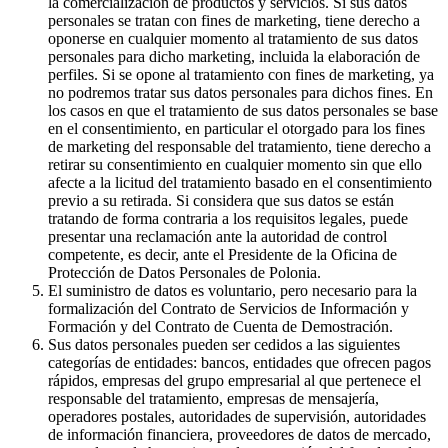
la comercialización de productos y servicios. Si sus datos
personales se tratan con fines de marketing, tiene derecho a
oponerse en cualquier momento al tratamiento de sus datos
personales para dicho marketing, incluida la elaboración de
perfiles. Si se opone al tratamiento con fines de marketing, ya
no podremos tratar sus datos personales para dichos fines. En
los casos en que el tratamiento de sus datos personales se base
en el consentimiento, en particular el otorgado para los fines
de marketing del responsable del tratamiento, tiene derecho a
retirar su consentimiento en cualquier momento sin que ello
afecte a la licitud del tratamiento basado en el consentimiento
previo a su retirada. Si considera que sus datos se están
tratando de forma contraria a los requisitos legales, puede
presentar una reclamación ante la autoridad de control
competente, es decir, ante el Presidente de la Oficina de
Protección de Datos Personales de Polonia.
El suministro de datos es voluntario, pero necesario para la
formalización del Contrato de Servicios de Información y
Formación y del Contrato de Cuenta de Demostración.
Sus datos personales pueden ser cedidos a las siguientes
categorías de entidades: bancos, entidades que ofrecen pagos
rápidos, empresas del grupo empresarial al que pertenece el
responsable del tratamiento, empresas de mensajería,
operadores postales, autoridades de supervisión, autoridades
de información financiera, proveedores de datos de mercado,