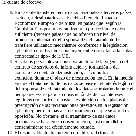
la cuenta de efectivo.
En caso de transferencia de datos personales a terceros países,
es decir, a destinatarios establecidos fuera del Espacio
Económico Europeo o de Suiza, en países que, según la
Comisión Europea, no garantizan una protección de datos
suficiente (terceros países que no ofrecen un nivel de
protección adecuado), el responsable del tratamiento los
transfiere utilizando mecanismos conformes a la legislación
aplicable, entre los que se incluyen, entre otros, las «cláusulas
contractuales tipo» de la UE.
Sus datos personales se conservarán durante la vigencia del
contrato de servicios de información y formación o del
contrato de cuenta de demostración, así como tras su
extinción, durante el plazo de prescripción legal. En la medida
en que el tratamiento de los datos se base en el interés legítimo
del responsable del tratamiento, los datos se tratarán durante el
tiempo necesario para la consecución de dichos intereses
legítimos (en particular, hasta la expiración de los plazos de
prescripción de las reclamaciones previstos en la legislación
aplicable), pero no más allá del momento en que se admita la
oposición. No obstante, si el tratamiento de sus datos
personales se basa en el consentimiento, hasta que dicho
consentimiento sea efectivamente retirado.
El responsable del tratamiento no utilizará la toma de