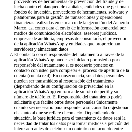
proveedores de herramientas de prevención del fraude y de
lucha contra el blanqueo de capitales, entidades que gestionan
fondos de inversión, proveedores de herramientas, software y
plataformas para la gestión de transacciones y operaciones
financieras realizadas en el marco de la ejecución del Acuerdo
Marco, así como para el envío de información comercial por
medios de comunicación electrónica, asesores jurídicos,
empresas de auditoría, empresas de consultoría, el proveedor
de la aplicación WhatsApp y entidades que proporcionan
servidores y almacenan datos.
El contacto con el responsable del tratamiento a través de la
aplicación WhatsApp puede ser iniciado por usted o por el
responsable del tratamiento si es necesario ponerse en
contacto con usted para completar el proceso de apertura de la
cuenta (cuenta real). En consecuencia, sus datos personales
pueden ser transmitidos al responsable del tratamiento
(dependiendo de su configuración de privacidad en la
aplicación WhatsApp) en forma de su foto de perfil y su
número de teléfono. El Responsable del tratamiento podrá
solicitarle que facilite otros datos personales únicamente
cuando sea necesario para responder a su consulta o gestionar
el asunto al que se refiere el contacto. Dependiendo de la
situación, la base jurídica para el tratamiento de datos será la
necesidad de tratar los datos para tomar medidas a petición del
interesado antes de celebrar un contrato o un acuerdo entre