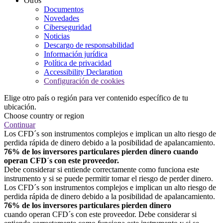
Otros
Documentos
Novedades
Ciberseguridad
Noticias
Descargo de responsabilidad
Información jurídica
Política de privacidad
Accessibility Declaration
Configuración de cookies
Elige otro país o región para ver contenido específico de tu
ubicación.
Choose country or region
Continuar
Los CFD´s son instrumentos complejos e implican un alto riesgo de
perdida rápida de dinero debido a la posibilidad de apalancamiento.
76% de los inversores particulares pierden dinero cuando
operan CFD´s con este proveedor.
Debe considerar si entiende correctamente como funciona este
instrumento y si se puede permitir tomar el riesgo de perder dinero.
Los CFD´s son instrumentos complejos e implican un alto riesgo de
perdida rápida de dinero debido a la posibilidad de apalancamiento.
76% de los inversores particulares pierden dinero
cuando operan CFD´s con este proveedor. Debe considerar si