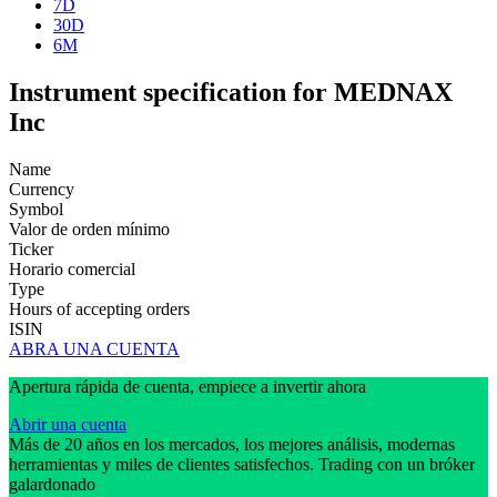
7D
30D
6M
Instrument specification for MEDNAX
Inc
Name
Currency
Symbol
Valor de orden mínimo
Ticker
Horario comercial
Type
Hours of accepting orders
ISIN
ABRA UNA CUENTA
Apertura rápida de cuenta, empiece a invertir ahora
Abrir una cuenta
Más de 20 años en los mercados, los mejores análisis, modernas
herramientas y miles de clientes satisfechos. Trading con un bróker
galardonado