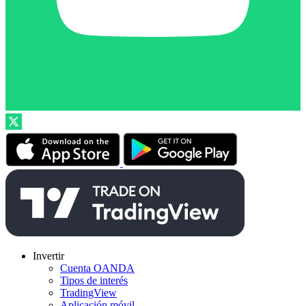
Invertir
Cuenta OANDA
Tipos de interés
TradingView
Aplicación móvil