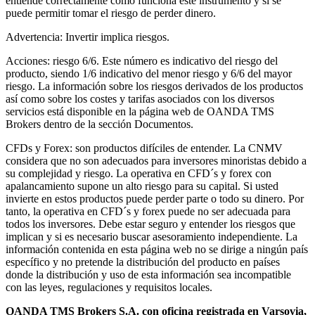
entiende correctamente como funciona este instrumento y si se
puede permitir tomar el riesgo de perder dinero.
Advertencia: Invertir implica riesgos.
Acciones: riesgo 6/6. Este número es indicativo del riesgo del
producto, siendo 1/6 indicativo del menor riesgo y 6/6 del mayor
riesgo. La información sobre los riesgos derivados de los productos
así como sobre los costes y tarifas asociados con los diversos
servicios está disponible en la página web de OANDA TMS
Brokers dentro de la sección Documentos.
CFDs y Forex: son productos difíciles de entender. La CNMV
considera que no son adecuados para inversores minoristas debido a
su complejidad y riesgo. La operativa en CFD´s y forex con
apalancamiento supone un alto riesgo para su capital. Si usted
invierte en estos productos puede perder parte o todo su dinero. Por
tanto, la operativa en CFD´s y forex puede no ser adecuada para
todos los inversores. Debe estar seguro y entender los riesgos que
implican y si es necesario buscar asesoramiento independiente. La
información contenida en esta página web no se dirige a ningún país
específico y no pretende la distribución del producto en países
donde la distribución y uso de esta información sea incompatible
con las leyes, regulaciones y requisitos locales.
OANDA TMS Brokers S.A. con oficina registrada en Varsovia,