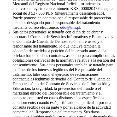
Mercantil del Registro Nacional Judicial, mantiene los
archivos de registro con el número KRS: 0000204776, capital
social de 3 537 560 PLN (integralmente desembolsado).
Puede ponerse en contacto con el responsable de protección
de datos designado por el responsable del tratamiento
mediante correo electrónico:
odo@tms.pl
.
Sus datos personales se tratarán con el fin de celebrar y
ejecutar el Contrato de Servicios Informativos y Educativos y
el Contrato de Cuenta de Demostración entre usted y el
responsable del tratamiento, lo que incluye también la
adopción de medidas a petición del interesado antes de la
celebración de dichos contratos, así como para cumplir con las
obligaciones derivadas de la normativa relativa a la gestión del
consentimiento. Sus datos personales también se tratarán para
los fines de los intereses legítimos del Responsable del
tratamiento, tales como el ejercicio de reclamaciones
contractuales legítimas derivadas del Contrato de Cuenta de
Demostración o del Contrato de Servicios de Información y
Educación, la seguridad, la prevención del fraude o el
marketing directo del Responsable del tratamiento y el
contacto con usted en casos distintos a los especificados
anteriormente, cuando esté justificado, en particular, por una
consulta recibida de su parte y por el alcance de la actividad
comercial del Responsable del tratamiento. Sus datos
personales también podrán ser tratados con fines de marketing