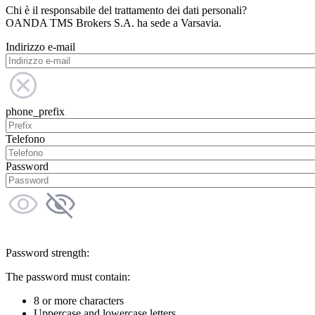
Chi è il responsabile del trattamento dei dati personali?
OANDA TMS Brokers S.A. ha sede a Varsavia.
Indirizzo e-mail
phone_prefix
Telefono
Password
Password strength:
The password must contain:
8 or more characters
Uppercase and lowercase letters