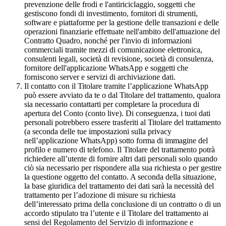
prevenzione delle frodi e l'antiriciclaggio, soggetti che
gestiscono fondi di investimento, fornitori di strumenti,
software e piattaforme per la gestione delle transazioni e delle
operazioni finanziarie effettuate nell'ambito dell'attuazione del
Contratto Quadro, nonché per l'invio di informazioni
commerciali tramite mezzi di comunicazione elettronica,
consulenti legali, società di revisione, società di consulenza,
fornitore dell'applicazione WhatsApp e soggetti che
forniscono server e servizi di archiviazione dati.
Il contatto con il Titolare tramite l’applicazione WhatsApp
può essere avviato da te o dal Titolare del trattamento, qualora
sia necessario contattarti per completare la procedura di
apertura del Conto (conto live). Di conseguenza, i tuoi dati
personali potrebbero essere trasferiti al Titolare del trattamento
(a seconda delle tue impostazioni sulla privacy
nell’applicazione WhatsApp) sotto forma di immagine del
profilo e numero di telefono. Il Titolare del trattamento potrà
richiedere all’utente di fornire altri dati personali solo quando
ciò sia necessario per rispondere alla sua richiesta o per gestire
la questione oggetto del contatto. A seconda della situazione,
la base giuridica del trattamento dei dati sarà la necessità del
trattamento per l’adozione di misure su richiesta
dell’interessato prima della conclusione di un contratto o di un
accordo stipulato tra l’utente e il Titolare del trattamento ai
sensi del Regolamento del Servizio di informazione e