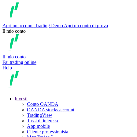
Apri un account
Trading
Demo
Apri un conto di prova
Il mio conto
Il mio conto
Fai trading online
Help
Investi
Conto OANDA
OANDA stocks account
TradingView
Tassi di interesse
App mobile
Cliente professionista