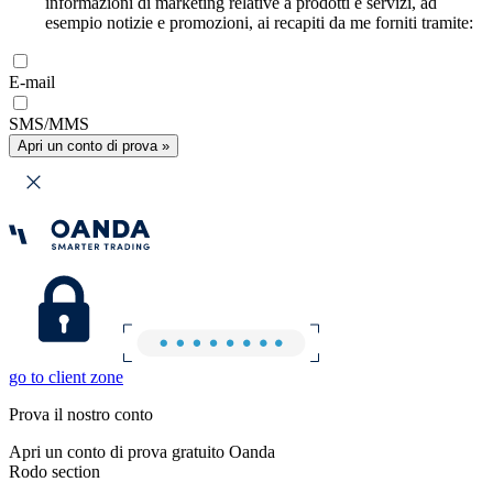
informazioni di marketing relative a prodotti e servizi, ad
esempio notizie e promozioni, ai recapiti da me forniti tramite:
E-mail
SMS/MMS
Apri un conto di prova »
go to client zone
Prova il nostro conto
Apri un conto di prova gratuito Oanda
Rodo section