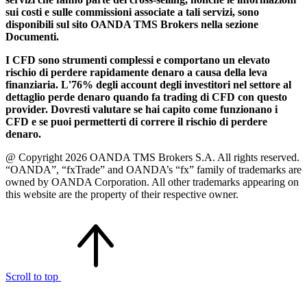
sui costi e sulle commissioni associate a tali servizi, sono
disponibili sul sito OANDA TMS Brokers nella sezione
Documenti.
I CFD sono strumenti complessi e comportano un elevato
rischio di perdere rapidamente denaro a causa della leva
finanziaria. L'76% degli account degli investitori nel settore al
dettaglio perde denaro quando fa trading di CFD con questo
provider. Dovresti valutare se hai capito come funzionano i
CFD e se puoi permetterti di correre il rischio di perdere
denaro.
@ Copyright 2026 OANDA TMS Brokers S.A. All rights reserved.
“OANDA”, “fxTrade” and OANDA’s “fx” family of trademarks are
owned by OANDA Corporation. All other trademarks appearing on
this website are the property of their respective owner.
Scroll to top