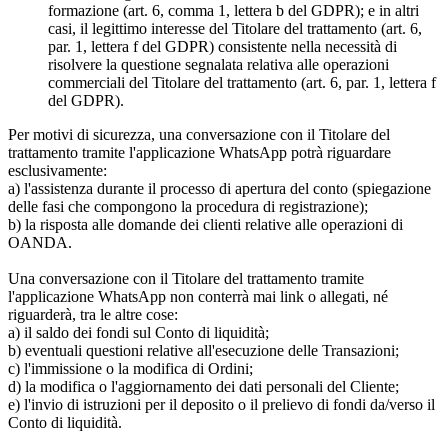
formazione (art. 6, comma 1, lettera b del GDPR); e in altri
casi, il legittimo interesse del Titolare del trattamento (art. 6,
par. 1, lettera f del GDPR) consistente nella necessità di
risolvere la questione segnalata relativa alle operazioni
commerciali del Titolare del trattamento (art. 6, par. 1, lettera f
del GDPR).
Per motivi di sicurezza, una conversazione con il Titolare del
trattamento tramite l'applicazione WhatsApp potrà riguardare
esclusivamente:
a) l'assistenza durante il processo di apertura del conto (spiegazione
delle fasi che compongono la procedura di registrazione);
b) la risposta alle domande dei clienti relative alle operazioni di
OANDA.
Una conversazione con il Titolare del trattamento tramite
l'applicazione WhatsApp non conterrà mai link o allegati, né
riguarderà, tra le altre cose:
a) il saldo dei fondi sul Conto di liquidità;
b) eventuali questioni relative all'esecuzione delle Transazioni;
c) l'immissione o la modifica di Ordini;
d) la modifica o l'aggiornamento dei dati personali del Cliente;
e) l'invio di istruzioni per il deposito o il prelievo di fondi da/verso il
Conto di liquidità.