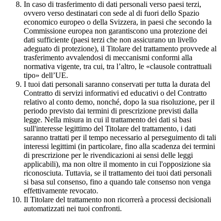
In caso di trasferimento di dati personali verso paesi terzi,
ovvero verso destinatari con sede al di fuori dello Spazio
economico europeo o della Svizzera, in paesi che secondo la
Commissione europea non garantiscono una protezione dei
dati sufficiente (paesi terzi che non assicurano un livello
adeguato di protezione), il Titolare del trattamento provvede al
trasferimento avvalendosi di meccanismi conformi alla
normativa vigente, tra cui, tra l’altro, le «clausole contrattuali
tipo» dell’UE.
I tuoi dati personali saranno conservati per tutta la durata del
Contratto di servizi informativi ed educativi o del Contratto
relativo al conto demo, nonché, dopo la sua risoluzione, per il
periodo previsto dai termini di prescrizione previsti dalla
legge. Nella misura in cui il trattamento dei dati si basi
sull'interesse legittimo del Titolare del trattamento, i dati
saranno trattati per il tempo necessario al perseguimento di tali
interessi legittimi (in particolare, fino alla scadenza dei termini
di prescrizione per le rivendicazioni ai sensi delle leggi
applicabili), ma non oltre il momento in cui l'opposizione sia
riconosciuta. Tuttavia, se il trattamento dei tuoi dati personali
si basa sul consenso, fino a quando tale consenso non venga
effettivamente revocato.
Il Titolare del trattamento non ricorrerà a processi decisionali
automatizzati nei tuoi confronti.