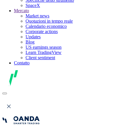
Specifiche dello strumento
SpaceX
Mercato
Market news
Quotazioni in tempo reale
Calendario economico
Corporate actions
Updates
Blog
US earnings season
Learn TradingView
Client sentiment
Contatto