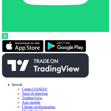
Investi
Conto OANDA
Tassi di interesse
TradingView
App mobile
Cliente professionista