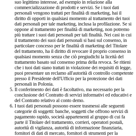
suo legittimo interesse, ad esempio in relazione alla
commercializzazione di prodotti e servizi. Se i tuoi dati
personali vengono trattati per finalità di marketing, hai il
diritto di opporti in qualsiasi momento al trattamento dei tuoi
dati personali per tale marketing, inclusa la profilazione. Se si
oppone al trattamento per finalità di marketing, non potremo
più trattare i suoi dati personali per tali finalità. Nei casi in cui
il trattamento dei suoi dati personali si basi sul consenso, in
particolare concesso per le finalità di marketing del Titolare
del trattamento, ha il diritto di revocare il proprio consenso in
qualsiasi momento senza che ciò pregiudichi la liceità del
trattamento basato sul consenso prima della revoca. Se ritieni
che i tuoi dati siano trattati in violazione dei requisiti di legge,
puoi presentare un reclamo all'autorità di controllo competente
presso il Presidente dell'Ufficio per la protezione dei dati
personali in Polonia.
Il conferimento dei dati è facoltativo, ma necessario per la
conclusione del Contratto di servizi informativi ed educativi e
del Contratto relativo al conto demo.
I tuoi dati personali possono essere trasmessi alle seguenti
categorie di soggetti: banche, soggetti che offrono servizi di
pagamento rapido, società appartenenti al gruppo di cui fa
parte il Titolare del trattamento, corrieri, operatori postali,
autorità di vigilanza, autorità di informazione finanziaria,
fornitori di dati di mercato, fornitori di strumenti per la