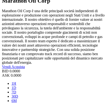
Marathon Oil Corp
Marathon Oil Corp è una delle principali società indipendenti di
esplorazione e produzione con operazioni negli Stati Uniti e a livello
internazionale. Il nostro obiettivo è quello di fornire valore ai nostri
azionisti attraverso operazioni responsabili e sostenibili che
privilegiano la sicurezza, la tutela dell'ambiente e la responsabilità
sociale. Il nostro portafoglio comprende giacimenti di scisti non
convenzionali, sviluppi in acque profonde e campi di petrolio e gas
convenzionali. Il nostro team esperto è dedicato a massimizzare il
valore dei nostri asset attraverso operazioni efficienti, tecnologie
innovative e partnership strategiche. Con una solida posizione
finanziaria e un comprovato track record di successo, siamo ben
posizionati per capitalizzare sulle opportunità del dinamico mercato
globale dell'energia.
Vendi
Acquista
BID
0.0000
ASK
0.0000
1H
1D
7D
30D
6M