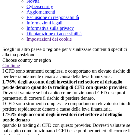
Novità
Cybersecurity
Aggiornamenti
Esclusione di responsabilità
Informazioni legali
Informativa sulla privacy
Dichiarazione di accessibilità
Impostazioni dei cookie
Scegli un altro paese o regione per visualizzare contenuti specifici
alla tua posizione.
Choose country or region
Continue
I CFD sono strumenti complessi e comportano un elevato rischio di
perdere rapidamente denaro a causa della leva finanziaria.
L'76% degli account degli investitori nel settore al dettaglio
perde denaro quando fa trading di CFD con questo provider.
Dovresti valutare se hai capito come funzionano i CFD e se puoi
permetterti di correre il rischio di perdere denaro.
I CFD sono strumenti complessi e comportano un elevato rischio di
perdere rapidamente denaro a causa della leva finanziaria.
L'76% degli account degli investitori nel settore al dettaglio
perde denaro
quando fa trading di CFD con questo provider. Dovresti valutare se
hai capito come funzionano i CFD e se puoi permetterti di correre il