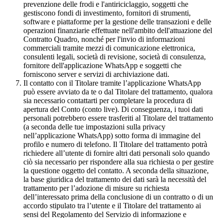
prevenzione delle frodi e l'antiriciclaggio, soggetti che
gestiscono fondi di investimento, fornitori di strumenti,
software e piattaforme per la gestione delle transazioni e delle
operazioni finanziarie effettuate nell'ambito dell'attuazione del
Contratto Quadro, nonché per l'invio di informazioni
commerciali tramite mezzi di comunicazione elettronica,
consulenti legali, società di revisione, società di consulenza,
fornitore dell'applicazione WhatsApp e soggetti che
forniscono server e servizi di archiviazione dati.
Il contatto con il Titolare tramite l’applicazione WhatsApp
può essere avviato da te o dal Titolare del trattamento, qualora
sia necessario contattarti per completare la procedura di
apertura del Conto (conto live). Di conseguenza, i tuoi dati
personali potrebbero essere trasferiti al Titolare del trattamento
(a seconda delle tue impostazioni sulla privacy
nell’applicazione WhatsApp) sotto forma di immagine del
profilo e numero di telefono. Il Titolare del trattamento potrà
richiedere all’utente di fornire altri dati personali solo quando
ciò sia necessario per rispondere alla sua richiesta o per gestire
la questione oggetto del contatto. A seconda della situazione,
la base giuridica del trattamento dei dati sarà la necessità del
trattamento per l’adozione di misure su richiesta
dell’interessato prima della conclusione di un contratto o di un
accordo stipulato tra l’utente e il Titolare del trattamento ai
sensi del Regolamento del Servizio di informazione e