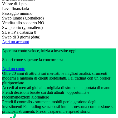
Valore di 1 pip
Leva finanziaria
Passaggio minimo
Swap lungo (giornaliero)
Vendita allo scoperto
NO
Swap corto (giornaliero)
SL e TP a distanza
0
Swap di 3 giorni (data)
Apri un account
Apertura conto veloce, inizia a investire oggi
Scopri come superare la concorrenza
Apri un conto
Oltre 20 anni di attività sui mercati, le migliori analisi, strumenti
moderni e migliaia di clienti soddisfatti. Fai trading con un broker
pluripremiato
Accedi ai mercati globali - migliaia di strumenti a portata di mano
Prendi decisioni basate sui dati attuali - opportunità e
raccomandazioni giornaliere
Prendi il controllo - strumenti mobili per la gestione degli
investimenti Fai trading senza costi inutili - nessuna commissione sui
principali strumenti. Prezzi trasparenti e spread storici