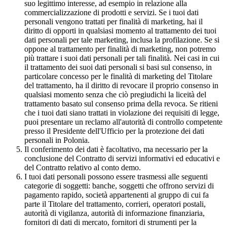
suo legittimo interesse, ad esempio in relazione alla
commercializzazione di prodotti e servizi. Se i tuoi dati
personali vengono trattati per finalità di marketing, hai il
diritto di opporti in qualsiasi momento al trattamento dei tuoi
dati personali per tale marketing, inclusa la profilazione. Se si
oppone al trattamento per finalità di marketing, non potremo
più trattare i suoi dati personali per tali finalità. Nei casi in cui
il trattamento dei suoi dati personali si basi sul consenso, in
particolare concesso per le finalità di marketing del Titolare
del trattamento, ha il diritto di revocare il proprio consenso in
qualsiasi momento senza che ciò pregiudichi la liceità del
trattamento basato sul consenso prima della revoca. Se ritieni
che i tuoi dati siano trattati in violazione dei requisiti di legge,
puoi presentare un reclamo all'autorità di controllo competente
presso il Presidente dell'Ufficio per la protezione dei dati
personali in Polonia.
Il conferimento dei dati è facoltativo, ma necessario per la
conclusione del Contratto di servizi informativi ed educativi e
del Contratto relativo al conto demo.
I tuoi dati personali possono essere trasmessi alle seguenti
categorie di soggetti: banche, soggetti che offrono servizi di
pagamento rapido, società appartenenti al gruppo di cui fa
parte il Titolare del trattamento, corrieri, operatori postali,
autorità di vigilanza, autorità di informazione finanziaria,
fornitori di dati di mercato, fornitori di strumenti per la