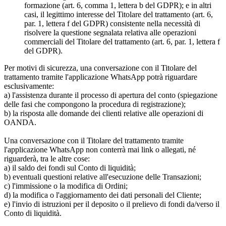
formazione (art. 6, comma 1, lettera b del GDPR); e in altri
casi, il legittimo interesse del Titolare del trattamento (art. 6,
par. 1, lettera f del GDPR) consistente nella necessità di
risolvere la questione segnalata relativa alle operazioni
commerciali del Titolare del trattamento (art. 6, par. 1, lettera f
del GDPR).
Per motivi di sicurezza, una conversazione con il Titolare del
trattamento tramite l'applicazione WhatsApp potrà riguardare
esclusivamente:
a) l'assistenza durante il processo di apertura del conto (spiegazione
delle fasi che compongono la procedura di registrazione);
b) la risposta alle domande dei clienti relative alle operazioni di
OANDA.
Una conversazione con il Titolare del trattamento tramite
l'applicazione WhatsApp non conterrà mai link o allegati, né
riguarderà, tra le altre cose:
a) il saldo dei fondi sul Conto di liquidità;
b) eventuali questioni relative all'esecuzione delle Transazioni;
c) l'immissione o la modifica di Ordini;
d) la modifica o l'aggiornamento dei dati personali del Cliente;
e) l'invio di istruzioni per il deposito o il prelievo di fondi da/verso il
Conto di liquidità.