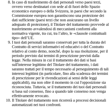
In caso di trasferimento di dati personali verso paesi terzi,
ovvero verso destinatari con sede al di fuori dello Spazio
economico europeo o della Svizzera, in paesi che secondo la
Commissione europea non garantiscono una protezione dei
dati sufficiente (paesi terzi che non assicurano un livello
adeguato di protezione), il Titolare del trattamento provvede al
trasferimento avvalendosi di meccanismi conformi alla
normativa vigente, tra cui, tra l’altro, le «clausole contrattuali
tipo» dell’UE.
I tuoi dati personali saranno conservati per tutta la durata del
Contratto di servizi informativi ed educativi o del Contratto
relativo al conto demo, nonché, dopo la sua risoluzione, per il
periodo previsto dai termini di prescrizione previsti dalla
legge. Nella misura in cui il trattamento dei dati si basi
sull'interesse legittimo del Titolare del trattamento, i dati
saranno trattati per il tempo necessario al perseguimento di tali
interessi legittimi (in particolare, fino alla scadenza dei termini
di prescrizione per le rivendicazioni ai sensi delle leggi
applicabili), ma non oltre il momento in cui l'opposizione sia
riconosciuta. Tuttavia, se il trattamento dei tuoi dati personali
si basa sul consenso, fino a quando tale consenso non venga
effettivamente revocato.
Il Titolare del trattamento non ricorrerà a processi decisionali
automatizzati nei tuoi confronti.