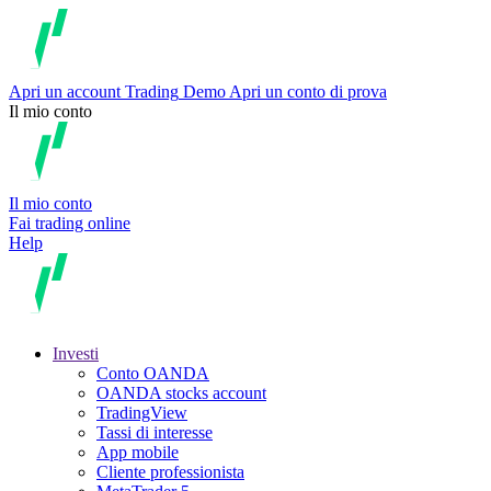
Apri un account
Trading
Demo
Apri un conto di prova
Il mio conto
Il mio conto
Fai trading online
Help
Investi
Conto OANDA
OANDA stocks account
TradingView
Tassi di interesse
App mobile
Cliente professionista