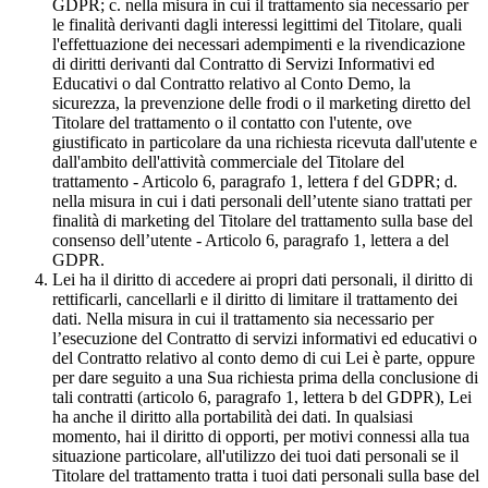
GDPR; c. nella misura in cui il trattamento sia necessario per
le finalità derivanti dagli interessi legittimi del Titolare, quali
l'effettuazione dei necessari adempimenti e la rivendicazione
di diritti derivanti dal Contratto di Servizi Informativi ed
Educativi o dal Contratto relativo al Conto Demo, la
sicurezza, la prevenzione delle frodi o il marketing diretto del
Titolare del trattamento o il contatto con l'utente, ove
giustificato in particolare da una richiesta ricevuta dall'utente e
dall'ambito dell'attività commerciale del Titolare del
trattamento - Articolo 6, paragrafo 1, lettera f del GDPR; d.
nella misura in cui i dati personali dell’utente siano trattati per
finalità di marketing del Titolare del trattamento sulla base del
consenso dell’utente - Articolo 6, paragrafo 1, lettera a del
GDPR.
Lei ha il diritto di accedere ai propri dati personali, il diritto di
rettificarli, cancellarli e il diritto di limitare il trattamento dei
dati. Nella misura in cui il trattamento sia necessario per
l’esecuzione del Contratto di servizi informativi ed educativi o
del Contratto relativo al conto demo di cui Lei è parte, oppure
per dare seguito a una Sua richiesta prima della conclusione di
tali contratti (articolo 6, paragrafo 1, lettera b del GDPR), Lei
ha anche il diritto alla portabilità dei dati. In qualsiasi
momento, hai il diritto di opporti, per motivi connessi alla tua
situazione particolare, all'utilizzo dei tuoi dati personali se il
Titolare del trattamento tratta i tuoi dati personali sulla base del