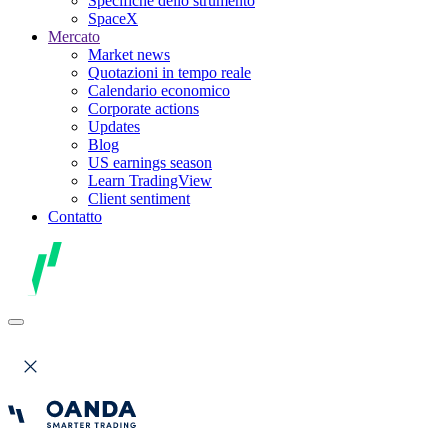
Specifiche dello strumento
SpaceX
Mercato
Market news
Quotazioni in tempo reale
Calendario economico
Corporate actions
Updates
Blog
US earnings season
Learn TradingView
Client sentiment
Contatto