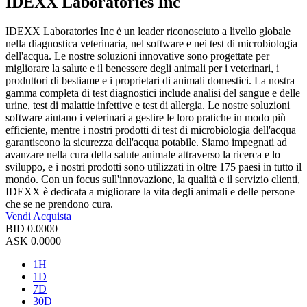
IDEXX Laboratories Inc
IDEXX Laboratories Inc è un leader riconosciuto a livello globale
nella diagnostica veterinaria, nel software e nei test di microbiologia
dell'acqua. Le nostre soluzioni innovative sono progettate per
migliorare la salute e il benessere degli animali per i veterinari, i
produttori di bestiame e i proprietari di animali domestici. La nostra
gamma completa di test diagnostici include analisi del sangue e delle
urine, test di malattie infettive e test di allergia. Le nostre soluzioni
software aiutano i veterinari a gestire le loro pratiche in modo più
efficiente, mentre i nostri prodotti di test di microbiologia dell'acqua
garantiscono la sicurezza dell'acqua potabile. Siamo impegnati ad
avanzare nella cura della salute animale attraverso la ricerca e lo
sviluppo, e i nostri prodotti sono utilizzati in oltre 175 paesi in tutto il
mondo. Con un focus sull'innovazione, la qualità e il servizio clienti,
IDEXX è dedicata a migliorare la vita degli animali e delle persone
che se ne prendono cura.
Vendi
Acquista
BID
0.0000
ASK
0.0000
1H
1D
7D
30D