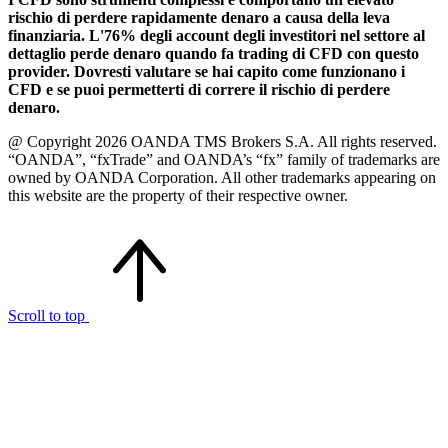
rischio di perdere rapidamente denaro a causa della leva
finanziaria. L'76% degli account degli investitori nel settore al
dettaglio perde denaro quando fa trading di CFD con questo
provider. Dovresti valutare se hai capito come funzionano i
CFD e se puoi permetterti di correre il rischio di perdere
denaro.
@ Copyright 2026 OANDA TMS Brokers S.A. All rights reserved.
“OANDA”, “fxTrade” and OANDA’s “fx” family of trademarks are
owned by OANDA Corporation. All other trademarks appearing on
this website are the property of their respective owner.
Scroll to top