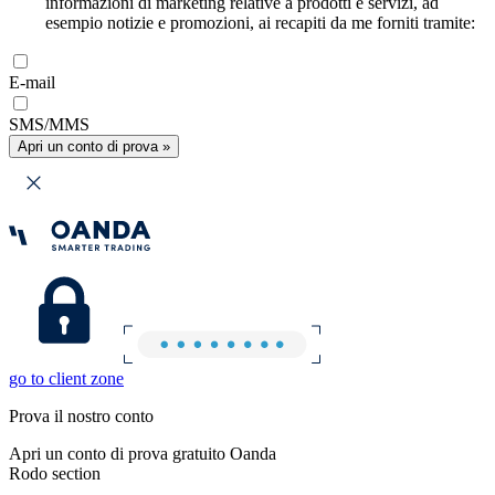
informazioni di marketing relative a prodotti e servizi, ad
esempio notizie e promozioni, ai recapiti da me forniti tramite:
E-mail
SMS/MMS
Apri un conto di prova »
go to client zone
Prova il nostro conto
Apri un conto di prova gratuito Oanda
Rodo section