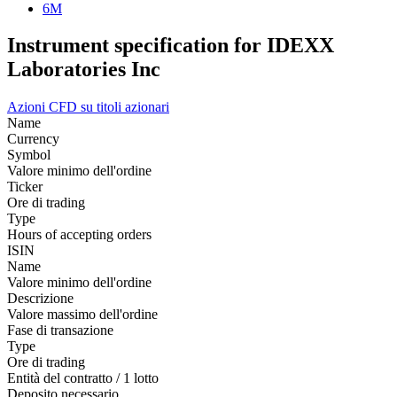
6M
Instrument specification for IDEXX
Laboratories Inc
Azioni
CFD su titoli azionari
Name
Currency
Symbol
Valore minimo dell'ordine
Ticker
Ore di trading
Type
Hours of accepting orders
ISIN
Name
Valore minimo dell'ordine
Descrizione
Valore massimo dell'ordine
Fase di transazione
Type
Ore di trading
Entità del contratto / 1 lotto
Deposito necessario