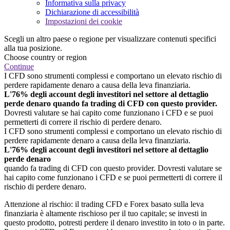
Informativa sulla privacy
Dichiarazione di accessibilità
Impostazioni dei cookie
Scegli un altro paese o regione per visualizzare contenuti specifici
alla tua posizione.
Choose country or region
Continue
I CFD sono strumenti complessi e comportano un elevato rischio di
perdere rapidamente denaro a causa della leva finanziaria.
L'76% degli account degli investitori nel settore al dettaglio
perde denaro quando fa trading di CFD con questo provider.
Dovresti valutare se hai capito come funzionano i CFD e se puoi
permetterti di correre il rischio di perdere denaro.
I CFD sono strumenti complessi e comportano un elevato rischio di
perdere rapidamente denaro a causa della leva finanziaria.
L'76% degli account degli investitori nel settore al dettaglio
perde denaro
quando fa trading di CFD con questo provider. Dovresti valutare se
hai capito come funzionano i CFD e se puoi permetterti di correre il
rischio di perdere denaro.
Attenzione al rischio: il trading CFD e Forex basato sulla leva
finanziaria è altamente rischioso per il tuo capitale; se investi in
questo prodotto, potresti perdere il denaro investito in toto o in parte.