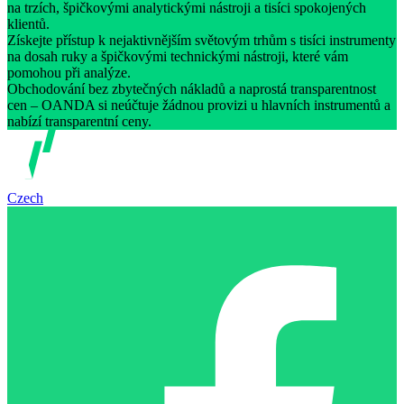
na trzích, špičkovými analytickými nástroji a tisíci spokojených
klientů.
Získejte přístup k nejaktivnějším světovým trhům s tisíci instrumenty
na dosah ruky a špičkovými technickými nástroji, které vám
pomohou při analýze.
Obchodování bez zbytečných nákladů a naprostá transparentnost
cen – OANDA si neúčtuje žádnou provizi u hlavních instrumentů a
nabízí transparentní ceny.
Czech