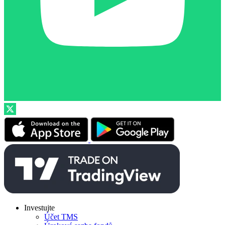
Investujte
Účet TMS