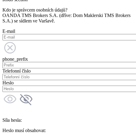
Kdo je správcem osobních údajů?
OANDA TMS Brokers S.A. (dříve: Dom Maklerski TMS Brokers
S.A.) se sídlem ve Varšavě.
E-mail
phone_prefix
Telefonní číslo
Heslo
Síla hesla:
Heslo musí obsahovat: