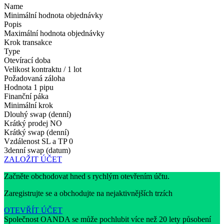
Name
Minimální hodnota objednávky
Popis
Maximální hodnota objednávky
Krok transakce
Type
Otevírací doba
Velikost kontraktu / 1 lot
Požadovaná záloha
Hodnota 1 pipu
Finanční páka
Minimální krok
Dlouhý swap (denní)
Krátký prodej
NO
Krátký swap (denní)
Vzdálenost SL a TP
0
3denní swap (datum)
ZALOŽIT ÚČET
Začněte obchodovat hned s rychlým otevřením účtu.
Zaregistrujte se a obchodujte na nejaktivnějších trzích
OTEVŘÍT ÚČET
Společnost OANDA se může pochlubit více než 20 lety působení