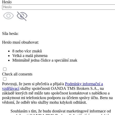
Heslo
Síla hesla:
Heslo musí obsahovat:
8 nebo více znaků
Velká a malá písmena
Minimálně jedna číslice a speciální znak
Check all consents
Potvrzuji, že jsem si přečetl/a a přijal/a
Podmínky informační a
vzdělávací
služby společnosti OANDA TMS Brokers S.A., na
základě kterých mě může tato společnost kontaktovat s nabídkou a
poskytnout mi telefonickou podporu za účelem správy účtu. Beru na
vědomí, že odběr této služby mohu kdykoli odhlásit.
Souhlasím s tím, že budu dostávat marketingové informace od