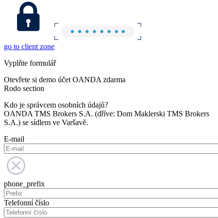
go to client zone
Vyplňte formulář
Otevřete si demo účet OANDA zdarma
Rodo section
Kdo je správcem osobních údajů?
OANDA TMS Brokers S.A. (dříve: Dom Maklerski TMS Brokers
S.A.) se sídlem ve Varšavě.
E-mail
phone_prefix
Telefonní číslo