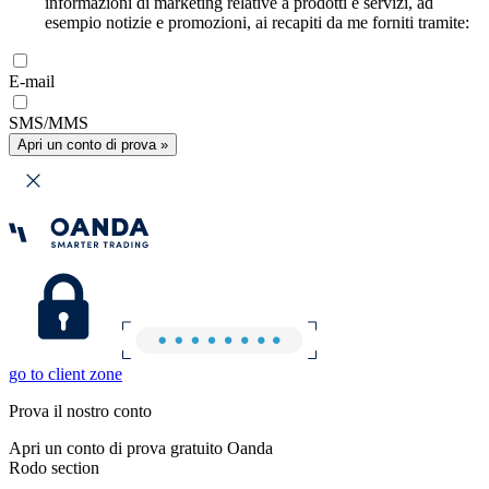
informazioni di marketing relative a prodotti e servizi, ad
esempio notizie e promozioni, ai recapiti da me forniti tramite:
E-mail
SMS/MMS
Apri un conto di prova »
go to client zone
Prova il nostro conto
Apri un conto di prova gratuito Oanda
Rodo section