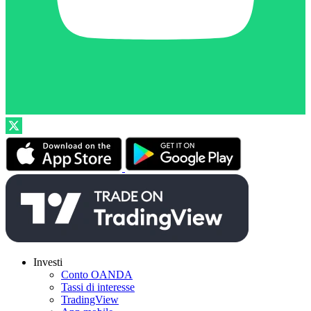
Investi
Conto OANDA
Tassi di interesse
TradingView