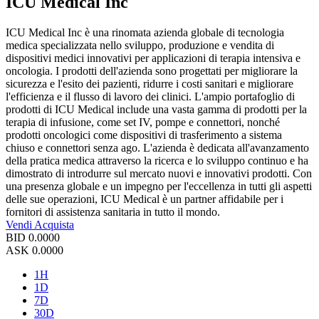
ICU Medical Inc
ICU Medical Inc è una rinomata azienda globale di tecnologia
medica specializzata nello sviluppo, produzione e vendita di
dispositivi medici innovativi per applicazioni di terapia intensiva e
oncologia. I prodotti dell'azienda sono progettati per migliorare la
sicurezza e l'esito dei pazienti, ridurre i costi sanitari e migliorare
l'efficienza e il flusso di lavoro dei clinici. L'ampio portafoglio di
prodotti di ICU Medical include una vasta gamma di prodotti per la
terapia di infusione, come set IV, pompe e connettori, nonché
prodotti oncologici come dispositivi di trasferimento a sistema
chiuso e connettori senza ago. L'azienda è dedicata all'avanzamento
della pratica medica attraverso la ricerca e lo sviluppo continuo e ha
dimostrato di introdurre sul mercato nuovi e innovativi prodotti. Con
una presenza globale e un impegno per l'eccellenza in tutti gli aspetti
delle sue operazioni, ICU Medical è un partner affidabile per i
fornitori di assistenza sanitaria in tutto il mondo.
Vendi
Acquista
BID
0.0000
ASK
0.0000
1H
1D
7D
30D