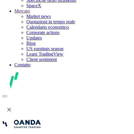
Specifiche dello strumento
SpaceX
Mercato
Market news
Quotazioni in tempo reale
Calendario economico
Corporate actions
Updates
Blog
US earnings season
Learn TradingView
Client sentiment
Contatto