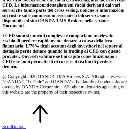
CFD. Le informazioni dettagliate sui rischi derivanti dai vari
servizi che fanno parte del cross-selling, nonché le informazioni
sui costi e sulle commissioni associate a tali servizi, sono
disponibili sul sito OANDA TMS Brokers nella sezione
Documenti.
I CFD sono strumenti complessi e comportano un elevato
rischio di perdere rapidamente denaro a causa della leva
finanziaria. L'76% degli account degli investitori nel settore al
dettaglio perde denaro quando fa trading di CFD con questo
provider. Dovresti valutare se hai capito come funzionano i
CFD e se puoi permetterti di correre il rischio di perdere
denaro.
@ Copyright 2026 OANDA TMS Brokers S.A. All rights reserved.
“OANDA”, “fxTrade” and OANDA’s “fx” family of trademarks are
owned by OANDA Corporation. All other trademarks appearing on
this website are the property of their respective owner.
Scroll to top