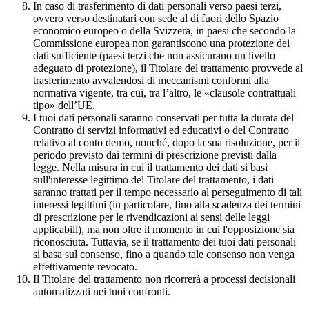
In caso di trasferimento di dati personali verso paesi terzi,
ovvero verso destinatari con sede al di fuori dello Spazio
economico europeo o della Svizzera, in paesi che secondo la
Commissione europea non garantiscono una protezione dei
dati sufficiente (paesi terzi che non assicurano un livello
adeguato di protezione), il Titolare del trattamento provvede al
trasferimento avvalendosi di meccanismi conformi alla
normativa vigente, tra cui, tra l’altro, le «clausole contrattuali
tipo» dell’UE.
I tuoi dati personali saranno conservati per tutta la durata del
Contratto di servizi informativi ed educativi o del Contratto
relativo al conto demo, nonché, dopo la sua risoluzione, per il
periodo previsto dai termini di prescrizione previsti dalla
legge. Nella misura in cui il trattamento dei dati si basi
sull'interesse legittimo del Titolare del trattamento, i dati
saranno trattati per il tempo necessario al perseguimento di tali
interessi legittimi (in particolare, fino alla scadenza dei termini
di prescrizione per le rivendicazioni ai sensi delle leggi
applicabili), ma non oltre il momento in cui l'opposizione sia
riconosciuta. Tuttavia, se il trattamento dei tuoi dati personali
si basa sul consenso, fino a quando tale consenso non venga
effettivamente revocato.
Il Titolare del trattamento non ricorrerà a processi decisionali
automatizzati nei tuoi confronti.