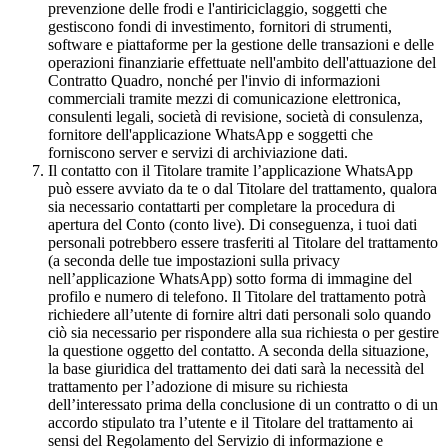
prevenzione delle frodi e l'antiriciclaggio, soggetti che
gestiscono fondi di investimento, fornitori di strumenti,
software e piattaforme per la gestione delle transazioni e delle
operazioni finanziarie effettuate nell'ambito dell'attuazione del
Contratto Quadro, nonché per l'invio di informazioni
commerciali tramite mezzi di comunicazione elettronica,
consulenti legali, società di revisione, società di consulenza,
fornitore dell'applicazione WhatsApp e soggetti che
forniscono server e servizi di archiviazione dati.
Il contatto con il Titolare tramite l’applicazione WhatsApp
può essere avviato da te o dal Titolare del trattamento, qualora
sia necessario contattarti per completare la procedura di
apertura del Conto (conto live). Di conseguenza, i tuoi dati
personali potrebbero essere trasferiti al Titolare del trattamento
(a seconda delle tue impostazioni sulla privacy
nell’applicazione WhatsApp) sotto forma di immagine del
profilo e numero di telefono. Il Titolare del trattamento potrà
richiedere all’utente di fornire altri dati personali solo quando
ciò sia necessario per rispondere alla sua richiesta o per gestire
la questione oggetto del contatto. A seconda della situazione,
la base giuridica del trattamento dei dati sarà la necessità del
trattamento per l’adozione di misure su richiesta
dell’interessato prima della conclusione di un contratto o di un
accordo stipulato tra l’utente e il Titolare del trattamento ai
sensi del Regolamento del Servizio di informazione e