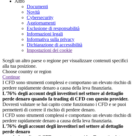
Altro
Documenti
Novità
Cybersecurity
Aggiornamenti
Esclusione di responsabilità
Informazioni legali
Informativa sulla privacy
Dichiarazione di accessibilità
Impostazioni dei cookie
Scegli un altro paese o regione per visualizzare contenuti specifici
alla tua posizione.
Choose country or region
Continue
I CFD sono strumenti complessi e comportano un elevato rischio di
perdere rapidamente denaro a causa della leva finanziaria.
L'76% degli account degli investitori nel settore al dettaglio
perde denaro quando fa trading di CFD con questo provider.
Dovresti valutare se hai capito come funzionano i CFD e se puoi
permetterti di correre il rischio di perdere denaro.
I CFD sono strumenti complessi e comportano un elevato rischio di
perdere rapidamente denaro a causa della leva finanziaria.
L'76% degli account degli investitori nel settore al dettaglio
perde denaro