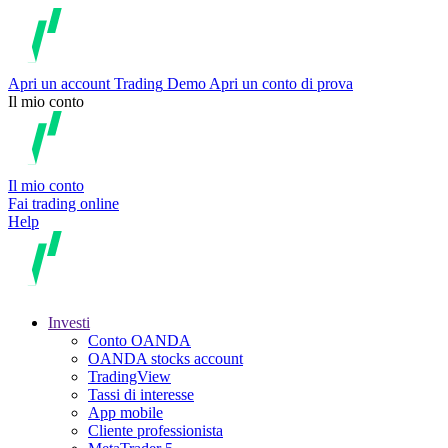
Apri un account
Trading
Demo
Apri un conto di prova
Il mio conto
Il mio conto
Fai trading online
Help
Investi
Conto OANDA
OANDA stocks account
TradingView
Tassi di interesse
App mobile
Cliente professionista