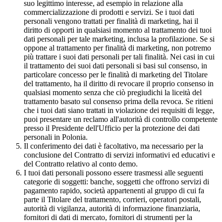
suo legittimo interesse, ad esempio in relazione alla
commercializzazione di prodotti e servizi. Se i tuoi dati
personali vengono trattati per finalità di marketing, hai il
diritto di opporti in qualsiasi momento al trattamento dei tuoi
dati personali per tale marketing, inclusa la profilazione. Se si
oppone al trattamento per finalità di marketing, non potremo
più trattare i suoi dati personali per tali finalità. Nei casi in cui
il trattamento dei suoi dati personali si basi sul consenso, in
particolare concesso per le finalità di marketing del Titolare
del trattamento, ha il diritto di revocare il proprio consenso in
qualsiasi momento senza che ciò pregiudichi la liceità del
trattamento basato sul consenso prima della revoca. Se ritieni
che i tuoi dati siano trattati in violazione dei requisiti di legge,
puoi presentare un reclamo all'autorità di controllo competente
presso il Presidente dell'Ufficio per la protezione dei dati
personali in Polonia.
Il conferimento dei dati è facoltativo, ma necessario per la
conclusione del Contratto di servizi informativi ed educativi e
del Contratto relativo al conto demo.
I tuoi dati personali possono essere trasmessi alle seguenti
categorie di soggetti: banche, soggetti che offrono servizi di
pagamento rapido, società appartenenti al gruppo di cui fa
parte il Titolare del trattamento, corrieri, operatori postali,
autorità di vigilanza, autorità di informazione finanziaria,
fornitori di dati di mercato, fornitori di strumenti per la