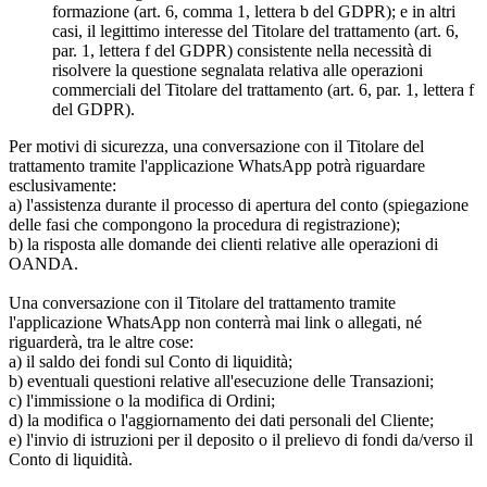
formazione (art. 6, comma 1, lettera b del GDPR); e in altri
casi, il legittimo interesse del Titolare del trattamento (art. 6,
par. 1, lettera f del GDPR) consistente nella necessità di
risolvere la questione segnalata relativa alle operazioni
commerciali del Titolare del trattamento (art. 6, par. 1, lettera f
del GDPR).
Per motivi di sicurezza, una conversazione con il Titolare del
trattamento tramite l'applicazione WhatsApp potrà riguardare
esclusivamente:
a) l'assistenza durante il processo di apertura del conto (spiegazione
delle fasi che compongono la procedura di registrazione);
b) la risposta alle domande dei clienti relative alle operazioni di
OANDA.
Una conversazione con il Titolare del trattamento tramite
l'applicazione WhatsApp non conterrà mai link o allegati, né
riguarderà, tra le altre cose:
a) il saldo dei fondi sul Conto di liquidità;
b) eventuali questioni relative all'esecuzione delle Transazioni;
c) l'immissione o la modifica di Ordini;
d) la modifica o l'aggiornamento dei dati personali del Cliente;
e) l'invio di istruzioni per il deposito o il prelievo di fondi da/verso il
Conto di liquidità.