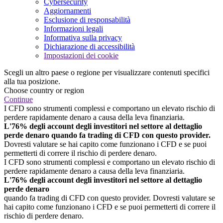
Cybersecurity
Aggiornamenti
Esclusione di responsabilità
Informazioni legali
Informativa sulla privacy
Dichiarazione di accessibilità
Impostazioni dei cookie
Scegli un altro paese o regione per visualizzare contenuti specifici
alla tua posizione.
Choose country or region
Continue
I CFD sono strumenti complessi e comportano un elevato rischio di
perdere rapidamente denaro a causa della leva finanziaria.
L'76% degli account degli investitori nel settore al dettaglio
perde denaro quando fa trading di CFD con questo provider.
Dovresti valutare se hai capito come funzionano i CFD e se puoi
permetterti di correre il rischio di perdere denaro.
I CFD sono strumenti complessi e comportano un elevato rischio di
perdere rapidamente denaro a causa della leva finanziaria.
L'76% degli account degli investitori nel settore al dettaglio
perde denaro
quando fa trading di CFD con questo provider. Dovresti valutare se
hai capito come funzionano i CFD e se puoi permetterti di correre il
rischio di perdere denaro.