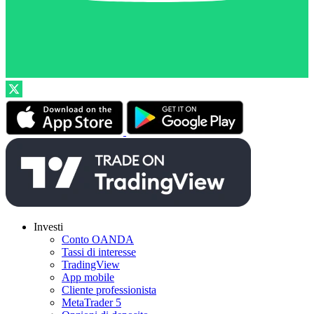
Investi
Conto OANDA
Tassi di interesse
TradingView
App mobile
Cliente professionista
MetaTrader 5