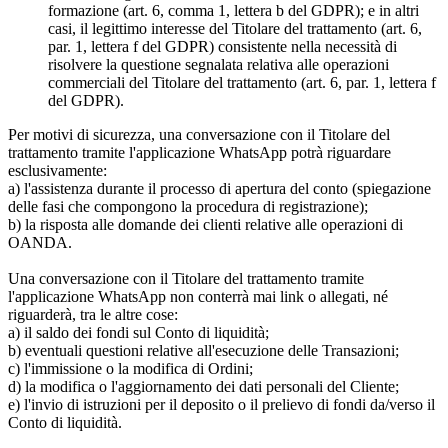
formazione (art. 6, comma 1, lettera b del GDPR); e in altri
casi, il legittimo interesse del Titolare del trattamento (art. 6,
par. 1, lettera f del GDPR) consistente nella necessità di
risolvere la questione segnalata relativa alle operazioni
commerciali del Titolare del trattamento (art. 6, par. 1, lettera f
del GDPR).
Per motivi di sicurezza, una conversazione con il Titolare del
trattamento tramite l'applicazione WhatsApp potrà riguardare
esclusivamente:
a) l'assistenza durante il processo di apertura del conto (spiegazione
delle fasi che compongono la procedura di registrazione);
b) la risposta alle domande dei clienti relative alle operazioni di
OANDA.
Una conversazione con il Titolare del trattamento tramite
l'applicazione WhatsApp non conterrà mai link o allegati, né
riguarderà, tra le altre cose:
a) il saldo dei fondi sul Conto di liquidità;
b) eventuali questioni relative all'esecuzione delle Transazioni;
c) l'immissione o la modifica di Ordini;
d) la modifica o l'aggiornamento dei dati personali del Cliente;
e) l'invio di istruzioni per il deposito o il prelievo di fondi da/verso il
Conto di liquidità.