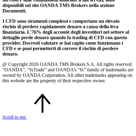
disponibili sul sito OANDA TMS Brokers nella sezione
Documenti.
I CFD sono strumenti complessi e comportano un elevato
rischio di perdere rapidamente denaro a causa della leva
finanziaria. L'76% degli account degli investitori nel settore al
dettaglio perde denaro quando fa trading di CFD con questo
provider. Dovresti valutare se hai capito come funzionano i
CFD e se puoi permetterti di correre il rischio di perdere
denaro.
@ Copyright 2026 OANDA TMS Brokers S.A. All rights reserved.
“OANDA”, “fxTrade” and OANDA’s “fx” family of trademarks are
owned by OANDA Corporation. All other trademarks appearing on
this website are the property of their respective owner.
Scroll to top