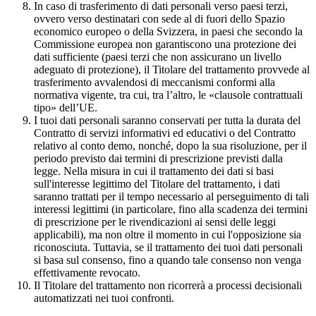
In caso di trasferimento di dati personali verso paesi terzi,
ovvero verso destinatari con sede al di fuori dello Spazio
economico europeo o della Svizzera, in paesi che secondo la
Commissione europea non garantiscono una protezione dei
dati sufficiente (paesi terzi che non assicurano un livello
adeguato di protezione), il Titolare del trattamento provvede al
trasferimento avvalendosi di meccanismi conformi alla
normativa vigente, tra cui, tra l’altro, le «clausole contrattuali
tipo» dell’UE.
I tuoi dati personali saranno conservati per tutta la durata del
Contratto di servizi informativi ed educativi o del Contratto
relativo al conto demo, nonché, dopo la sua risoluzione, per il
periodo previsto dai termini di prescrizione previsti dalla
legge. Nella misura in cui il trattamento dei dati si basi
sull'interesse legittimo del Titolare del trattamento, i dati
saranno trattati per il tempo necessario al perseguimento di tali
interessi legittimi (in particolare, fino alla scadenza dei termini
di prescrizione per le rivendicazioni ai sensi delle leggi
applicabili), ma non oltre il momento in cui l'opposizione sia
riconosciuta. Tuttavia, se il trattamento dei tuoi dati personali
si basa sul consenso, fino a quando tale consenso non venga
effettivamente revocato.
Il Titolare del trattamento non ricorrerà a processi decisionali
automatizzati nei tuoi confronti.