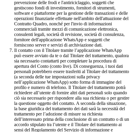
prevenzione delle frodi e l'antiriciclaggio, soggetti che
gestiscono fondi di investimento, fornitori di strumenti,
software e piattaforme per la gestione delle transazioni e delle
operazioni finanziarie effettuate nell'ambito dell'attuazione del
Contratto Quadro, nonché per l'invio di informazioni
commerciali tramite mezzi di comunicazione elettronica,
consulenti legali, società di revisione, società di consulenza,
fornitore dell'applicazione WhatsApp e soggetti che
forniscono server e servizi di archiviazione dati.
Il contatto con il Titolare tramite l’applicazione WhatsApp
può essere avviato da te o dal Titolare del trattamento, qualora
sia necessario contattarti per completare la procedura di
apertura del Conto (conto live). Di conseguenza, i tuoi dati
personali potrebbero essere trasferiti al Titolare del trattamento
(a seconda delle tue impostazioni sulla privacy
nell’applicazione WhatsApp) sotto forma di immagine del
profilo e numero di telefono. Il Titolare del trattamento potrà
richiedere all’utente di fornire altri dati personali solo quando
ciò sia necessario per rispondere alla sua richiesta o per gestire
la questione oggetto del contatto. A seconda della situazione,
la base giuridica del trattamento dei dati sarà la necessità del
trattamento per l’adozione di misure su richiesta
dell’interessato prima della conclusione di un contratto o di un
accordo stipulato tra l’utente e il Titolare del trattamento ai
sensi del Regolamento del Servizio di informazione e