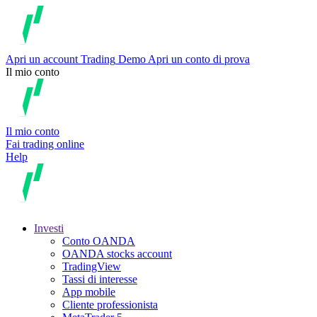
Apri un account
Trading
Demo
Apri un conto di prova
Il mio conto
Il mio conto
Fai trading online
Help
Investi
Conto OANDA
OANDA stocks account
TradingView
Tassi di interesse
App mobile
Cliente professionista