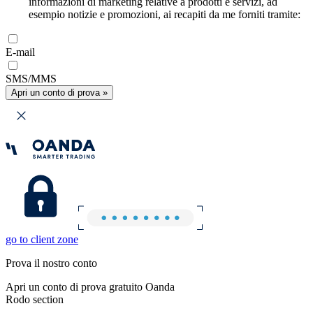
informazioni di marketing relative a prodotti e servizi, ad
esempio notizie e promozioni, ai recapiti da me forniti tramite:
E-mail
SMS/MMS
Apri un conto di prova »
go to client zone
Prova il nostro conto
Apri un conto di prova gratuito Oanda
Rodo section