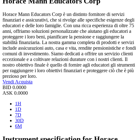
Horace Mann Educators Corp
Horace Mann Educators Corp è un distinto fornitore di servizi
finanziari e assicurativi, che si rivolge alle specifiche esigenze degli
educatori e delle loro famiglie. Con una ricca esperienza di oltre 75
anni, offriamo soluzioni personalizzate che aiutano gli educatori a
proteggere i loro beni, pianificare la pensione e raggiungere la
stabilità finanziaria. La nostra gamma completa di prodotti e servizi
include assicurazioni auto, casa e vita, rendite pensionistiche e fondi
comuni di investimento. Siamo dedicati a offrire un servizio clienti
eccezionale e a coltivare relazioni durature con i nostri clienti. Il
nostro obiettivo finale è quello di fornire agli educatori gli strumenti
per raggiungere i loro obiettivi finanziari e proteggere ciò che è più
prezioso per loro.
Vendi
Acquista
BID
0.0000
ASK
0.0000
1H
1D
7D
30D
6M
Instrument specification for Horace