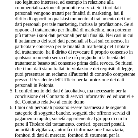
suo legittimo interesse, ad esempio in relazione alla
commercializzazione di prodotti e servizi. Se i tuoi dati
personali vengono trattati per finalità di marketing, hai il
diritto di opporti in qualsiasi momento al trattamento dei tuoi
dati personali per tale marketing, inclusa la profilazione. Se si
oppone al trattamento per finalità di marketing, non potremo
più trattare i suoi dati personali per tali finalità. Nei casi in cui
il trattamento dei suoi dati personali si basi sul consenso, in
particolare concesso per le finalità di marketing del Titolare
del trattamento, ha il diritto di revocare il proprio consenso in
qualsiasi momento senza che ciò pregiudichi la liceità del
trattamento basato sul consenso prima della revoca. Se ritieni
che i tuoi dati siano trattati in violazione dei requisiti di legge,
puoi presentare un reclamo all'autorità di controllo competente
presso il Presidente dell'Ufficio per la protezione dei dati
personali in Polonia.
Il conferimento dei dati è facoltativo, ma necessario per la
conclusione del Contratto di servizi informativi ed educativi e
del Contratto relativo al conto demo.
I tuoi dati personali possono essere trasmessi alle seguenti
categorie di soggetti: banche, soggetti che offrono servizi di
pagamento rapido, società appartenenti al gruppo di cui fa
parte il Titolare del trattamento, corrieri, operatori postali,
autorità di vigilanza, autorità di informazione finanziaria,
fornitori di dati di mercato, fornitori di strumenti per la