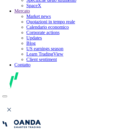
Specifiche dello strumento
SpaceX
Mercato
Market news
Quotazioni in tempo reale
Calendario economico
Corporate actions
Updates
Blog
US earnings season
Learn TradingView
Client sentiment
Contatto