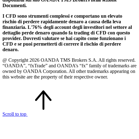
Documenti.
I CFD sono strumenti complessi e comportano un elevato
rischio di perdere rapidamente denaro a causa della leva
finanziaria. L'76% degli account degli investitori nel settore al
dettaglio perde denaro quando fa trading di CFD con questo
provider. Dovresti valutare se hai capito come funzionano i
CFD e se puoi permetterti di correre il rischio di perdere
denaro.
@ Copyright 2026 OANDA TMS Brokers S.A. All rights reserved.
“OANDA”, “fxTrade” and OANDA’s “fx” family of trademarks are
owned by OANDA Corporation. All other trademarks appearing on
this website are the property of their respective owner.
Scroll to top