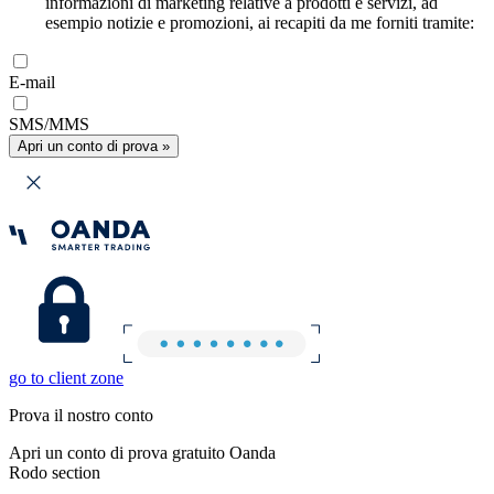
informazioni di marketing relative a prodotti e servizi, ad
esempio notizie e promozioni, ai recapiti da me forniti tramite:
E-mail
SMS/MMS
Apri un conto di prova »
go to client zone
Prova il nostro conto
Apri un conto di prova gratuito Oanda
Rodo section