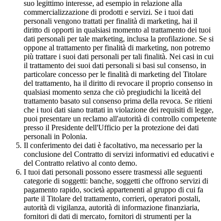
suo legittimo interesse, ad esempio in relazione alla
commercializzazione di prodotti e servizi. Se i tuoi dati
personali vengono trattati per finalità di marketing, hai il
diritto di opporti in qualsiasi momento al trattamento dei tuoi
dati personali per tale marketing, inclusa la profilazione. Se si
oppone al trattamento per finalità di marketing, non potremo
più trattare i suoi dati personali per tali finalità. Nei casi in cui
il trattamento dei suoi dati personali si basi sul consenso, in
particolare concesso per le finalità di marketing del Titolare
del trattamento, ha il diritto di revocare il proprio consenso in
qualsiasi momento senza che ciò pregiudichi la liceità del
trattamento basato sul consenso prima della revoca. Se ritieni
che i tuoi dati siano trattati in violazione dei requisiti di legge,
puoi presentare un reclamo all'autorità di controllo competente
presso il Presidente dell'Ufficio per la protezione dei dati
personali in Polonia.
Il conferimento dei dati è facoltativo, ma necessario per la
conclusione del Contratto di servizi informativi ed educativi e
del Contratto relativo al conto demo.
I tuoi dati personali possono essere trasmessi alle seguenti
categorie di soggetti: banche, soggetti che offrono servizi di
pagamento rapido, società appartenenti al gruppo di cui fa
parte il Titolare del trattamento, corrieri, operatori postali,
autorità di vigilanza, autorità di informazione finanziaria,
fornitori di dati di mercato, fornitori di strumenti per la