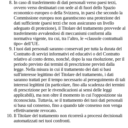
In caso di trasferimento di dati personali verso paesi terzi,
ovvero verso destinatari con sede al di fuori dello Spazio
economico europeo o della Svizzera, in paesi che secondo la
Commissione europea non garantiscono una protezione dei
dati sufficiente (paesi terzi che non assicurano un livello
adeguato di protezione), il Titolare del trattamento provvede al
trasferimento avvalendosi di meccanismi conformi alla
normativa vigente, tra cui, tra l’altro, le «clausole contrattuali
tipo» dell’UE.
I tuoi dati personali saranno conservati per tutta la durata del
Contratto di servizi informativi ed educativi o del Contratto
relativo al conto demo, nonché, dopo la sua risoluzione, per il
periodo previsto dai termini di prescrizione previsti dalla
legge. Nella misura in cui il trattamento dei dati si basi
sull'interesse legittimo del Titolare del trattamento, i dati
saranno trattati per il tempo necessario al perseguimento di tali
interessi legittimi (in particolare, fino alla scadenza dei termini
di prescrizione per le rivendicazioni ai sensi delle leggi
applicabili), ma non oltre il momento in cui l'opposizione sia
riconosciuta. Tuttavia, se il trattamento dei tuoi dati personali
si basa sul consenso, fino a quando tale consenso non venga
effettivamente revocato.
Il Titolare del trattamento non ricorrerà a processi decisionali
automatizzati nei tuoi confronti.