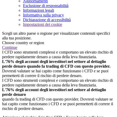
Aggiornamenti
Esclusione di responsabilità
Informazioni legali
Informativa sulla privacy
Dichiarazione di accessibilità
Impostazioni dei cookie
Scegli un altro paese o regione per visualizzare contenuti specifici
alla tua posizione.
Choose country or region
Continue
I CFD sono strumenti complessi e comportano un elevato rischio di
perdere rapidamente denaro a causa della leva finanziaria.
L'76% degli account degli investitori nel settore al dettaglio
perde denaro quando fa trading di CFD con questo provider.
Dovresti valutare se hai capito come funzionano i CFD e se puoi
permetterti di correre il rischio di perdere denaro.
I CFD sono strumenti complessi e comportano un elevato rischio di
perdere rapidamente denaro a causa della leva finanziaria.
L'76% degli account degli investitori nel settore al dettaglio
perde denaro
quando fa trading di CFD con questo provider. Dovresti valutare se
hai capito come funzionano i CFD e se puoi permetterti di correre il
rischio di perdere denaro.