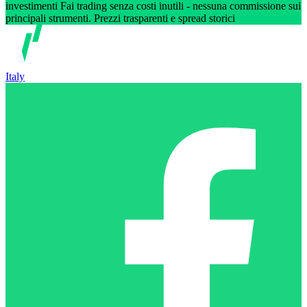
investimenti Fai trading senza costi inutili - nessuna commissione sui
principali strumenti. Prezzi trasparenti e spread storici
Italy