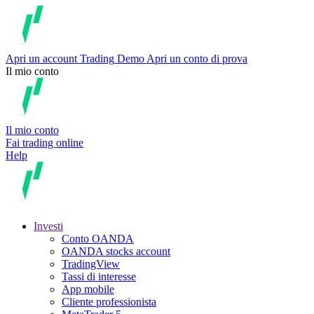
Apri un account
Trading
Demo
Apri un conto di prova
Il mio conto
Il mio conto
Fai trading online
Help
Investi
Conto OANDA
OANDA stocks account
TradingView
Tassi di interesse
App mobile
Cliente professionista