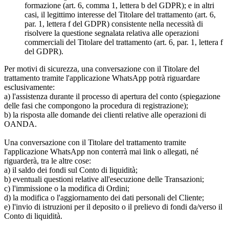
formazione (art. 6, comma 1, lettera b del GDPR); e in altri
casi, il legittimo interesse del Titolare del trattamento (art. 6,
par. 1, lettera f del GDPR) consistente nella necessità di
risolvere la questione segnalata relativa alle operazioni
commerciali del Titolare del trattamento (art. 6, par. 1, lettera f
del GDPR).
Per motivi di sicurezza, una conversazione con il Titolare del
trattamento tramite l'applicazione WhatsApp potrà riguardare
esclusivamente:
a) l'assistenza durante il processo di apertura del conto (spiegazione
delle fasi che compongono la procedura di registrazione);
b) la risposta alle domande dei clienti relative alle operazioni di
OANDA.
Una conversazione con il Titolare del trattamento tramite
l'applicazione WhatsApp non conterrà mai link o allegati, né
riguarderà, tra le altre cose:
a) il saldo dei fondi sul Conto di liquidità;
b) eventuali questioni relative all'esecuzione delle Transazioni;
c) l'immissione o la modifica di Ordini;
d) la modifica o l'aggiornamento dei dati personali del Cliente;
e) l'invio di istruzioni per il deposito o il prelievo di fondi da/verso il
Conto di liquidità.