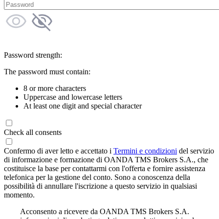
Password strength:
The password must contain:
8 or more characters
Uppercase and lowercase letters
At least one digit and special character
Check all consents
Confermo di aver letto e accettato i
Termini e condizioni
del servizio
di informazione e formazione di OANDA TMS Brokers S.A., che
costituisce la base per contattarmi con l'offerta e fornire assistenza
telefonica per la gestione del conto. Sono a conoscenza della
possibilità di annullare l'iscrizione a questo servizio in qualsiasi
momento.
Acconsento a ricevere da OANDA TMS Brokers S.A.