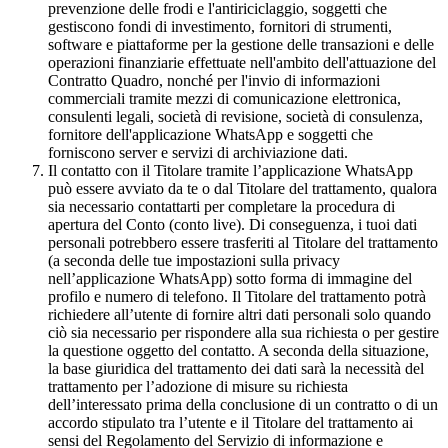
prevenzione delle frodi e l'antiriciclaggio, soggetti che
gestiscono fondi di investimento, fornitori di strumenti,
software e piattaforme per la gestione delle transazioni e delle
operazioni finanziarie effettuate nell'ambito dell'attuazione del
Contratto Quadro, nonché per l'invio di informazioni
commerciali tramite mezzi di comunicazione elettronica,
consulenti legali, società di revisione, società di consulenza,
fornitore dell'applicazione WhatsApp e soggetti che
forniscono server e servizi di archiviazione dati.
Il contatto con il Titolare tramite l’applicazione WhatsApp
può essere avviato da te o dal Titolare del trattamento, qualora
sia necessario contattarti per completare la procedura di
apertura del Conto (conto live). Di conseguenza, i tuoi dati
personali potrebbero essere trasferiti al Titolare del trattamento
(a seconda delle tue impostazioni sulla privacy
nell’applicazione WhatsApp) sotto forma di immagine del
profilo e numero di telefono. Il Titolare del trattamento potrà
richiedere all’utente di fornire altri dati personali solo quando
ciò sia necessario per rispondere alla sua richiesta o per gestire
la questione oggetto del contatto. A seconda della situazione,
la base giuridica del trattamento dei dati sarà la necessità del
trattamento per l’adozione di misure su richiesta
dell’interessato prima della conclusione di un contratto o di un
accordo stipulato tra l’utente e il Titolare del trattamento ai
sensi del Regolamento del Servizio di informazione e