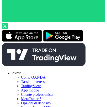
Investi
Conto OANDA
Tassi di interesse
TradingView
App mobile
Cliente professionista
MetaTrader 5
Opzioni di deposito