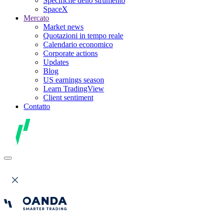
Specifiche dello strumento
SpaceX
Mercato
Market news
Quotazioni in tempo reale
Calendario economico
Corporate actions
Updates
Blog
US earnings season
Learn TradingView
Client sentiment
Contatto