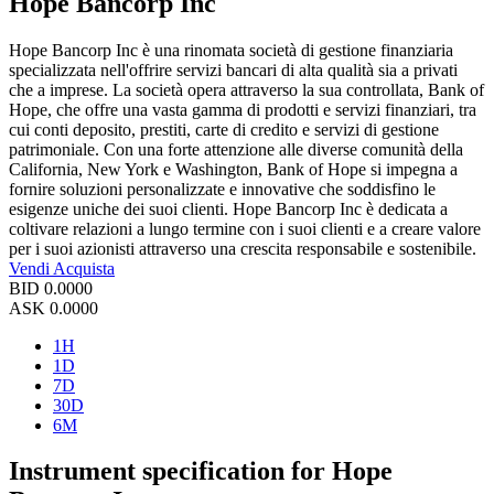
Hope Bancorp Inc
Hope Bancorp Inc è una rinomata società di gestione finanziaria
specializzata nell'offrire servizi bancari di alta qualità sia a privati
che a imprese. La società opera attraverso la sua controllata, Bank of
Hope, che offre una vasta gamma di prodotti e servizi finanziari, tra
cui conti deposito, prestiti, carte di credito e servizi di gestione
patrimoniale. Con una forte attenzione alle diverse comunità della
California, New York e Washington, Bank of Hope si impegna a
fornire soluzioni personalizzate e innovative che soddisfino le
esigenze uniche dei suoi clienti. Hope Bancorp Inc è dedicata a
coltivare relazioni a lungo termine con i suoi clienti e a creare valore
per i suoi azionisti attraverso una crescita responsabile e sostenibile.
Vendi
Acquista
BID
0.0000
ASK
0.0000
1H
1D
7D
30D
6M
Instrument specification for Hope