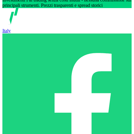
principali strumenti. Prezzi trasparenti e spread storici
Italy