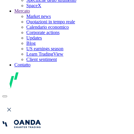
Specifiche dello strumento
SpaceX
Mercato
Market news
Quotazioni in tempo reale
Calendario economico
Corporate actions
Updates
Blog
US earnings season
Learn TradingView
Client sentiment
Contatto