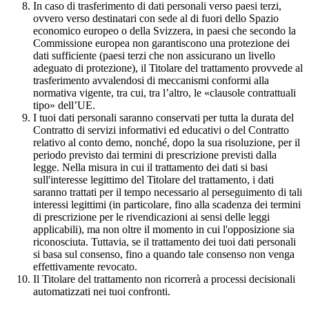
In caso di trasferimento di dati personali verso paesi terzi,
ovvero verso destinatari con sede al di fuori dello Spazio
economico europeo o della Svizzera, in paesi che secondo la
Commissione europea non garantiscono una protezione dei
dati sufficiente (paesi terzi che non assicurano un livello
adeguato di protezione), il Titolare del trattamento provvede al
trasferimento avvalendosi di meccanismi conformi alla
normativa vigente, tra cui, tra l’altro, le «clausole contrattuali
tipo» dell’UE.
I tuoi dati personali saranno conservati per tutta la durata del
Contratto di servizi informativi ed educativi o del Contratto
relativo al conto demo, nonché, dopo la sua risoluzione, per il
periodo previsto dai termini di prescrizione previsti dalla
legge. Nella misura in cui il trattamento dei dati si basi
sull'interesse legittimo del Titolare del trattamento, i dati
saranno trattati per il tempo necessario al perseguimento di tali
interessi legittimi (in particolare, fino alla scadenza dei termini
di prescrizione per le rivendicazioni ai sensi delle leggi
applicabili), ma non oltre il momento in cui l'opposizione sia
riconosciuta. Tuttavia, se il trattamento dei tuoi dati personali
si basa sul consenso, fino a quando tale consenso non venga
effettivamente revocato.
Il Titolare del trattamento non ricorrerà a processi decisionali
automatizzati nei tuoi confronti.