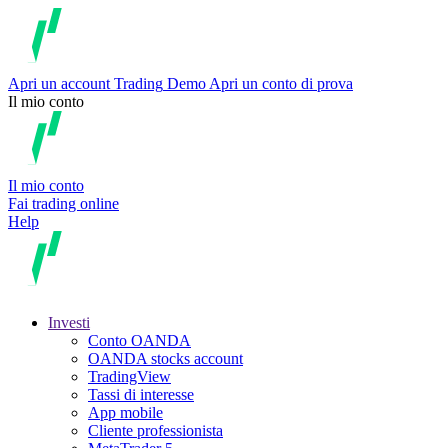
Apri un account
Trading
Demo
Apri un conto di prova
Il mio conto
Il mio conto
Fai trading online
Help
Investi
Conto OANDA
OANDA stocks account
TradingView
Tassi di interesse
App mobile
Cliente professionista