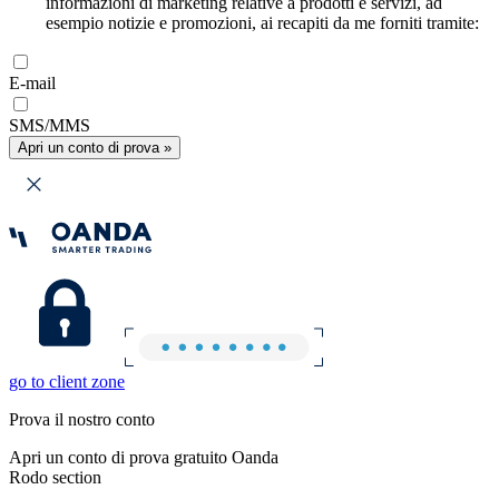
informazioni di marketing relative a prodotti e servizi, ad
esempio notizie e promozioni, ai recapiti da me forniti tramite:
E-mail
SMS/MMS
Apri un conto di prova »
go to client zone
Prova il nostro conto
Apri un conto di prova gratuito Oanda
Rodo section