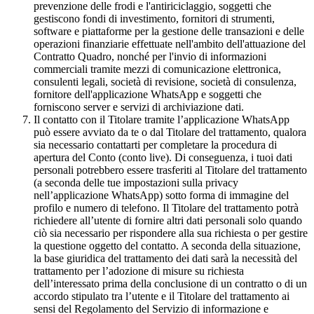
prevenzione delle frodi e l'antiriciclaggio, soggetti che
gestiscono fondi di investimento, fornitori di strumenti,
software e piattaforme per la gestione delle transazioni e delle
operazioni finanziarie effettuate nell'ambito dell'attuazione del
Contratto Quadro, nonché per l'invio di informazioni
commerciali tramite mezzi di comunicazione elettronica,
consulenti legali, società di revisione, società di consulenza,
fornitore dell'applicazione WhatsApp e soggetti che
forniscono server e servizi di archiviazione dati.
Il contatto con il Titolare tramite l’applicazione WhatsApp
può essere avviato da te o dal Titolare del trattamento, qualora
sia necessario contattarti per completare la procedura di
apertura del Conto (conto live). Di conseguenza, i tuoi dati
personali potrebbero essere trasferiti al Titolare del trattamento
(a seconda delle tue impostazioni sulla privacy
nell’applicazione WhatsApp) sotto forma di immagine del
profilo e numero di telefono. Il Titolare del trattamento potrà
richiedere all’utente di fornire altri dati personali solo quando
ciò sia necessario per rispondere alla sua richiesta o per gestire
la questione oggetto del contatto. A seconda della situazione,
la base giuridica del trattamento dei dati sarà la necessità del
trattamento per l’adozione di misure su richiesta
dell’interessato prima della conclusione di un contratto o di un
accordo stipulato tra l’utente e il Titolare del trattamento ai
sensi del Regolamento del Servizio di informazione e