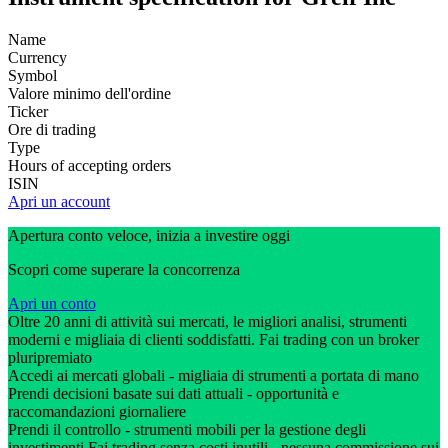
Name
Currency
Symbol
Valore minimo dell'ordine
Ticker
Ore di trading
Type
Hours of accepting orders
ISIN
Apri un account
Apertura conto veloce, inizia a investire oggi
Scopri come superare la concorrenza
Apri un conto
Oltre 20 anni di attività sui mercati, le migliori analisi, strumenti
moderni e migliaia di clienti soddisfatti. Fai trading con un broker
pluripremiato
Accedi ai mercati globali - migliaia di strumenti a portata di mano
Prendi decisioni basate sui dati attuali - opportunità e
raccomandazioni giornaliere
Prendi il controllo - strumenti mobili per la gestione degli
investimenti Fai trading senza costi inutili - nessuna commissione sui