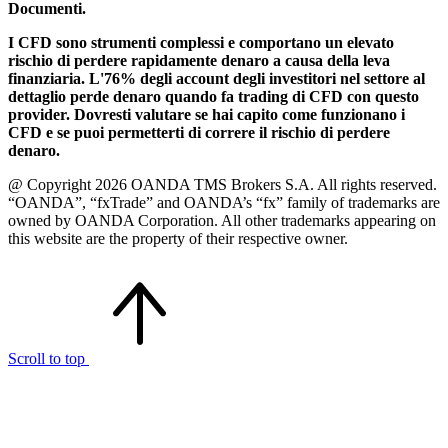
Documenti.
I CFD sono strumenti complessi e comportano un elevato
rischio di perdere rapidamente denaro a causa della leva
finanziaria. L'76% degli account degli investitori nel settore al
dettaglio perde denaro quando fa trading di CFD con questo
provider. Dovresti valutare se hai capito come funzionano i
CFD e se puoi permetterti di correre il rischio di perdere
denaro.
@ Copyright 2026 OANDA TMS Brokers S.A. All rights reserved.
“OANDA”, “fxTrade” and OANDA’s “fx” family of trademarks are
owned by OANDA Corporation. All other trademarks appearing on
this website are the property of their respective owner.
Scroll to top