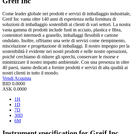
Greif Inc
Come leader globale nei prodotti e servizi di imballaggio industriale,
Greif Inc vanta oltre 140 anni di esperienza nella fornitura di
soluzioni di imballaggio sostenibili ai clienti di vari settori. La nostra
vasta gamma di prodotti include fusti in acciaio, plastica e fibra,
contenitori intermedi a granello, imballaggi flessibili e cartone
ondulato. Inoltre, offriamo una serie di servizi come riempimento,
miscelazione e progettazione di imballaggi. Il nostro impegno per la
sostenibilità è evidente nei nostri prodotti e nelle nostre operazioni,
poiché cerchiamo di ridurre gli sprechi, conservare le risorse e
minimizzare il nostro impatto ambientale. Con una presenza in oltre
40 paesi, siamo dedicati a fornire prodotti e servizi di alta qualità ai
nostri clienti in tutto il mondo.
Vendi
Acquista
BID
0.0000
ASK
0.0000
1H
1D
7D
30D
6M
Instrument specification for Greif Inc