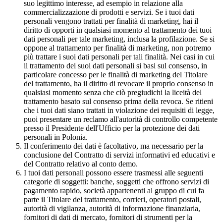
suo legittimo interesse, ad esempio in relazione alla
commercializzazione di prodotti e servizi. Se i tuoi dati
personali vengono trattati per finalità di marketing, hai il
diritto di opporti in qualsiasi momento al trattamento dei tuoi
dati personali per tale marketing, inclusa la profilazione. Se si
oppone al trattamento per finalità di marketing, non potremo
più trattare i suoi dati personali per tali finalità. Nei casi in cui
il trattamento dei suoi dati personali si basi sul consenso, in
particolare concesso per le finalità di marketing del Titolare
del trattamento, ha il diritto di revocare il proprio consenso in
qualsiasi momento senza che ciò pregiudichi la liceità del
trattamento basato sul consenso prima della revoca. Se ritieni
che i tuoi dati siano trattati in violazione dei requisiti di legge,
puoi presentare un reclamo all'autorità di controllo competente
presso il Presidente dell'Ufficio per la protezione dei dati
personali in Polonia.
Il conferimento dei dati è facoltativo, ma necessario per la
conclusione del Contratto di servizi informativi ed educativi e
del Contratto relativo al conto demo.
I tuoi dati personali possono essere trasmessi alle seguenti
categorie di soggetti: banche, soggetti che offrono servizi di
pagamento rapido, società appartenenti al gruppo di cui fa
parte il Titolare del trattamento, corrieri, operatori postali,
autorità di vigilanza, autorità di informazione finanziaria,
fornitori di dati di mercato, fornitori di strumenti per la