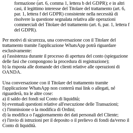
formazione (art. 6, comma 1, lettera b del GDPR); e in altri
casi, il legittimo interesse del Titolare del trattamento (art. 6,
par. 1, lettera f del GDPR) consistente nella necessità di
risolvere la questione segnalata relativa alle operazioni
commerciali del Titolare del trattamento (art. 6, par. 1, lettera f
del GDPR).
Per motivi di sicurezza, una conversazione con il Titolare del
trattamento tramite l'applicazione WhatsApp potrà riguardare
esclusivamente:
a) l'assistenza durante il processo di apertura del conto (spiegazione
delle fasi che compongono la procedura di registrazione);
b) la risposta alle domande dei clienti relative alle operazioni di
OANDA.
Una conversazione con il Titolare del trattamento tramite
l'applicazione WhatsApp non conterrà mai link o allegati, né
riguarderà, tra le altre cose:
a) il saldo dei fondi sul Conto di liquidità;
b) eventuali questioni relative all'esecuzione delle Transazioni;
c) l'immissione o la modifica di Ordini;
d) la modifica o l'aggiornamento dei dati personali del Cliente;
e) l'invio di istruzioni per il deposito o il prelievo di fondi da/verso il
Conto di liquidità.