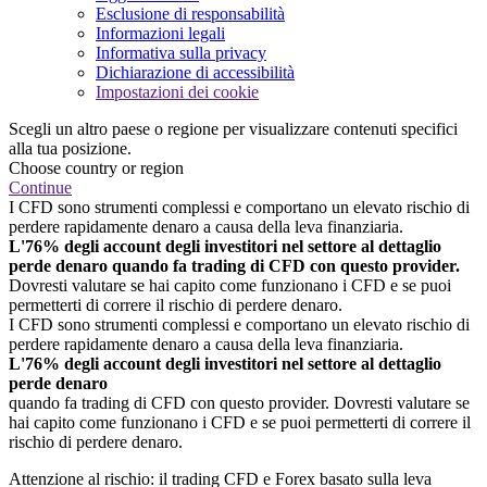
Esclusione di responsabilità
Informazioni legali
Informativa sulla privacy
Dichiarazione di accessibilità
Impostazioni dei cookie
Scegli un altro paese o regione per visualizzare contenuti specifici
alla tua posizione.
Choose country or region
Continue
I CFD sono strumenti complessi e comportano un elevato rischio di
perdere rapidamente denaro a causa della leva finanziaria.
L'76% degli account degli investitori nel settore al dettaglio
perde denaro quando fa trading di CFD con questo provider.
Dovresti valutare se hai capito come funzionano i CFD e se puoi
permetterti di correre il rischio di perdere denaro.
I CFD sono strumenti complessi e comportano un elevato rischio di
perdere rapidamente denaro a causa della leva finanziaria.
L'76% degli account degli investitori nel settore al dettaglio
perde denaro
quando fa trading di CFD con questo provider. Dovresti valutare se
hai capito come funzionano i CFD e se puoi permetterti di correre il
rischio di perdere denaro.
Attenzione al rischio: il trading CFD e Forex basato sulla leva