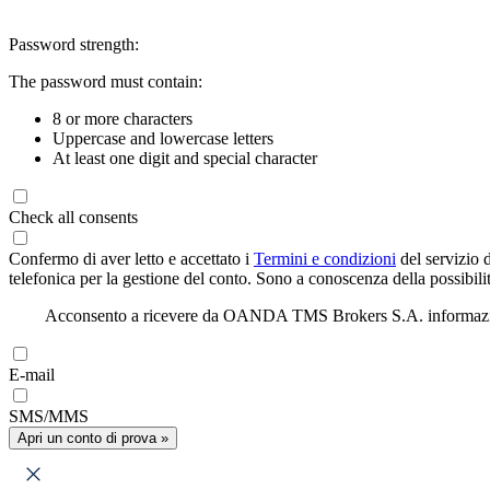
Password strength:
The password must contain:
8 or more characters
Uppercase and lowercase letters
At least one digit and special character
Check all consents
Confermo di aver letto e accettato i
Termini e condizioni
del servizio 
telefonica per la gestione del conto. Sono a conoscenza della possibilit
Acconsento a ricevere da OANDA TMS Brokers S.A. informazioni di
E-mail
SMS/MMS
Apri un conto di prova »