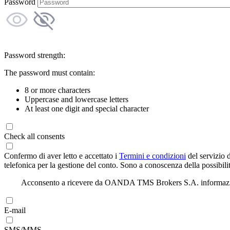
Password
Password strength:
The password must contain:
8 or more characters
Uppercase and lowercase letters
At least one digit and special character
Check all consents
Confermo di aver letto e accettato i
Termini e condizioni
del servizio 
telefonica per la gestione del conto. Sono a conoscenza della possibilit
Acconsento a ricevere da OANDA TMS Brokers S.A. informazioni di
E-mail
SMS/MMS