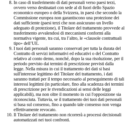
In caso di trasferimento di dati personali verso paesi terzi,
ovvero verso destinatari con sede al di fuori dello Spazio
economico europeo o della Svizzera, in paesi che secondo la
Commissione europea non garantiscono una protezione dei
dati sufficiente (paesi terzi che non assicurano un livello
adeguato di protezione), il Titolare del trattamento provvede al
trasferimento avvalendosi di meccanismi conformi alla
normativa vigente, tra cui, tra l’altro, le «clausole contrattuali
tipo» dell’UE.
I tuoi dati personali saranno conservati per tutta la durata del
Contratto di servizi informativi ed educativi o del Contratto
relativo al conto demo, nonché, dopo la sua risoluzione, per il
periodo previsto dai termini di prescrizione previsti dalla
legge. Nella misura in cui il trattamento dei dati si basi
sull'interesse legittimo del Titolare del trattamento, i dati
saranno trattati per il tempo necessario al perseguimento di tali
interessi legittimi (in particolare, fino alla scadenza dei termini
di prescrizione per le rivendicazioni ai sensi delle leggi
applicabili), ma non oltre il momento in cui l'opposizione sia
riconosciuta. Tuttavia, se il trattamento dei tuoi dati personali
si basa sul consenso, fino a quando tale consenso non venga
effettivamente revocato.
Il Titolare del trattamento non ricorrerà a processi decisionali
automatizzati nei tuoi confronti.