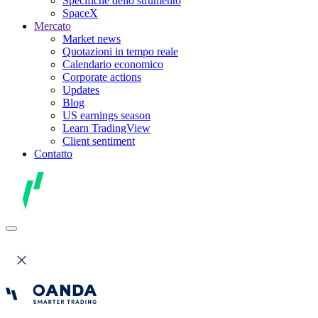
Specifiche dello strumento
SpaceX
Mercato
Market news
Quotazioni in tempo reale
Calendario economico
Corporate actions
Updates
Blog
US earnings season
Learn TradingView
Client sentiment
Contatto