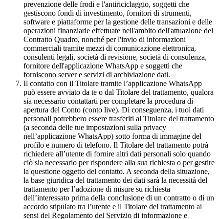
prevenzione delle frodi e l'antiriciclaggio, soggetti che
gestiscono fondi di investimento, fornitori di strumenti,
software e piattaforme per la gestione delle transazioni e delle
operazioni finanziarie effettuate nell'ambito dell'attuazione del
Contratto Quadro, nonché per l'invio di informazioni
commerciali tramite mezzi di comunicazione elettronica,
consulenti legali, società di revisione, società di consulenza,
fornitore dell'applicazione WhatsApp e soggetti che
forniscono server e servizi di archiviazione dati.
Il contatto con il Titolare tramite l’applicazione WhatsApp
può essere avviato da te o dal Titolare del trattamento, qualora
sia necessario contattarti per completare la procedura di
apertura del Conto (conto live). Di conseguenza, i tuoi dati
personali potrebbero essere trasferiti al Titolare del trattamento
(a seconda delle tue impostazioni sulla privacy
nell’applicazione WhatsApp) sotto forma di immagine del
profilo e numero di telefono. Il Titolare del trattamento potrà
richiedere all’utente di fornire altri dati personali solo quando
ciò sia necessario per rispondere alla sua richiesta o per gestire
la questione oggetto del contatto. A seconda della situazione,
la base giuridica del trattamento dei dati sarà la necessità del
trattamento per l’adozione di misure su richiesta
dell’interessato prima della conclusione di un contratto o di un
accordo stipulato tra l’utente e il Titolare del trattamento ai
sensi del Regolamento del Servizio di informazione e