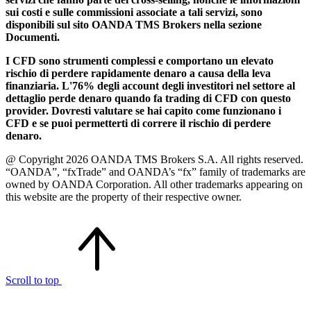
sui costi e sulle commissioni associate a tali servizi, sono
disponibili sul sito OANDA TMS Brokers nella sezione
Documenti.
I CFD sono strumenti complessi e comportano un elevato
rischio di perdere rapidamente denaro a causa della leva
finanziaria. L'76% degli account degli investitori nel settore al
dettaglio perde denaro quando fa trading di CFD con questo
provider. Dovresti valutare se hai capito come funzionano i
CFD e se puoi permetterti di correre il rischio di perdere
denaro.
@ Copyright 2026 OANDA TMS Brokers S.A. All rights reserved.
“OANDA”, “fxTrade” and OANDA’s “fx” family of trademarks are
owned by OANDA Corporation. All other trademarks appearing on
this website are the property of their respective owner.
Scroll to top