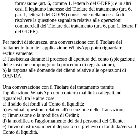
formazione (art. 6, comma 1, lettera b del GDPR); e in altri
casi, il legittimo interesse del Titolare del trattamento (art. 6,
par. 1, lettera f del GDPR) consistente nella necessità di
risolvere la questione segnalata relativa alle operazioni
commerciali del Titolare del trattamento (art. 6, par. 1, lettera f
del GDPR).
Per motivi di sicurezza, una conversazione con il Titolare del
trattamento tramite l'applicazione WhatsApp potrà riguardare
esclusivamente:
a) l'assistenza durante il processo di apertura del conto (spiegazione
delle fasi che compongono la procedura di registrazione);
b) la risposta alle domande dei clienti relative alle operazioni di
OANDA.
Una conversazione con il Titolare del trattamento tramite
l'applicazione WhatsApp non conterrà mai link o allegati, né
riguarderà, tra le altre cose:
a) il saldo dei fondi sul Conto di liquidità;
b) eventuali questioni relative all'esecuzione delle Transazioni;
c) l'immissione o la modifica di Ordini;
d) la modifica o l'aggiornamento dei dati personali del Cliente;
e) l'invio di istruzioni per il deposito o il prelievo di fondi da/verso il
Conto di liquidità.