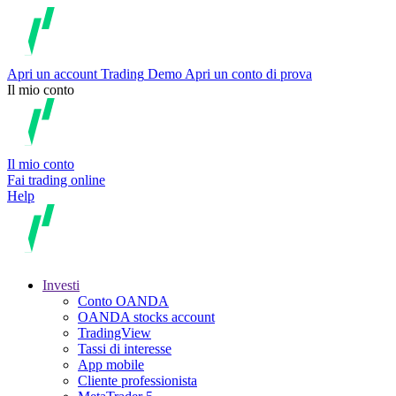
Apri un account
Trading
Demo
Apri un conto di prova
Il mio conto
Il mio conto
Fai trading online
Help
Investi
Conto OANDA
OANDA stocks account
TradingView
Tassi di interesse
App mobile
Cliente professionista