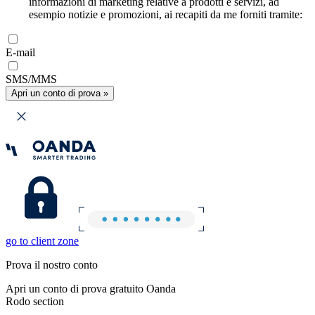
informazioni di marketing relative a prodotti e servizi, ad
esempio notizie e promozioni, ai recapiti da me forniti tramite:
E-mail
SMS/MMS
Apri un conto di prova »
go to client zone
Prova il nostro conto
Apri un conto di prova gratuito Oanda
Rodo section