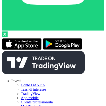
Investi
Conto OANDA
Tassi di interesse
TradingView
App mobile
Cliente professionista