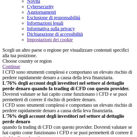
Novità
Cybersecurity
Aggiornamenti
Esclusione di responsabilità
Informazioni legali
Informativa sulla privacy
Dichiarazione di accessibilità
Impostazioni dei cookie
Scegli un altro paese o regione per visualizzare contenuti specifici
alla tua posizione.
Choose country or region
Continue
I CFD sono strumenti complessi e comportano un elevato rischio di
perdere rapidamente denaro a causa della leva finanziaria.
L'76% degli account degli investitori nel settore al dettaglio
perde denaro quando fa trading di CFD con questo provider.
Dovresti valutare se hai capito come funzionano i CFD e se puoi
permetterti di correre il rischio di perdere denaro.
I CFD sono strumenti complessi e comportano un elevato rischio di
perdere rapidamente denaro a causa della leva finanziaria.
L'76% degli account degli investitori nel settore al dettaglio
perde denaro
quando fa trading di CFD con questo provider. Dovresti valutare se
hai capito come funzionano i CFD e se puoi permetterti di correre il