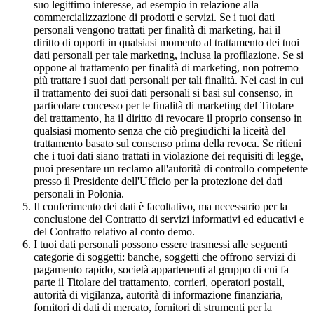
suo legittimo interesse, ad esempio in relazione alla
commercializzazione di prodotti e servizi. Se i tuoi dati
personali vengono trattati per finalità di marketing, hai il
diritto di opporti in qualsiasi momento al trattamento dei tuoi
dati personali per tale marketing, inclusa la profilazione. Se si
oppone al trattamento per finalità di marketing, non potremo
più trattare i suoi dati personali per tali finalità. Nei casi in cui
il trattamento dei suoi dati personali si basi sul consenso, in
particolare concesso per le finalità di marketing del Titolare
del trattamento, ha il diritto di revocare il proprio consenso in
qualsiasi momento senza che ciò pregiudichi la liceità del
trattamento basato sul consenso prima della revoca. Se ritieni
che i tuoi dati siano trattati in violazione dei requisiti di legge,
puoi presentare un reclamo all'autorità di controllo competente
presso il Presidente dell'Ufficio per la protezione dei dati
personali in Polonia.
Il conferimento dei dati è facoltativo, ma necessario per la
conclusione del Contratto di servizi informativi ed educativi e
del Contratto relativo al conto demo.
I tuoi dati personali possono essere trasmessi alle seguenti
categorie di soggetti: banche, soggetti che offrono servizi di
pagamento rapido, società appartenenti al gruppo di cui fa
parte il Titolare del trattamento, corrieri, operatori postali,
autorità di vigilanza, autorità di informazione finanziaria,
fornitori di dati di mercato, fornitori di strumenti per la