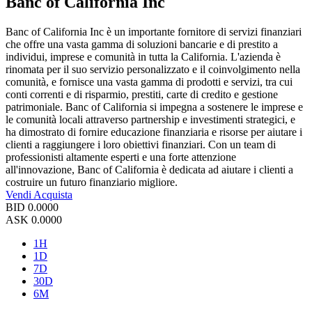
Banc of California Inc
Banc of California Inc è un importante fornitore di servizi finanziari
che offre una vasta gamma di soluzioni bancarie e di prestito a
individui, imprese e comunità in tutta la California. L'azienda è
rinomata per il suo servizio personalizzato e il coinvolgimento nella
comunità, e fornisce una vasta gamma di prodotti e servizi, tra cui
conti correnti e di risparmio, prestiti, carte di credito e gestione
patrimoniale. Banc of California si impegna a sostenere le imprese e
le comunità locali attraverso partnership e investimenti strategici, e
ha dimostrato di fornire educazione finanziaria e risorse per aiutare i
clienti a raggiungere i loro obiettivi finanziari. Con un team di
professionisti altamente esperti e una forte attenzione
all'innovazione, Banc of California è dedicata ad aiutare i clienti a
costruire un futuro finanziario migliore.
Vendi
Acquista
BID
0.0000
ASK
0.0000
1H
1D
7D
30D
6M