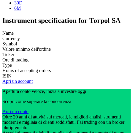
30D
6M
Instrument specification for Torpol SA
Name
Currency
Symbol
Valore minimo dell'ordine
Ticker
Ore di trading
Type
Hours of accepting orders
ISIN
Apri un account
Apertura conto veloce, inizia a investire oggi
Scopri come superare la concorrenza
Apri un conto
Oltre 20 anni di attività sui mercati, le migliori analisi, strumenti
moderni e migliaia di clienti soddisfatti. Fai trading con un broker
pluripremiato
Accedi ai mercati globali - migliaia di strumenti a portata di mano