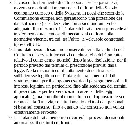
In caso di trasferimento di dati personali verso paesi terzi,
ovvero verso destinatari con sede al di fuori dello Spazio
economico europeo o della Svizzera, in paesi che secondo la
Commissione europea non garantiscono una protezione dei
dati sufficiente (paesi terzi che non assicurano un livello
adeguato di protezione), il Titolare del trattamento provvede al
trasferimento avvalendosi di meccanismi conformi alla
normativa vigente, tra cui, tra l’altro, le «clausole contrattuali
tipo» dell’UE.
I tuoi dati personali saranno conservati per tutta la durata del
Contratto di servizi informativi ed educativi o del Contratto
relativo al conto demo, nonché, dopo la sua risoluzione, per il
periodo previsto dai termini di prescrizione previsti dalla
legge. Nella misura in cui il trattamento dei dati si basi
sull'interesse legittimo del Titolare del trattamento, i dati
saranno trattati per il tempo necessario al perseguimento di tali
interessi legittimi (in particolare, fino alla scadenza dei termini
di prescrizione per le rivendicazioni ai sensi delle leggi
applicabili), ma non oltre il momento in cui l'opposizione sia
riconosciuta. Tuttavia, se il trattamento dei tuoi dati personali
si basa sul consenso, fino a quando tale consenso non venga
effettivamente revocato.
Il Titolare del trattamento non ricorrerà a processi decisionali
automatizzati nei tuoi confronti.