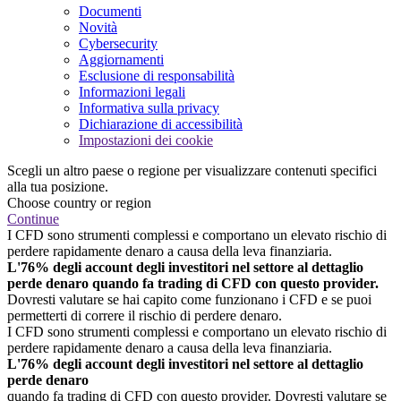
Documenti
Novità
Cybersecurity
Aggiornamenti
Esclusione di responsabilità
Informazioni legali
Informativa sulla privacy
Dichiarazione di accessibilità
Impostazioni dei cookie
Scegli un altro paese o regione per visualizzare contenuti specifici
alla tua posizione.
Choose country or region
Continue
I CFD sono strumenti complessi e comportano un elevato rischio di
perdere rapidamente denaro a causa della leva finanziaria.
L'76% degli account degli investitori nel settore al dettaglio
perde denaro quando fa trading di CFD con questo provider.
Dovresti valutare se hai capito come funzionano i CFD e se puoi
permetterti di correre il rischio di perdere denaro.
I CFD sono strumenti complessi e comportano un elevato rischio di
perdere rapidamente denaro a causa della leva finanziaria.
L'76% degli account degli investitori nel settore al dettaglio
perde denaro
quando fa trading di CFD con questo provider. Dovresti valutare se