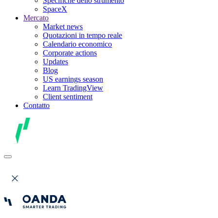
Specifiche dello strumento
SpaceX
Mercato
Market news
Quotazioni in tempo reale
Calendario economico
Corporate actions
Updates
Blog
US earnings season
Learn TradingView
Client sentiment
Contatto