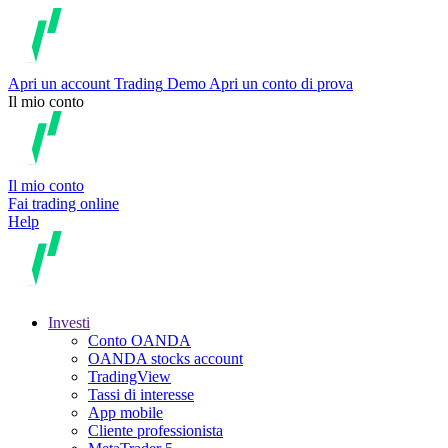
Apri un account
Trading
Demo
Apri un conto di prova
Il mio conto
Il mio conto
Fai trading online
Help
Investi
Conto OANDA
OANDA stocks account
TradingView
Tassi di interesse
App mobile
Cliente professionista