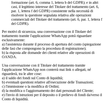
formazione (art. 6, comma 1, lettera b del GDPR); e in altri
casi, il legittimo interesse del Titolare del trattamento (art. 6,
par. 1, lettera f del GDPR) consistente nella necessità di
risolvere la questione segnalata relativa alle operazioni
commerciali del Titolare del trattamento (art. 6, par. 1, lettera f
del GDPR).
Per motivi di sicurezza, una conversazione con il Titolare del
trattamento tramite l'applicazione WhatsApp potrà riguardare
esclusivamente:
a) l'assistenza durante il processo di apertura del conto (spiegazione
delle fasi che compongono la procedura di registrazione);
b) la risposta alle domande dei clienti relative alle operazioni di
OANDA.
Una conversazione con il Titolare del trattamento tramite
l'applicazione WhatsApp non conterrà mai link o allegati, né
riguarderà, tra le altre cose:
a) il saldo dei fondi sul Conto di liquidità;
b) eventuali questioni relative all'esecuzione delle Transazioni;
c) l'immissione o la modifica di Ordini;
d) la modifica o l'aggiornamento dei dati personali del Cliente;
e) l'invio di istruzioni per il deposito o il prelievo di fondi da/verso il
Conto di liquidità.