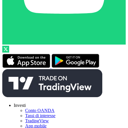
Investi
Conto OANDA
Tassi di interesse
TradingView
App mobile