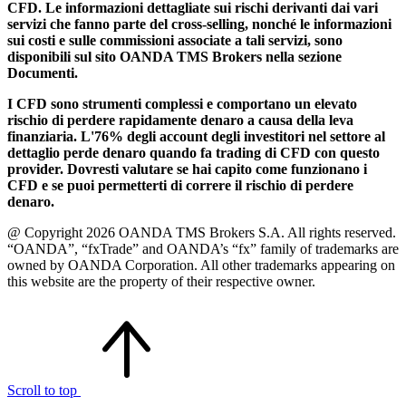
CFD. Le informazioni dettagliate sui rischi derivanti dai vari
servizi che fanno parte del cross-selling, nonché le informazioni
sui costi e sulle commissioni associate a tali servizi, sono
disponibili sul sito OANDA TMS Brokers nella sezione
Documenti.
I CFD sono strumenti complessi e comportano un elevato
rischio di perdere rapidamente denaro a causa della leva
finanziaria. L'76% degli account degli investitori nel settore al
dettaglio perde denaro quando fa trading di CFD con questo
provider. Dovresti valutare se hai capito come funzionano i
CFD e se puoi permetterti di correre il rischio di perdere
denaro.
@ Copyright 2026 OANDA TMS Brokers S.A. All rights reserved.
“OANDA”, “fxTrade” and OANDA’s “fx” family of trademarks are
owned by OANDA Corporation. All other trademarks appearing on
this website are the property of their respective owner.
Scroll to top