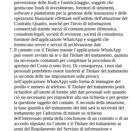
prevenzione delle frodi e l'antiriciclaggio, soggetti che
gestiscono fondi di investimento, fornitori di strumenti,
software e piattaforme per la gestione delle transazioni e delle
operazioni finanziarie effettuate nell'ambito dell'attuazione del
Contratto Quadro, nonché per l'invio di informazioni
commerciali tramite mezzi di comunicazione elettronica,
consulenti legali, società di revisione, società di consulenza,
fornitore dell'applicazione WhatsApp e soggetti che
forniscono server e servizi di archiviazione dati.
Il contatto con il Titolare tramite l’applicazione WhatsApp
può essere avviato da te o dal Titolare del trattamento, qualora
sia necessario contattarti per completare la procedura di
apertura del Conto (conto live). Di conseguenza, i tuoi dati
personali potrebbero essere trasferiti al Titolare del trattamento
(a seconda delle tue impostazioni sulla privacy
nell’applicazione WhatsApp) sotto forma di immagine del
profilo e numero di telefono. Il Titolare del trattamento potrà
richiedere all’utente di fornire altri dati personali solo quando
ciò sia necessario per rispondere alla sua richiesta o per gestire
la questione oggetto del contatto. A seconda della situazione,
la base giuridica del trattamento dei dati sarà la necessità del
trattamento per l’adozione di misure su richiesta
dell’interessato prima della conclusione di un contratto o di un
accordo stipulato tra l’utente e il Titolare del trattamento ai
sensi del Regolamento del Servizio di informazione e