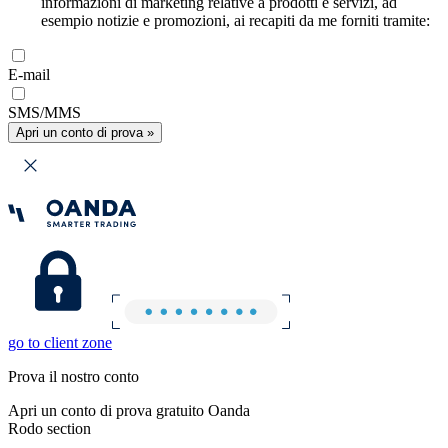
informazioni di marketing relative a prodotti e servizi, ad
esempio notizie e promozioni, ai recapiti da me forniti tramite:
E-mail
SMS/MMS
Apri un conto di prova »
go to client zone
Prova il nostro conto
Apri un conto di prova gratuito Oanda
Rodo section