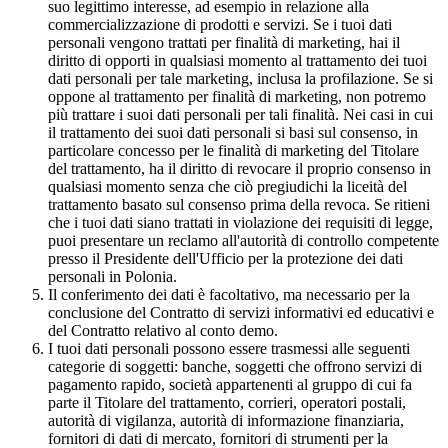
suo legittimo interesse, ad esempio in relazione alla
commercializzazione di prodotti e servizi. Se i tuoi dati
personali vengono trattati per finalità di marketing, hai il
diritto di opporti in qualsiasi momento al trattamento dei tuoi
dati personali per tale marketing, inclusa la profilazione. Se si
oppone al trattamento per finalità di marketing, non potremo
più trattare i suoi dati personali per tali finalità. Nei casi in cui
il trattamento dei suoi dati personali si basi sul consenso, in
particolare concesso per le finalità di marketing del Titolare
del trattamento, ha il diritto di revocare il proprio consenso in
qualsiasi momento senza che ciò pregiudichi la liceità del
trattamento basato sul consenso prima della revoca. Se ritieni
che i tuoi dati siano trattati in violazione dei requisiti di legge,
puoi presentare un reclamo all'autorità di controllo competente
presso il Presidente dell'Ufficio per la protezione dei dati
personali in Polonia.
Il conferimento dei dati è facoltativo, ma necessario per la
conclusione del Contratto di servizi informativi ed educativi e
del Contratto relativo al conto demo.
I tuoi dati personali possono essere trasmessi alle seguenti
categorie di soggetti: banche, soggetti che offrono servizi di
pagamento rapido, società appartenenti al gruppo di cui fa
parte il Titolare del trattamento, corrieri, operatori postali,
autorità di vigilanza, autorità di informazione finanziaria,
fornitori di dati di mercato, fornitori di strumenti per la