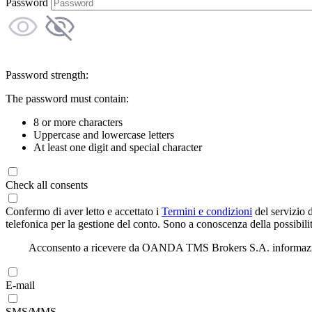
Password
Password strength:
The password must contain:
8 or more characters
Uppercase and lowercase letters
At least one digit and special character
Check all consents
Confermo di aver letto e accettato i
Termini e condizioni
del servizio 
telefonica per la gestione del conto. Sono a conoscenza della possibilit
Acconsento a ricevere da OANDA TMS Brokers S.A. informazioni di
E-mail
SMS/MMS