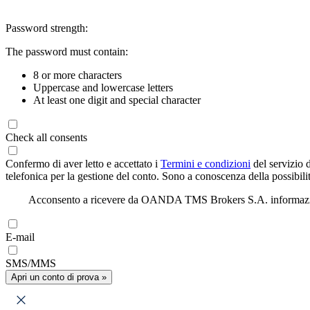
Password strength:
The password must contain:
8 or more characters
Uppercase and lowercase letters
At least one digit and special character
Check all consents
Confermo di aver letto e accettato i
Termini e condizioni
del servizio 
telefonica per la gestione del conto. Sono a conoscenza della possibilit
Acconsento a ricevere da OANDA TMS Brokers S.A. informazioni di
E-mail
SMS/MMS
Apri un conto di prova »