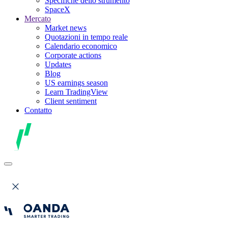
Specifiche dello strumento
SpaceX
Mercato
Market news
Quotazioni in tempo reale
Calendario economico
Corporate actions
Updates
Blog
US earnings season
Learn TradingView
Client sentiment
Contatto