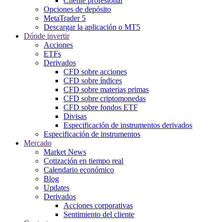
Cliente profesional
Opciones de depósito
MetaTrader 5
Descargar la aplicación o MT5
Dónde invertir
Acciones
ETFs
Derivados
CFD sobre acciones
CFD sobre índices
CFD sobre materias primas
CFD sobre criptomonedas
CFD sobre fondos ETF
Divisas
Especificación de instrumentos derivados
Especificación de instrumentos
Mercado
Market News
Cotización en tiempo real
Calendario económico
Blog
Updates
Derivados
Acciones corporativas
Sentimiento del cliente