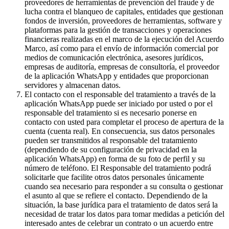
proveedores de herramientas de prevención del fraude y de
lucha contra el blanqueo de capitales, entidades que gestionan
fondos de inversión, proveedores de herramientas, software y
plataformas para la gestión de transacciones y operaciones
financieras realizadas en el marco de la ejecución del Acuerdo
Marco, así como para el envío de información comercial por
medios de comunicación electrónica, asesores jurídicos,
empresas de auditoría, empresas de consultoría, el proveedor
de la aplicación WhatsApp y entidades que proporcionan
servidores y almacenan datos.
El contacto con el responsable del tratamiento a través de la
aplicación WhatsApp puede ser iniciado por usted o por el
responsable del tratamiento si es necesario ponerse en
contacto con usted para completar el proceso de apertura de la
cuenta (cuenta real). En consecuencia, sus datos personales
pueden ser transmitidos al responsable del tratamiento
(dependiendo de su configuración de privacidad en la
aplicación WhatsApp) en forma de su foto de perfil y su
número de teléfono. El Responsable del tratamiento podrá
solicitarle que facilite otros datos personales únicamente
cuando sea necesario para responder a su consulta o gestionar
el asunto al que se refiere el contacto. Dependiendo de la
situación, la base jurídica para el tratamiento de datos será la
necesidad de tratar los datos para tomar medidas a petición del
interesado antes de celebrar un contrato o un acuerdo entre