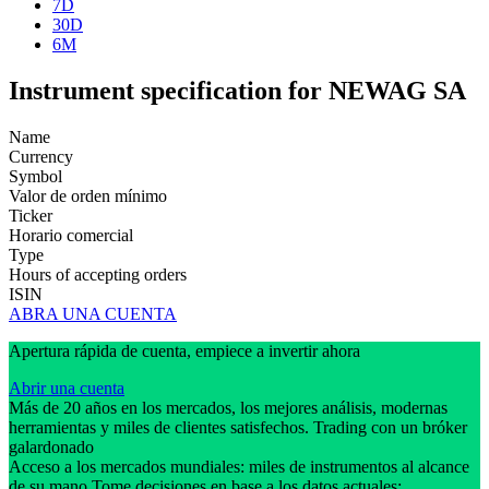
7D
30D
6M
Instrument specification for NEWAG SA
Name
Currency
Symbol
Valor de orden mínimo
Ticker
Horario comercial
Type
Hours of accepting orders
ISIN
ABRA UNA CUENTA
Apertura rápida de cuenta, empiece a invertir ahora
Abrir una cuenta
Más de 20 años en los mercados, los mejores análisis, modernas
herramientas y miles de clientes satisfechos. Trading con un bróker
galardonado
Acceso a los mercados mundiales: miles de instrumentos al alcance
de su mano Tome decisiones en base a los datos actuales: