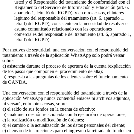
usted y el Responsable del tratamiento de conformidad con el
Reglamento del Servicio de Información y Educación (art. 6,
apartado 1, letra b) del RGPD); y en otros casos, el interés
legítimo del responsable del tratamiento (art. 6, apartado 1,
letra f) del RGPD), consistente en la necesidad de resolver el
asunto comunicado relacionado con las operaciones
comerciales del responsable del tratamiento (art. 6, apartado 1,
letra f) del RGPD).
Por motivos de seguridad, una conversación con el responsable del
tratamiento a través de la aplicación WhatsApp solo podrá versar
sobre:
a) asistencia durante el proceso de apertura de la cuenta (explicación
de los pasos que componen el procedimiento de alta);
b) respuesta a las preguntas de los clientes sobre el funcionamiento
de OANDA.
Una conversación con el responsable del tratamiento a través de la
aplicación WhatsApp nunca contendrá enlaces ni archivos adjuntos,
ni versará, entre otras cosas, sobre:
a) el saldo de sus fondos en la cuenta de efectivo;
b) cualquier cuestión relacionada con la ejecución de operaciones;
c) la realización o modificación de órdenes;
d) el cambio o la actualización de los datos personales del cliente;
e) el envío de instrucciones para el ingreso o la retirada de fondos en