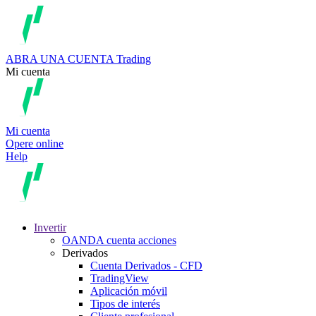
ABRA UNA CUENTA
Trading
Mi cuenta
Mi cuenta
Opere online
Help
Invertir
OANDA cuenta acciones
Derivados
Cuenta Derivados - CFD
TradingView
Aplicación móvil
Tipos de interés