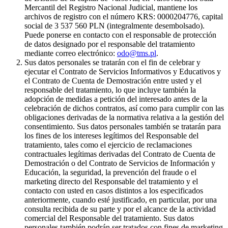
Mercantil del Registro Nacional Judicial, mantiene los
archivos de registro con el número KRS: 0000204776, capital
social de 3 537 560 PLN (integralmente desembolsado).
Puede ponerse en contacto con el responsable de protección
de datos designado por el responsable del tratamiento
mediante correo electrónico:
odo@tms.pl
.
Sus datos personales se tratarán con el fin de celebrar y
ejecutar el Contrato de Servicios Informativos y Educativos y
el Contrato de Cuenta de Demostración entre usted y el
responsable del tratamiento, lo que incluye también la
adopción de medidas a petición del interesado antes de la
celebración de dichos contratos, así como para cumplir con las
obligaciones derivadas de la normativa relativa a la gestión del
consentimiento. Sus datos personales también se tratarán para
los fines de los intereses legítimos del Responsable del
tratamiento, tales como el ejercicio de reclamaciones
contractuales legítimas derivadas del Contrato de Cuenta de
Demostración o del Contrato de Servicios de Información y
Educación, la seguridad, la prevención del fraude o el
marketing directo del Responsable del tratamiento y el
contacto con usted en casos distintos a los especificados
anteriormente, cuando esté justificado, en particular, por una
consulta recibida de su parte y por el alcance de la actividad
comercial del Responsable del tratamiento. Sus datos
personales también podrán ser tratados con fines de marketing