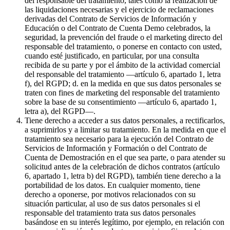
del responsable del tratamiento, tales como la realización de
las liquidaciones necesarias y el ejercicio de reclamaciones
derivadas del Contrato de Servicios de Información y
Educación o del Contrato de Cuenta Demo celebrados, la
seguridad, la prevención del fraude o el marketing directo del
responsable del tratamiento, o ponerse en contacto con usted,
cuando esté justificado, en particular, por una consulta
recibida de su parte y por el ámbito de la actividad comercial
del responsable del tratamiento —artículo 6, apartado 1, letra
f), del RGPD; d. en la medida en que sus datos personales se
traten con fines de marketing del responsable del tratamiento
sobre la base de su consentimiento —artículo 6, apartado 1,
letra a), del RGPD—.
Tiene derecho a acceder a sus datos personales, a rectificarlos,
a suprimirlos y a limitar su tratamiento. En la medida en que el
tratamiento sea necesario para la ejecución del Contrato de
Servicios de Información y Formación o del Contrato de
Cuenta de Demostración en el que sea parte, o para atender su
solicitud antes de la celebración de dichos contratos (artículo
6, apartado 1, letra b) del RGPD), también tiene derecho a la
portabilidad de los datos. En cualquier momento, tiene
derecho a oponerse, por motivos relacionados con su
situación particular, al uso de sus datos personales si el
responsable del tratamiento trata sus datos personales
basándose en su interés legítimo, por ejemplo, en relación con