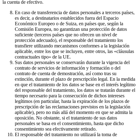
la cuenta de efectivo.
En caso de transferencia de datos personales a terceros países,
es decir, a destinatarios establecidos fuera del Espacio
Económico Europeo o de Suiza, en países que, según la
Comisión Europea, no garantizan una protección de datos
suficiente (terceros países que no ofrecen un nivel de
protección adecuado), el responsable del tratamiento los
transfiere utilizando mecanismos conformes a la legislación
aplicable, entre los que se incluyen, entre otros, las «cláusulas
contractuales tipo» de la UE.
Sus datos personales se conservarán durante la vigencia del
contrato de servicios de información y formación o del
contrato de cuenta de demostración, así como tras su
extinción, durante el plazo de prescripción legal. En la medida
en que el tratamiento de los datos se base en el interés legítimo
del responsable del tratamiento, los datos se tratarán durante el
tiempo necesario para la consecución de dichos intereses
legítimos (en particular, hasta la expiración de los plazos de
prescripción de las reclamaciones previstos en la legislación
aplicable), pero no más allá del momento en que se admita la
oposición. No obstante, si el tratamiento de sus datos
personales se basa en el consentimiento, hasta que dicho
consentimiento sea efectivamente retirado.
El responsable del tratamiento no utilizará la toma de