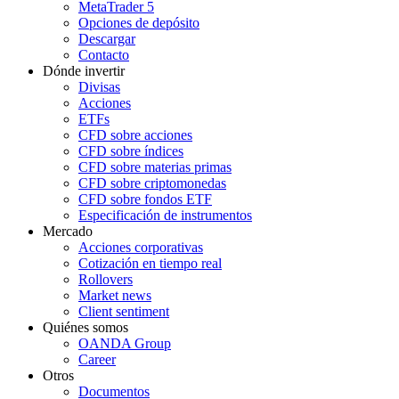
MetaTrader 5
Opciones de depósito
Descargar
Contacto
Dónde invertir
Divisas
Acciones
ETFs
CFD sobre acciones
CFD sobre índices
CFD sobre materias primas
CFD sobre criptomonedas
CFD sobre fondos ETF
Especificación de instrumentos
Mercado
Acciones corporativas
Cotización en tiempo real
Rollovers
Market news
Client sentiment
Quiénes somos
OANDA Group
Career
Otros
Documentos