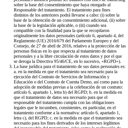
sobre la base del consentimiento que haya otorgado al
Responsable del tratamiento. El tratamiento para fines
distintos de los anteriores podrá llevarse a cabo: (i) sobre la
base de la obtención de un consentimiento adicional, (ii) sobre
la base de la legislación aplicable, o (iii) cuando sea
compatible con la finalidad para la que se recopilaron
originalmente los datos personales (artículo 6, apartado 4, del
Reglamento (UE) 2016/679 del Parlamento Europeo y del
Consejo, de 27 de abril de 2016, relativo a la protección de las
personas físicas en lo que respecta al tratamiento de datos
personales y a la libre circulación de estos datos y por el que
se deroga la Directiva 95/46/CE, en lo sucesivo, «RGPD»).
La base jurídica para el tratamiento de sus datos personales es:
a. en la medida en que el tratamiento sea necesario para la
ejecución del Contrato de Servicios de Información y
Educación o del Contrato de Cuenta Demo, así como para la
adopción de medidas previas a la celebración de un contrato:
artículo 6, apartado 1, letra b) del RGPD; b. en la medida en
que el tratamiento de datos sea necesario para que el
responsable del tratamiento cumpla con las obligaciones
legales que le incumben, consistentes, en particular, en el
tratamiento conforme a la normativa: artículo 6, apartado 1,
letra c), del RGPD; c. en la medida en que el tratamiento sea
necesario para los fines derivados de los intereses legítimos