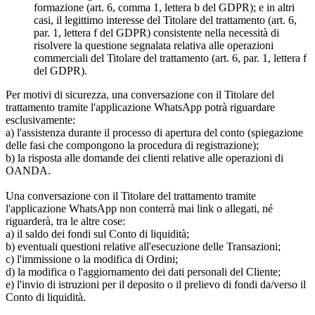
formazione (art. 6, comma 1, lettera b del GDPR); e in altri
casi, il legittimo interesse del Titolare del trattamento (art. 6,
par. 1, lettera f del GDPR) consistente nella necessità di
risolvere la questione segnalata relativa alle operazioni
commerciali del Titolare del trattamento (art. 6, par. 1, lettera f
del GDPR).
Per motivi di sicurezza, una conversazione con il Titolare del
trattamento tramite l'applicazione WhatsApp potrà riguardare
esclusivamente:
a) l'assistenza durante il processo di apertura del conto (spiegazione
delle fasi che compongono la procedura di registrazione);
b) la risposta alle domande dei clienti relative alle operazioni di
OANDA.
Una conversazione con il Titolare del trattamento tramite
l'applicazione WhatsApp non conterrà mai link o allegati, né
riguarderà, tra le altre cose:
a) il saldo dei fondi sul Conto di liquidità;
b) eventuali questioni relative all'esecuzione delle Transazioni;
c) l'immissione o la modifica di Ordini;
d) la modifica o l'aggiornamento dei dati personali del Cliente;
e) l'invio di istruzioni per il deposito o il prelievo di fondi da/verso il
Conto di liquidità.