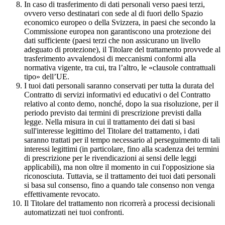
In caso di trasferimento di dati personali verso paesi terzi,
ovvero verso destinatari con sede al di fuori dello Spazio
economico europeo o della Svizzera, in paesi che secondo la
Commissione europea non garantiscono una protezione dei
dati sufficiente (paesi terzi che non assicurano un livello
adeguato di protezione), il Titolare del trattamento provvede al
trasferimento avvalendosi di meccanismi conformi alla
normativa vigente, tra cui, tra l’altro, le «clausole contrattuali
tipo» dell’UE.
I tuoi dati personali saranno conservati per tutta la durata del
Contratto di servizi informativi ed educativi o del Contratto
relativo al conto demo, nonché, dopo la sua risoluzione, per il
periodo previsto dai termini di prescrizione previsti dalla
legge. Nella misura in cui il trattamento dei dati si basi
sull'interesse legittimo del Titolare del trattamento, i dati
saranno trattati per il tempo necessario al perseguimento di tali
interessi legittimi (in particolare, fino alla scadenza dei termini
di prescrizione per le rivendicazioni ai sensi delle leggi
applicabili), ma non oltre il momento in cui l'opposizione sia
riconosciuta. Tuttavia, se il trattamento dei tuoi dati personali
si basa sul consenso, fino a quando tale consenso non venga
effettivamente revocato.
Il Titolare del trattamento non ricorrerà a processi decisionali
automatizzati nei tuoi confronti.