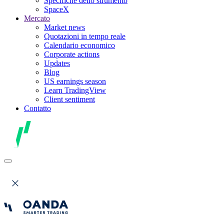
Specifiche dello strumento
SpaceX
Mercato
Market news
Quotazioni in tempo reale
Calendario economico
Corporate actions
Updates
Blog
US earnings season
Learn TradingView
Client sentiment
Contatto