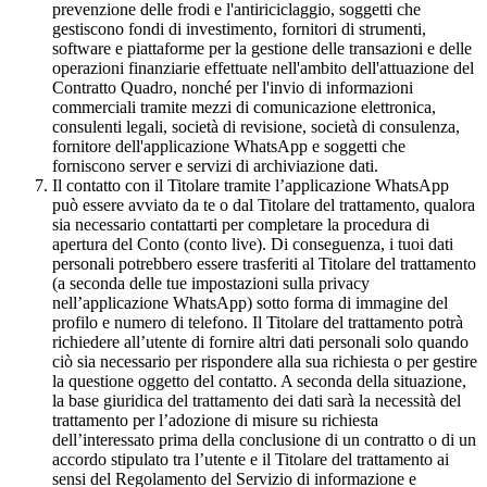
prevenzione delle frodi e l'antiriciclaggio, soggetti che
gestiscono fondi di investimento, fornitori di strumenti,
software e piattaforme per la gestione delle transazioni e delle
operazioni finanziarie effettuate nell'ambito dell'attuazione del
Contratto Quadro, nonché per l'invio di informazioni
commerciali tramite mezzi di comunicazione elettronica,
consulenti legali, società di revisione, società di consulenza,
fornitore dell'applicazione WhatsApp e soggetti che
forniscono server e servizi di archiviazione dati.
Il contatto con il Titolare tramite l’applicazione WhatsApp
può essere avviato da te o dal Titolare del trattamento, qualora
sia necessario contattarti per completare la procedura di
apertura del Conto (conto live). Di conseguenza, i tuoi dati
personali potrebbero essere trasferiti al Titolare del trattamento
(a seconda delle tue impostazioni sulla privacy
nell’applicazione WhatsApp) sotto forma di immagine del
profilo e numero di telefono. Il Titolare del trattamento potrà
richiedere all’utente di fornire altri dati personali solo quando
ciò sia necessario per rispondere alla sua richiesta o per gestire
la questione oggetto del contatto. A seconda della situazione,
la base giuridica del trattamento dei dati sarà la necessità del
trattamento per l’adozione di misure su richiesta
dell’interessato prima della conclusione di un contratto o di un
accordo stipulato tra l’utente e il Titolare del trattamento ai
sensi del Regolamento del Servizio di informazione e