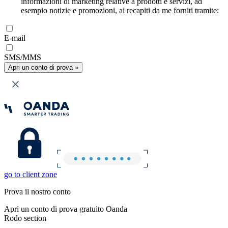
informazioni di marketing relative a prodotti e servizi, ad
esempio notizie e promozioni, ai recapiti da me forniti tramite:
E-mail
SMS/MMS
Apri un conto di prova »
go to client zone
Prova il nostro conto
Apri un conto di prova gratuito Oanda
Rodo section