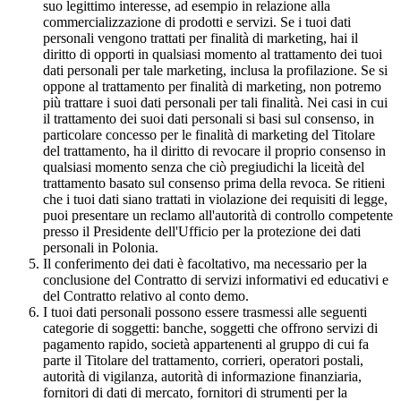
suo legittimo interesse, ad esempio in relazione alla
commercializzazione di prodotti e servizi. Se i tuoi dati
personali vengono trattati per finalità di marketing, hai il
diritto di opporti in qualsiasi momento al trattamento dei tuoi
dati personali per tale marketing, inclusa la profilazione. Se si
oppone al trattamento per finalità di marketing, non potremo
più trattare i suoi dati personali per tali finalità. Nei casi in cui
il trattamento dei suoi dati personali si basi sul consenso, in
particolare concesso per le finalità di marketing del Titolare
del trattamento, ha il diritto di revocare il proprio consenso in
qualsiasi momento senza che ciò pregiudichi la liceità del
trattamento basato sul consenso prima della revoca. Se ritieni
che i tuoi dati siano trattati in violazione dei requisiti di legge,
puoi presentare un reclamo all'autorità di controllo competente
presso il Presidente dell'Ufficio per la protezione dei dati
personali in Polonia.
Il conferimento dei dati è facoltativo, ma necessario per la
conclusione del Contratto di servizi informativi ed educativi e
del Contratto relativo al conto demo.
I tuoi dati personali possono essere trasmessi alle seguenti
categorie di soggetti: banche, soggetti che offrono servizi di
pagamento rapido, società appartenenti al gruppo di cui fa
parte il Titolare del trattamento, corrieri, operatori postali,
autorità di vigilanza, autorità di informazione finanziaria,
fornitori di dati di mercato, fornitori di strumenti per la