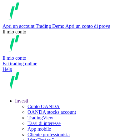
Apri un account
Trading
Demo
Apri un conto di prova
Il mio conto
Il mio conto
Fai trading online
Help
Investi
Conto OANDA
OANDA stocks account
TradingView
Tassi di interesse
App mobile
Cliente professionista