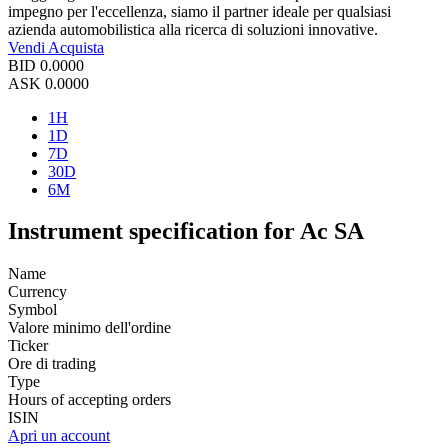
impegno per l'eccellenza, siamo il partner ideale per qualsiasi
azienda automobilistica alla ricerca di soluzioni innovative.
Vendi
Acquista
BID
0.0000
ASK
0.0000
1H
1D
7D
30D
6M
Instrument specification for Ac SA
Name
Currency
Symbol
Valore minimo dell'ordine
Ticker
Ore di trading
Type
Hours of accepting orders
ISIN
Apri un account