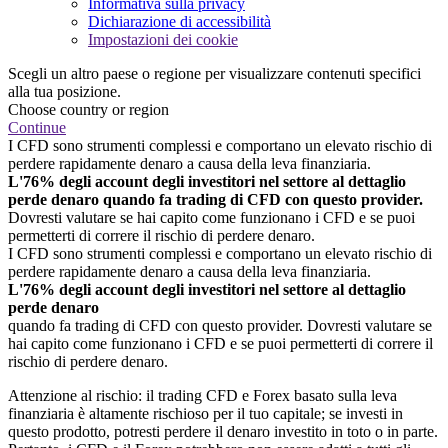
Informativa sulla privacy
Dichiarazione di accessibilità
Impostazioni dei cookie
Scegli un altro paese o regione per visualizzare contenuti specifici
alla tua posizione.
Choose country or region
Continue
I CFD sono strumenti complessi e comportano un elevato rischio di
perdere rapidamente denaro a causa della leva finanziaria.
L'76% degli account degli investitori nel settore al dettaglio
perde denaro quando fa trading di CFD con questo provider.
Dovresti valutare se hai capito come funzionano i CFD e se puoi
permetterti di correre il rischio di perdere denaro.
I CFD sono strumenti complessi e comportano un elevato rischio di
perdere rapidamente denaro a causa della leva finanziaria.
L'76% degli account degli investitori nel settore al dettaglio
perde denaro
quando fa trading di CFD con questo provider. Dovresti valutare se
hai capito come funzionano i CFD e se puoi permetterti di correre il
rischio di perdere denaro.
Attenzione al rischio: il trading CFD e Forex basato sulla leva
finanziaria è altamente rischioso per il tuo capitale; se investi in
questo prodotto, potresti perdere il denaro investito in toto o in parte.