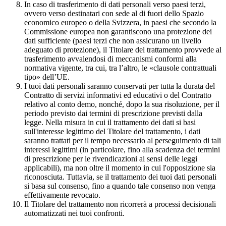
In caso di trasferimento di dati personali verso paesi terzi,
ovvero verso destinatari con sede al di fuori dello Spazio
economico europeo o della Svizzera, in paesi che secondo la
Commissione europea non garantiscono una protezione dei
dati sufficiente (paesi terzi che non assicurano un livello
adeguato di protezione), il Titolare del trattamento provvede al
trasferimento avvalendosi di meccanismi conformi alla
normativa vigente, tra cui, tra l’altro, le «clausole contrattuali
tipo» dell’UE.
I tuoi dati personali saranno conservati per tutta la durata del
Contratto di servizi informativi ed educativi o del Contratto
relativo al conto demo, nonché, dopo la sua risoluzione, per il
periodo previsto dai termini di prescrizione previsti dalla
legge. Nella misura in cui il trattamento dei dati si basi
sull'interesse legittimo del Titolare del trattamento, i dati
saranno trattati per il tempo necessario al perseguimento di tali
interessi legittimi (in particolare, fino alla scadenza dei termini
di prescrizione per le rivendicazioni ai sensi delle leggi
applicabili), ma non oltre il momento in cui l'opposizione sia
riconosciuta. Tuttavia, se il trattamento dei tuoi dati personali
si basa sul consenso, fino a quando tale consenso non venga
effettivamente revocato.
Il Titolare del trattamento non ricorrerà a processi decisionali
automatizzati nei tuoi confronti.