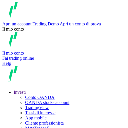
Apri un account
Trading
Demo
Apri un conto di prova
Il mio conto
Il mio conto
Fai trading online
Help
Investi
Conto OANDA
OANDA stocks account
TradingView
Tassi di interesse
App mobile
Cliente professionista