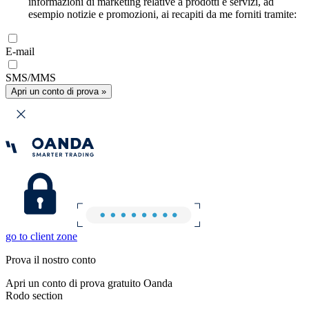
informazioni di marketing relative a prodotti e servizi, ad
esempio notizie e promozioni, ai recapiti da me forniti tramite:
E-mail
SMS/MMS
Apri un conto di prova »
go to client zone
Prova il nostro conto
Apri un conto di prova gratuito Oanda
Rodo section