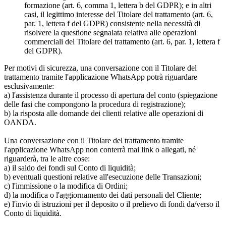
formazione (art. 6, comma 1, lettera b del GDPR); e in altri
casi, il legittimo interesse del Titolare del trattamento (art. 6,
par. 1, lettera f del GDPR) consistente nella necessità di
risolvere la questione segnalata relativa alle operazioni
commerciali del Titolare del trattamento (art. 6, par. 1, lettera f
del GDPR).
Per motivi di sicurezza, una conversazione con il Titolare del
trattamento tramite l'applicazione WhatsApp potrà riguardare
esclusivamente:
a) l'assistenza durante il processo di apertura del conto (spiegazione
delle fasi che compongono la procedura di registrazione);
b) la risposta alle domande dei clienti relative alle operazioni di
OANDA.
Una conversazione con il Titolare del trattamento tramite
l'applicazione WhatsApp non conterrà mai link o allegati, né
riguarderà, tra le altre cose:
a) il saldo dei fondi sul Conto di liquidità;
b) eventuali questioni relative all'esecuzione delle Transazioni;
c) l'immissione o la modifica di Ordini;
d) la modifica o l'aggiornamento dei dati personali del Cliente;
e) l'invio di istruzioni per il deposito o il prelievo di fondi da/verso il
Conto di liquidità.