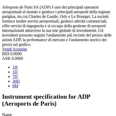
Aéroports de Paris SA (ADP) è uno dei principali operatori
aeroportuali al mondo e gestisce i principali aeroporti della regione
parigina, tra cui Charles de Gaulle, Orly e Le Bourget. La società
fornisce inoltre servizi aeroportuali, gestisce attività commerciali,
offre servizi di ingegneria e si occupa della gestione di aeroporti
internazionali attraverso la sua rete globale di investimenti. Gli
investitori possono seguire l'andamento più recente del prezzo delle
azioni ADP, la performance di mercato e l'andamento storico dei
prezzi sul grafico.
Vendi
Acquista
BID
0.0000
ASK
0.0000
1H
1D
7D
30D
6M
Instrument specification for ADP
(Aeroports de Paris)
Name