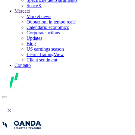
Specifiche dello strumento
SpaceX
Mercato
Market news
Quotazioni in tempo reale
Calendario economico
Corporate actions
Updates
Blog
US earnings season
Learn TradingView
Client sentiment
Contatto