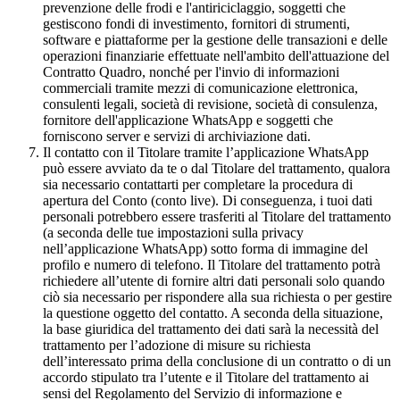
prevenzione delle frodi e l'antiriciclaggio, soggetti che
gestiscono fondi di investimento, fornitori di strumenti,
software e piattaforme per la gestione delle transazioni e delle
operazioni finanziarie effettuate nell'ambito dell'attuazione del
Contratto Quadro, nonché per l'invio di informazioni
commerciali tramite mezzi di comunicazione elettronica,
consulenti legali, società di revisione, società di consulenza,
fornitore dell'applicazione WhatsApp e soggetti che
forniscono server e servizi di archiviazione dati.
Il contatto con il Titolare tramite l’applicazione WhatsApp
può essere avviato da te o dal Titolare del trattamento, qualora
sia necessario contattarti per completare la procedura di
apertura del Conto (conto live). Di conseguenza, i tuoi dati
personali potrebbero essere trasferiti al Titolare del trattamento
(a seconda delle tue impostazioni sulla privacy
nell’applicazione WhatsApp) sotto forma di immagine del
profilo e numero di telefono. Il Titolare del trattamento potrà
richiedere all’utente di fornire altri dati personali solo quando
ciò sia necessario per rispondere alla sua richiesta o per gestire
la questione oggetto del contatto. A seconda della situazione,
la base giuridica del trattamento dei dati sarà la necessità del
trattamento per l’adozione di misure su richiesta
dell’interessato prima della conclusione di un contratto o di un
accordo stipulato tra l’utente e il Titolare del trattamento ai
sensi del Regolamento del Servizio di informazione e