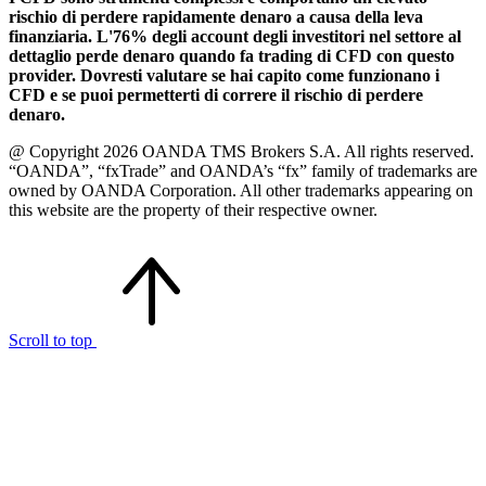
rischio di perdere rapidamente denaro a causa della leva
finanziaria. L'76% degli account degli investitori nel settore al
dettaglio perde denaro quando fa trading di CFD con questo
provider. Dovresti valutare se hai capito come funzionano i
CFD e se puoi permetterti di correre il rischio di perdere
denaro.
@ Copyright 2026 OANDA TMS Brokers S.A. All rights reserved.
“OANDA”, “fxTrade” and OANDA’s “fx” family of trademarks are
owned by OANDA Corporation. All other trademarks appearing on
this website are the property of their respective owner.
Scroll to top