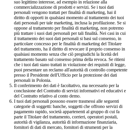
suo legittimo interesse, ad esempio in relazione alla
commercializzazione di prodotti e servizi. Se i tuoi dati
personali vengono trattati per finalità di marketing, hai il
diritto di opporti in qualsiasi momento al trattamento dei tuoi
dati personali per tale marketing, inclusa la profilazione. Se si
oppone al trattamento per finalità di marketing, non potremo
più trattare i suoi dati personali per tali finalità. Nei casi in cui
il trattamento dei suoi dati personali si basi sul consenso, in
particolare concesso per le finalità di marketing del Titolare
del trattamento, ha il diritto di revocare il proprio consenso in
qualsiasi momento senza che ciò pregiudichi la liceità del
trattamento basato sul consenso prima della revoca. Se ritieni
che i tuoi dati siano trattati in violazione dei requisiti di legge,
puoi presentare un reclamo all'autorità di controllo competente
presso il Presidente dell'Ufficio per la protezione dei dati
personali in Polonia.
Il conferimento dei dati è facoltativo, ma necessario per la
conclusione del Contratto di servizi informativi ed educativi e
del Contratto relativo al conto demo.
I tuoi dati personali possono essere trasmessi alle seguenti
categorie di soggetti: banche, soggetti che offrono servizi di
pagamento rapido, società appartenenti al gruppo di cui fa
parte il Titolare del trattamento, corrieri, operatori postali,
autorità di vigilanza, autorità di informazione finanziaria,
fornitori di dati di mercato, fornitori di strumenti per la