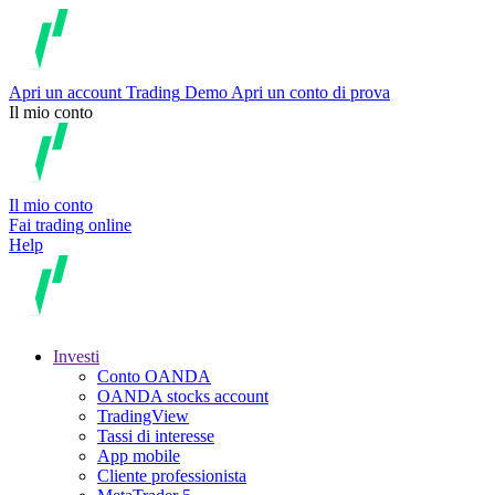
Apri un account
Trading
Demo
Apri un conto di prova
Il mio conto
Il mio conto
Fai trading online
Help
Investi
Conto OANDA
OANDA stocks account
TradingView
Tassi di interesse
App mobile
Cliente professionista