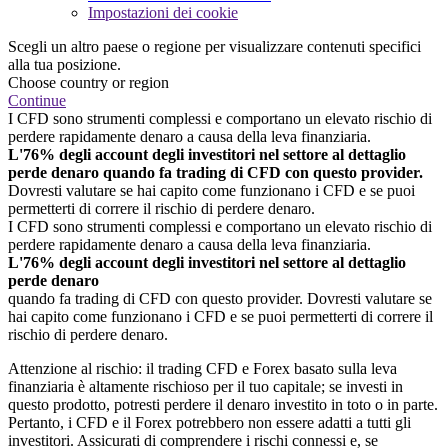
Impostazioni dei cookie
Scegli un altro paese o regione per visualizzare contenuti specifici
alla tua posizione.
Choose country or region
Continue
I CFD sono strumenti complessi e comportano un elevato rischio di
perdere rapidamente denaro a causa della leva finanziaria.
L'76% degli account degli investitori nel settore al dettaglio
perde denaro quando fa trading di CFD con questo provider.
Dovresti valutare se hai capito come funzionano i CFD e se puoi
permetterti di correre il rischio di perdere denaro.
I CFD sono strumenti complessi e comportano un elevato rischio di
perdere rapidamente denaro a causa della leva finanziaria.
L'76% degli account degli investitori nel settore al dettaglio
perde denaro
quando fa trading di CFD con questo provider. Dovresti valutare se
hai capito come funzionano i CFD e se puoi permetterti di correre il
rischio di perdere denaro.
Attenzione al rischio: il trading CFD e Forex basato sulla leva
finanziaria è altamente rischioso per il tuo capitale; se investi in
questo prodotto, potresti perdere il denaro investito in toto o in parte.
Pertanto, i CFD e il Forex potrebbero non essere adatti a tutti gli
investitori. Assicurati di comprendere i rischi connessi e, se