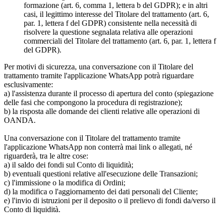
formazione (art. 6, comma 1, lettera b del GDPR); e in altri
casi, il legittimo interesse del Titolare del trattamento (art. 6,
par. 1, lettera f del GDPR) consistente nella necessità di
risolvere la questione segnalata relativa alle operazioni
commerciali del Titolare del trattamento (art. 6, par. 1, lettera f
del GDPR).
Per motivi di sicurezza, una conversazione con il Titolare del
trattamento tramite l'applicazione WhatsApp potrà riguardare
esclusivamente:
a) l'assistenza durante il processo di apertura del conto (spiegazione
delle fasi che compongono la procedura di registrazione);
b) la risposta alle domande dei clienti relative alle operazioni di
OANDA.
Una conversazione con il Titolare del trattamento tramite
l'applicazione WhatsApp non conterrà mai link o allegati, né
riguarderà, tra le altre cose:
a) il saldo dei fondi sul Conto di liquidità;
b) eventuali questioni relative all'esecuzione delle Transazioni;
c) l'immissione o la modifica di Ordini;
d) la modifica o l'aggiornamento dei dati personali del Cliente;
e) l'invio di istruzioni per il deposito o il prelievo di fondi da/verso il
Conto di liquidità.