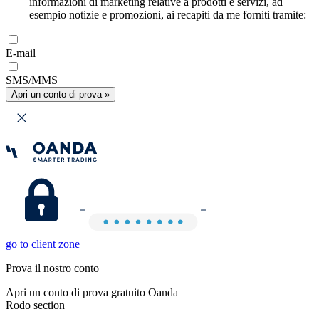
informazioni di marketing relative a prodotti e servizi, ad
esempio notizie e promozioni, ai recapiti da me forniti tramite:
E-mail
SMS/MMS
Apri un conto di prova »
go to client zone
Prova il nostro conto
Apri un conto di prova gratuito Oanda
Rodo section