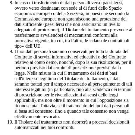
In caso di trasferimento di dati personali verso paesi terzi,
ovvero verso destinatari con sede al di fuori dello Spazio
economico europeo o della Svizzera, in paesi che secondo la
Commissione europea non garantiscono una protezione dei
dati sufficiente (paesi terzi che non assicurano un livello
adeguato di protezione), il Titolare del trattamento provvede al
trasferimento avvalendosi di meccanismi conformi alla
normativa vigente, tra cui, tra l’altro, le «clausole contrattuali
tipo» dell’UE.
I tuoi dati personali saranno conservati per tutta la durata del
Contratto di servizi informativi ed educativi o del Contratto
relativo al conto demo, nonché, dopo la sua risoluzione, per il
periodo previsto dai termini di prescrizione previsti dalla
legge. Nella misura in cui il trattamento dei dati si basi
sull'interesse legittimo del Titolare del trattamento, i dati
saranno trattati per il tempo necessario al perseguimento di tali
interessi legittimi (in particolare, fino alla scadenza dei termini
di prescrizione per le rivendicazioni ai sensi delle leggi
applicabili), ma non oltre il momento in cui l'opposizione sia
riconosciuta. Tuttavia, se il trattamento dei tuoi dati personali
si basa sul consenso, fino a quando tale consenso non venga
effettivamente revocato.
Il Titolare del trattamento non ricorrerà a processi decisionali
automatizzati nei tuoi confronti.