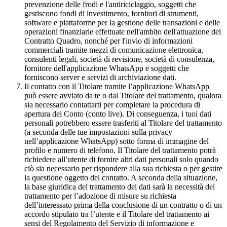
prevenzione delle frodi e l'antiriciclaggio, soggetti che
gestiscono fondi di investimento, fornitori di strumenti,
software e piattaforme per la gestione delle transazioni e delle
operazioni finanziarie effettuate nell'ambito dell'attuazione del
Contratto Quadro, nonché per l'invio di informazioni
commerciali tramite mezzi di comunicazione elettronica,
consulenti legali, società di revisione, società di consulenza,
fornitore dell'applicazione WhatsApp e soggetti che
forniscono server e servizi di archiviazione dati.
Il contatto con il Titolare tramite l’applicazione WhatsApp
può essere avviato da te o dal Titolare del trattamento, qualora
sia necessario contattarti per completare la procedura di
apertura del Conto (conto live). Di conseguenza, i tuoi dati
personali potrebbero essere trasferiti al Titolare del trattamento
(a seconda delle tue impostazioni sulla privacy
nell’applicazione WhatsApp) sotto forma di immagine del
profilo e numero di telefono. Il Titolare del trattamento potrà
richiedere all’utente di fornire altri dati personali solo quando
ciò sia necessario per rispondere alla sua richiesta o per gestire
la questione oggetto del contatto. A seconda della situazione,
la base giuridica del trattamento dei dati sarà la necessità del
trattamento per l’adozione di misure su richiesta
dell’interessato prima della conclusione di un contratto o di un
accordo stipulato tra l’utente e il Titolare del trattamento ai
sensi del Regolamento del Servizio di informazione e