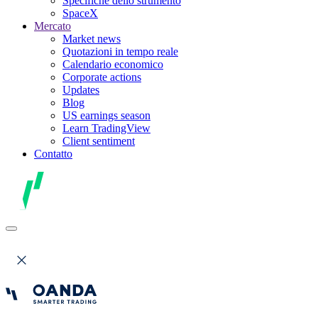
Specifiche dello strumento
SpaceX
Mercato
Market news
Quotazioni in tempo reale
Calendario economico
Corporate actions
Updates
Blog
US earnings season
Learn TradingView
Client sentiment
Contatto