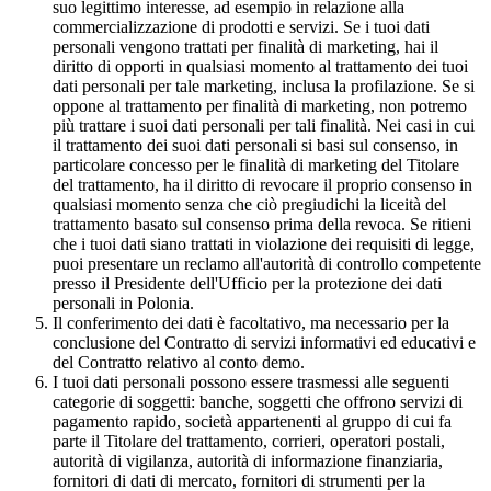
suo legittimo interesse, ad esempio in relazione alla
commercializzazione di prodotti e servizi. Se i tuoi dati
personali vengono trattati per finalità di marketing, hai il
diritto di opporti in qualsiasi momento al trattamento dei tuoi
dati personali per tale marketing, inclusa la profilazione. Se si
oppone al trattamento per finalità di marketing, non potremo
più trattare i suoi dati personali per tali finalità. Nei casi in cui
il trattamento dei suoi dati personali si basi sul consenso, in
particolare concesso per le finalità di marketing del Titolare
del trattamento, ha il diritto di revocare il proprio consenso in
qualsiasi momento senza che ciò pregiudichi la liceità del
trattamento basato sul consenso prima della revoca. Se ritieni
che i tuoi dati siano trattati in violazione dei requisiti di legge,
puoi presentare un reclamo all'autorità di controllo competente
presso il Presidente dell'Ufficio per la protezione dei dati
personali in Polonia.
Il conferimento dei dati è facoltativo, ma necessario per la
conclusione del Contratto di servizi informativi ed educativi e
del Contratto relativo al conto demo.
I tuoi dati personali possono essere trasmessi alle seguenti
categorie di soggetti: banche, soggetti che offrono servizi di
pagamento rapido, società appartenenti al gruppo di cui fa
parte il Titolare del trattamento, corrieri, operatori postali,
autorità di vigilanza, autorità di informazione finanziaria,
fornitori di dati di mercato, fornitori di strumenti per la