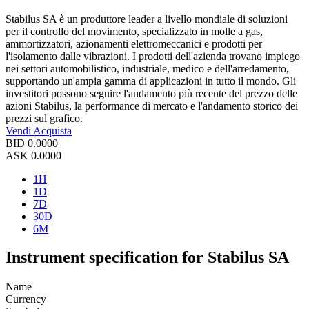
Stabilus SA è un produttore leader a livello mondiale di soluzioni
per il controllo del movimento, specializzato in molle a gas,
ammortizzatori, azionamenti elettromeccanici e prodotti per
l'isolamento dalle vibrazioni. I prodotti dell'azienda trovano impiego
nei settori automobilistico, industriale, medico e dell'arredamento,
supportando un'ampia gamma di applicazioni in tutto il mondo. Gli
investitori possono seguire l'andamento più recente del prezzo delle
azioni Stabilus, la performance di mercato e l'andamento storico dei
prezzi sul grafico.
Vendi
Acquista
BID
0.0000
ASK
0.0000
1H
1D
7D
30D
6M
Instrument specification for Stabilus SA
Name
Currency