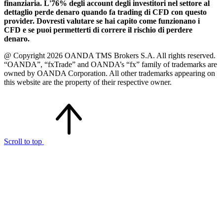
finanziaria. L'76% degli account degli investitori nel settore al
dettaglio perde denaro quando fa trading di CFD con questo
provider. Dovresti valutare se hai capito come funzionano i
CFD e se puoi permetterti di correre il rischio di perdere
denaro.
@ Copyright 2026 OANDA TMS Brokers S.A. All rights reserved.
“OANDA”, “fxTrade” and OANDA’s “fx” family of trademarks are
owned by OANDA Corporation. All other trademarks appearing on
this website are the property of their respective owner.
Scroll to top