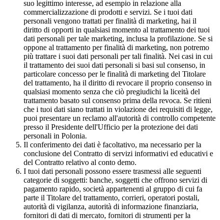
suo legittimo interesse, ad esempio in relazione alla
commercializzazione di prodotti e servizi. Se i tuoi dati
personali vengono trattati per finalità di marketing, hai il
diritto di opporti in qualsiasi momento al trattamento dei tuoi
dati personali per tale marketing, inclusa la profilazione. Se si
oppone al trattamento per finalità di marketing, non potremo
più trattare i suoi dati personali per tali finalità. Nei casi in cui
il trattamento dei suoi dati personali si basi sul consenso, in
particolare concesso per le finalità di marketing del Titolare
del trattamento, ha il diritto di revocare il proprio consenso in
qualsiasi momento senza che ciò pregiudichi la liceità del
trattamento basato sul consenso prima della revoca. Se ritieni
che i tuoi dati siano trattati in violazione dei requisiti di legge,
puoi presentare un reclamo all'autorità di controllo competente
presso il Presidente dell'Ufficio per la protezione dei dati
personali in Polonia.
Il conferimento dei dati è facoltativo, ma necessario per la
conclusione del Contratto di servizi informativi ed educativi e
del Contratto relativo al conto demo.
I tuoi dati personali possono essere trasmessi alle seguenti
categorie di soggetti: banche, soggetti che offrono servizi di
pagamento rapido, società appartenenti al gruppo di cui fa
parte il Titolare del trattamento, corrieri, operatori postali,
autorità di vigilanza, autorità di informazione finanziaria,
fornitori di dati di mercato, fornitori di strumenti per la