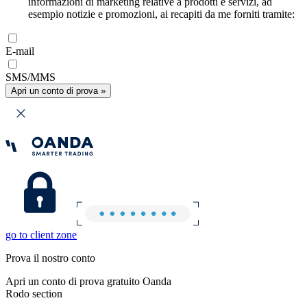
informazioni di marketing relative a prodotti e servizi, ad
esempio notizie e promozioni, ai recapiti da me forniti tramite:
E-mail
SMS/MMS
Apri un conto di prova »
go to client zone
Prova il nostro conto
Apri un conto di prova gratuito Oanda
Rodo section