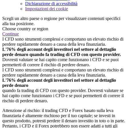
Dichiarazione di accessibilità
Impostazioni dei cookie
Scegli un altro paese o regione per visualizzare contenuti specifici
alla tua posizione.
Choose country or region
Continue
I CFD sono strumenti complessi e comportano un elevato rischio di
perdere rapidamente denaro a causa della leva finanziaria.
L'76% degli account degli investitori nel settore al dettaglio
perde denaro quando fa trading di CFD con questo provider.
Dovresti valutare se hai capito come funzionano i CFD e se puoi
permetterti di correre il rischio di perdere denaro.
I CFD sono strumenti complessi e comportano un elevato rischio di
perdere rapidamente denaro a causa della leva finanziaria.
L'76% degli account degli investitori nel settore al dettaglio
perde denaro
quando fa trading di CFD con questo provider. Dovresti valutare se
hai capito come funzionano i CFD e se puoi permetterti di correre il
rischio di perdere denaro.
Attenzione al rischio: il trading CFD e Forex basato sulla leva
finanziaria è altamente rischioso per il tuo capitale; se investi in
questo prodotto, potresti perdere il denaro investito in toto o in parte.
Pertanto, i CFD e il Forex potrebbero non essere adatti a tutti gli