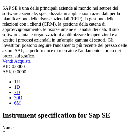
SAP SE è una delle principali aziende al mondo nel settore del
software aziendale, specializzata in applicazioni aziendali per la
pianificazione delle risorse aziendali (ERP), la gestione delle
relazioni con i clienti (CRM), la gestione della catena di
approvvigionamento, le risorse umane e l'analisi dei dati. Il suo
software aiuta le organizzazioni a ottimizzare le operazioni e a
gestire i processi aziendali in un'ampia gamma di settori. Gli
investitori possono seguire l'andamento più recente del prezzo delle
azioni SAP, la performance di mercato e l'andamento storico dei
prezzi sul grafico.
Vendi
Acquista
BID
0.0000
ASK
0.0000
1H
1D
7D
30D
6M
Instrument specification for Sap SE
Name