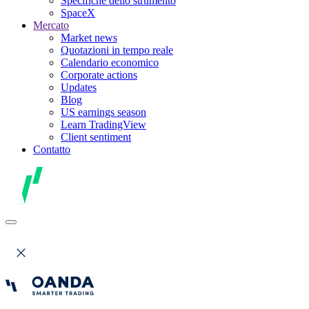
Specifiche dello strumento
SpaceX
Mercato
Market news
Quotazioni in tempo reale
Calendario economico
Corporate actions
Updates
Blog
US earnings season
Learn TradingView
Client sentiment
Contatto