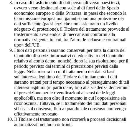
In caso di trasferimento di dati personali verso paesi terzi,
ovvero verso destinatari con sede al di fuori dello Spazio
economico europeo o della Svizzera, in paesi che secondo la
Commissione europea non garantiscono una protezione dei
dati sufficiente (paesi terzi che non assicurano un livello
adeguato di protezione), il Titolare del trattamento provvede al
trasferimento avvalendosi di meccanismi conformi alla
normativa vigente, tra cui, tra l’altro, le «clausole contrattuali
tipo» dell’UE.
I tuoi dati personali saranno conservati per tutta la durata del
Contratto di servizi informativi ed educativi o del Contratto
relativo al conto demo, nonché, dopo la sua risoluzione, per il
periodo previsto dai termini di prescrizione previsti dalla
legge. Nella misura in cui il trattamento dei dati si basi
sull'interesse legittimo del Titolare del trattamento, i dati
saranno trattati per il tempo necessario al perseguimento di tali
interessi legittimi (in particolare, fino alla scadenza dei termini
di prescrizione per le rivendicazioni ai sensi delle leggi
applicabili), ma non oltre il momento in cui l'opposizione sia
riconosciuta. Tuttavia, se il trattamento dei tuoi dati personali
si basa sul consenso, fino a quando tale consenso non venga
effettivamente revocato.
Il Titolare del trattamento non ricorrerà a processi decisionali
automatizzati nei tuoi confronti.