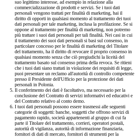
suo legittimo interesse, ad esempio in relazione alla
commercializzazione di prodotti e servizi. Se i tuoi dati
personali vengono trattati per finalità di marketing, hai il
diritto di opporti in qualsiasi momento al trattamento dei tuoi
dati personali per tale marketing, inclusa la profilazione. Se si
oppone al trattamento per finalità di marketing, non potremo
più trattare i suoi dati personali per tali finalità. Nei casi in cui
il trattamento dei suoi dati personali si basi sul consenso, in
particolare concesso per le finalità di marketing del Titolare
del trattamento, ha il diritto di revocare il proprio consenso in
qualsiasi momento senza che ciò pregiudichi la liceità del
trattamento basato sul consenso prima della revoca. Se ritieni
che i tuoi dati siano trattati in violazione dei requisiti di legge,
puoi presentare un reclamo all'autorità di controllo competente
presso il Presidente dell'Ufficio per la protezione dei dati
personali in Polonia.
Il conferimento dei dati è facoltativo, ma necessario per la
conclusione del Contratto di servizi informativi ed educativi e
del Contratto relativo al conto demo.
I tuoi dati personali possono essere trasmessi alle seguenti
categorie di soggetti: banche, soggetti che offrono servizi di
pagamento rapido, società appartenenti al gruppo di cui fa
parte il Titolare del trattamento, corrieri, operatori postali,
autorità di vigilanza, autorità di informazione finanziaria,
fornitori di dati di mercato, fornitori di strumenti per la