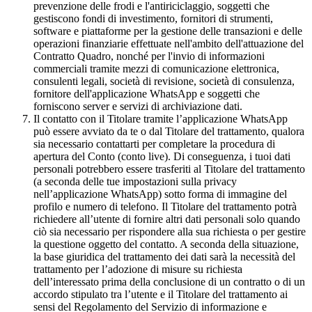
prevenzione delle frodi e l'antiriciclaggio, soggetti che
gestiscono fondi di investimento, fornitori di strumenti,
software e piattaforme per la gestione delle transazioni e delle
operazioni finanziarie effettuate nell'ambito dell'attuazione del
Contratto Quadro, nonché per l'invio di informazioni
commerciali tramite mezzi di comunicazione elettronica,
consulenti legali, società di revisione, società di consulenza,
fornitore dell'applicazione WhatsApp e soggetti che
forniscono server e servizi di archiviazione dati.
Il contatto con il Titolare tramite l’applicazione WhatsApp
può essere avviato da te o dal Titolare del trattamento, qualora
sia necessario contattarti per completare la procedura di
apertura del Conto (conto live). Di conseguenza, i tuoi dati
personali potrebbero essere trasferiti al Titolare del trattamento
(a seconda delle tue impostazioni sulla privacy
nell’applicazione WhatsApp) sotto forma di immagine del
profilo e numero di telefono. Il Titolare del trattamento potrà
richiedere all’utente di fornire altri dati personali solo quando
ciò sia necessario per rispondere alla sua richiesta o per gestire
la questione oggetto del contatto. A seconda della situazione,
la base giuridica del trattamento dei dati sarà la necessità del
trattamento per l’adozione di misure su richiesta
dell’interessato prima della conclusione di un contratto o di un
accordo stipulato tra l’utente e il Titolare del trattamento ai
sensi del Regolamento del Servizio di informazione e