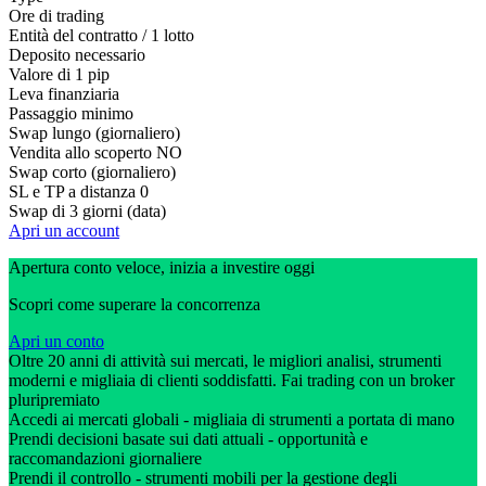
Ore di trading
Entità del contratto / 1 lotto
Deposito necessario
Valore di 1 pip
Leva finanziaria
Passaggio minimo
Swap lungo (giornaliero)
Vendita allo scoperto
NO
Swap corto (giornaliero)
SL e TP a distanza
0
Swap di 3 giorni (data)
Apri un account
Apertura conto veloce, inizia a investire oggi
Scopri come superare la concorrenza
Apri un conto
Oltre 20 anni di attività sui mercati, le migliori analisi, strumenti
moderni e migliaia di clienti soddisfatti. Fai trading con un broker
pluripremiato
Accedi ai mercati globali - migliaia di strumenti a portata di mano
Prendi decisioni basate sui dati attuali - opportunità e
raccomandazioni giornaliere
Prendi il controllo - strumenti mobili per la gestione degli