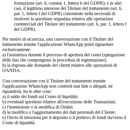
formazione (art. 6, comma 1, lettera b del GDPR); e in altri
casi, il legittimo interesse del Titolare del trattamento (art. 6,
par. 1, lettera f del GDPR) consistente nella necessità di
risolvere la questione segnalata relativa alle operazioni
commerciali del Titolare del trattamento (art. 6, par. 1, lettera f
del GDPR).
Per motivi di sicurezza, una conversazione con il Titolare del
trattamento tramite l'applicazione WhatsApp potrà riguardare
esclusivamente:
a) l'assistenza durante il processo di apertura del conto (spiegazione
delle fasi che compongono la procedura di registrazione);
b) la risposta alle domande dei clienti relative alle operazioni di
OANDA.
Una conversazione con il Titolare del trattamento tramite
l'applicazione WhatsApp non conterrà mai link o allegati, né
riguarderà, tra le altre cose:
a) il saldo dei fondi sul Conto di liquidità;
b) eventuali questioni relative all'esecuzione delle Transazioni;
c) l'immissione o la modifica di Ordini;
d) la modifica o l'aggiornamento dei dati personali del Cliente;
e) l'invio di istruzioni per il deposito o il prelievo di fondi da/verso il
Conto di liquidità.