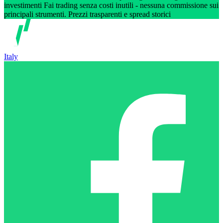
investimenti Fai trading senza costi inutili - nessuna commissione sui
principali strumenti. Prezzi trasparenti e spread storici
Italy