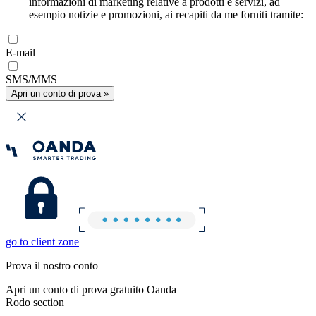
informazioni di marketing relative a prodotti e servizi, ad
esempio notizie e promozioni, ai recapiti da me forniti tramite:
E-mail
SMS/MMS
Apri un conto di prova »
go to client zone
Prova il nostro conto
Apri un conto di prova gratuito Oanda
Rodo section