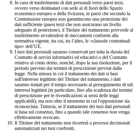
In caso di trasferimento di dati personali verso paesi terzi,
ovvero verso destinatari con sede al di fuori dello Spazio
economico europeo o della Svizzera, in paesi che secondo la
Commissione europea non garantiscono una protezione dei
dati sufficiente (paesi terzi che non assicurano un livello
adeguato di protezione), il Titolare del trattamento provvede al
trasferimento avvalendosi di meccanismi conformi alla
normativa vigente, tra cui, tra l’altro, le «clausole contrattuali
tipo» dell’UE.
I tuoi dati personali saranno conservati per tutta la durata del
Contratto di servizi informativi ed educativi o del Contratto
relativo al conto demo, nonché, dopo la sua risoluzione, per il
periodo previsto dai termini di prescrizione previsti dalla
legge. Nella misura in cui il trattamento dei dati si basi
sull'interesse legittimo del Titolare del trattamento, i dati
saranno trattati per il tempo necessario al perseguimento di tali
interessi legittimi (in particolare, fino alla scadenza dei termini
di prescrizione per le rivendicazioni ai sensi delle leggi
applicabili), ma non oltre il momento in cui l'opposizione sia
riconosciuta. Tuttavia, se il trattamento dei tuoi dati personali
si basa sul consenso, fino a quando tale consenso non venga
effettivamente revocato.
Il Titolare del trattamento non ricorrerà a processi decisionali
automatizzati nei tuoi confronti.