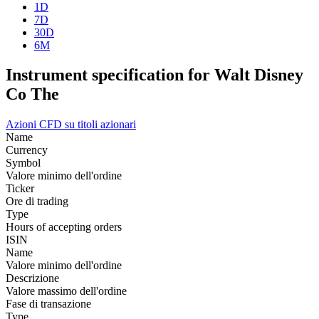
1D
7D
30D
6M
Instrument specification for Walt Disney
Co The
Azioni
CFD su titoli azionari
Name
Currency
Symbol
Valore minimo dell'ordine
Ticker
Ore di trading
Type
Hours of accepting orders
ISIN
Name
Valore minimo dell'ordine
Descrizione
Valore massimo dell'ordine
Fase di transazione
Type