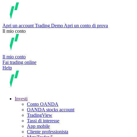
Apri un account
Trading
Demo
Apri un conto di prova
Il mio conto
Il mio conto
Fai trading online
Help
Investi
Conto OANDA
OANDA stocks account
TradingView
Tassi di interesse
App mobile
Cliente professionista