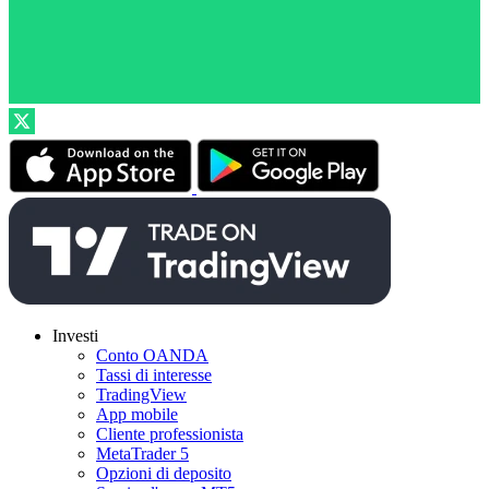
Investi
Conto OANDA
Tassi di interesse
TradingView
App mobile
Cliente professionista
MetaTrader 5
Opzioni di deposito