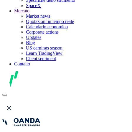
Specifiche dello strumento
SpaceX
Mercato
Market news
Quotazioni in tempo reale
Calendario economico
Corporate actions
Updates
Blog
US earnings season
Learn TradingView
Client sentiment
Contatto