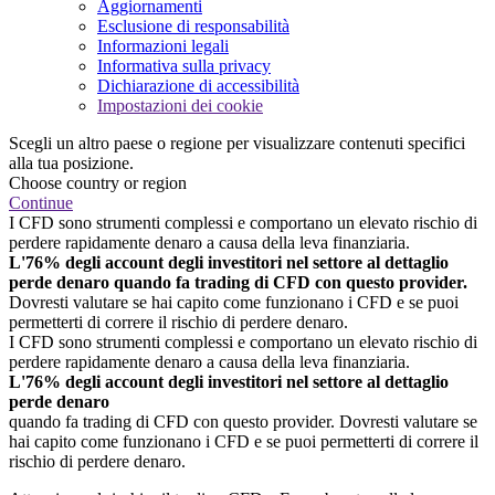
Aggiornamenti
Esclusione di responsabilità
Informazioni legali
Informativa sulla privacy
Dichiarazione di accessibilità
Impostazioni dei cookie
Scegli un altro paese o regione per visualizzare contenuti specifici
alla tua posizione.
Choose country or region
Continue
I CFD sono strumenti complessi e comportano un elevato rischio di
perdere rapidamente denaro a causa della leva finanziaria.
L'76% degli account degli investitori nel settore al dettaglio
perde denaro quando fa trading di CFD con questo provider.
Dovresti valutare se hai capito come funzionano i CFD e se puoi
permetterti di correre il rischio di perdere denaro.
I CFD sono strumenti complessi e comportano un elevato rischio di
perdere rapidamente denaro a causa della leva finanziaria.
L'76% degli account degli investitori nel settore al dettaglio
perde denaro
quando fa trading di CFD con questo provider. Dovresti valutare se
hai capito come funzionano i CFD e se puoi permetterti di correre il
rischio di perdere denaro.