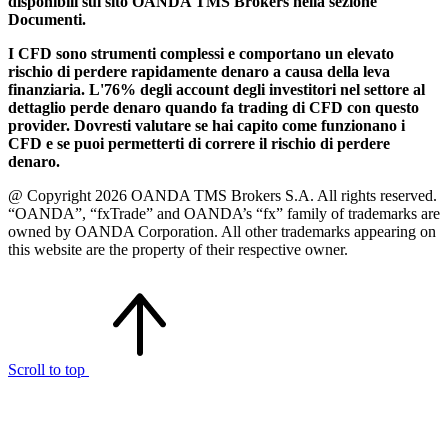
disponibili sul sito OANDA TMS Brokers nella sezione
Documenti.
I CFD sono strumenti complessi e comportano un elevato
rischio di perdere rapidamente denaro a causa della leva
finanziaria. L'76% degli account degli investitori nel settore al
dettaglio perde denaro quando fa trading di CFD con questo
provider. Dovresti valutare se hai capito come funzionano i
CFD e se puoi permetterti di correre il rischio di perdere
denaro.
@ Copyright 2026 OANDA TMS Brokers S.A. All rights reserved.
“OANDA”, “fxTrade” and OANDA’s “fx” family of trademarks are
owned by OANDA Corporation. All other trademarks appearing on
this website are the property of their respective owner.
Scroll to top