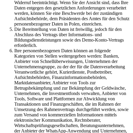
Widerruf beeinträchtigt. Wenn Sie der Ansicht sind, dass Ihre
Daten entgegen den gesetzlichen Anforderungen verarbeitet
werden, können Sie eine Beschwerde bei der zuständigen
Aufsichtsbehörde, dem Präsidenten des Amtes für den Schutz
personenbezogener Daten in Polen, einreichen.
Die Bereitstellung von Daten ist freiwillig, jedoch für den
Abschluss des Vertrags über Informations- und
Bildungsdienstleistungen sowie des Demo-Konto-Vertrags
erforderlich.
Ihre personenbezogenen Daten können an folgende
Kategorien von Stellen weitergegeben werden: Banken,
Anbieter von Schnellüberweisungen, Unternehmen der
Unternehmensgruppe, zu der der für die Datenverarbeitung
Verantwortliche gehört, Kurierdienste, Postbetreiber,
Aufsichtsbehörden, Finanzinformationsbehörden,
Marktdatenanbieter, Anbieter von Tools zur
Betrugsbekämpfung und zur Bekämpfung der Geldwäsche,
Unternehmen, die Investmentfonds verwalten, Anbieter von
Tools, Software und Plattformen zur Abwicklung von
Transaktionen und Finanzgeschäften, die im Rahmen der
Umsetzung des Rahmenvertrags durchgeführt werden, sowie
zum Versand von kommerziellen Informationen mittels
elektronischer Kommunikation, Rechtsberater,
Wirtschaftsprüfungsgesellschaften, Beratungsunternehmen,
der Anbieter der WhatsApp-Anwendung und Unternehmen,