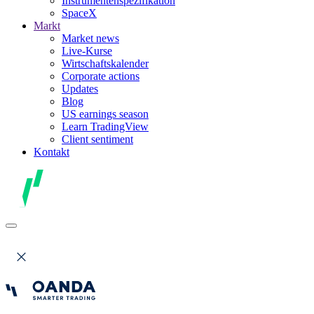
Instrumentenspezifikation
SpaceX
Markt
Market news
Live-Kurse
Wirtschaftskalender
Corporate actions
Updates
Blog
US earnings season
Learn TradingView
Client sentiment
Kontakt