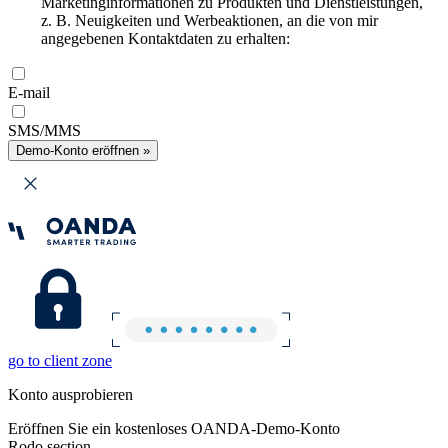
Marketinginformationen zu Produkten und Dienstleistungen,
z. B. Neuigkeiten und Werbeaktionen, an die von mir
angegebenen Kontaktdaten zu erhalten:
E-mail
SMS/MMS
Demo-Konto eröffnen »
go to client zone
Konto ausprobieren
Eröffnen Sie ein kostenloses OANDA-Demo-Konto
Rodo section