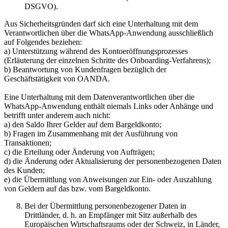
DSGVO).
Aus Sicherheitsgründen darf sich eine Unterhaltung mit dem
Verantwortlichen über die WhatsApp-Anwendung ausschließlich
auf Folgendes beziehen:
a) Unterstützung während des Kontoeröffnungsprozesses
(Erläuterung der einzelnen Schritte des Onboarding-Verfahrens);
b) Beantwortung von Kundenfragen bezüglich der
Geschäftstätigkeit von OANDA.
Eine Unterhaltung mit dem Datenverantwortlichen über die
WhatsApp-Anwendung enthält niemals Links oder Anhänge und
betrifft unter anderem auch nicht:
a) den Saldo Ihrer Gelder auf dem Bargeldkonto;
b) Fragen im Zusammenhang mit der Ausführung von
Transaktionen;
c) die Erteilung oder Änderung von Aufträgen;
d) die Änderung oder Aktualisierung der personenbezogenen Daten
des Kunden;
e) die Übermittlung von Anweisungen zur Ein- oder Auszahlung
von Geldern auf das bzw. vom Bargeldkonto.
Bei der Übermittlung personenbezogener Daten in
Drittländer, d. h. an Empfänger mit Sitz außerhalb des
Europäischen Wirtschaftsraums oder der Schweiz, in Länder,