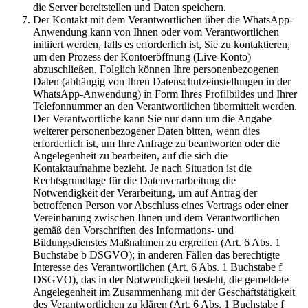
die Server bereitstellen und Daten speichern.
Der Kontakt mit dem Verantwortlichen über die WhatsApp-
Anwendung kann von Ihnen oder vom Verantwortlichen
initiiert werden, falls es erforderlich ist, Sie zu kontaktieren,
um den Prozess der Kontoeröffnung (Live-Konto)
abzuschließen. Folglich können Ihre personenbezogenen
Daten (abhängig von Ihren Datenschutzeinstellungen in der
WhatsApp-Anwendung) in Form Ihres Profilbildes und Ihrer
Telefonnummer an den Verantwortlichen übermittelt werden.
Der Verantwortliche kann Sie nur dann um die Angabe
weiterer personenbezogener Daten bitten, wenn dies
erforderlich ist, um Ihre Anfrage zu beantworten oder die
Angelegenheit zu bearbeiten, auf die sich die
Kontaktaufnahme bezieht. Je nach Situation ist die
Rechtsgrundlage für die Datenverarbeitung die
Notwendigkeit der Verarbeitung, um auf Antrag der
betroffenen Person vor Abschluss eines Vertrags oder einer
Vereinbarung zwischen Ihnen und dem Verantwortlichen
gemäß den Vorschriften des Informations- und
Bildungsdienstes Maßnahmen zu ergreifen (Art. 6 Abs. 1
Buchstabe b DSGVO); in anderen Fällen das berechtigte
Interesse des Verantwortlichen (Art. 6 Abs. 1 Buchstabe f
DSGVO), das in der Notwendigkeit besteht, die gemeldete
Angelegenheit im Zusammenhang mit der Geschäftstätigkeit
des Verantwortlichen zu klären (Art. 6 Abs. 1 Buchstabe f