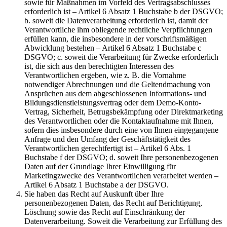
sowie für Maßnahmen im Vorfeld des Vertragsabschlusses
erforderlich ist – Artikel 6 Absatz 1 Buchstabe b der DSGVO;
b. soweit die Datenverarbeitung erforderlich ist, damit der
Verantwortliche ihm obliegende rechtliche Verpflichtungen
erfüllen kann, die insbesondere in der vorschriftsmäßigen
Abwicklung bestehen – Artikel 6 Absatz 1 Buchstabe c
DSGVO; c. soweit die Verarbeitung für Zwecke erforderlich
ist, die sich aus den berechtigten Interessen des
Verantwortlichen ergeben, wie z. B. die Vornahme
notwendiger Abrechnungen und die Geltendmachung von
Ansprüchen aus dem abgeschlossenen Informations- und
Bildungsdienstleistungsvertrag oder dem Demo-Konto-
Vertrag, Sicherheit, Betrugsbekämpfung oder Direktmarketing
des Verantwortlichen oder die Kontaktaufnahme mit Ihnen,
sofern dies insbesondere durch eine von Ihnen eingegangene
Anfrage und den Umfang der Geschäftstätigkeit des
Verantwortlichen gerechtfertigt ist – Artikel 6 Abs. 1
Buchstabe f der DSGVO; d. soweit Ihre personenbezogenen
Daten auf der Grundlage Ihrer Einwilligung für
Marketingzwecke des Verantwortlichen verarbeitet werden –
Artikel 6 Absatz 1 Buchstabe a der DSGVO.
Sie haben das Recht auf Auskunft über Ihre
personenbezogenen Daten, das Recht auf Berichtigung,
Löschung sowie das Recht auf Einschränkung der
Datenverarbeitung. Soweit die Verarbeitung zur Erfüllung des