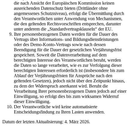
die nach Ansicht der Europäischen Kommission keinen
ausreichenden Datenschutz bieten (Drittländer ohne
angemessenes Schutzniveau), erfolgt die Übermittlung durch
den Verantwortlichen unter Anwendung von Mechanismen,
die den geltenden Rechtsvorschriften entsprechen, darunter
unter anderem die „Standardvertragsklauseln“ der EU.
Ihre personenbezogenen Daten werden für die Dauer des
Vertrags über Informations- und Bildungsdienstleistungen
oder des Demo-Konto-Vertrags sowie nach dessen
Beendigung für die Dauer der gesetzlichen Verjährungsfrist
gespeichert. Soweit die Datenverarbeitung auf dem
berechtigten Interesse des Verantwortlichen beruht, werden
die Daten so lange verarbeitet, wie es zur Verfolgung dieser
berechtigten Interessen erforderlich ist (insbesondere bis zum
Ablauf der Verjährungsfristen für Ansprüche nach den
geltenden Gesetzen), jedoch nicht über den Zeitpunkt hinaus,
zu dem der Widerspruch anerkannt wird. Beruht die
Verarbeitung Ihrer personenbezogenen Daten jedoch auf einer
Einwilligung, so erfolgt dies bis zum wirksamen Widerruf
dieser Einwilligung.
Der Verantwortliche wird keine automatisierte
Entscheidungsfindung zu Ihren Lasten anwenden.
Datum der letzten Aktualisierung: 4. März 2026.