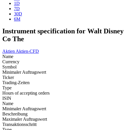
1D
7D
30D
6M
Instrument specification for Walt Disney
Co The
Aktien
Aktien-CFD
Name
Currency
Symbol
Minimaler Auftragswert
Ticker
Trading-Zeiten
Type
Hours of accepting orders
ISIN
Name
Minimaler Auftragswert
Beschreibung
Maximaler Auftragswert
Transaktionsschritt
Type