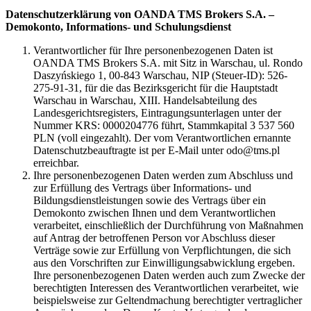
Datenschutzerklärung von OANDA TMS Brokers S.A. –
Demokonto, Informations- und Schulungsdienst
Verantwortlicher für Ihre personenbezogenen Daten ist
OANDA TMS Brokers S.A. mit Sitz in Warschau, ul. Rondo
Daszyńskiego 1, 00-843 Warschau, NIP (Steuer-ID): 526-
275-91-31, für die das Bezirksgericht für die Hauptstadt
Warschau in Warschau, XIII. Handelsabteilung des
Landesgerichtsregisters, Eintragungsunterlagen unter der
Nummer KRS: 0000204776 führt, Stammkapital 3 537 560
PLN (voll eingezahlt). Der vom Verantwortlichen ernannte
Datenschutzbeauftragte ist per E-Mail unter odo@tms.pl
erreichbar.
Ihre personenbezogenen Daten werden zum Abschluss und
zur Erfüllung des Vertrags über Informations- und
Bildungsdienstleistungen sowie des Vertrags über ein
Demokonto zwischen Ihnen und dem Verantwortlichen
verarbeitet, einschließlich der Durchführung von Maßnahmen
auf Antrag der betroffenen Person vor Abschluss dieser
Verträge sowie zur Erfüllung von Verpflichtungen, die sich
aus den Vorschriften zur Einwilligungsabwicklung ergeben.
Ihre personenbezogenen Daten werden auch zum Zwecke der
berechtigten Interessen des Verantwortlichen verarbeitet, wie
beispielsweise zur Geltendmachung berechtigter vertraglicher