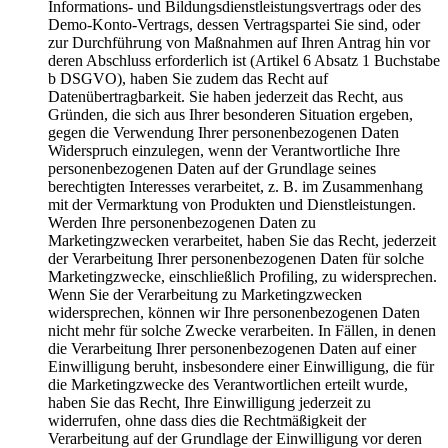
Informations- und Bildungsdienstleistungsvertrags oder des
Demo-Konto-Vertrags, dessen Vertragspartei Sie sind, oder
zur Durchführung von Maßnahmen auf Ihren Antrag hin vor
deren Abschluss erforderlich ist (Artikel 6 Absatz 1 Buchstabe
b DSGVO), haben Sie zudem das Recht auf
Datenübertragbarkeit. Sie haben jederzeit das Recht, aus
Gründen, die sich aus Ihrer besonderen Situation ergeben,
gegen die Verwendung Ihrer personenbezogenen Daten
Widerspruch einzulegen, wenn der Verantwortliche Ihre
personenbezogenen Daten auf der Grundlage seines
berechtigten Interesses verarbeitet, z. B. im Zusammenhang
mit der Vermarktung von Produkten und Dienstleistungen.
Werden Ihre personenbezogenen Daten zu
Marketingzwecken verarbeitet, haben Sie das Recht, jederzeit
der Verarbeitung Ihrer personenbezogenen Daten für solche
Marketingzwecke, einschließlich Profiling, zu widersprechen.
Wenn Sie der Verarbeitung zu Marketingzwecken
widersprechen, können wir Ihre personenbezogenen Daten
nicht mehr für solche Zwecke verarbeiten. In Fällen, in denen
die Verarbeitung Ihrer personenbezogenen Daten auf einer
Einwilligung beruht, insbesondere einer Einwilligung, die für
die Marketingzwecke des Verantwortlichen erteilt wurde,
haben Sie das Recht, Ihre Einwilligung jederzeit zu
widerrufen, ohne dass dies die Rechtmäßigkeit der
Verarbeitung auf der Grundlage der Einwilligung vor deren