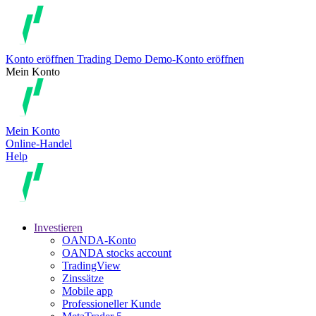
Konto eröffnen
Trading
Demo
Demo-Konto eröffnen
Mein Konto
Mein Konto
Online-Handel
Help
Investieren
OANDA-Konto
OANDA stocks account
TradingView
Zinssätze
Mobile app
Professioneller Kunde