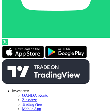
Investieren
OANDA-Konto
Zinssätze
TradingView
Mobile App