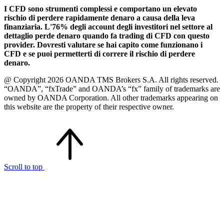
I CFD sono strumenti complessi e comportano un elevato
rischio di perdere rapidamente denaro a causa della leva
finanziaria. L'76% degli account degli investitori nel settore al
dettaglio perde denaro quando fa trading di CFD con questo
provider. Dovresti valutare se hai capito come funzionano i
CFD e se puoi permetterti di correre il rischio di perdere
denaro.
@ Copyright 2026 OANDA TMS Brokers S.A. All rights reserved.
“OANDA”, “fxTrade” and OANDA’s “fx” family of trademarks are
owned by OANDA Corporation. All other trademarks appearing on
this website are the property of their respective owner.
Scroll to top