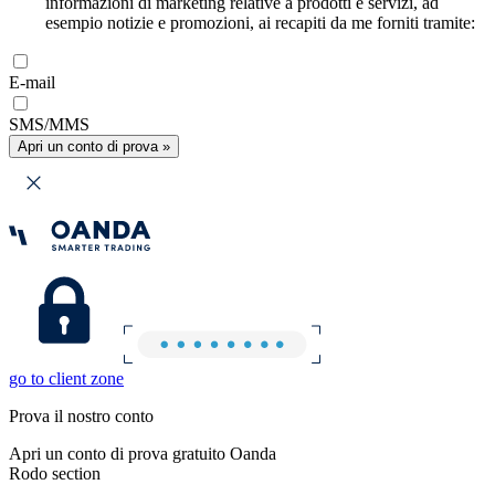
informazioni di marketing relative a prodotti e servizi, ad
esempio notizie e promozioni, ai recapiti da me forniti tramite:
E-mail
SMS/MMS
Apri un conto di prova »
go to client zone
Prova il nostro conto
Apri un conto di prova gratuito Oanda
Rodo section