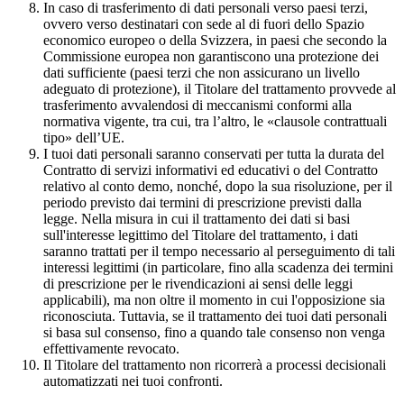
In caso di trasferimento di dati personali verso paesi terzi,
ovvero verso destinatari con sede al di fuori dello Spazio
economico europeo o della Svizzera, in paesi che secondo la
Commissione europea non garantiscono una protezione dei
dati sufficiente (paesi terzi che non assicurano un livello
adeguato di protezione), il Titolare del trattamento provvede al
trasferimento avvalendosi di meccanismi conformi alla
normativa vigente, tra cui, tra l’altro, le «clausole contrattuali
tipo» dell’UE.
I tuoi dati personali saranno conservati per tutta la durata del
Contratto di servizi informativi ed educativi o del Contratto
relativo al conto demo, nonché, dopo la sua risoluzione, per il
periodo previsto dai termini di prescrizione previsti dalla
legge. Nella misura in cui il trattamento dei dati si basi
sull'interesse legittimo del Titolare del trattamento, i dati
saranno trattati per il tempo necessario al perseguimento di tali
interessi legittimi (in particolare, fino alla scadenza dei termini
di prescrizione per le rivendicazioni ai sensi delle leggi
applicabili), ma non oltre il momento in cui l'opposizione sia
riconosciuta. Tuttavia, se il trattamento dei tuoi dati personali
si basa sul consenso, fino a quando tale consenso non venga
effettivamente revocato.
Il Titolare del trattamento non ricorrerà a processi decisionali
automatizzati nei tuoi confronti.