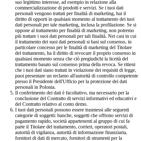
suo legittimo interesse, ad esempio in relazione alla
commercializzazione di prodotti e servizi. Se i tuoi dati
personali vengono trattati per finalità di marketing, hai il
diritto di opporti in qualsiasi momento al trattamento dei tuoi
dati personali per tale marketing, inclusa la profilazione. Se si
oppone al trattamento per finalità di marketing, non potremo
più trattare i suoi dati personali per tali finalità. Nei casi in cui
il trattamento dei suoi dati personali si basi sul consenso, in
particolare concesso per le finalità di marketing del Titolare
del trattamento, ha il diritto di revocare il proprio consenso in
qualsiasi momento senza che ciò pregiudichi la liceità del
trattamento basato sul consenso prima della revoca. Se ritieni
che i tuoi dati siano trattati in violazione dei requisiti di legge,
puoi presentare un reclamo all'autorità di controllo competente
presso il Presidente dell'Ufficio per la protezione dei dati
personali in Polonia.
Il conferimento dei dati è facoltativo, ma necessario per la
conclusione del Contratto di servizi informativi ed educativi e
del Contratto relativo al conto demo.
I tuoi dati personali possono essere trasmessi alle seguenti
categorie di soggetti: banche, soggetti che offrono servizi di
pagamento rapido, società appartenenti al gruppo di cui fa
parte il Titolare del trattamento, corrieri, operatori postali,
autorità di vigilanza, autorità di informazione finanziaria,
fornitori di dati di mercato, fornitori di strumenti per la