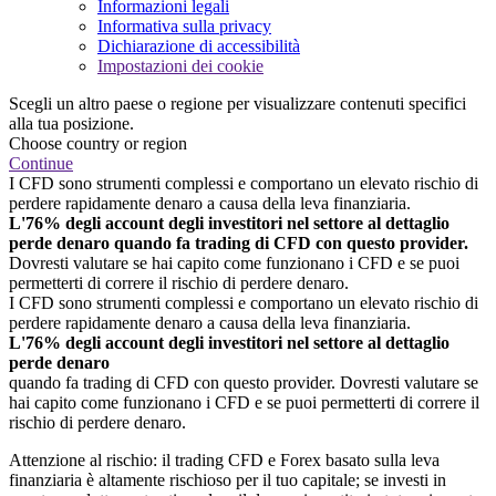
Informazioni legali
Informativa sulla privacy
Dichiarazione di accessibilità
Impostazioni dei cookie
Scegli un altro paese o regione per visualizzare contenuti specifici
alla tua posizione.
Choose country or region
Continue
I CFD sono strumenti complessi e comportano un elevato rischio di
perdere rapidamente denaro a causa della leva finanziaria.
L'76% degli account degli investitori nel settore al dettaglio
perde denaro quando fa trading di CFD con questo provider.
Dovresti valutare se hai capito come funzionano i CFD e se puoi
permetterti di correre il rischio di perdere denaro.
I CFD sono strumenti complessi e comportano un elevato rischio di
perdere rapidamente denaro a causa della leva finanziaria.
L'76% degli account degli investitori nel settore al dettaglio
perde denaro
quando fa trading di CFD con questo provider. Dovresti valutare se
hai capito come funzionano i CFD e se puoi permetterti di correre il
rischio di perdere denaro.
Attenzione al rischio: il trading CFD e Forex basato sulla leva
finanziaria è altamente rischioso per il tuo capitale; se investi in