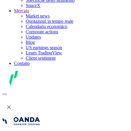
Specifiche dello strumento
SpaceX
Mercato
Market news
Quotazioni in tempo reale
Calendario economico
Corporate actions
Updates
Blog
US earnings season
Learn TradingView
Client sentiment
Contatto