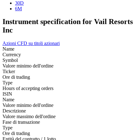
30D
6M
Instrument specification for Vail Resorts
Inc
Azioni
CFD su titoli azionari
Name
Currency
Symbol
Valore minimo dell'ordine
Ticker
Ore di trading
Type
Hours of accepting orders
ISIN
Name
Valore minimo dell'ordine
Descrizione
Valore massimo dell'ordine
Fase di transazione
Type
Ore di trading
Entità del contratto / 1 lotto