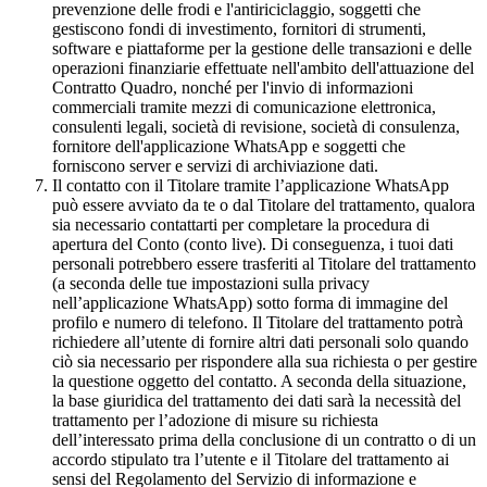
prevenzione delle frodi e l'antiriciclaggio, soggetti che
gestiscono fondi di investimento, fornitori di strumenti,
software e piattaforme per la gestione delle transazioni e delle
operazioni finanziarie effettuate nell'ambito dell'attuazione del
Contratto Quadro, nonché per l'invio di informazioni
commerciali tramite mezzi di comunicazione elettronica,
consulenti legali, società di revisione, società di consulenza,
fornitore dell'applicazione WhatsApp e soggetti che
forniscono server e servizi di archiviazione dati.
Il contatto con il Titolare tramite l’applicazione WhatsApp
può essere avviato da te o dal Titolare del trattamento, qualora
sia necessario contattarti per completare la procedura di
apertura del Conto (conto live). Di conseguenza, i tuoi dati
personali potrebbero essere trasferiti al Titolare del trattamento
(a seconda delle tue impostazioni sulla privacy
nell’applicazione WhatsApp) sotto forma di immagine del
profilo e numero di telefono. Il Titolare del trattamento potrà
richiedere all’utente di fornire altri dati personali solo quando
ciò sia necessario per rispondere alla sua richiesta o per gestire
la questione oggetto del contatto. A seconda della situazione,
la base giuridica del trattamento dei dati sarà la necessità del
trattamento per l’adozione di misure su richiesta
dell’interessato prima della conclusione di un contratto o di un
accordo stipulato tra l’utente e il Titolare del trattamento ai
sensi del Regolamento del Servizio di informazione e