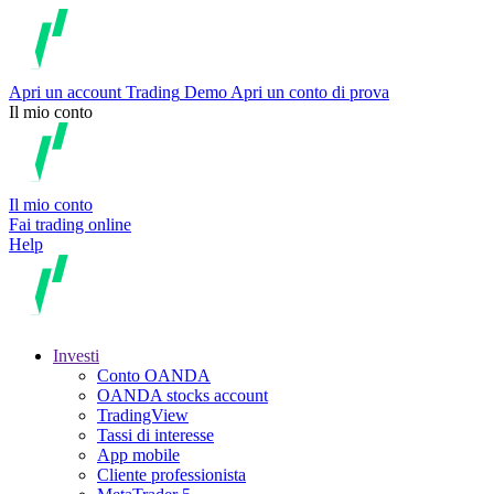
Apri un account
Trading
Demo
Apri un conto di prova
Il mio conto
Il mio conto
Fai trading online
Help
Investi
Conto OANDA
OANDA stocks account
TradingView
Tassi di interesse
App mobile
Cliente professionista