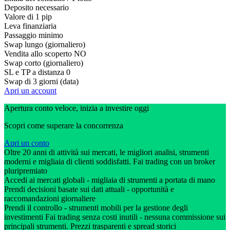
Deposito necessario
Valore di 1 pip
Leva finanziaria
Passaggio minimo
Swap lungo (giornaliero)
Vendita allo scoperto
NO
Swap corto (giornaliero)
SL e TP a distanza
0
Swap di 3 giorni (data)
Apri un account
Apertura conto veloce, inizia a investire oggi
Scopri come superare la concorrenza
Apri un conto
Oltre 20 anni di attività sui mercati, le migliori analisi, strumenti
moderni e migliaia di clienti soddisfatti. Fai trading con un broker
pluripremiato
Accedi ai mercati globali - migliaia di strumenti a portata di mano
Prendi decisioni basate sui dati attuali - opportunità e
raccomandazioni giornaliere
Prendi il controllo - strumenti mobili per la gestione degli
investimenti Fai trading senza costi inutili - nessuna commissione sui
principali strumenti. Prezzi trasparenti e spread storici