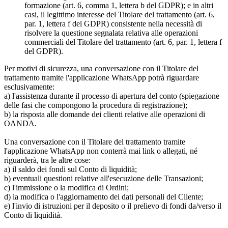
formazione (art. 6, comma 1, lettera b del GDPR); e in altri
casi, il legittimo interesse del Titolare del trattamento (art. 6,
par. 1, lettera f del GDPR) consistente nella necessità di
risolvere la questione segnalata relativa alle operazioni
commerciali del Titolare del trattamento (art. 6, par. 1, lettera f
del GDPR).
Per motivi di sicurezza, una conversazione con il Titolare del
trattamento tramite l'applicazione WhatsApp potrà riguardare
esclusivamente:
a) l'assistenza durante il processo di apertura del conto (spiegazione
delle fasi che compongono la procedura di registrazione);
b) la risposta alle domande dei clienti relative alle operazioni di
OANDA.
Una conversazione con il Titolare del trattamento tramite
l'applicazione WhatsApp non conterrà mai link o allegati, né
riguarderà, tra le altre cose:
a) il saldo dei fondi sul Conto di liquidità;
b) eventuali questioni relative all'esecuzione delle Transazioni;
c) l'immissione o la modifica di Ordini;
d) la modifica o l'aggiornamento dei dati personali del Cliente;
e) l'invio di istruzioni per il deposito o il prelievo di fondi da/verso il
Conto di liquidità.