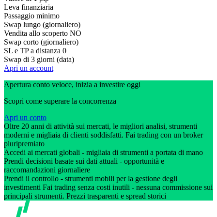
Leva finanziaria
Passaggio minimo
Swap lungo (giornaliero)
Vendita allo scoperto
NO
Swap corto (giornaliero)
SL e TP a distanza
0
Swap di 3 giorni (data)
Apri un account
Apertura conto veloce, inizia a investire oggi
Scopri come superare la concorrenza
Apri un conto
Oltre 20 anni di attività sui mercati, le migliori analisi, strumenti
moderni e migliaia di clienti soddisfatti. Fai trading con un broker
pluripremiato
Accedi ai mercati globali - migliaia di strumenti a portata di mano
Prendi decisioni basate sui dati attuali - opportunità e
raccomandazioni giornaliere
Prendi il controllo - strumenti mobili per la gestione degli
investimenti Fai trading senza costi inutili - nessuna commissione sui
principali strumenti. Prezzi trasparenti e spread storici