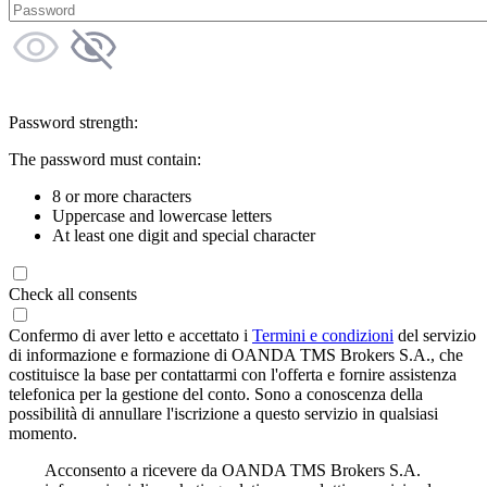
Password strength:
The password must contain:
8 or more characters
Uppercase and lowercase letters
At least one digit and special character
Check all consents
Confermo di aver letto e accettato i
Termini e condizioni
del servizio
di informazione e formazione di OANDA TMS Brokers S.A., che
costituisce la base per contattarmi con l'offerta e fornire assistenza
telefonica per la gestione del conto. Sono a conoscenza della
possibilità di annullare l'iscrizione a questo servizio in qualsiasi
momento.
Acconsento a ricevere da OANDA TMS Brokers S.A.