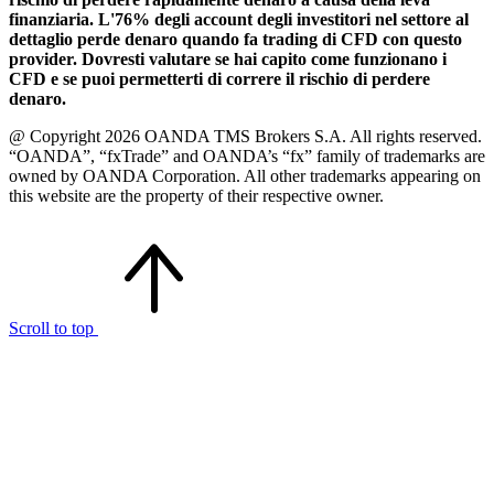
finanziaria. L'76% degli account degli investitori nel settore al
dettaglio perde denaro quando fa trading di CFD con questo
provider. Dovresti valutare se hai capito come funzionano i
CFD e se puoi permetterti di correre il rischio di perdere
denaro.
@ Copyright 2026 OANDA TMS Brokers S.A. All rights reserved.
“OANDA”, “fxTrade” and OANDA’s “fx” family of trademarks are
owned by OANDA Corporation. All other trademarks appearing on
this website are the property of their respective owner.
Scroll to top