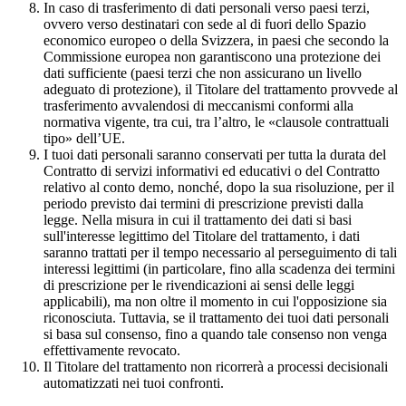
In caso di trasferimento di dati personali verso paesi terzi,
ovvero verso destinatari con sede al di fuori dello Spazio
economico europeo o della Svizzera, in paesi che secondo la
Commissione europea non garantiscono una protezione dei
dati sufficiente (paesi terzi che non assicurano un livello
adeguato di protezione), il Titolare del trattamento provvede al
trasferimento avvalendosi di meccanismi conformi alla
normativa vigente, tra cui, tra l’altro, le «clausole contrattuali
tipo» dell’UE.
I tuoi dati personali saranno conservati per tutta la durata del
Contratto di servizi informativi ed educativi o del Contratto
relativo al conto demo, nonché, dopo la sua risoluzione, per il
periodo previsto dai termini di prescrizione previsti dalla
legge. Nella misura in cui il trattamento dei dati si basi
sull'interesse legittimo del Titolare del trattamento, i dati
saranno trattati per il tempo necessario al perseguimento di tali
interessi legittimi (in particolare, fino alla scadenza dei termini
di prescrizione per le rivendicazioni ai sensi delle leggi
applicabili), ma non oltre il momento in cui l'opposizione sia
riconosciuta. Tuttavia, se il trattamento dei tuoi dati personali
si basa sul consenso, fino a quando tale consenso non venga
effettivamente revocato.
Il Titolare del trattamento non ricorrerà a processi decisionali
automatizzati nei tuoi confronti.