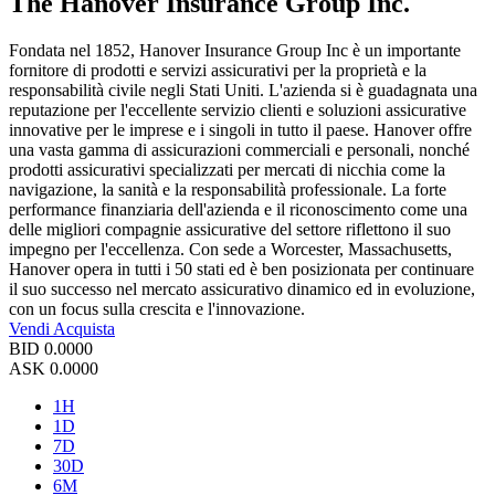
The Hanover Insurance Group Inc.
Fondata nel 1852, Hanover Insurance Group Inc è un importante
fornitore di prodotti e servizi assicurativi per la proprietà e la
responsabilità civile negli Stati Uniti. L'azienda si è guadagnata una
reputazione per l'eccellente servizio clienti e soluzioni assicurative
innovative per le imprese e i singoli in tutto il paese. Hanover offre
una vasta gamma di assicurazioni commerciali e personali, nonché
prodotti assicurativi specializzati per mercati di nicchia come la
navigazione, la sanità e la responsabilità professionale. La forte
performance finanziaria dell'azienda e il riconoscimento come una
delle migliori compagnie assicurative del settore riflettono il suo
impegno per l'eccellenza. Con sede a Worcester, Massachusetts,
Hanover opera in tutti i 50 stati ed è ben posizionata per continuare
il suo successo nel mercato assicurativo dinamico ed in evoluzione,
con un focus sulla crescita e l'innovazione.
Vendi
Acquista
BID
0.0000
ASK
0.0000
1H
1D
7D
30D
6M