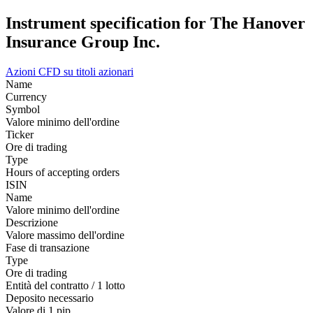
Instrument specification for The Hanover
Insurance Group Inc.
Azioni
CFD su titoli azionari
Name
Currency
Symbol
Valore minimo dell'ordine
Ticker
Ore di trading
Type
Hours of accepting orders
ISIN
Name
Valore minimo dell'ordine
Descrizione
Valore massimo dell'ordine
Fase di transazione
Type
Ore di trading
Entità del contratto / 1 lotto
Deposito necessario
Valore di 1 pip