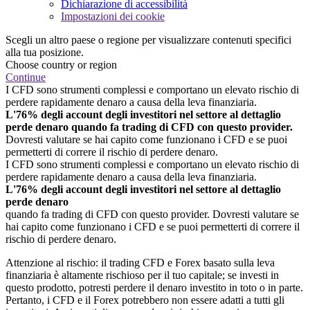
Dichiarazione di accessibilità
Impostazioni dei cookie
Scegli un altro paese o regione per visualizzare contenuti specifici
alla tua posizione.
Choose country or region
Continue
I CFD sono strumenti complessi e comportano un elevato rischio di
perdere rapidamente denaro a causa della leva finanziaria.
L'76% degli account degli investitori nel settore al dettaglio
perde denaro quando fa trading di CFD con questo provider.
Dovresti valutare se hai capito come funzionano i CFD e se puoi
permetterti di correre il rischio di perdere denaro.
I CFD sono strumenti complessi e comportano un elevato rischio di
perdere rapidamente denaro a causa della leva finanziaria.
L'76% degli account degli investitori nel settore al dettaglio
perde denaro
quando fa trading di CFD con questo provider. Dovresti valutare se
hai capito come funzionano i CFD e se puoi permetterti di correre il
rischio di perdere denaro.
Attenzione al rischio: il trading CFD e Forex basato sulla leva
finanziaria è altamente rischioso per il tuo capitale; se investi in
questo prodotto, potresti perdere il denaro investito in toto o in parte.
Pertanto, i CFD e il Forex potrebbero non essere adatti a tutti gli