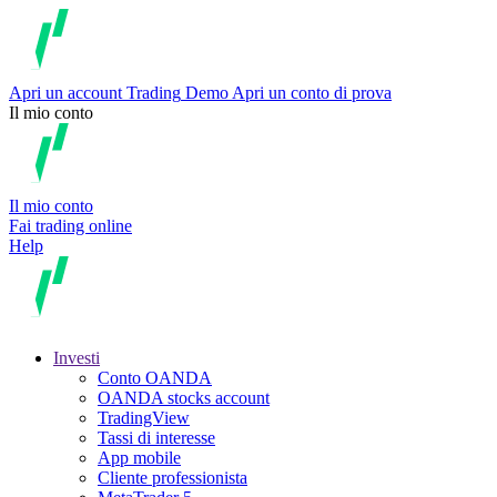
Apri un account
Trading
Demo
Apri un conto di prova
Il mio conto
Il mio conto
Fai trading online
Help
Investi
Conto OANDA
OANDA stocks account
TradingView
Tassi di interesse
App mobile
Cliente professionista