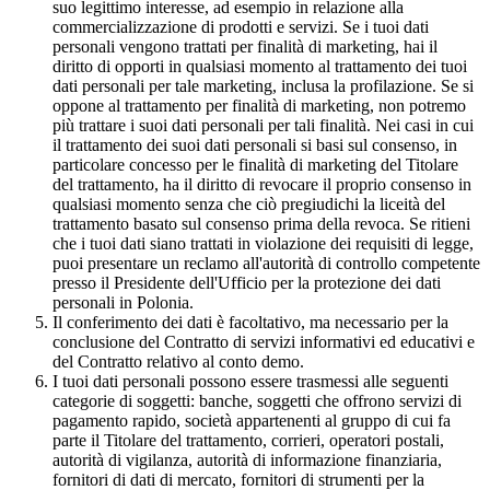
suo legittimo interesse, ad esempio in relazione alla
commercializzazione di prodotti e servizi. Se i tuoi dati
personali vengono trattati per finalità di marketing, hai il
diritto di opporti in qualsiasi momento al trattamento dei tuoi
dati personali per tale marketing, inclusa la profilazione. Se si
oppone al trattamento per finalità di marketing, non potremo
più trattare i suoi dati personali per tali finalità. Nei casi in cui
il trattamento dei suoi dati personali si basi sul consenso, in
particolare concesso per le finalità di marketing del Titolare
del trattamento, ha il diritto di revocare il proprio consenso in
qualsiasi momento senza che ciò pregiudichi la liceità del
trattamento basato sul consenso prima della revoca. Se ritieni
che i tuoi dati siano trattati in violazione dei requisiti di legge,
puoi presentare un reclamo all'autorità di controllo competente
presso il Presidente dell'Ufficio per la protezione dei dati
personali in Polonia.
Il conferimento dei dati è facoltativo, ma necessario per la
conclusione del Contratto di servizi informativi ed educativi e
del Contratto relativo al conto demo.
I tuoi dati personali possono essere trasmessi alle seguenti
categorie di soggetti: banche, soggetti che offrono servizi di
pagamento rapido, società appartenenti al gruppo di cui fa
parte il Titolare del trattamento, corrieri, operatori postali,
autorità di vigilanza, autorità di informazione finanziaria,
fornitori di dati di mercato, fornitori di strumenti per la