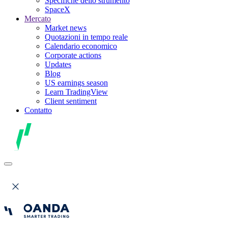
Specifiche dello strumento
SpaceX
Mercato
Market news
Quotazioni in tempo reale
Calendario economico
Corporate actions
Updates
Blog
US earnings season
Learn TradingView
Client sentiment
Contatto