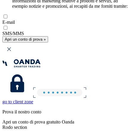
informazioni di marketing relative a prodotti e servizi, ad
esempio notizie e promozioni, ai recapiti da me forniti tramite:
E-mail
SMS/MMS
Apri un conto di prova »
go to client zone
Prova il nostro conto
Apri un conto di prova gratuito Oanda
Rodo section