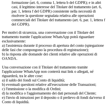
formazione (art. 6, comma 1, lettera b del GDPR); e in altri
casi, il legittimo interesse del Titolare del trattamento (art. 6,
par. 1, lettera f del GDPR) consistente nella necessità di
risolvere la questione segnalata relativa alle operazioni
commerciali del Titolare del trattamento (art. 6, par. 1, lettera f
del GDPR).
Per motivi di sicurezza, una conversazione con il Titolare del
trattamento tramite l'applicazione WhatsApp potrà riguardare
esclusivamente:
a) l'assistenza durante il processo di apertura del conto (spiegazione
delle fasi che compongono la procedura di registrazione);
b) la risposta alle domande dei clienti relative alle operazioni di
OANDA.
Una conversazione con il Titolare del trattamento tramite
l'applicazione WhatsApp non conterrà mai link o allegati, né
riguarderà, tra le altre cose:
a) il saldo dei fondi sul Conto di liquidità;
b) eventuali questioni relative all'esecuzione delle Transazioni;
c) l'immissione o la modifica di Ordini;
d) la modifica o l'aggiornamento dei dati personali del Cliente;
e) l'invio di istruzioni per il deposito o il prelievo di fondi da/verso il
Conto di liquidità.