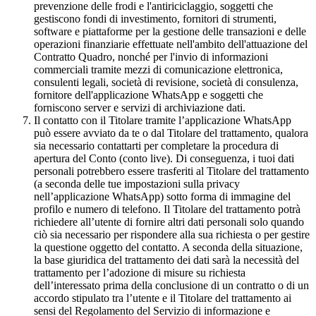
prevenzione delle frodi e l'antiriciclaggio, soggetti che
gestiscono fondi di investimento, fornitori di strumenti,
software e piattaforme per la gestione delle transazioni e delle
operazioni finanziarie effettuate nell'ambito dell'attuazione del
Contratto Quadro, nonché per l'invio di informazioni
commerciali tramite mezzi di comunicazione elettronica,
consulenti legali, società di revisione, società di consulenza,
fornitore dell'applicazione WhatsApp e soggetti che
forniscono server e servizi di archiviazione dati.
Il contatto con il Titolare tramite l’applicazione WhatsApp
può essere avviato da te o dal Titolare del trattamento, qualora
sia necessario contattarti per completare la procedura di
apertura del Conto (conto live). Di conseguenza, i tuoi dati
personali potrebbero essere trasferiti al Titolare del trattamento
(a seconda delle tue impostazioni sulla privacy
nell’applicazione WhatsApp) sotto forma di immagine del
profilo e numero di telefono. Il Titolare del trattamento potrà
richiedere all’utente di fornire altri dati personali solo quando
ciò sia necessario per rispondere alla sua richiesta o per gestire
la questione oggetto del contatto. A seconda della situazione,
la base giuridica del trattamento dei dati sarà la necessità del
trattamento per l’adozione di misure su richiesta
dell’interessato prima della conclusione di un contratto o di un
accordo stipulato tra l’utente e il Titolare del trattamento ai
sensi del Regolamento del Servizio di informazione e