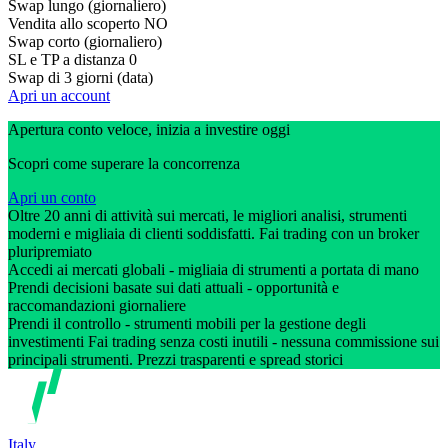
Swap lungo (giornaliero)
Vendita allo scoperto
NO
Swap corto (giornaliero)
SL e TP a distanza
0
Swap di 3 giorni (data)
Apri un account
Apertura conto veloce, inizia a investire oggi
Scopri come superare la concorrenza
Apri un conto
Oltre 20 anni di attività sui mercati, le migliori analisi, strumenti
moderni e migliaia di clienti soddisfatti. Fai trading con un broker
pluripremiato
Accedi ai mercati globali - migliaia di strumenti a portata di mano
Prendi decisioni basate sui dati attuali - opportunità e
raccomandazioni giornaliere
Prendi il controllo - strumenti mobili per la gestione degli
investimenti Fai trading senza costi inutili - nessuna commissione sui
principali strumenti. Prezzi trasparenti e spread storici
Italy