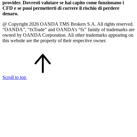
provider. Dovresti valutare se hai capito come funzionano i
CFD e se puoi permetterti di correre il rischio di perdere
denaro.
@ Copyright 2026 OANDA TMS Brokers S.A. All rights reserved.
“OANDA”, “fxTrade” and OANDA’s “fx” family of trademarks are
owned by OANDA Corporation. All other trademarks appearing on
this website are the property of their respective owner.
Scroll to top