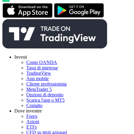
Investi
Conto OANDA
Tassi di interesse
TradingView
App mobile
Cliente professionista
MetaTrader 5
Opzioni di deposito
Scarica l'app o MT5
Contatto
Dove investire
Forex
Azioni
ETFs
CFD su titoli azionari