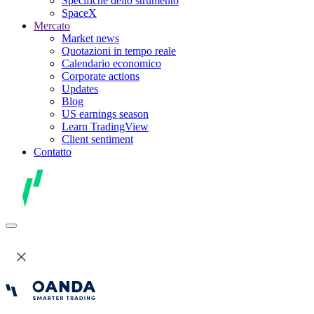
Specifiche dello strumento
SpaceX
Mercato
Market news
Quotazioni in tempo reale
Calendario economico
Corporate actions
Updates
Blog
US earnings season
Learn TradingView
Client sentiment
Contatto