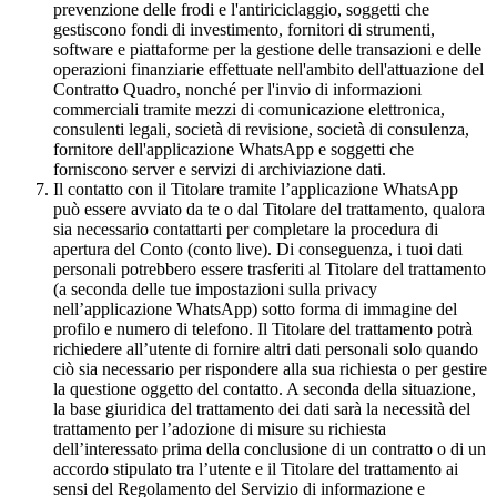
prevenzione delle frodi e l'antiriciclaggio, soggetti che
gestiscono fondi di investimento, fornitori di strumenti,
software e piattaforme per la gestione delle transazioni e delle
operazioni finanziarie effettuate nell'ambito dell'attuazione del
Contratto Quadro, nonché per l'invio di informazioni
commerciali tramite mezzi di comunicazione elettronica,
consulenti legali, società di revisione, società di consulenza,
fornitore dell'applicazione WhatsApp e soggetti che
forniscono server e servizi di archiviazione dati.
Il contatto con il Titolare tramite l’applicazione WhatsApp
può essere avviato da te o dal Titolare del trattamento, qualora
sia necessario contattarti per completare la procedura di
apertura del Conto (conto live). Di conseguenza, i tuoi dati
personali potrebbero essere trasferiti al Titolare del trattamento
(a seconda delle tue impostazioni sulla privacy
nell’applicazione WhatsApp) sotto forma di immagine del
profilo e numero di telefono. Il Titolare del trattamento potrà
richiedere all’utente di fornire altri dati personali solo quando
ciò sia necessario per rispondere alla sua richiesta o per gestire
la questione oggetto del contatto. A seconda della situazione,
la base giuridica del trattamento dei dati sarà la necessità del
trattamento per l’adozione di misure su richiesta
dell’interessato prima della conclusione di un contratto o di un
accordo stipulato tra l’utente e il Titolare del trattamento ai
sensi del Regolamento del Servizio di informazione e