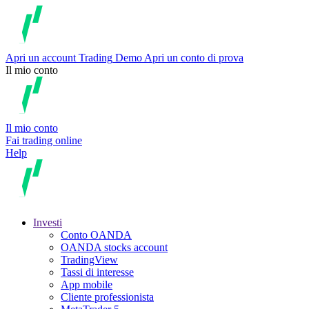
Apri un account
Trading
Demo
Apri un conto di prova
Il mio conto
Il mio conto
Fai trading online
Help
Investi
Conto OANDA
OANDA stocks account
TradingView
Tassi di interesse
App mobile
Cliente professionista