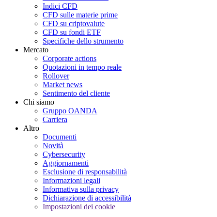
Indici CFD
CFD sulle materie prime
CFD su criptovalute
CFD su fondi ETF
Specifiche dello strumento
Mercato
Corporate actions
Quotazioni in tempo reale
Rollover
Market news
Sentimento del cliente
Chi siamo
Gruppo OANDA
Carriera
Altro
Documenti
Novità
Cybersecurity
Aggiornamenti
Esclusione di responsabilità
Informazioni legali
Informativa sulla privacy
Dichiarazione di accessibilità
Impostazioni dei cookie