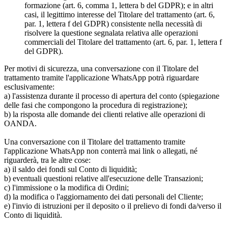
formazione (art. 6, comma 1, lettera b del GDPR); e in altri
casi, il legittimo interesse del Titolare del trattamento (art. 6,
par. 1, lettera f del GDPR) consistente nella necessità di
risolvere la questione segnalata relativa alle operazioni
commerciali del Titolare del trattamento (art. 6, par. 1, lettera f
del GDPR).
Per motivi di sicurezza, una conversazione con il Titolare del
trattamento tramite l'applicazione WhatsApp potrà riguardare
esclusivamente:
a) l'assistenza durante il processo di apertura del conto (spiegazione
delle fasi che compongono la procedura di registrazione);
b) la risposta alle domande dei clienti relative alle operazioni di
OANDA.
Una conversazione con il Titolare del trattamento tramite
l'applicazione WhatsApp non conterrà mai link o allegati, né
riguarderà, tra le altre cose:
a) il saldo dei fondi sul Conto di liquidità;
b) eventuali questioni relative all'esecuzione delle Transazioni;
c) l'immissione o la modifica di Ordini;
d) la modifica o l'aggiornamento dei dati personali del Cliente;
e) l'invio di istruzioni per il deposito o il prelievo di fondi da/verso il
Conto di liquidità.