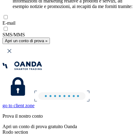
informazioni di marketing relative a prodotti e servizi, ad
esempio notizie e promozioni, ai recapiti da me forniti tramite:
E-mail
SMS/MMS
Apri un conto di prova »
go to client zone
Prova il nostro conto
Apri un conto di prova gratuito Oanda
Rodo section