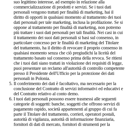
suo legittimo interesse, ad esempio in relazione alla
commercializzazione di prodotti e servizi. Se i tuoi dati
personali vengono trattati per finalità di marketing, hai il
diritto di opporti in qualsiasi momento al trattamento dei tuoi
dati personali per tale marketing, inclusa la profilazione. Se si
oppone al trattamento per finalità di marketing, non potremo
più trattare i suoi dati personali per tali finalità. Nei casi in cui
il trattamento dei suoi dati personali si basi sul consenso, in
particolare concesso per le finalità di marketing del Titolare
del trattamento, ha il diritto di revocare il proprio consenso in
qualsiasi momento senza che ciò pregiudichi la liceità del
trattamento basato sul consenso prima della revoca. Se ritieni
che i tuoi dati siano trattati in violazione dei requisiti di legge,
puoi presentare un reclamo all'autorità di controllo competente
presso il Presidente dell'Ufficio per la protezione dei dati
personali in Polonia.
Il conferimento dei dati è facoltativo, ma necessario per la
conclusione del Contratto di servizi informativi ed educativi e
del Contratto relativo al conto demo.
I tuoi dati personali possono essere trasmessi alle seguenti
categorie di soggetti: banche, soggetti che offrono servizi di
pagamento rapido, società appartenenti al gruppo di cui fa
parte il Titolare del trattamento, corrieri, operatori postali,
autorità di vigilanza, autorità di informazione finanziaria,
fornitori di dati di mercato, fornitori di strumenti per la