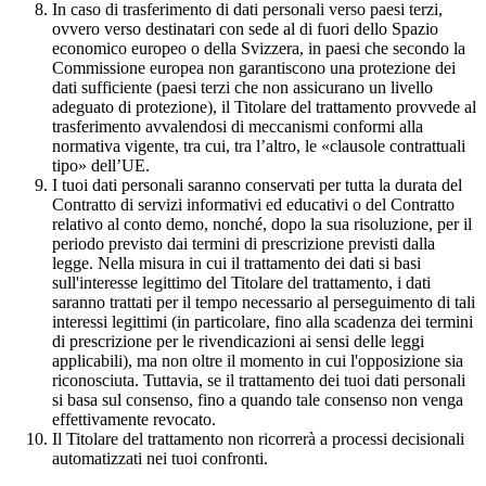
In caso di trasferimento di dati personali verso paesi terzi,
ovvero verso destinatari con sede al di fuori dello Spazio
economico europeo o della Svizzera, in paesi che secondo la
Commissione europea non garantiscono una protezione dei
dati sufficiente (paesi terzi che non assicurano un livello
adeguato di protezione), il Titolare del trattamento provvede al
trasferimento avvalendosi di meccanismi conformi alla
normativa vigente, tra cui, tra l’altro, le «clausole contrattuali
tipo» dell’UE.
I tuoi dati personali saranno conservati per tutta la durata del
Contratto di servizi informativi ed educativi o del Contratto
relativo al conto demo, nonché, dopo la sua risoluzione, per il
periodo previsto dai termini di prescrizione previsti dalla
legge. Nella misura in cui il trattamento dei dati si basi
sull'interesse legittimo del Titolare del trattamento, i dati
saranno trattati per il tempo necessario al perseguimento di tali
interessi legittimi (in particolare, fino alla scadenza dei termini
di prescrizione per le rivendicazioni ai sensi delle leggi
applicabili), ma non oltre il momento in cui l'opposizione sia
riconosciuta. Tuttavia, se il trattamento dei tuoi dati personali
si basa sul consenso, fino a quando tale consenso non venga
effettivamente revocato.
Il Titolare del trattamento non ricorrerà a processi decisionali
automatizzati nei tuoi confronti.