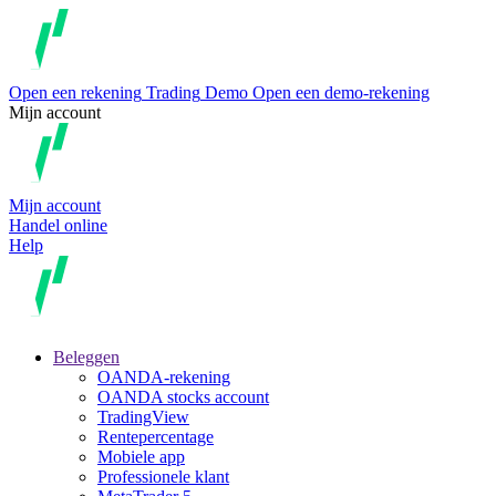
Open een rekening
Trading
Demo
Open een demo-rekening
Mijn account
Mijn account
Handel online
Help
Beleggen
OANDA-rekening
OANDA stocks account
TradingView
Rentepercentage
Mobiele app
Professionele klant