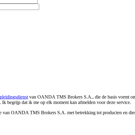
pleidingsdienst
van OANDA TMS Brokers S.A., die de basis vormt om co
. Ik begrijp dat ik me op elk moment kan afmelden voor deze service.
e van OANDA TMS Brokers S.A. met betrekking tot producten en dienst