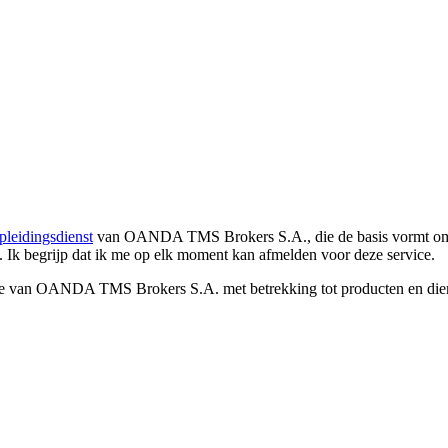
pleidingsdienst
van OANDA TMS Brokers S.A., die de basis vormt om co
. Ik begrijp dat ik me op elk moment kan afmelden voor deze service.
e van OANDA TMS Brokers S.A. met betrekking tot producten en dienst