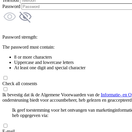
Telefoon
Password
Password strength:
The password must contain:
8 or more characters
Uppercase and lowercase letters
At least one digit and special character
Check all consents
Ik bevestig dat ik de Algemene Voorwaarden van de
Informatie- en O
ondersteuning biedt voor accountbeheer, heb gelezen en geaccepteerd
Ik geef toestemming voor het ontvangen van marketinginformati
heb opgegeven via:
E-mail