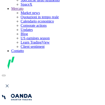
Specifiche dello strumento
SpaceX
Mercato
Market news
Quotazioni in tempo reale
Calendario economico
Corporate actions
Updates
Blog
US earnings season
Learn TradingView
Client sentiment
Contatto