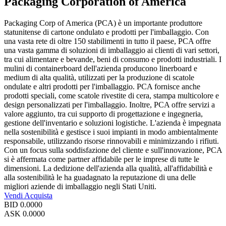
Packaging Corporation of America
Packaging Corp of America (PCA) è un importante produttore
statunitense di cartone ondulato e prodotti per l'imballaggio. Con
una vasta rete di oltre 150 stabilimenti in tutto il paese, PCA offre
una vasta gamma di soluzioni di imballaggio ai clienti di vari settori,
tra cui alimentare e bevande, beni di consumo e prodotti industriali. I
mulini di containerboard dell'azienda producono linerboard e
medium di alta qualità, utilizzati per la produzione di scatole
ondulate e altri prodotti per l'imballaggio. PCA fornisce anche
prodotti speciali, come scatole rivestite di cera, stampa multicolore e
design personalizzati per l'imballaggio. Inoltre, PCA offre servizi a
valore aggiunto, tra cui supporto di progettazione e ingegneria,
gestione dell'inventario e soluzioni logistiche. L'azienda è impegnata
nella sostenibilità e gestisce i suoi impianti in modo ambientalmente
responsabile, utilizzando risorse rinnovabili e minimizzando i rifiuti.
Con un focus sulla soddisfazione del cliente e sull'innovazione, PCA
si è affermata come partner affidabile per le imprese di tutte le
dimensioni. La dedizione dell'azienda alla qualità, all'affidabilità e
alla sostenibilità le ha guadagnato la reputazione di una delle
migliori aziende di imballaggio negli Stati Uniti.
Vendi
Acquista
BID
0.0000
ASK
0.0000