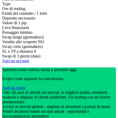
Type
Ore di trading
Entità del contratto / 1 lotto
Deposito necessario
Valore di 1 pip
Leva finanziaria
Passaggio minimo
Swap lungo (giornaliero)
Vendita allo scoperto
NO
Swap corto (giornaliero)
SL e TP a distanza
0
Swap di 3 giorni (data)
Apri un account
Apertura conto veloce, inizia a investire oggi
Scopri come superare la concorrenza
Apri un conto
Oltre 20 anni di attività sui mercati, le migliori analisi, strumenti
moderni e migliaia di clienti soddisfatti. Fai trading con un broker
pluripremiato
Accedi ai mercati globali - migliaia di strumenti a portata di mano
Prendi decisioni basate sui dati attuali - opportunità e
raccomandazioni giornaliere