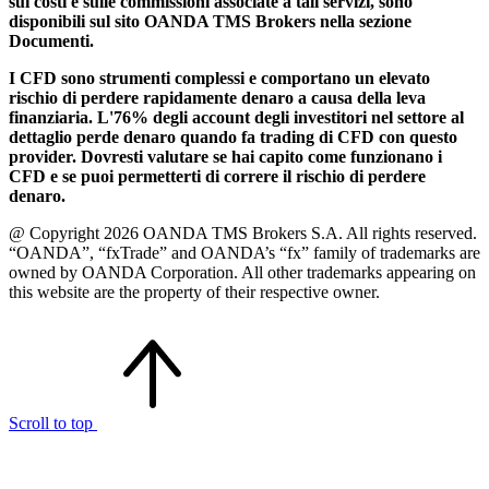
sui costi e sulle commissioni associate a tali servizi, sono
disponibili sul sito OANDA TMS Brokers nella sezione
Documenti.
I CFD sono strumenti complessi e comportano un elevato
rischio di perdere rapidamente denaro a causa della leva
finanziaria. L'76% degli account degli investitori nel settore al
dettaglio perde denaro quando fa trading di CFD con questo
provider. Dovresti valutare se hai capito come funzionano i
CFD e se puoi permetterti di correre il rischio di perdere
denaro.
@ Copyright 2026 OANDA TMS Brokers S.A. All rights reserved.
“OANDA”, “fxTrade” and OANDA’s “fx” family of trademarks are
owned by OANDA Corporation. All other trademarks appearing on
this website are the property of their respective owner.
Scroll to top