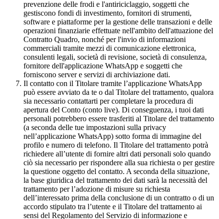
prevenzione delle frodi e l'antiriciclaggio, soggetti che
gestiscono fondi di investimento, fornitori di strumenti,
software e piattaforme per la gestione delle transazioni e delle
operazioni finanziarie effettuate nell'ambito dell'attuazione del
Contratto Quadro, nonché per l'invio di informazioni
commerciali tramite mezzi di comunicazione elettronica,
consulenti legali, società di revisione, società di consulenza,
fornitore dell'applicazione WhatsApp e soggetti che
forniscono server e servizi di archiviazione dati.
Il contatto con il Titolare tramite l’applicazione WhatsApp
può essere avviato da te o dal Titolare del trattamento, qualora
sia necessario contattarti per completare la procedura di
apertura del Conto (conto live). Di conseguenza, i tuoi dati
personali potrebbero essere trasferiti al Titolare del trattamento
(a seconda delle tue impostazioni sulla privacy
nell’applicazione WhatsApp) sotto forma di immagine del
profilo e numero di telefono. Il Titolare del trattamento potrà
richiedere all’utente di fornire altri dati personali solo quando
ciò sia necessario per rispondere alla sua richiesta o per gestire
la questione oggetto del contatto. A seconda della situazione,
la base giuridica del trattamento dei dati sarà la necessità del
trattamento per l’adozione di misure su richiesta
dell’interessato prima della conclusione di un contratto o di un
accordo stipulato tra l’utente e il Titolare del trattamento ai
sensi del Regolamento del Servizio di informazione e