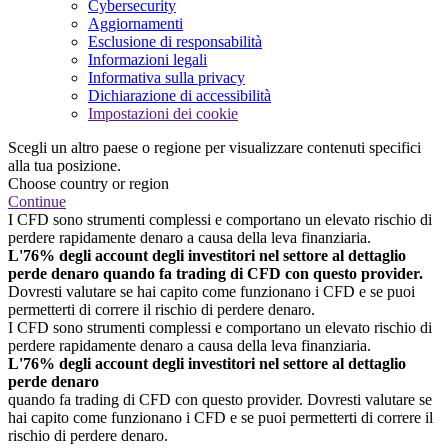
Cybersecurity
Aggiornamenti
Esclusione di responsabilità
Informazioni legali
Informativa sulla privacy
Dichiarazione di accessibilità
Impostazioni dei cookie
Scegli un altro paese o regione per visualizzare contenuti specifici
alla tua posizione.
Choose country or region
Continue
I CFD sono strumenti complessi e comportano un elevato rischio di
perdere rapidamente denaro a causa della leva finanziaria.
L'76% degli account degli investitori nel settore al dettaglio
perde denaro quando fa trading di CFD con questo provider.
Dovresti valutare se hai capito come funzionano i CFD e se puoi
permetterti di correre il rischio di perdere denaro.
I CFD sono strumenti complessi e comportano un elevato rischio di
perdere rapidamente denaro a causa della leva finanziaria.
L'76% degli account degli investitori nel settore al dettaglio
perde denaro
quando fa trading di CFD con questo provider. Dovresti valutare se
hai capito come funzionano i CFD e se puoi permetterti di correre il
rischio di perdere denaro.