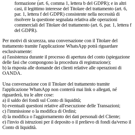
formazione (art. 6, comma 1, lettera b del GDPR); e in altri
casi, il legittimo interesse del Titolare del trattamento (art. 6,
par. 1, lettera f del GDPR) consistente nella necessità di
risolvere la questione segnalata relativa alle operazioni
commerciali del Titolare del trattamento (art. 6, par. 1, lettera f
del GDPR).
Per motivi di sicurezza, una conversazione con il Titolare del
trattamento tramite l'applicazione WhatsApp potrà riguardare
esclusivamente:
a) l'assistenza durante il processo di apertura del conto (spiegazione
delle fasi che compongono la procedura di registrazione);
b) la risposta alle domande dei clienti relative alle operazioni di
OANDA.
Una conversazione con il Titolare del trattamento tramite
l'applicazione WhatsApp non conterrà mai link o allegati, né
riguarderà, tra le altre cose:
a) il saldo dei fondi sul Conto di liquidità;
b) eventuali questioni relative all'esecuzione delle Transazioni;
c) l'immissione o la modifica di Ordini;
d) la modifica o l'aggiornamento dei dati personali del Cliente;
e) l'invio di istruzioni per il deposito o il prelievo di fondi da/verso il
Conto di liquidità.