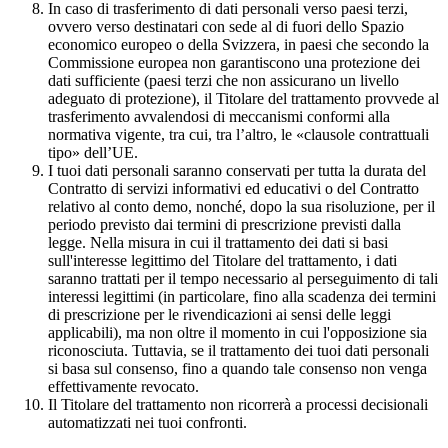
In caso di trasferimento di dati personali verso paesi terzi,
ovvero verso destinatari con sede al di fuori dello Spazio
economico europeo o della Svizzera, in paesi che secondo la
Commissione europea non garantiscono una protezione dei
dati sufficiente (paesi terzi che non assicurano un livello
adeguato di protezione), il Titolare del trattamento provvede al
trasferimento avvalendosi di meccanismi conformi alla
normativa vigente, tra cui, tra l’altro, le «clausole contrattuali
tipo» dell’UE.
I tuoi dati personali saranno conservati per tutta la durata del
Contratto di servizi informativi ed educativi o del Contratto
relativo al conto demo, nonché, dopo la sua risoluzione, per il
periodo previsto dai termini di prescrizione previsti dalla
legge. Nella misura in cui il trattamento dei dati si basi
sull'interesse legittimo del Titolare del trattamento, i dati
saranno trattati per il tempo necessario al perseguimento di tali
interessi legittimi (in particolare, fino alla scadenza dei termini
di prescrizione per le rivendicazioni ai sensi delle leggi
applicabili), ma non oltre il momento in cui l'opposizione sia
riconosciuta. Tuttavia, se il trattamento dei tuoi dati personali
si basa sul consenso, fino a quando tale consenso non venga
effettivamente revocato.
Il Titolare del trattamento non ricorrerà a processi decisionali
automatizzati nei tuoi confronti.