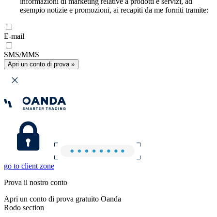
informazioni di marketing relative a prodotti e servizi, ad
esempio notizie e promozioni, ai recapiti da me forniti tramite:
E-mail
SMS/MMS
Apri un conto di prova »
go to client zone
Prova il nostro conto
Apri un conto di prova gratuito Oanda
Rodo section