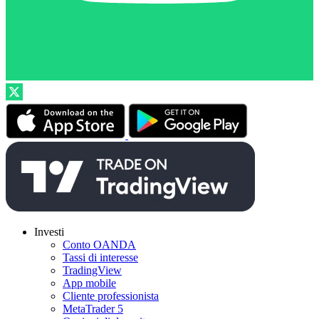
Investi
Conto OANDA
Tassi di interesse
TradingView
App mobile
Cliente professionista
MetaTrader 5