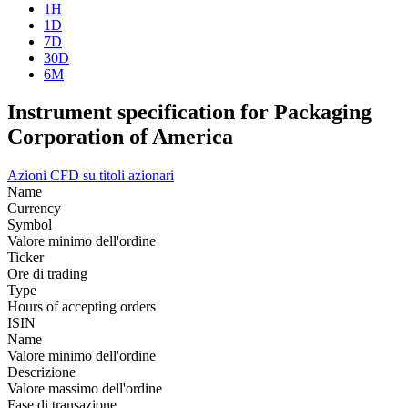
1H
1D
7D
30D
6M
Instrument specification for Packaging
Corporation of America
Azioni
CFD su titoli azionari
Name
Currency
Symbol
Valore minimo dell'ordine
Ticker
Ore di trading
Type
Hours of accepting orders
ISIN
Name
Valore minimo dell'ordine
Descrizione
Valore massimo dell'ordine
Fase di transazione