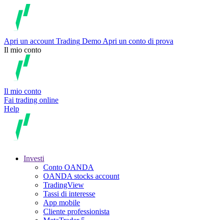
Apri un account
Trading
Demo
Apri un conto di prova
Il mio conto
Il mio conto
Fai trading online
Help
Investi
Conto OANDA
OANDA stocks account
TradingView
Tassi di interesse
App mobile
Cliente professionista