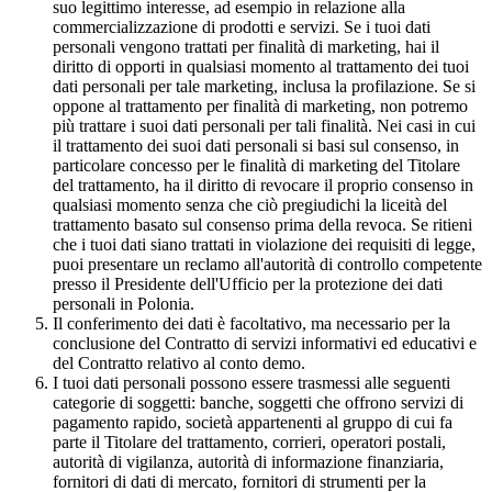
suo legittimo interesse, ad esempio in relazione alla
commercializzazione di prodotti e servizi. Se i tuoi dati
personali vengono trattati per finalità di marketing, hai il
diritto di opporti in qualsiasi momento al trattamento dei tuoi
dati personali per tale marketing, inclusa la profilazione. Se si
oppone al trattamento per finalità di marketing, non potremo
più trattare i suoi dati personali per tali finalità. Nei casi in cui
il trattamento dei suoi dati personali si basi sul consenso, in
particolare concesso per le finalità di marketing del Titolare
del trattamento, ha il diritto di revocare il proprio consenso in
qualsiasi momento senza che ciò pregiudichi la liceità del
trattamento basato sul consenso prima della revoca. Se ritieni
che i tuoi dati siano trattati in violazione dei requisiti di legge,
puoi presentare un reclamo all'autorità di controllo competente
presso il Presidente dell'Ufficio per la protezione dei dati
personali in Polonia.
Il conferimento dei dati è facoltativo, ma necessario per la
conclusione del Contratto di servizi informativi ed educativi e
del Contratto relativo al conto demo.
I tuoi dati personali possono essere trasmessi alle seguenti
categorie di soggetti: banche, soggetti che offrono servizi di
pagamento rapido, società appartenenti al gruppo di cui fa
parte il Titolare del trattamento, corrieri, operatori postali,
autorità di vigilanza, autorità di informazione finanziaria,
fornitori di dati di mercato, fornitori di strumenti per la