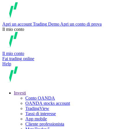
Apri un account
Trading
Demo
Apri un conto di prova
Il mio conto
Il mio conto
Fai trading online
Help
Investi
Conto OANDA
OANDA stocks account
TradingView
Tassi di interesse
App mobile
Cliente professionista