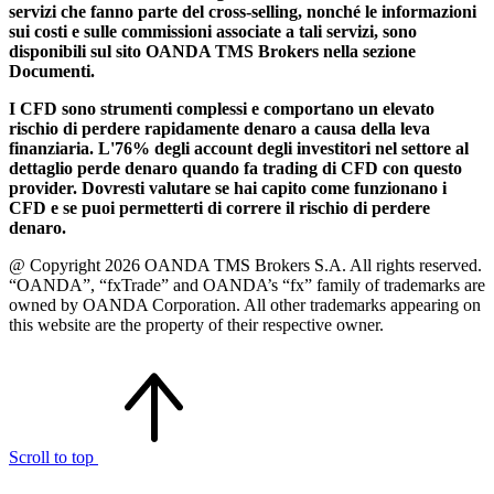
servizi che fanno parte del cross-selling, nonché le informazioni
sui costi e sulle commissioni associate a tali servizi, sono
disponibili sul sito OANDA TMS Brokers nella sezione
Documenti.
I CFD sono strumenti complessi e comportano un elevato
rischio di perdere rapidamente denaro a causa della leva
finanziaria. L'76% degli account degli investitori nel settore al
dettaglio perde denaro quando fa trading di CFD con questo
provider. Dovresti valutare se hai capito come funzionano i
CFD e se puoi permetterti di correre il rischio di perdere
denaro.
@ Copyright 2026 OANDA TMS Brokers S.A. All rights reserved.
“OANDA”, “fxTrade” and OANDA’s “fx” family of trademarks are
owned by OANDA Corporation. All other trademarks appearing on
this website are the property of their respective owner.
Scroll to top