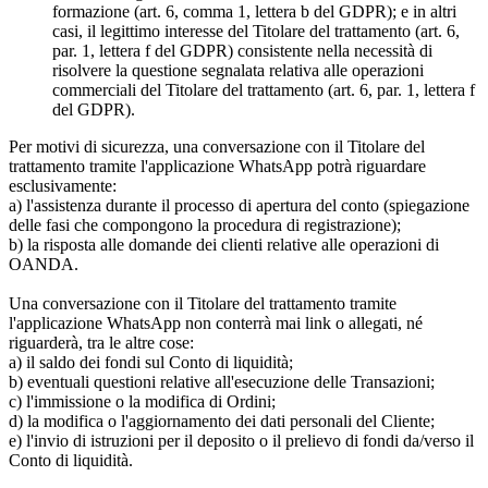
formazione (art. 6, comma 1, lettera b del GDPR); e in altri
casi, il legittimo interesse del Titolare del trattamento (art. 6,
par. 1, lettera f del GDPR) consistente nella necessità di
risolvere la questione segnalata relativa alle operazioni
commerciali del Titolare del trattamento (art. 6, par. 1, lettera f
del GDPR).
Per motivi di sicurezza, una conversazione con il Titolare del
trattamento tramite l'applicazione WhatsApp potrà riguardare
esclusivamente:
a) l'assistenza durante il processo di apertura del conto (spiegazione
delle fasi che compongono la procedura di registrazione);
b) la risposta alle domande dei clienti relative alle operazioni di
OANDA.
Una conversazione con il Titolare del trattamento tramite
l'applicazione WhatsApp non conterrà mai link o allegati, né
riguarderà, tra le altre cose:
a) il saldo dei fondi sul Conto di liquidità;
b) eventuali questioni relative all'esecuzione delle Transazioni;
c) l'immissione o la modifica di Ordini;
d) la modifica o l'aggiornamento dei dati personali del Cliente;
e) l'invio di istruzioni per il deposito o il prelievo di fondi da/verso il
Conto di liquidità.