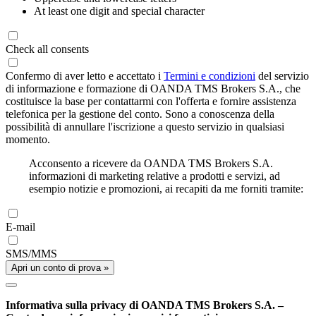
At least one digit and special character
Check all consents
Confermo di aver letto e accettato i
Termini e condizioni
del servizio
di informazione e formazione di OANDA TMS Brokers S.A., che
costituisce la base per contattarmi con l'offerta e fornire assistenza
telefonica per la gestione del conto. Sono a conoscenza della
possibilità di annullare l'iscrizione a questo servizio in qualsiasi
momento.
Acconsento a ricevere da OANDA TMS Brokers S.A.
informazioni di marketing relative a prodotti e servizi, ad
esempio notizie e promozioni, ai recapiti da me forniti tramite:
E-mail
SMS/MMS
Apri un conto di prova »
Informativa sulla privacy di OANDA TMS Brokers S.A. –