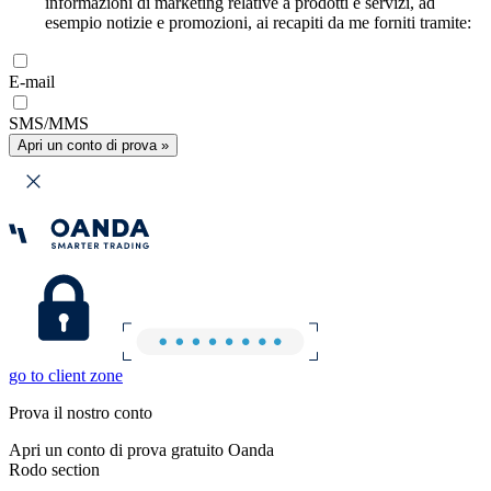
informazioni di marketing relative a prodotti e servizi, ad
esempio notizie e promozioni, ai recapiti da me forniti tramite:
E-mail
SMS/MMS
Apri un conto di prova »
go to client zone
Prova il nostro conto
Apri un conto di prova gratuito Oanda
Rodo section