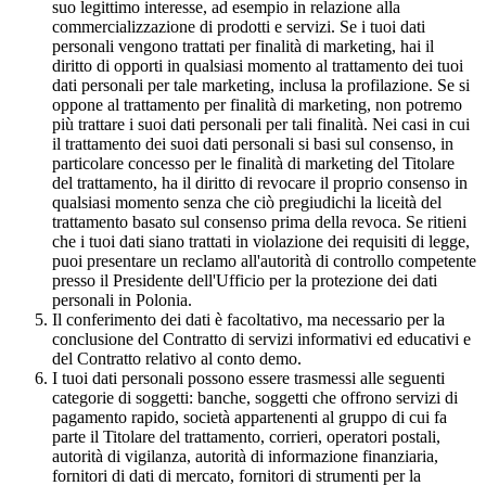
suo legittimo interesse, ad esempio in relazione alla
commercializzazione di prodotti e servizi. Se i tuoi dati
personali vengono trattati per finalità di marketing, hai il
diritto di opporti in qualsiasi momento al trattamento dei tuoi
dati personali per tale marketing, inclusa la profilazione. Se si
oppone al trattamento per finalità di marketing, non potremo
più trattare i suoi dati personali per tali finalità. Nei casi in cui
il trattamento dei suoi dati personali si basi sul consenso, in
particolare concesso per le finalità di marketing del Titolare
del trattamento, ha il diritto di revocare il proprio consenso in
qualsiasi momento senza che ciò pregiudichi la liceità del
trattamento basato sul consenso prima della revoca. Se ritieni
che i tuoi dati siano trattati in violazione dei requisiti di legge,
puoi presentare un reclamo all'autorità di controllo competente
presso il Presidente dell'Ufficio per la protezione dei dati
personali in Polonia.
Il conferimento dei dati è facoltativo, ma necessario per la
conclusione del Contratto di servizi informativi ed educativi e
del Contratto relativo al conto demo.
I tuoi dati personali possono essere trasmessi alle seguenti
categorie di soggetti: banche, soggetti che offrono servizi di
pagamento rapido, società appartenenti al gruppo di cui fa
parte il Titolare del trattamento, corrieri, operatori postali,
autorità di vigilanza, autorità di informazione finanziaria,
fornitori di dati di mercato, fornitori di strumenti per la