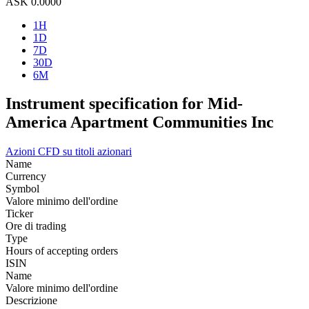
ASK
0.0000
1H
1D
7D
30D
6M
Instrument specification for Mid-
America Apartment Communities Inc
Azioni
CFD su titoli azionari
Name
Currency
Symbol
Valore minimo dell'ordine
Ticker
Ore di trading
Type
Hours of accepting orders
ISIN
Name
Valore minimo dell'ordine
Descrizione