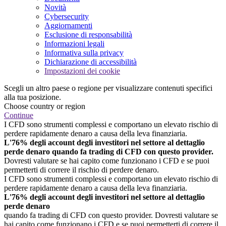
Novità
Cybersecurity
Aggiornamenti
Esclusione di responsabilità
Informazioni legali
Informativa sulla privacy
Dichiarazione di accessibilità
Impostazioni dei cookie
Scegli un altro paese o regione per visualizzare contenuti specifici
alla tua posizione.
Choose country or region
Continue
I CFD sono strumenti complessi e comportano un elevato rischio di
perdere rapidamente denaro a causa della leva finanziaria.
L'76% degli account degli investitori nel settore al dettaglio
perde denaro quando fa trading di CFD con questo provider.
Dovresti valutare se hai capito come funzionano i CFD e se puoi
permetterti di correre il rischio di perdere denaro.
I CFD sono strumenti complessi e comportano un elevato rischio di
perdere rapidamente denaro a causa della leva finanziaria.
L'76% degli account degli investitori nel settore al dettaglio
perde denaro
quando fa trading di CFD con questo provider. Dovresti valutare se
hai capito come funzionano i CFD e se puoi permetterti di correre il