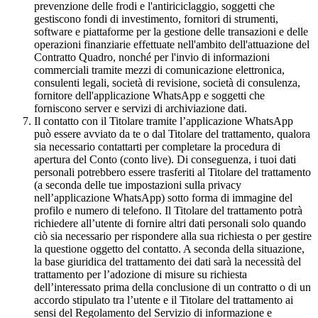
prevenzione delle frodi e l'antiriciclaggio, soggetti che
gestiscono fondi di investimento, fornitori di strumenti,
software e piattaforme per la gestione delle transazioni e delle
operazioni finanziarie effettuate nell'ambito dell'attuazione del
Contratto Quadro, nonché per l'invio di informazioni
commerciali tramite mezzi di comunicazione elettronica,
consulenti legali, società di revisione, società di consulenza,
fornitore dell'applicazione WhatsApp e soggetti che
forniscono server e servizi di archiviazione dati.
Il contatto con il Titolare tramite l’applicazione WhatsApp
può essere avviato da te o dal Titolare del trattamento, qualora
sia necessario contattarti per completare la procedura di
apertura del Conto (conto live). Di conseguenza, i tuoi dati
personali potrebbero essere trasferiti al Titolare del trattamento
(a seconda delle tue impostazioni sulla privacy
nell’applicazione WhatsApp) sotto forma di immagine del
profilo e numero di telefono. Il Titolare del trattamento potrà
richiedere all’utente di fornire altri dati personali solo quando
ciò sia necessario per rispondere alla sua richiesta o per gestire
la questione oggetto del contatto. A seconda della situazione,
la base giuridica del trattamento dei dati sarà la necessità del
trattamento per l’adozione di misure su richiesta
dell’interessato prima della conclusione di un contratto o di un
accordo stipulato tra l’utente e il Titolare del trattamento ai
sensi del Regolamento del Servizio di informazione e