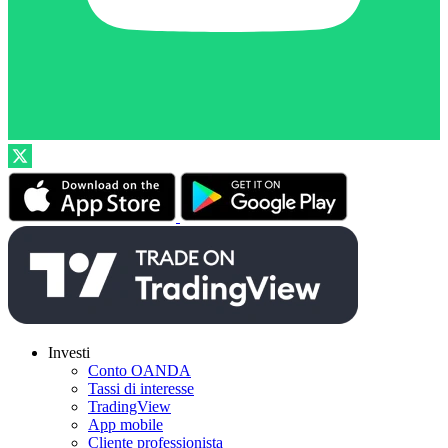
Investi
Conto OANDA
Tassi di interesse
TradingView
App mobile
Cliente professionista