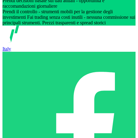
Prendi decisioni basate sui dati attuali - opportunità e
raccomandazioni giornaliere
Prendi il controllo - strumenti mobili per la gestione degli
investimenti Fai trading senza costi inutili - nessuna commissione sui
principali strumenti. Prezzi trasparenti e spread storici
Italy