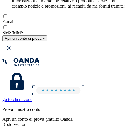
informazioni di marketing relative a prodotti e servizi, ad
esempio notizie e promozioni, ai recapiti da me forniti tramite:
E-mail
SMS/MMS
Apri un conto di prova »
go to client zone
Prova il nostro conto
Apri un conto di prova gratuito Oanda
Rodo section