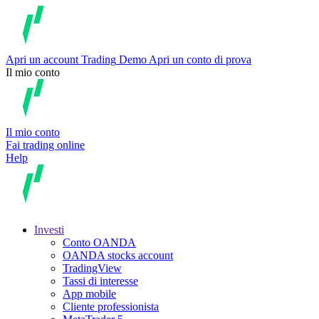
Apri un account
Trading
Demo
Apri un conto di prova
Il mio conto
Il mio conto
Fai trading online
Help
Investi
Conto OANDA
OANDA stocks account
TradingView
Tassi di interesse
App mobile
Cliente professionista