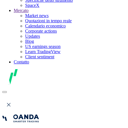
Specifiche dello strumento
SpaceX
Mercato
Market news
Quotazioni in tempo reale
Calendario economico
Corporate actions
Updates
Blog
US earnings season
Learn TradingView
Client sentiment
Contatto