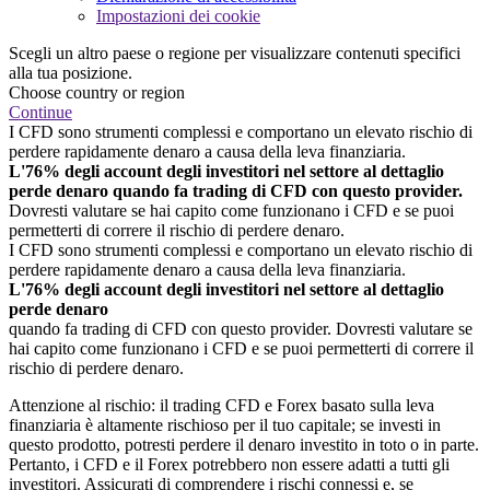
Impostazioni dei cookie
Scegli un altro paese o regione per visualizzare contenuti specifici
alla tua posizione.
Choose country or region
Continue
I CFD sono strumenti complessi e comportano un elevato rischio di
perdere rapidamente denaro a causa della leva finanziaria.
L'76% degli account degli investitori nel settore al dettaglio
perde denaro quando fa trading di CFD con questo provider.
Dovresti valutare se hai capito come funzionano i CFD e se puoi
permetterti di correre il rischio di perdere denaro.
I CFD sono strumenti complessi e comportano un elevato rischio di
perdere rapidamente denaro a causa della leva finanziaria.
L'76% degli account degli investitori nel settore al dettaglio
perde denaro
quando fa trading di CFD con questo provider. Dovresti valutare se
hai capito come funzionano i CFD e se puoi permetterti di correre il
rischio di perdere denaro.
Attenzione al rischio: il trading CFD e Forex basato sulla leva
finanziaria è altamente rischioso per il tuo capitale; se investi in
questo prodotto, potresti perdere il denaro investito in toto o in parte.
Pertanto, i CFD e il Forex potrebbero non essere adatti a tutti gli
investitori. Assicurati di comprendere i rischi connessi e, se