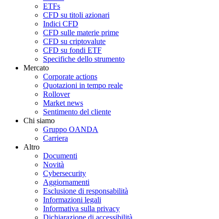
ETFs
CFD su titoli azionari
Indici CFD
CFD sulle materie prime
CFD su criptovalute
CFD su fondi ETF
Specifiche dello strumento
Mercato
Corporate actions
Quotazioni in tempo reale
Rollover
Market news
Sentimento del cliente
Chi siamo
Gruppo OANDA
Carriera
Altro
Documenti
Novità
Cybersecurity
Aggiornamenti
Esclusione di responsabilità
Informazioni legali
Informativa sulla privacy
Dichiarazione di accessibilità