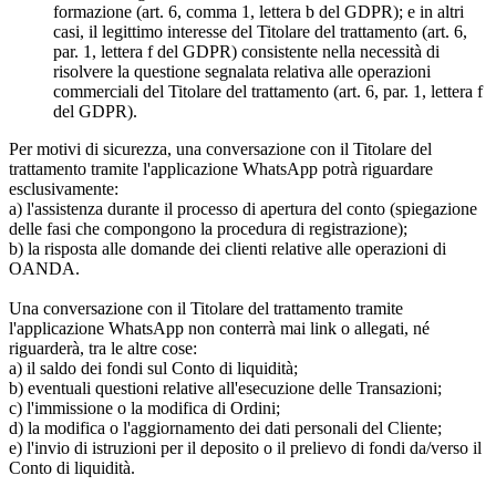
formazione (art. 6, comma 1, lettera b del GDPR); e in altri
casi, il legittimo interesse del Titolare del trattamento (art. 6,
par. 1, lettera f del GDPR) consistente nella necessità di
risolvere la questione segnalata relativa alle operazioni
commerciali del Titolare del trattamento (art. 6, par. 1, lettera f
del GDPR).
Per motivi di sicurezza, una conversazione con il Titolare del
trattamento tramite l'applicazione WhatsApp potrà riguardare
esclusivamente:
a) l'assistenza durante il processo di apertura del conto (spiegazione
delle fasi che compongono la procedura di registrazione);
b) la risposta alle domande dei clienti relative alle operazioni di
OANDA.
Una conversazione con il Titolare del trattamento tramite
l'applicazione WhatsApp non conterrà mai link o allegati, né
riguarderà, tra le altre cose:
a) il saldo dei fondi sul Conto di liquidità;
b) eventuali questioni relative all'esecuzione delle Transazioni;
c) l'immissione o la modifica di Ordini;
d) la modifica o l'aggiornamento dei dati personali del Cliente;
e) l'invio di istruzioni per il deposito o il prelievo di fondi da/verso il
Conto di liquidità.