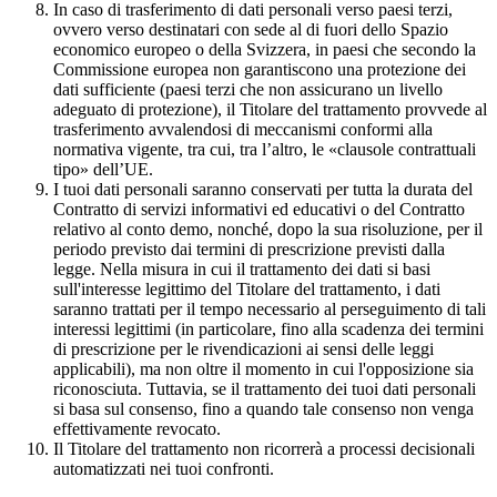
In caso di trasferimento di dati personali verso paesi terzi,
ovvero verso destinatari con sede al di fuori dello Spazio
economico europeo o della Svizzera, in paesi che secondo la
Commissione europea non garantiscono una protezione dei
dati sufficiente (paesi terzi che non assicurano un livello
adeguato di protezione), il Titolare del trattamento provvede al
trasferimento avvalendosi di meccanismi conformi alla
normativa vigente, tra cui, tra l’altro, le «clausole contrattuali
tipo» dell’UE.
I tuoi dati personali saranno conservati per tutta la durata del
Contratto di servizi informativi ed educativi o del Contratto
relativo al conto demo, nonché, dopo la sua risoluzione, per il
periodo previsto dai termini di prescrizione previsti dalla
legge. Nella misura in cui il trattamento dei dati si basi
sull'interesse legittimo del Titolare del trattamento, i dati
saranno trattati per il tempo necessario al perseguimento di tali
interessi legittimi (in particolare, fino alla scadenza dei termini
di prescrizione per le rivendicazioni ai sensi delle leggi
applicabili), ma non oltre il momento in cui l'opposizione sia
riconosciuta. Tuttavia, se il trattamento dei tuoi dati personali
si basa sul consenso, fino a quando tale consenso non venga
effettivamente revocato.
Il Titolare del trattamento non ricorrerà a processi decisionali
automatizzati nei tuoi confronti.