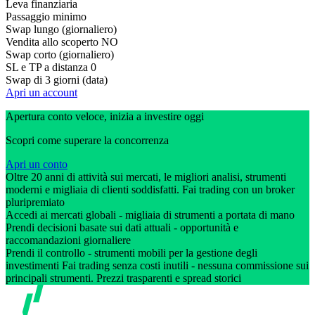
Leva finanziaria
Passaggio minimo
Swap lungo (giornaliero)
Vendita allo scoperto
NO
Swap corto (giornaliero)
SL e TP a distanza
0
Swap di 3 giorni (data)
Apri un account
Apertura conto veloce, inizia a investire oggi
Scopri come superare la concorrenza
Apri un conto
Oltre 20 anni di attività sui mercati, le migliori analisi, strumenti
moderni e migliaia di clienti soddisfatti. Fai trading con un broker
pluripremiato
Accedi ai mercati globali - migliaia di strumenti a portata di mano
Prendi decisioni basate sui dati attuali - opportunità e
raccomandazioni giornaliere
Prendi il controllo - strumenti mobili per la gestione degli
investimenti Fai trading senza costi inutili - nessuna commissione sui
principali strumenti. Prezzi trasparenti e spread storici