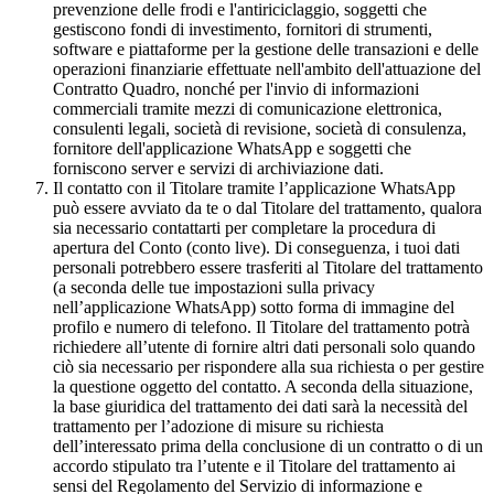
prevenzione delle frodi e l'antiriciclaggio, soggetti che
gestiscono fondi di investimento, fornitori di strumenti,
software e piattaforme per la gestione delle transazioni e delle
operazioni finanziarie effettuate nell'ambito dell'attuazione del
Contratto Quadro, nonché per l'invio di informazioni
commerciali tramite mezzi di comunicazione elettronica,
consulenti legali, società di revisione, società di consulenza,
fornitore dell'applicazione WhatsApp e soggetti che
forniscono server e servizi di archiviazione dati.
Il contatto con il Titolare tramite l’applicazione WhatsApp
può essere avviato da te o dal Titolare del trattamento, qualora
sia necessario contattarti per completare la procedura di
apertura del Conto (conto live). Di conseguenza, i tuoi dati
personali potrebbero essere trasferiti al Titolare del trattamento
(a seconda delle tue impostazioni sulla privacy
nell’applicazione WhatsApp) sotto forma di immagine del
profilo e numero di telefono. Il Titolare del trattamento potrà
richiedere all’utente di fornire altri dati personali solo quando
ciò sia necessario per rispondere alla sua richiesta o per gestire
la questione oggetto del contatto. A seconda della situazione,
la base giuridica del trattamento dei dati sarà la necessità del
trattamento per l’adozione di misure su richiesta
dell’interessato prima della conclusione di un contratto o di un
accordo stipulato tra l’utente e il Titolare del trattamento ai
sensi del Regolamento del Servizio di informazione e