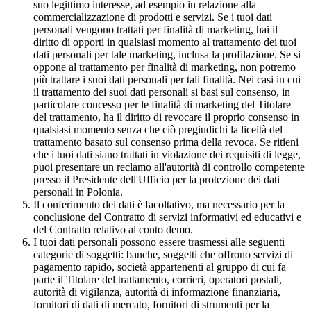
suo legittimo interesse, ad esempio in relazione alla
commercializzazione di prodotti e servizi. Se i tuoi dati
personali vengono trattati per finalità di marketing, hai il
diritto di opporti in qualsiasi momento al trattamento dei tuoi
dati personali per tale marketing, inclusa la profilazione. Se si
oppone al trattamento per finalità di marketing, non potremo
più trattare i suoi dati personali per tali finalità. Nei casi in cui
il trattamento dei suoi dati personali si basi sul consenso, in
particolare concesso per le finalità di marketing del Titolare
del trattamento, ha il diritto di revocare il proprio consenso in
qualsiasi momento senza che ciò pregiudichi la liceità del
trattamento basato sul consenso prima della revoca. Se ritieni
che i tuoi dati siano trattati in violazione dei requisiti di legge,
puoi presentare un reclamo all'autorità di controllo competente
presso il Presidente dell'Ufficio per la protezione dei dati
personali in Polonia.
Il conferimento dei dati è facoltativo, ma necessario per la
conclusione del Contratto di servizi informativi ed educativi e
del Contratto relativo al conto demo.
I tuoi dati personali possono essere trasmessi alle seguenti
categorie di soggetti: banche, soggetti che offrono servizi di
pagamento rapido, società appartenenti al gruppo di cui fa
parte il Titolare del trattamento, corrieri, operatori postali,
autorità di vigilanza, autorità di informazione finanziaria,
fornitori di dati di mercato, fornitori di strumenti per la