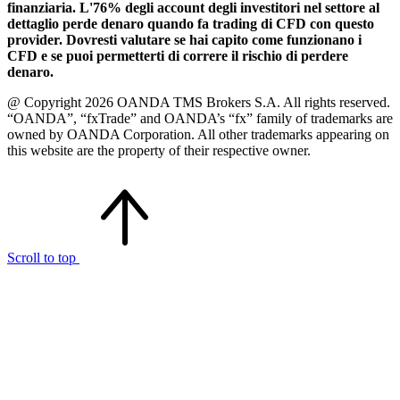
finanziaria. L'76% degli account degli investitori nel settore al
dettaglio perde denaro quando fa trading di CFD con questo
provider. Dovresti valutare se hai capito come funzionano i
CFD e se puoi permetterti di correre il rischio di perdere
denaro.
@ Copyright 2026 OANDA TMS Brokers S.A. All rights reserved.
“OANDA”, “fxTrade” and OANDA’s “fx” family of trademarks are
owned by OANDA Corporation. All other trademarks appearing on
this website are the property of their respective owner.
Scroll to top