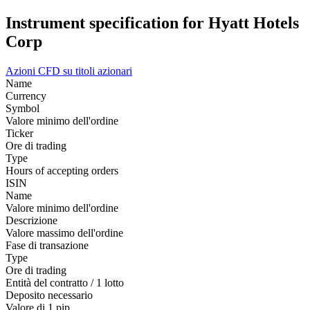
Instrument specification for Hyatt Hotels
Corp
Azioni
CFD su titoli azionari
Name
Currency
Symbol
Valore minimo dell'ordine
Ticker
Ore di trading
Type
Hours of accepting orders
ISIN
Name
Valore minimo dell'ordine
Descrizione
Valore massimo dell'ordine
Fase di transazione
Type
Ore di trading
Entità del contratto / 1 lotto
Deposito necessario
Valore di 1 pip