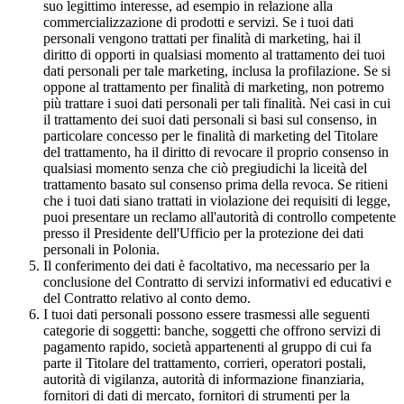
suo legittimo interesse, ad esempio in relazione alla
commercializzazione di prodotti e servizi. Se i tuoi dati
personali vengono trattati per finalità di marketing, hai il
diritto di opporti in qualsiasi momento al trattamento dei tuoi
dati personali per tale marketing, inclusa la profilazione. Se si
oppone al trattamento per finalità di marketing, non potremo
più trattare i suoi dati personali per tali finalità. Nei casi in cui
il trattamento dei suoi dati personali si basi sul consenso, in
particolare concesso per le finalità di marketing del Titolare
del trattamento, ha il diritto di revocare il proprio consenso in
qualsiasi momento senza che ciò pregiudichi la liceità del
trattamento basato sul consenso prima della revoca. Se ritieni
che i tuoi dati siano trattati in violazione dei requisiti di legge,
puoi presentare un reclamo all'autorità di controllo competente
presso il Presidente dell'Ufficio per la protezione dei dati
personali in Polonia.
Il conferimento dei dati è facoltativo, ma necessario per la
conclusione del Contratto di servizi informativi ed educativi e
del Contratto relativo al conto demo.
I tuoi dati personali possono essere trasmessi alle seguenti
categorie di soggetti: banche, soggetti che offrono servizi di
pagamento rapido, società appartenenti al gruppo di cui fa
parte il Titolare del trattamento, corrieri, operatori postali,
autorità di vigilanza, autorità di informazione finanziaria,
fornitori di dati di mercato, fornitori di strumenti per la