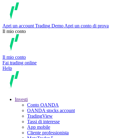
Apri un account
Trading
Demo
Apri un conto di prova
Il mio conto
Il mio conto
Fai trading online
Help
Investi
Conto OANDA
OANDA stocks account
TradingView
Tassi di interesse
App mobile
Cliente professionista