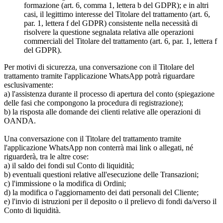
formazione (art. 6, comma 1, lettera b del GDPR); e in altri
casi, il legittimo interesse del Titolare del trattamento (art. 6,
par. 1, lettera f del GDPR) consistente nella necessità di
risolvere la questione segnalata relativa alle operazioni
commerciali del Titolare del trattamento (art. 6, par. 1, lettera f
del GDPR).
Per motivi di sicurezza, una conversazione con il Titolare del
trattamento tramite l'applicazione WhatsApp potrà riguardare
esclusivamente:
a) l'assistenza durante il processo di apertura del conto (spiegazione
delle fasi che compongono la procedura di registrazione);
b) la risposta alle domande dei clienti relative alle operazioni di
OANDA.
Una conversazione con il Titolare del trattamento tramite
l'applicazione WhatsApp non conterrà mai link o allegati, né
riguarderà, tra le altre cose:
a) il saldo dei fondi sul Conto di liquidità;
b) eventuali questioni relative all'esecuzione delle Transazioni;
c) l'immissione o la modifica di Ordini;
d) la modifica o l'aggiornamento dei dati personali del Cliente;
e) l'invio di istruzioni per il deposito o il prelievo di fondi da/verso il
Conto di liquidità.