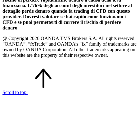
finanziaria. L'76% degli account degli investitori nel settore al
dettaglio perde denaro quando fa trading di CFD con questo
provider. Dovresti valutare se hai capito come funzionano i
CFD e se puoi permetterti di correre il rischio di perdere
denaro.
@ Copyright 2026 OANDA TMS Brokers S.A. All rights reserved.
“OANDA”, “fxTrade” and OANDA’s “fx” family of trademarks are
owned by OANDA Corporation. All other trademarks appearing on
this website are the property of their respective owner.
Scroll to top