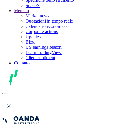
Specifiche dello strumento
SpaceX
Mercato
Market news
Quotazioni in tempo reale
Calendario economico
Corporate actions
Updates
Blog
US earnings season
Learn TradingView
Client sentiment
Contatto