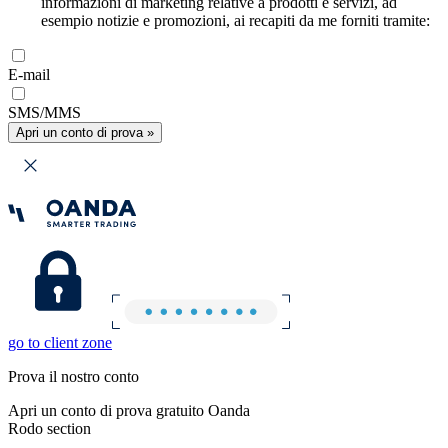
informazioni di marketing relative a prodotti e servizi, ad
esempio notizie e promozioni, ai recapiti da me forniti tramite:
E-mail
SMS/MMS
Apri un conto di prova »
go to client zone
Prova il nostro conto
Apri un conto di prova gratuito Oanda
Rodo section