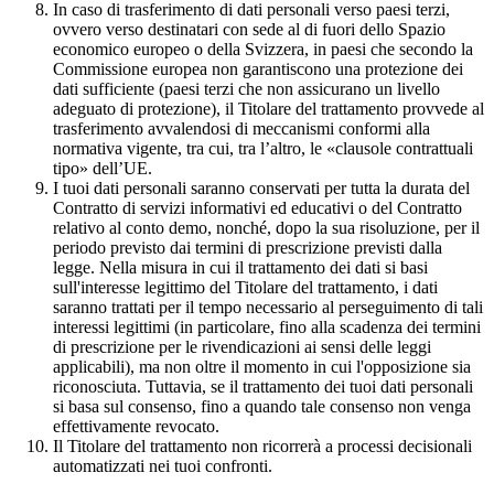
In caso di trasferimento di dati personali verso paesi terzi,
ovvero verso destinatari con sede al di fuori dello Spazio
economico europeo o della Svizzera, in paesi che secondo la
Commissione europea non garantiscono una protezione dei
dati sufficiente (paesi terzi che non assicurano un livello
adeguato di protezione), il Titolare del trattamento provvede al
trasferimento avvalendosi di meccanismi conformi alla
normativa vigente, tra cui, tra l’altro, le «clausole contrattuali
tipo» dell’UE.
I tuoi dati personali saranno conservati per tutta la durata del
Contratto di servizi informativi ed educativi o del Contratto
relativo al conto demo, nonché, dopo la sua risoluzione, per il
periodo previsto dai termini di prescrizione previsti dalla
legge. Nella misura in cui il trattamento dei dati si basi
sull'interesse legittimo del Titolare del trattamento, i dati
saranno trattati per il tempo necessario al perseguimento di tali
interessi legittimi (in particolare, fino alla scadenza dei termini
di prescrizione per le rivendicazioni ai sensi delle leggi
applicabili), ma non oltre il momento in cui l'opposizione sia
riconosciuta. Tuttavia, se il trattamento dei tuoi dati personali
si basa sul consenso, fino a quando tale consenso non venga
effettivamente revocato.
Il Titolare del trattamento non ricorrerà a processi decisionali
automatizzati nei tuoi confronti.