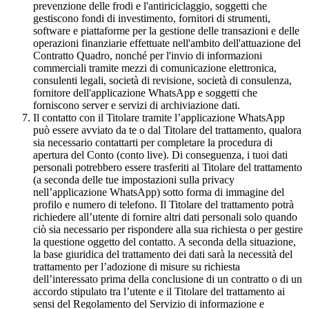
prevenzione delle frodi e l'antiriciclaggio, soggetti che
gestiscono fondi di investimento, fornitori di strumenti,
software e piattaforme per la gestione delle transazioni e delle
operazioni finanziarie effettuate nell'ambito dell'attuazione del
Contratto Quadro, nonché per l'invio di informazioni
commerciali tramite mezzi di comunicazione elettronica,
consulenti legali, società di revisione, società di consulenza,
fornitore dell'applicazione WhatsApp e soggetti che
forniscono server e servizi di archiviazione dati.
Il contatto con il Titolare tramite l’applicazione WhatsApp
può essere avviato da te o dal Titolare del trattamento, qualora
sia necessario contattarti per completare la procedura di
apertura del Conto (conto live). Di conseguenza, i tuoi dati
personali potrebbero essere trasferiti al Titolare del trattamento
(a seconda delle tue impostazioni sulla privacy
nell’applicazione WhatsApp) sotto forma di immagine del
profilo e numero di telefono. Il Titolare del trattamento potrà
richiedere all’utente di fornire altri dati personali solo quando
ciò sia necessario per rispondere alla sua richiesta o per gestire
la questione oggetto del contatto. A seconda della situazione,
la base giuridica del trattamento dei dati sarà la necessità del
trattamento per l’adozione di misure su richiesta
dell’interessato prima della conclusione di un contratto o di un
accordo stipulato tra l’utente e il Titolare del trattamento ai
sensi del Regolamento del Servizio di informazione e