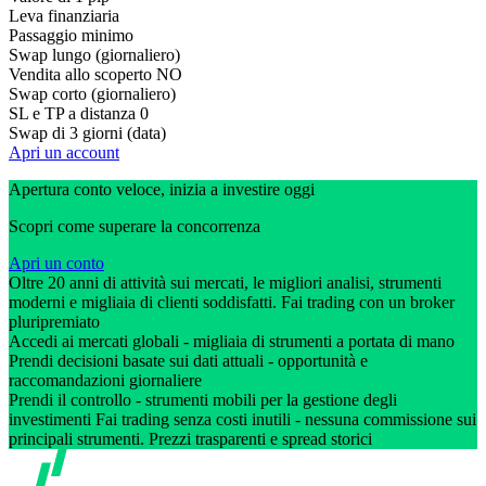
Leva finanziaria
Passaggio minimo
Swap lungo (giornaliero)
Vendita allo scoperto
NO
Swap corto (giornaliero)
SL e TP a distanza
0
Swap di 3 giorni (data)
Apri un account
Apertura conto veloce, inizia a investire oggi
Scopri come superare la concorrenza
Apri un conto
Oltre 20 anni di attività sui mercati, le migliori analisi, strumenti
moderni e migliaia di clienti soddisfatti. Fai trading con un broker
pluripremiato
Accedi ai mercati globali - migliaia di strumenti a portata di mano
Prendi decisioni basate sui dati attuali - opportunità e
raccomandazioni giornaliere
Prendi il controllo - strumenti mobili per la gestione degli
investimenti Fai trading senza costi inutili - nessuna commissione sui
principali strumenti. Prezzi trasparenti e spread storici