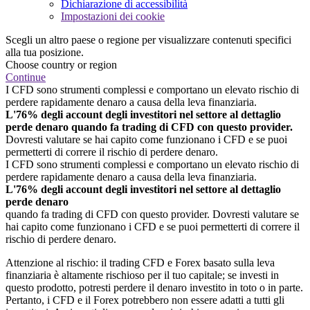
Dichiarazione di accessibilità
Impostazioni dei cookie
Scegli un altro paese o regione per visualizzare contenuti specifici
alla tua posizione.
Choose country or region
Continue
I CFD sono strumenti complessi e comportano un elevato rischio di
perdere rapidamente denaro a causa della leva finanziaria.
L'76% degli account degli investitori nel settore al dettaglio
perde denaro quando fa trading di CFD con questo provider.
Dovresti valutare se hai capito come funzionano i CFD e se puoi
permetterti di correre il rischio di perdere denaro.
I CFD sono strumenti complessi e comportano un elevato rischio di
perdere rapidamente denaro a causa della leva finanziaria.
L'76% degli account degli investitori nel settore al dettaglio
perde denaro
quando fa trading di CFD con questo provider. Dovresti valutare se
hai capito come funzionano i CFD e se puoi permetterti di correre il
rischio di perdere denaro.
Attenzione al rischio: il trading CFD e Forex basato sulla leva
finanziaria è altamente rischioso per il tuo capitale; se investi in
questo prodotto, potresti perdere il denaro investito in toto o in parte.
Pertanto, i CFD e il Forex potrebbero non essere adatti a tutti gli