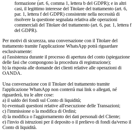
formazione (art. 6, comma 1, lettera b del GDPR); e in altri
casi, il legittimo interesse del Titolare del trattamento (art. 6,
par. 1, lettera f del GDPR) consistente nella necessità di
risolvere la questione segnalata relativa alle operazioni
commerciali del Titolare del trattamento (art. 6, par. 1, lettera f
del GDPR).
Per motivi di sicurezza, una conversazione con il Titolare del
trattamento tramite l'applicazione WhatsApp potrà riguardare
esclusivamente:
a) l'assistenza durante il processo di apertura del conto (spiegazione
delle fasi che compongono la procedura di registrazione);
b) la risposta alle domande dei clienti relative alle operazioni di
OANDA.
Una conversazione con il Titolare del trattamento tramite
l'applicazione WhatsApp non conterrà mai link o allegati, né
riguarderà, tra le altre cose:
a) il saldo dei fondi sul Conto di liquidità;
b) eventuali questioni relative all'esecuzione delle Transazioni;
c) l'immissione o la modifica di Ordini;
d) la modifica o l'aggiornamento dei dati personali del Cliente;
e) l'invio di istruzioni per il deposito o il prelievo di fondi da/verso il
Conto di liquidità.