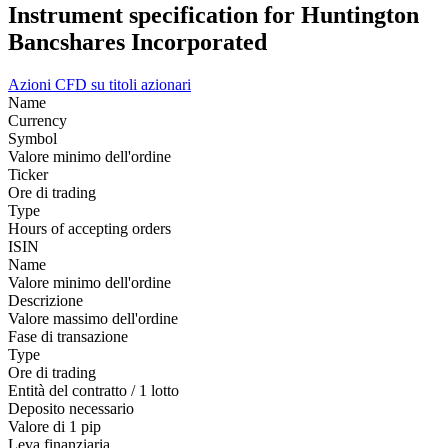
Instrument specification for Huntington
Bancshares Incorporated
Azioni
CFD su titoli azionari
Name
Currency
Symbol
Valore minimo dell'ordine
Ticker
Ore di trading
Type
Hours of accepting orders
ISIN
Name
Valore minimo dell'ordine
Descrizione
Valore massimo dell'ordine
Fase di transazione
Type
Ore di trading
Entità del contratto / 1 lotto
Deposito necessario
Valore di 1 pip
Leva finanziaria