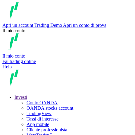
Apri un account
Trading
Demo
Apri un conto di prova
Il mio conto
Il mio conto
Fai trading online
Help
Investi
Conto OANDA
OANDA stocks account
TradingView
Tassi di interesse
App mobile
Cliente professionista