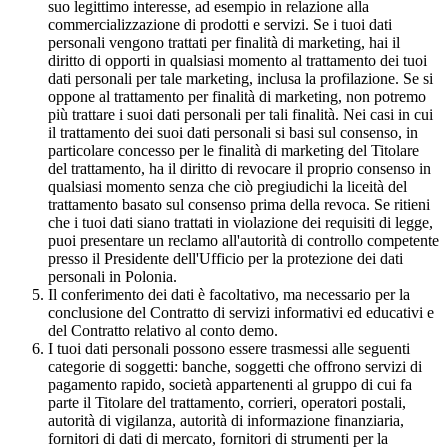
suo legittimo interesse, ad esempio in relazione alla
commercializzazione di prodotti e servizi. Se i tuoi dati
personali vengono trattati per finalità di marketing, hai il
diritto di opporti in qualsiasi momento al trattamento dei tuoi
dati personali per tale marketing, inclusa la profilazione. Se si
oppone al trattamento per finalità di marketing, non potremo
più trattare i suoi dati personali per tali finalità. Nei casi in cui
il trattamento dei suoi dati personali si basi sul consenso, in
particolare concesso per le finalità di marketing del Titolare
del trattamento, ha il diritto di revocare il proprio consenso in
qualsiasi momento senza che ciò pregiudichi la liceità del
trattamento basato sul consenso prima della revoca. Se ritieni
che i tuoi dati siano trattati in violazione dei requisiti di legge,
puoi presentare un reclamo all'autorità di controllo competente
presso il Presidente dell'Ufficio per la protezione dei dati
personali in Polonia.
Il conferimento dei dati è facoltativo, ma necessario per la
conclusione del Contratto di servizi informativi ed educativi e
del Contratto relativo al conto demo.
I tuoi dati personali possono essere trasmessi alle seguenti
categorie di soggetti: banche, soggetti che offrono servizi di
pagamento rapido, società appartenenti al gruppo di cui fa
parte il Titolare del trattamento, corrieri, operatori postali,
autorità di vigilanza, autorità di informazione finanziaria,
fornitori di dati di mercato, fornitori di strumenti per la