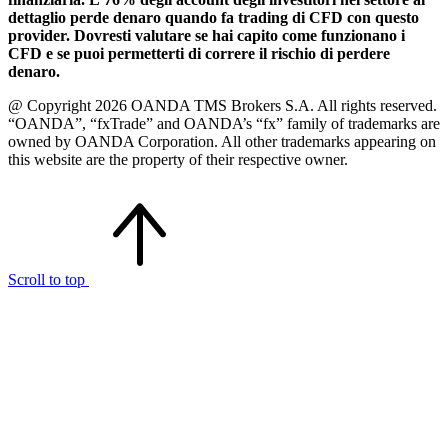
dettaglio perde denaro quando fa trading di CFD con questo
provider. Dovresti valutare se hai capito come funzionano i
CFD e se puoi permetterti di correre il rischio di perdere
denaro.
@ Copyright 2026 OANDA TMS Brokers S.A. All rights reserved.
“OANDA”, “fxTrade” and OANDA’s “fx” family of trademarks are
owned by OANDA Corporation. All other trademarks appearing on
this website are the property of their respective owner.
Scroll to top