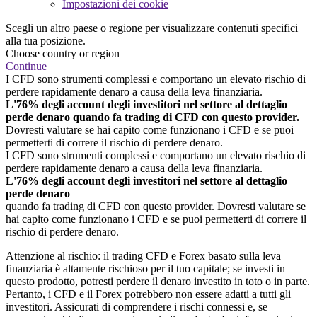
Impostazioni dei cookie
Scegli un altro paese o regione per visualizzare contenuti specifici
alla tua posizione.
Choose country or region
Continue
I CFD sono strumenti complessi e comportano un elevato rischio di
perdere rapidamente denaro a causa della leva finanziaria.
L'76% degli account degli investitori nel settore al dettaglio
perde denaro quando fa trading di CFD con questo provider.
Dovresti valutare se hai capito come funzionano i CFD e se puoi
permetterti di correre il rischio di perdere denaro.
I CFD sono strumenti complessi e comportano un elevato rischio di
perdere rapidamente denaro a causa della leva finanziaria.
L'76% degli account degli investitori nel settore al dettaglio
perde denaro
quando fa trading di CFD con questo provider. Dovresti valutare se
hai capito come funzionano i CFD e se puoi permetterti di correre il
rischio di perdere denaro.
Attenzione al rischio: il trading CFD e Forex basato sulla leva
finanziaria è altamente rischioso per il tuo capitale; se investi in
questo prodotto, potresti perdere il denaro investito in toto o in parte.
Pertanto, i CFD e il Forex potrebbero non essere adatti a tutti gli
investitori. Assicurati di comprendere i rischi connessi e, se