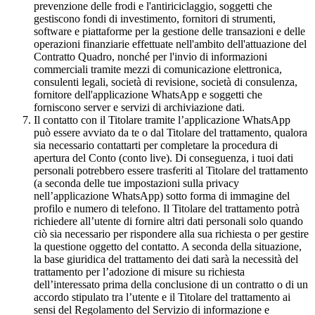
prevenzione delle frodi e l'antiriciclaggio, soggetti che
gestiscono fondi di investimento, fornitori di strumenti,
software e piattaforme per la gestione delle transazioni e delle
operazioni finanziarie effettuate nell'ambito dell'attuazione del
Contratto Quadro, nonché per l'invio di informazioni
commerciali tramite mezzi di comunicazione elettronica,
consulenti legali, società di revisione, società di consulenza,
fornitore dell'applicazione WhatsApp e soggetti che
forniscono server e servizi di archiviazione dati.
Il contatto con il Titolare tramite l’applicazione WhatsApp
può essere avviato da te o dal Titolare del trattamento, qualora
sia necessario contattarti per completare la procedura di
apertura del Conto (conto live). Di conseguenza, i tuoi dati
personali potrebbero essere trasferiti al Titolare del trattamento
(a seconda delle tue impostazioni sulla privacy
nell’applicazione WhatsApp) sotto forma di immagine del
profilo e numero di telefono. Il Titolare del trattamento potrà
richiedere all’utente di fornire altri dati personali solo quando
ciò sia necessario per rispondere alla sua richiesta o per gestire
la questione oggetto del contatto. A seconda della situazione,
la base giuridica del trattamento dei dati sarà la necessità del
trattamento per l’adozione di misure su richiesta
dell’interessato prima della conclusione di un contratto o di un
accordo stipulato tra l’utente e il Titolare del trattamento ai
sensi del Regolamento del Servizio di informazione e