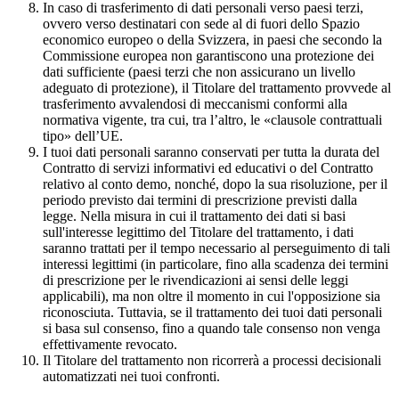
In caso di trasferimento di dati personali verso paesi terzi,
ovvero verso destinatari con sede al di fuori dello Spazio
economico europeo o della Svizzera, in paesi che secondo la
Commissione europea non garantiscono una protezione dei
dati sufficiente (paesi terzi che non assicurano un livello
adeguato di protezione), il Titolare del trattamento provvede al
trasferimento avvalendosi di meccanismi conformi alla
normativa vigente, tra cui, tra l’altro, le «clausole contrattuali
tipo» dell’UE.
I tuoi dati personali saranno conservati per tutta la durata del
Contratto di servizi informativi ed educativi o del Contratto
relativo al conto demo, nonché, dopo la sua risoluzione, per il
periodo previsto dai termini di prescrizione previsti dalla
legge. Nella misura in cui il trattamento dei dati si basi
sull'interesse legittimo del Titolare del trattamento, i dati
saranno trattati per il tempo necessario al perseguimento di tali
interessi legittimi (in particolare, fino alla scadenza dei termini
di prescrizione per le rivendicazioni ai sensi delle leggi
applicabili), ma non oltre il momento in cui l'opposizione sia
riconosciuta. Tuttavia, se il trattamento dei tuoi dati personali
si basa sul consenso, fino a quando tale consenso non venga
effettivamente revocato.
Il Titolare del trattamento non ricorrerà a processi decisionali
automatizzati nei tuoi confronti.