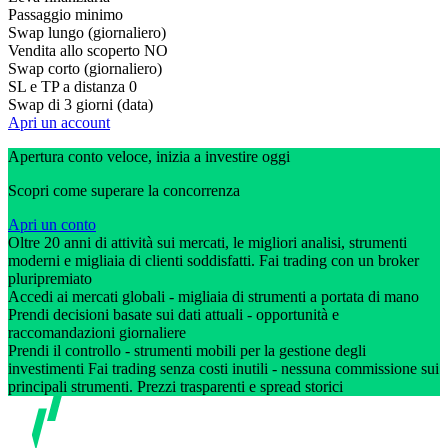
Passaggio minimo
Swap lungo (giornaliero)
Vendita allo scoperto
NO
Swap corto (giornaliero)
SL e TP a distanza
0
Swap di 3 giorni (data)
Apri un account
Apertura conto veloce, inizia a investire oggi
Scopri come superare la concorrenza
Apri un conto
Oltre 20 anni di attività sui mercati, le migliori analisi, strumenti
moderni e migliaia di clienti soddisfatti. Fai trading con un broker
pluripremiato
Accedi ai mercati globali - migliaia di strumenti a portata di mano
Prendi decisioni basate sui dati attuali - opportunità e
raccomandazioni giornaliere
Prendi il controllo - strumenti mobili per la gestione degli
investimenti Fai trading senza costi inutili - nessuna commissione sui
principali strumenti. Prezzi trasparenti e spread storici