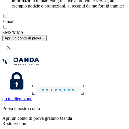
informazioni di marketing relative a prodotti e servizi, ad
esempio notizie e promozioni, ai recapiti da me forniti tramite:
E-mail
SMS/MMS
Apri un conto di prova »
go to client zone
Prova il nostro conto
Apri un conto di prova gratuito Oanda
Rodo section