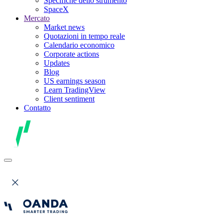
Specifiche dello strumento
SpaceX
Mercato
Market news
Quotazioni in tempo reale
Calendario economico
Corporate actions
Updates
Blog
US earnings season
Learn TradingView
Client sentiment
Contatto