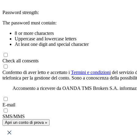
Password strength:
The password must contain:
8 or more characters
Uppercase and lowercase letters
At least one digit and special character
Check all consents
Confermo di aver letto e accettato i
Termini e condizioni
del servizio 
telefonica per la gestione del conto. Sono a conoscenza della possibilit
Acconsento a ricevere da OANDA TMS Brokers S.A. informazioni di
E-mail
SMS/MMS
Apri un conto di prova »