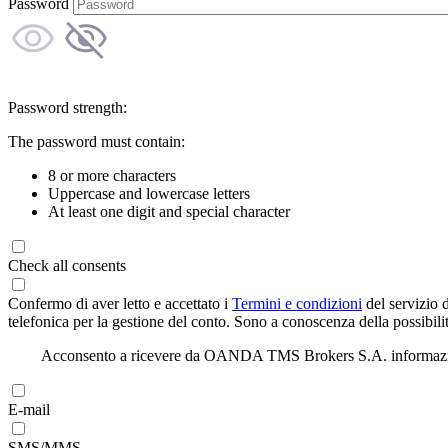
Password
Password strength:
The password must contain:
8 or more characters
Uppercase and lowercase letters
At least one digit and special character
Check all consents
Confermo di aver letto e accettato i
Termini e condizioni
del servizio 
telefonica per la gestione del conto. Sono a conoscenza della possibilit
Acconsento a ricevere da OANDA TMS Brokers S.A. informazioni di
E-mail
SMS/MMS