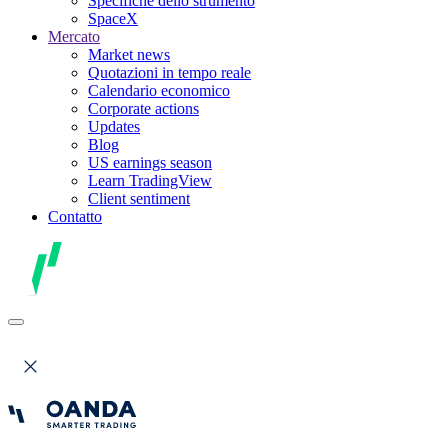
Specifiche dello strumento
SpaceX
Mercato
Market news
Quotazioni in tempo reale
Calendario economico
Corporate actions
Updates
Blog
US earnings season
Learn TradingView
Client sentiment
Contatto