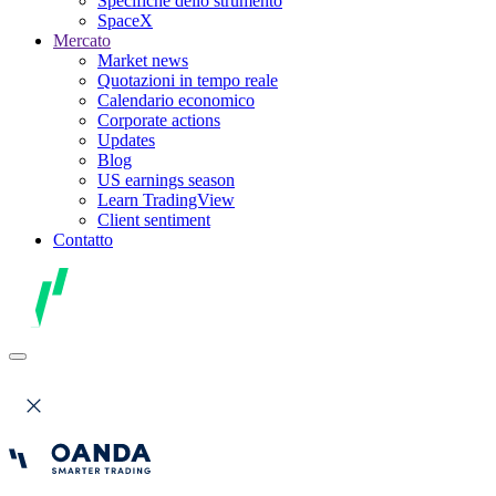
Specifiche dello strumento
SpaceX
Mercato
Market news
Quotazioni in tempo reale
Calendario economico
Corporate actions
Updates
Blog
US earnings season
Learn TradingView
Client sentiment
Contatto