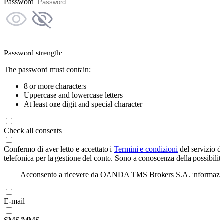
Password
Password strength:
The password must contain:
8 or more characters
Uppercase and lowercase letters
At least one digit and special character
Check all consents
Confermo di aver letto e accettato i
Termini e condizioni
del servizio 
telefonica per la gestione del conto. Sono a conoscenza della possibilit
Acconsento a ricevere da OANDA TMS Brokers S.A. informazioni di
E-mail
SMS/MMS