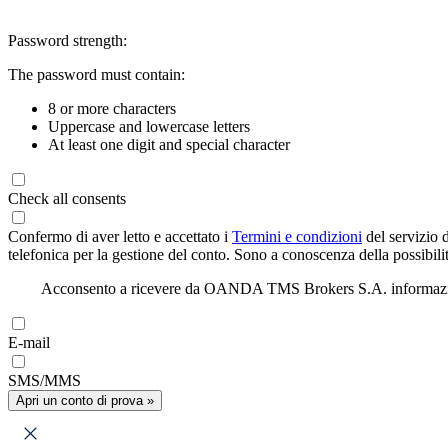
Password strength:
The password must contain:
8 or more characters
Uppercase and lowercase letters
At least one digit and special character
Check all consents
Confermo di aver letto e accettato i
Termini e condizioni
del servizio 
telefonica per la gestione del conto. Sono a conoscenza della possibilit
Acconsento a ricevere da OANDA TMS Brokers S.A. informazioni di
E-mail
SMS/MMS
Apri un conto di prova »