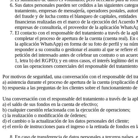
Sus datos personales pueden ser cedidos a las siguientes catego
tratamiento, empresas de mensajería, operadores postales, auto
del fraude y de lucha contra el blanqueo de capitales, entidade
financieras realizadas en el marco de la ejecución del Acuerdo
empresas de consultoría, el proveedor de la aplicación WhatsA
El contacto con el responsable del tratamiento a través de la a
completar el proceso de apertura de la cuenta (cuenta real). En
la aplicación WhatsApp) en forma de su foto de perfil y su núme
responder a su consulta o gestionar el asunto al que se refiere e
petición del interesado antes de celebrar un contrato o un acue
1, letra b) del RGPD); y en otros casos, el interés legítimo del
con las operaciones comerciales del responsable del tratamiento 
Por motivos de seguridad, una conversación con el responsable del tr
a) asistencia durante el proceso de apertura de la cuenta (explicación
b) respuesta a las preguntas de los clientes sobre el funcionamient
Una conversación con el responsable del tratamiento a través de la ap
a) el saldo de sus fondos en la cuenta de efectivo;
b) cualquier cuestión relacionada con la ejecución de operaciones;
c) la realización o modificación de órdenes;
d) el cambio o la actualización de los datos personales del cliente;
e) el envío de instrucciones para el ingreso o la retirada de fondos en 
En caso de transferencia de datos personales a terceros países,