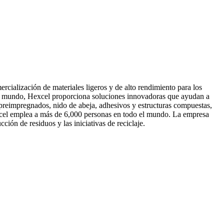
cialización de materiales ligeros y de alto rendimiento para los
del mundo, Hexcel proporciona soluciones innovadoras que ayudan a
, preimpregnados, nido de abeja, adhesivos y estructuras compuestas,
Hexcel emplea a más de 6,000 personas en todo el mundo. La empresa
ción de residuos y las iniciativas de reciclaje.