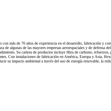
on más de 70 años de experiencia en el desarrollo, fabricación y comer
anza de algunas de las mayores empresas aeroespaciales y de defensa 
endimiento. Su cartera de productos incluye fibra de carbono, refuerzos
clientes. Con instalaciones de fabricación en América, Europa y Asia, 
cir su impacto ambiental a través del uso de energía renovable, la reduc