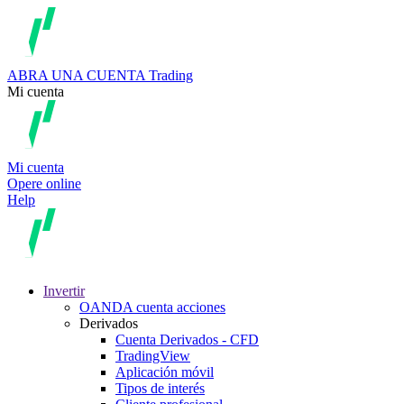
ABRA UNA CUENTA
Trading
Mi cuenta
Mi cuenta
Opere online
Help
Invertir
OANDA cuenta acciones
Derivados
Cuenta Derivados - CFD
TradingView
Aplicación móvil
Tipos de interés