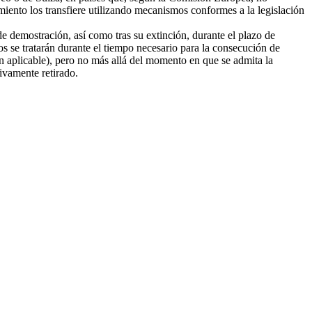
amiento los transfiere utilizando mecanismos conformes a la legislación
e demostración, así como tras su extinción, durante el plazo de
tos se tratarán durante el tiempo necesario para la consecución de
ión aplicable), pero no más allá del momento en que se admita la
tivamente retirado.