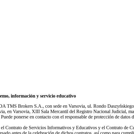
mo, información y servicio educativo
NDA TMS Brokers S.A., con sede en Varsovia, ul. Rondo Daszyńskiego 1
rsovia, en Varsovia, XIII Sala Mercantil del Registro Nacional Judicial
Puede ponerse en contacto con el responsable de protección de datos d
ar el Contrato de Servicios Informativos y Educativos y el Contrato de C
sado antes de la celebración de dichos contratos, así como para cumplir