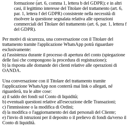
formazione (art. 6, comma 1, lettera b del GDPR); e in altri
casi, il legittimo interesse del Titolare del trattamento (art. 6,
par. 1, lettera f del GDPR) consistente nella necessità di
risolvere la questione segnalata relativa alle operazioni
commerciali del Titolare del trattamento (art. 6, par. 1, lettera f
del GDPR).
Per motivi di sicurezza, una conversazione con il Titolare del
trattamento tramite l'applicazione WhatsApp potrà riguardare
esclusivamente:
a) l'assistenza durante il processo di apertura del conto (spiegazione
delle fasi che compongono la procedura di registrazione);
b) la risposta alle domande dei clienti relative alle operazioni di
OANDA.
Una conversazione con il Titolare del trattamento tramite
l'applicazione WhatsApp non conterrà mai link o allegati, né
riguarderà, tra le altre cose:
a) il saldo dei fondi sul Conto di liquidità;
b) eventuali questioni relative all'esecuzione delle Transazioni;
c) l'immissione o la modifica di Ordini;
d) la modifica o l'aggiornamento dei dati personali del Cliente;
e) l'invio di istruzioni per il deposito o il prelievo di fondi da/verso il
Conto di liquidità.