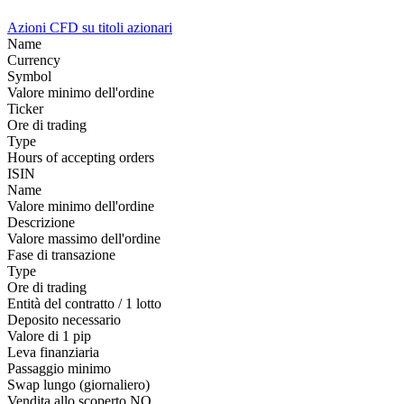
Azioni
CFD su titoli azionari
Name
Currency
Symbol
Valore minimo dell'ordine
Ticker
Ore di trading
Type
Hours of accepting orders
ISIN
Name
Valore minimo dell'ordine
Descrizione
Valore massimo dell'ordine
Fase di transazione
Type
Ore di trading
Entità del contratto / 1 lotto
Deposito necessario
Valore di 1 pip
Leva finanziaria
Passaggio minimo
Swap lungo (giornaliero)
Vendita allo scoperto
NO