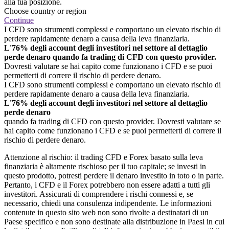
alla tua posizione.
Choose country or region
Continue
I CFD sono strumenti complessi e comportano un elevato rischio di
perdere rapidamente denaro a causa della leva finanziaria.
L'76% degli account degli investitori nel settore al dettaglio
perde denaro quando fa trading di CFD con questo provider.
Dovresti valutare se hai capito come funzionano i CFD e se puoi
permetterti di correre il rischio di perdere denaro.
I CFD sono strumenti complessi e comportano un elevato rischio di
perdere rapidamente denaro a causa della leva finanziaria.
L'76% degli account degli investitori nel settore al dettaglio
perde denaro
quando fa trading di CFD con questo provider. Dovresti valutare se
hai capito come funzionano i CFD e se puoi permetterti di correre il
rischio di perdere denaro.
Attenzione al rischio: il trading CFD e Forex basato sulla leva
finanziaria è altamente rischioso per il tuo capitale; se investi in
questo prodotto, potresti perdere il denaro investito in toto o in parte.
Pertanto, i CFD e il Forex potrebbero non essere adatti a tutti gli
investitori. Assicurati di comprendere i rischi connessi e, se
necessario, chiedi una consulenza indipendente. Le informazioni
contenute in questo sito web non sono rivolte a destinatari di un
Paese specifico e non sono destinate alla distribuzione in Paesi in cui