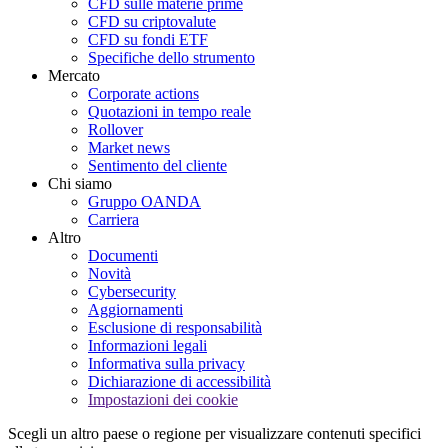
CFD sulle materie prime
CFD su criptovalute
CFD su fondi ETF
Specifiche dello strumento
Mercato
Corporate actions
Quotazioni in tempo reale
Rollover
Market news
Sentimento del cliente
Chi siamo
Gruppo OANDA
Carriera
Altro
Documenti
Novità
Cybersecurity
Aggiornamenti
Esclusione di responsabilità
Informazioni legali
Informativa sulla privacy
Dichiarazione di accessibilità
Impostazioni dei cookie
Scegli un altro paese o regione per visualizzare contenuti specifici