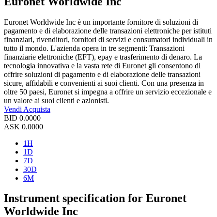
Euronet Worldwide Inc
Euronet Worldwide Inc è un importante fornitore di soluzioni di
pagamento e di elaborazione delle transazioni elettroniche per istituti
finanziari, rivenditori, fornitori di servizi e consumatori individuali in
tutto il mondo. L'azienda opera in tre segmenti: Transazioni
finanziarie elettroniche (EFT), epay e trasferimento di denaro. La
tecnologia innovativa e la vasta rete di Euronet gli consentono di
offrire soluzioni di pagamento e di elaborazione delle transazioni
sicure, affidabili e convenienti ai suoi clienti. Con una presenza in
oltre 50 paesi, Euronet si impegna a offrire un servizio eccezionale e
un valore ai suoi clienti e azionisti.
Vendi
Acquista
BID
0.0000
ASK
0.0000
1H
1D
7D
30D
6M
Instrument specification for Euronet
Worldwide Inc