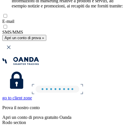
informazioni di marketing relative a prodotti e servizi, ad
esempio notizie e promozioni, ai recapiti da me forniti tramite:
E-mail
SMS/MMS
Apri un conto di prova »
go to client zone
Prova il nostro conto
Apri un conto di prova gratuito Oanda
Rodo section