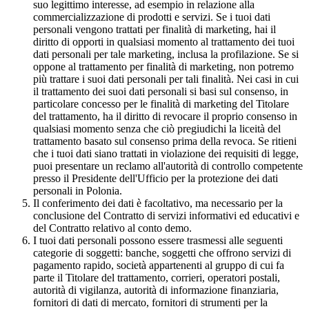
suo legittimo interesse, ad esempio in relazione alla
commercializzazione di prodotti e servizi. Se i tuoi dati
personali vengono trattati per finalità di marketing, hai il
diritto di opporti in qualsiasi momento al trattamento dei tuoi
dati personali per tale marketing, inclusa la profilazione. Se si
oppone al trattamento per finalità di marketing, non potremo
più trattare i suoi dati personali per tali finalità. Nei casi in cui
il trattamento dei suoi dati personali si basi sul consenso, in
particolare concesso per le finalità di marketing del Titolare
del trattamento, ha il diritto di revocare il proprio consenso in
qualsiasi momento senza che ciò pregiudichi la liceità del
trattamento basato sul consenso prima della revoca. Se ritieni
che i tuoi dati siano trattati in violazione dei requisiti di legge,
puoi presentare un reclamo all'autorità di controllo competente
presso il Presidente dell'Ufficio per la protezione dei dati
personali in Polonia.
Il conferimento dei dati è facoltativo, ma necessario per la
conclusione del Contratto di servizi informativi ed educativi e
del Contratto relativo al conto demo.
I tuoi dati personali possono essere trasmessi alle seguenti
categorie di soggetti: banche, soggetti che offrono servizi di
pagamento rapido, società appartenenti al gruppo di cui fa
parte il Titolare del trattamento, corrieri, operatori postali,
autorità di vigilanza, autorità di informazione finanziaria,
fornitori di dati di mercato, fornitori di strumenti per la