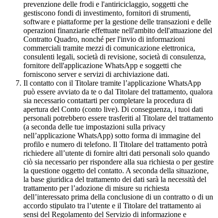
prevenzione delle frodi e l'antiriciclaggio, soggetti che
gestiscono fondi di investimento, fornitori di strumenti,
software e piattaforme per la gestione delle transazioni e delle
operazioni finanziarie effettuate nell'ambito dell'attuazione del
Contratto Quadro, nonché per l'invio di informazioni
commerciali tramite mezzi di comunicazione elettronica,
consulenti legali, società di revisione, società di consulenza,
fornitore dell'applicazione WhatsApp e soggetti che
forniscono server e servizi di archiviazione dati.
Il contatto con il Titolare tramite l’applicazione WhatsApp
può essere avviato da te o dal Titolare del trattamento, qualora
sia necessario contattarti per completare la procedura di
apertura del Conto (conto live). Di conseguenza, i tuoi dati
personali potrebbero essere trasferiti al Titolare del trattamento
(a seconda delle tue impostazioni sulla privacy
nell’applicazione WhatsApp) sotto forma di immagine del
profilo e numero di telefono. Il Titolare del trattamento potrà
richiedere all’utente di fornire altri dati personali solo quando
ciò sia necessario per rispondere alla sua richiesta o per gestire
la questione oggetto del contatto. A seconda della situazione,
la base giuridica del trattamento dei dati sarà la necessità del
trattamento per l’adozione di misure su richiesta
dell’interessato prima della conclusione di un contratto o di un
accordo stipulato tra l’utente e il Titolare del trattamento ai
sensi del Regolamento del Servizio di informazione e