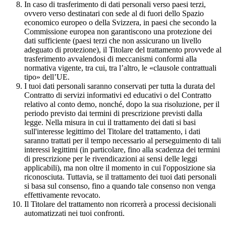
In caso di trasferimento di dati personali verso paesi terzi,
ovvero verso destinatari con sede al di fuori dello Spazio
economico europeo o della Svizzera, in paesi che secondo la
Commissione europea non garantiscono una protezione dei
dati sufficiente (paesi terzi che non assicurano un livello
adeguato di protezione), il Titolare del trattamento provvede al
trasferimento avvalendosi di meccanismi conformi alla
normativa vigente, tra cui, tra l’altro, le «clausole contrattuali
tipo» dell’UE.
I tuoi dati personali saranno conservati per tutta la durata del
Contratto di servizi informativi ed educativi o del Contratto
relativo al conto demo, nonché, dopo la sua risoluzione, per il
periodo previsto dai termini di prescrizione previsti dalla
legge. Nella misura in cui il trattamento dei dati si basi
sull'interesse legittimo del Titolare del trattamento, i dati
saranno trattati per il tempo necessario al perseguimento di tali
interessi legittimi (in particolare, fino alla scadenza dei termini
di prescrizione per le rivendicazioni ai sensi delle leggi
applicabili), ma non oltre il momento in cui l'opposizione sia
riconosciuta. Tuttavia, se il trattamento dei tuoi dati personali
si basa sul consenso, fino a quando tale consenso non venga
effettivamente revocato.
Il Titolare del trattamento non ricorrerà a processi decisionali
automatizzati nei tuoi confronti.