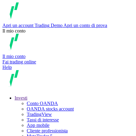
Apri un account
Trading
Demo
Apri un conto di prova
Il mio conto
Il mio conto
Fai trading online
Help
Investi
Conto OANDA
OANDA stocks account
TradingView
Tassi di interesse
App mobile
Cliente professionista