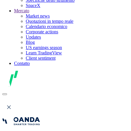
Specifiche dello strumento
SpaceX
Mercato
Market news
Quotazioni in tempo reale
Calendario economico
Corporate actions
Updates
Blog
US earnings season
Learn TradingView
Client sentiment
Contatto