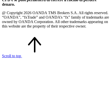
denaro.
@ Copyright 2026 OANDA TMS Brokers S.A. All rights reserved.
“OANDA”, “fxTrade” and OANDA’s “fx” family of trademarks are
owned by OANDA Corporation. All other trademarks appearing on
this website are the property of their respective owner.
Scroll to top