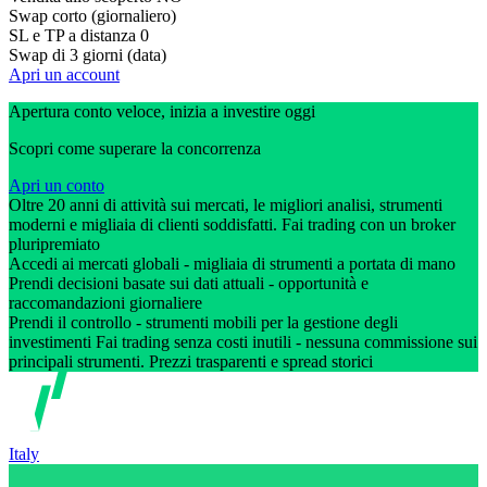
Swap corto (giornaliero)
SL e TP a distanza
0
Swap di 3 giorni (data)
Apri un account
Apertura conto veloce, inizia a investire oggi
Scopri come superare la concorrenza
Apri un conto
Oltre 20 anni di attività sui mercati, le migliori analisi, strumenti
moderni e migliaia di clienti soddisfatti. Fai trading con un broker
pluripremiato
Accedi ai mercati globali - migliaia di strumenti a portata di mano
Prendi decisioni basate sui dati attuali - opportunità e
raccomandazioni giornaliere
Prendi il controllo - strumenti mobili per la gestione degli
investimenti Fai trading senza costi inutili - nessuna commissione sui
principali strumenti. Prezzi trasparenti e spread storici
Italy