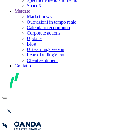
Specifiche dello strumento
SpaceX
Mercato
Market news
Quotazioni in tempo reale
Calendario economico
Corporate actions
Updates
Blog
US earnings season
Learn TradingView
Client sentiment
Contatto