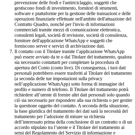
prevenzione delle frodi e l'antiriciclaggio, soggetti che
gestiscono fondi di investimento, fornitori di strumenti,
software e piattaforme per la gestione delle transazioni e delle
operazioni finanziarie effettuate nell'ambito dell'attuazione del
Contratto Quadro, nonché per l'invio di informazioni
commerciali tramite mezzi di comunicazione elettronica,
consulenti legali, società di revisione, società di consulenza,
fornitore dell'applicazione WhatsApp e soggetti che
forniscono server e servizi di archiviazione dati.
Il contatto con il Titolare tramite l’applicazione WhatsApp
può essere avviato da te o dal Titolare del trattamento, qualora
sia necessario contattarti per completare la procedura di
apertura del Conto (conto live). Di conseguenza, i tuoi dati
personali potrebbero essere trasferiti al Titolare del trattamento
(a seconda delle tue impostazioni sulla privacy
nell’applicazione WhatsApp) sotto forma di immagine del
profilo e numero di telefono. Il Titolare del trattamento potrà
richiedere all’utente di fornire altri dati personali solo quando
ciò sia necessario per rispondere alla sua richiesta o per gestire
la questione oggetto del contatto. A seconda della situazione,
la base giuridica del trattamento dei dati sarà la necessità del
trattamento per l’adozione di misure su richiesta
dell’interessato prima della conclusione di un contratto o di un
accordo stipulato tra l’utente e il Titolare del trattamento ai
sensi del Regolamento del Servizio di informazione e