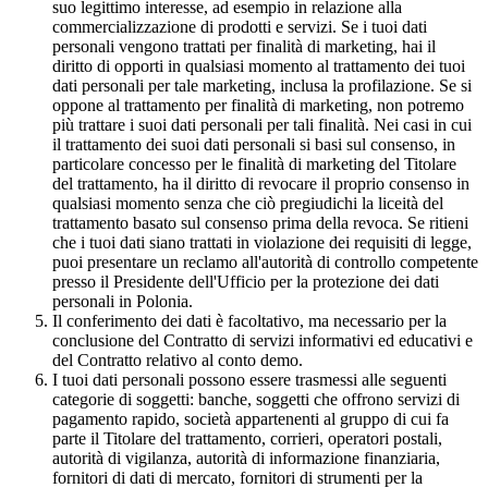
suo legittimo interesse, ad esempio in relazione alla
commercializzazione di prodotti e servizi. Se i tuoi dati
personali vengono trattati per finalità di marketing, hai il
diritto di opporti in qualsiasi momento al trattamento dei tuoi
dati personali per tale marketing, inclusa la profilazione. Se si
oppone al trattamento per finalità di marketing, non potremo
più trattare i suoi dati personali per tali finalità. Nei casi in cui
il trattamento dei suoi dati personali si basi sul consenso, in
particolare concesso per le finalità di marketing del Titolare
del trattamento, ha il diritto di revocare il proprio consenso in
qualsiasi momento senza che ciò pregiudichi la liceità del
trattamento basato sul consenso prima della revoca. Se ritieni
che i tuoi dati siano trattati in violazione dei requisiti di legge,
puoi presentare un reclamo all'autorità di controllo competente
presso il Presidente dell'Ufficio per la protezione dei dati
personali in Polonia.
Il conferimento dei dati è facoltativo, ma necessario per la
conclusione del Contratto di servizi informativi ed educativi e
del Contratto relativo al conto demo.
I tuoi dati personali possono essere trasmessi alle seguenti
categorie di soggetti: banche, soggetti che offrono servizi di
pagamento rapido, società appartenenti al gruppo di cui fa
parte il Titolare del trattamento, corrieri, operatori postali,
autorità di vigilanza, autorità di informazione finanziaria,
fornitori di dati di mercato, fornitori di strumenti per la