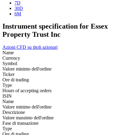
7D
30D
6M
Instrument specification for Essex
Property Trust Inc
Azioni
CFD su titoli azionari
Name
Currency
Symbol
Valore minimo dell'ordine
Ticker
Ore di trading
Type
Hours of accepting orders
ISIN
Name
Valore minimo dell'ordine
Descrizione
Valore massimo dell'ordine
Fase di transazione
Type
Ore di trading