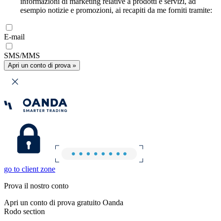
informazioni di marketing relative a prodotti e servizi, ad
esempio notizie e promozioni, ai recapiti da me forniti tramite:
E-mail
SMS/MMS
Apri un conto di prova »
go to client zone
Prova il nostro conto
Apri un conto di prova gratuito Oanda
Rodo section