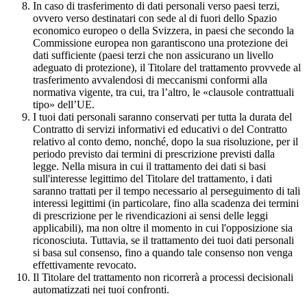
In caso di trasferimento di dati personali verso paesi terzi,
ovvero verso destinatari con sede al di fuori dello Spazio
economico europeo o della Svizzera, in paesi che secondo la
Commissione europea non garantiscono una protezione dei
dati sufficiente (paesi terzi che non assicurano un livello
adeguato di protezione), il Titolare del trattamento provvede al
trasferimento avvalendosi di meccanismi conformi alla
normativa vigente, tra cui, tra l’altro, le «clausole contrattuali
tipo» dell’UE.
I tuoi dati personali saranno conservati per tutta la durata del
Contratto di servizi informativi ed educativi o del Contratto
relativo al conto demo, nonché, dopo la sua risoluzione, per il
periodo previsto dai termini di prescrizione previsti dalla
legge. Nella misura in cui il trattamento dei dati si basi
sull'interesse legittimo del Titolare del trattamento, i dati
saranno trattati per il tempo necessario al perseguimento di tali
interessi legittimi (in particolare, fino alla scadenza dei termini
di prescrizione per le rivendicazioni ai sensi delle leggi
applicabili), ma non oltre il momento in cui l'opposizione sia
riconosciuta. Tuttavia, se il trattamento dei tuoi dati personali
si basa sul consenso, fino a quando tale consenso non venga
effettivamente revocato.
Il Titolare del trattamento non ricorrerà a processi decisionali
automatizzati nei tuoi confronti.