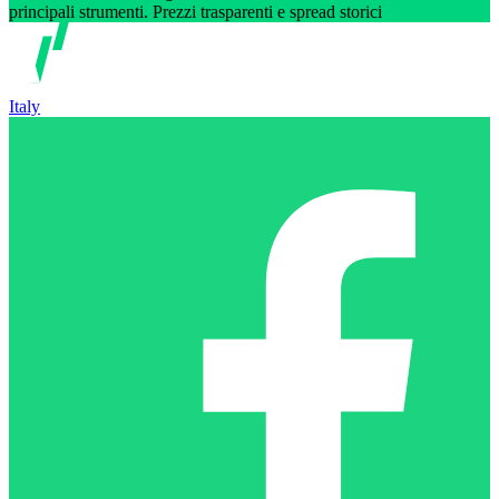
principali strumenti. Prezzi trasparenti e spread storici
Italy