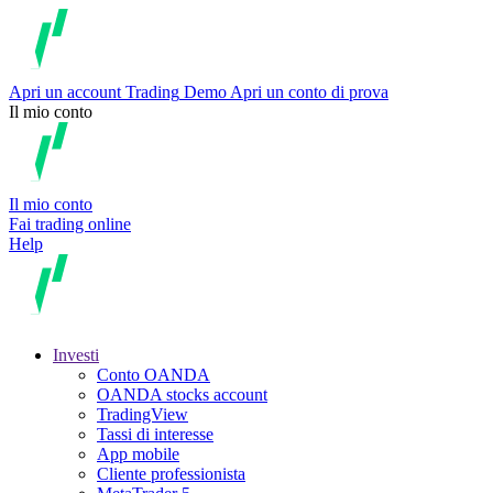
Apri un account
Trading
Demo
Apri un conto di prova
Il mio conto
Il mio conto
Fai trading online
Help
Investi
Conto OANDA
OANDA stocks account
TradingView
Tassi di interesse
App mobile
Cliente professionista