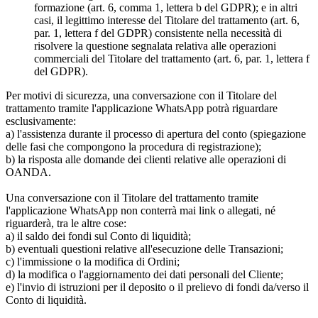
formazione (art. 6, comma 1, lettera b del GDPR); e in altri
casi, il legittimo interesse del Titolare del trattamento (art. 6,
par. 1, lettera f del GDPR) consistente nella necessità di
risolvere la questione segnalata relativa alle operazioni
commerciali del Titolare del trattamento (art. 6, par. 1, lettera f
del GDPR).
Per motivi di sicurezza, una conversazione con il Titolare del
trattamento tramite l'applicazione WhatsApp potrà riguardare
esclusivamente:
a) l'assistenza durante il processo di apertura del conto (spiegazione
delle fasi che compongono la procedura di registrazione);
b) la risposta alle domande dei clienti relative alle operazioni di
OANDA.
Una conversazione con il Titolare del trattamento tramite
l'applicazione WhatsApp non conterrà mai link o allegati, né
riguarderà, tra le altre cose:
a) il saldo dei fondi sul Conto di liquidità;
b) eventuali questioni relative all'esecuzione delle Transazioni;
c) l'immissione o la modifica di Ordini;
d) la modifica o l'aggiornamento dei dati personali del Cliente;
e) l'invio di istruzioni per il deposito o il prelievo di fondi da/verso il
Conto di liquidità.