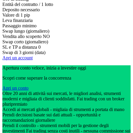
Entità del contratto / 1 lotto
Deposito necessario
Valore di 1 pip
Leva finanziaria
Passaggio minimo
Swap lungo (giornaliero)
Vendita allo scoperto
NO
Swap corto (giornaliero)
SL e TP a distanza
0
Swap di 3 giorni (data)
Apri un account
Apertura conto veloce, inizia a investire oggi
Scopri come superare la concorrenza
Apri un conto
Oltre 20 anni di attività sui mercati, le migliori analisi, strumenti
moderni e migliaia di clienti soddisfatti. Fai trading con un broker
pluripremiato
Accedi ai mercati globali - migliaia di strumenti a portata di mano
Prendi decisioni basate sui dati attuali - opportunità e
raccomandazioni giornaliere
Prendi il controllo - strumenti mobili per la gestione degli
investimenti Fai trading senza costi inutili - nessuna commissione sui