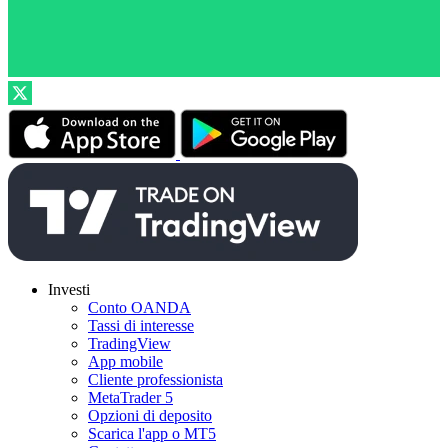
Investi
Conto OANDA
Tassi di interesse
TradingView
App mobile
Cliente professionista
MetaTrader 5
Opzioni di deposito
Scarica l'app o MT5