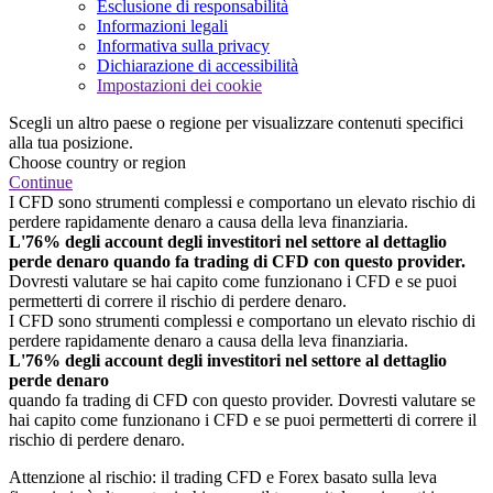
Esclusione di responsabilità
Informazioni legali
Informativa sulla privacy
Dichiarazione di accessibilità
Impostazioni dei cookie
Scegli un altro paese o regione per visualizzare contenuti specifici
alla tua posizione.
Choose country or region
Continue
I CFD sono strumenti complessi e comportano un elevato rischio di
perdere rapidamente denaro a causa della leva finanziaria.
L'76% degli account degli investitori nel settore al dettaglio
perde denaro quando fa trading di CFD con questo provider.
Dovresti valutare se hai capito come funzionano i CFD e se puoi
permetterti di correre il rischio di perdere denaro.
I CFD sono strumenti complessi e comportano un elevato rischio di
perdere rapidamente denaro a causa della leva finanziaria.
L'76% degli account degli investitori nel settore al dettaglio
perde denaro
quando fa trading di CFD con questo provider. Dovresti valutare se
hai capito come funzionano i CFD e se puoi permetterti di correre il
rischio di perdere denaro.
Attenzione al rischio: il trading CFD e Forex basato sulla leva