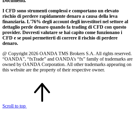
Documenti.
I CFD sono strumenti complessi e comportano un elevato
rischio di perdere rapidamente denaro a causa della leva
finanziaria. L'76% degli account degli investitori nel settore al
dettaglio perde denaro quando fa trading di CFD con questo
provider. Dovresti valutare se hai capito come funzionano i
CFD e se puoi permetterti di correre il rischio di perdere
denaro.
@ Copyright 2026 OANDA TMS Brokers S.A. All rights reserved.
“OANDA”, “fxTrade” and OANDA’s “fx” family of trademarks are
owned by OANDA Corporation. All other trademarks appearing on
this website are the property of their respective owner.
Scroll to top